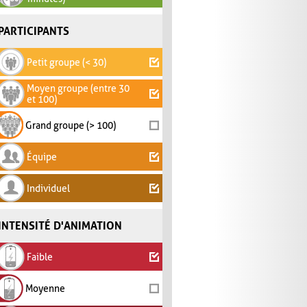
PARTICIPANTS
Petit groupe (< 30)
Moyen groupe (entre 30
et 100)
Grand groupe (> 100)
Équipe
Individuel
INTENSITÉ D'ANIMATION
Faible
Moyenne