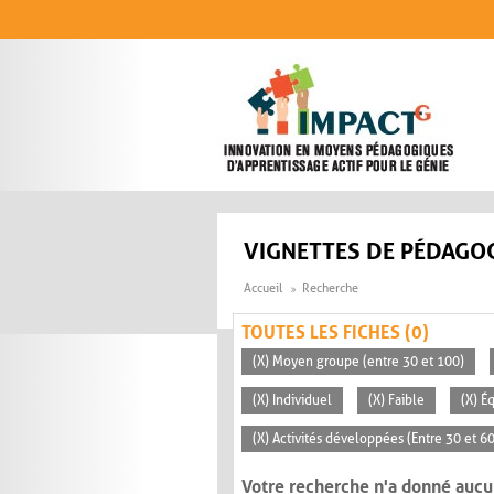
Aller au contenu principal
VIGNETTES DE PÉDAGOG
Accueil
Recherche
TOUTES LES FICHES (0)
(X) Moyen groupe (entre 30 et 100)
(X) Individuel
(X) Faible
(X) É
(X) Activités développées (Entre 30 et 6
Votre recherche n'a donné aucu