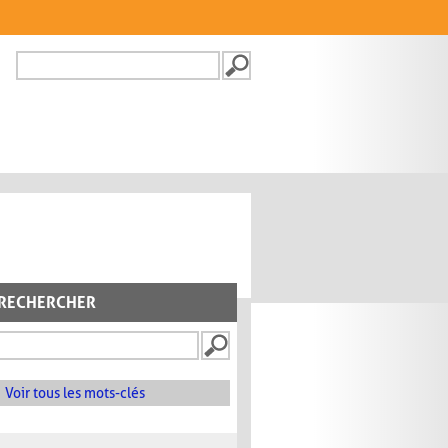
Recherche
FORMULAIRE DE
RECHERCHE
RECHERCHER
Voir tous les mots-clés