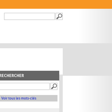
Recherche
FORMULAIRE DE
RECHERCHE
RECHERCHER
Voir tous les mots-clés