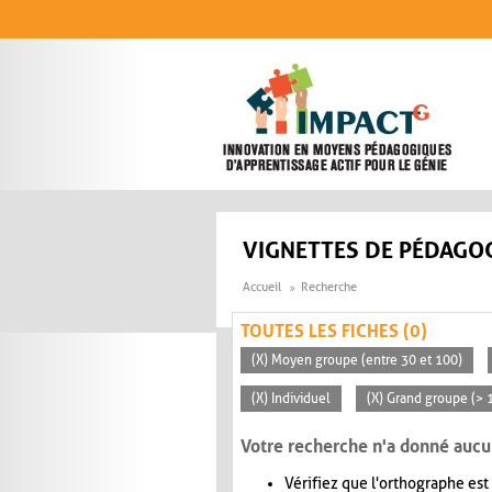
Aller au contenu principal
VIGNETTES DE PÉDAGOG
Accueil
Recherche
TOUTES LES FICHES (0)
(X) Moyen groupe (entre 30 et 100)
(X) Individuel
(X) Grand groupe (> 
Votre recherche n'a donné aucu
Vérifiez que l'orthographe est