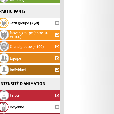
PARTICIPANTS
Petit groupe (< 30)
Moyen groupe (entre 30
et 100)
Grand groupe (> 100)
Équipe
Individuel
INTENSITÉ D'ANIMATION
Faible
Moyenne