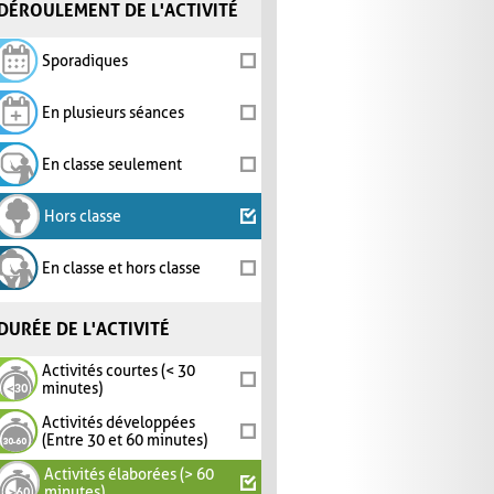
DÉROULEMENT DE L'ACTIVITÉ
Sporadiques
En plusieurs séances
En classe seulement
Hors classe
En classe et hors classe
DURÉE DE L'ACTIVITÉ
Activités courtes (< 30
minutes)
Activités développées
(Entre 30 et 60 minutes)
Activités élaborées (> 60
minutes)