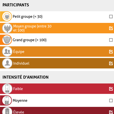
PARTICIPANTS
Petit groupe (< 30)
Moyen groupe (entre 30
et 100)
Grand groupe (> 100)
Équipe
Individuel
INTENSITÉ D'ANIMATION
Faible
Moyenne
Élevée