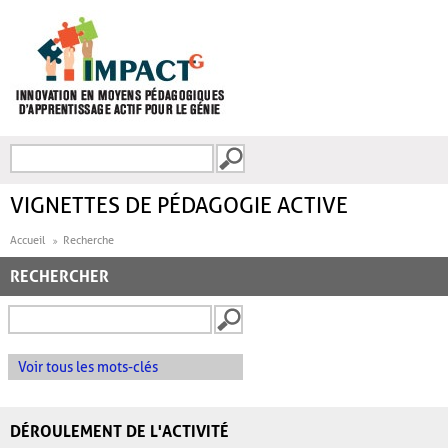
Aller au contenu principal
Recherche
FORMULAIRE DE
RECHERCHE
VIGNETTES DE PÉDAGOGIE ACTIVE
Accueil
Recherche
RECHERCHER
Voir tous les mots-clés
DÉROULEMENT DE L'ACTIVITÉ