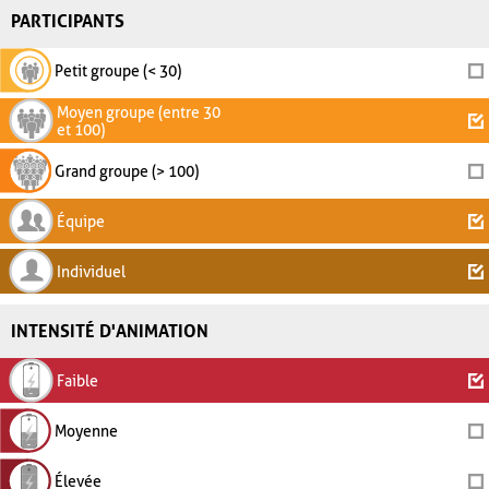
PARTICIPANTS
Petit groupe (< 30)
Moyen groupe (entre 30
et 100)
Grand groupe (> 100)
Équipe
Individuel
INTENSITÉ D'ANIMATION
Faible
Moyenne
Élevée