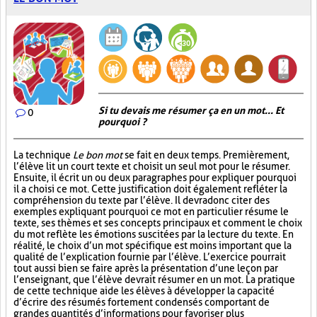
Si tu devais me résumer ça en un mot... Et
0
pourquoi ?
La technique
Le bon mot
se fait en deux temps. Premièrement,
l’élève lit un court texte et choisit un seul mot pour le résumer.
Ensuite, il écrit un ou deux paragraphes pour expliquer pourquoi
il a choisi ce mot. Cette justification doit également refléter la
compréhension du texte par l’élève. Il devra donc citer des
exemples expliquant pourquoi ce mot en particulier résume le
texte, ses thèmes et ses concepts principaux et comment le choix
du mot reflète les émotions suscitées par la lecture du texte. En
réalité, le choix d’un mot spécifique est moins important que la
qualité de l’explication fournie par l’élève. L’exercice pourrait
tout aussi bien se faire après la présentation d’une leçon par
l’enseignant, que l’élève devrait résumer en un mot. La pratique
de cette technique aide les élèves à développer la capacité
d’écrire des résumés fortement condensés comportant de
grandes quantités d’informations pour favoriser plus