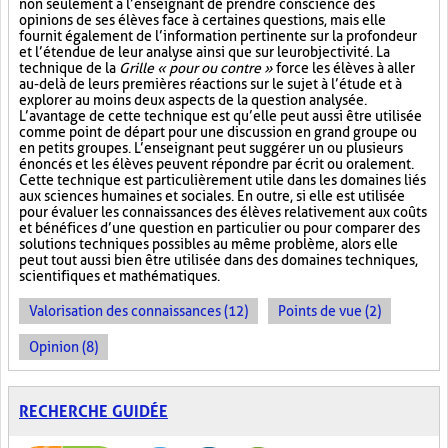
non seulement à l’enseignant de prendre conscience des
opinions de ses élèves face à certaines questions, mais elle
fournit également de l’information pertinente sur la profondeur
et l’étendue de leur analyse ainsi que sur leur objectivité. La
technique de la
Grille « pour ou contre »
force les élèves à aller
au-delà de leurs premières réactions sur le sujet à l’étude et à
explorer au moins deux aspects de la question analysée.
L’avantage de cette technique est qu’elle peut aussi être utilisée
comme point de départ pour une discussion en grand groupe ou
en petits groupes. L’enseignant peut suggérer un ou plusieurs
énoncés et les élèves peuvent répondre par écrit ou oralement.
Cette technique est particulièrement utile dans les domaines liés
aux sciences humaines et sociales. En outre, si elle est utilisée
pour évaluer les connaissances des élèves relativement aux coûts
et bénéfices d’une question en particulier ou pour comparer des
solutions techniques possibles au même problème, alors elle
peut tout aussi bien être utilisée dans des domaines techniques,
scientifiques et mathématiques.
Valorisation des connaissances (12)
Points de vue (2)
Opinion (8)
RECHERCHE GUIDÉE