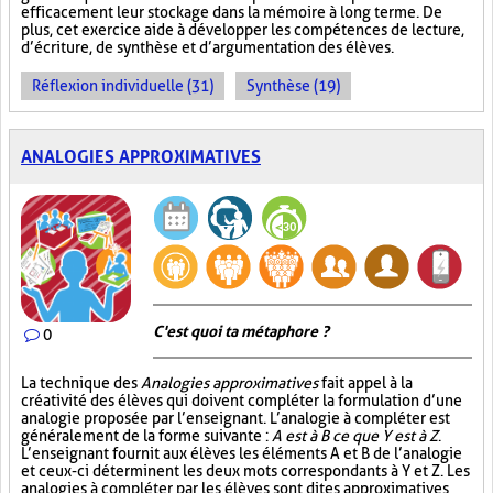
efficacement leur stockage dans la mémoire à long terme. De
plus, cet exercice aide à développer les compétences de lecture,
d’écriture, de synthèse et d’argumentation des élèves.
Réflexion individuelle (31)
Synthèse (19)
ANALOGIES APPROXIMATIVES
C'est quoi ta métaphore ?
0
La technique des
Analogies approximatives
fait appel à la
créativité des élèves qui doivent compléter la formulation d’une
analogie proposée par l’enseignant. L’analogie à compléter est
généralement de la forme suivante :
A est à B ce que Y est à Z
.
L’enseignant fournit aux élèves les éléments A et B de l’analogie
et ceux-ci déterminent les deux mots correspondants à Y et Z. Les
analogies à compléter par les élèves sont dites approximatives