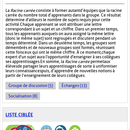
La
Racine carrée
consiste à former autant d’équipes que la racine
carrée du nombre total d’apprenants dans le groupe. Ce résultat
détermine d'ailleurs le nombre de sujets requis pour cette
activité. Chaque apprenant se voit attribuer une lettre
correspondant à un sujet et un chiffre. Dans un premier temps,
tous les apprenants auxquels on aura assigné la même lettre
(donc le même sujet) sont regroupés et discutent pendant un
temps déterminé. Dans un deuxième temps, les groupes sont
démembrés et de nouveaux groupes sont formés, réunissant
cette fois ceux qui ont le même chiffre. À ce moment, chaque
expert d'un sujet aura l'opportunité d'enseigner à ses collègues
ses apprentissages. En somme, la
Racine carrée
permet aux
élèves de partager leurs apprentissages de sorte à uniformiser
leurs connaissances puis, d’apprendre de nouvelles notions à
partir de l’enseignement de leurs collègues.
Groupe de discussion (5)
Échanges (13)
Socialisation (8)
LISTE CIBLÉE