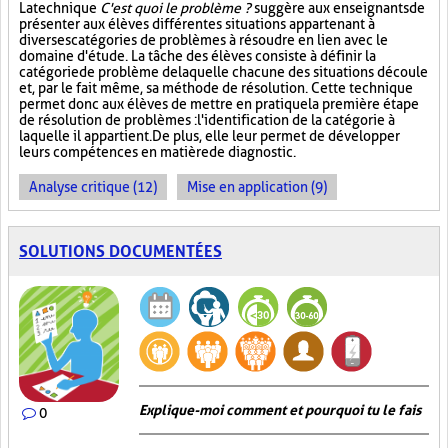
La technique
C'est quoi le problème ?
suggère aux enseignants de
présenter aux élèves différentes situations appartenant à
diverses catégories de problèmes à résoudre en lien avec le
domaine d'étude. La tâche des élèves consiste à définir la
catégorie de problème de laquelle chacune des situations découle
et, par le fait même, sa méthode de résolution. Cette technique
permet donc aux élèves de mettre en pratique la première étape
de résolution de problèmes : l'identification de la catégorie à
laquelle il appartient. De plus, elle leur permet de développer
leurs compétences en matière de diagnostic.
Analyse critique (12)
Mise en application (9)
SOLUTIONS DOCUMENTÉES
Explique-moi comment et pourquoi tu le fais
0