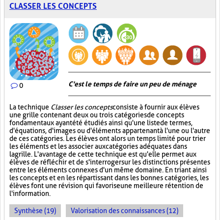
CLASSER LES CONCEPTS
C'est le temps de faire un peu de ménage
0
La technique
Classer les concepts
consiste à fournir aux élèves
une grille contenant deux ou trois catégories de concepts
fondamentaux ayant été étudiés ainsi qu'une liste de termes,
d'équations, d'images ou d'éléments appartenant à l'une ou l'autre
de ces catégories. Les élèves ont alors un temps limité pour trier
les éléments et les associer aux catégories adéquates dans
la grille. L'avantage de cette technique est qu'elle permet aux
élèves de réfléchir et de s'interroger sur les distinctions présentes
entre les éléments connexes d'un même domaine. En triant ainsi
les concepts et en les répartissant dans les bonnes catégories, les
élèves font une révision qui favorise une meilleure rétention de
l'information.
Synthèse (19)
Valorisation des connaissances (12)