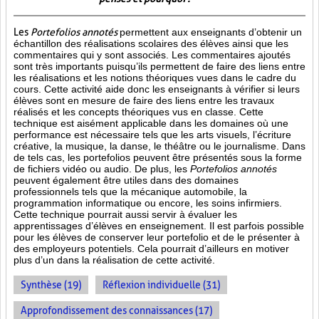
Les
Portefolios annotés
permettent aux enseignants d’obtenir un
échantillon des réalisations scolaires des élèves ainsi que les
commentaires qui y sont associés. Les commentaires ajoutés
sont très importants puisqu’ils permettent de faire des liens entre
les réalisations et les notions théoriques vues dans le cadre du
cours. Cette activité aide donc les enseignants à vérifier si leurs
élèves sont en mesure de faire des liens entre les travaux
réalisés et les concepts théoriques vus en classe. Cette
technique est aisément applicable dans les domaines où une
performance est
nécessaire tels que les arts visuels, l’écriture
créative, la musique, la danse, le théâtre ou le journalisme. Dans
de tels cas, les portefolios peuvent être présentés sous la forme
de fichiers vidéo ou audio. De plus, les
Portefolios annotés
peuvent également être utiles dans des domaines
professionnels tels que la mécanique automobile, la
programmation informatique ou encore, les soins infirmiers.
Cette technique pourrait aussi servir à évaluer les
apprentissages d’élèves en enseignement. Il est parfois possible
pour les élèves de conserver leur portefolio et de le présenter à
des employeurs potentiels. Cela pourrait d’ailleurs en motiver
plus d’un dans la réalisation de cette activité.
Synthèse (19)
Réflexion individuelle (31)
Approfondissement des connaissances (17)