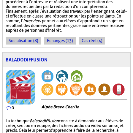
procèdent à l’entrevue et réalisent une interprétation des
données recueillies par la rédaction d'un compte rendu.
Finalement, après l’évaluation des travaux par l’enseignant, celui-
ci effectue en classe une rétroaction sur les points saillants. En
somme, l'
Interview
permet aux élèves d'approfondir un sujet en
récoltant des données pertinentes grâce à une entrevue réalisée
auprès de personnes d'intérêt.
Socialisation (8)
Échanges (13)
Cas réel (4)
BALADODIFFUSION
Alpha Bravo Charlie
0
La technique
Baladodiffusion
consiste à demander aux élèves de
créer, seul ou en équipe, des fichiers audio ou vidéo sur un sujet
précis. Cela leur permet d'apprendre à faire de la recherche, à