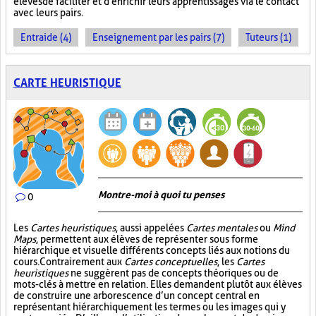
élèves de faciliter et d'enrichir leurs apprentissages via le contact
avec leurs pairs.
Entraide (4)
Enseignement par les pairs (7)
Tuteurs (1)
CARTE HEURISTIQUE
Montre-moi à quoi tu penses
0
Les
Cartes heuristiques
, aussi appelées
Cartes mentales
ou
Mind
Maps
, permettent aux élèves de représenter sous forme
hiérarchique et visuelle différents concepts liés aux notions du
cours. Contrairement aux
Cartes conceptuelles
, les
Cartes
heuristiques
ne suggèrent pas de concepts théoriques ou de
mots-clés à mettre en relation. Elles demandent plutôt aux élèves
de construire une arborescence d’un concept central en
représentant hiérarchiquement les termes ou les images qui y