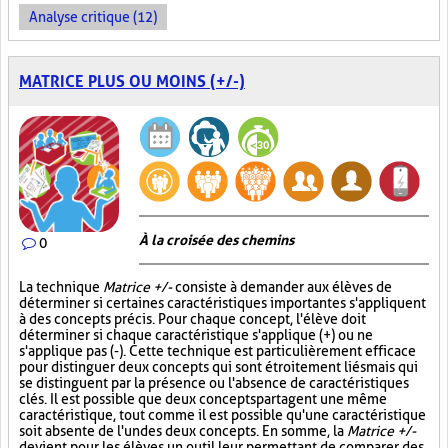
Analyse critique (12)
MATRICE PLUS OU MOINS (+/-)
À la croisée des chemins
0
La technique
Matrice +/-
consiste à demander aux élèves de
déterminer si certaines caractéristiques importantes s'appliquent
à des concepts précis. Pour chaque concept, l'élève doit
déterminer si chaque caractéristique s'applique (+) ou ne
s'applique pas (-). Cette technique est particulièrement efficace
pour distinguer deux concepts qui sont étroitement liés mais qui
se distinguent par la présence ou l'absence de caractéristiques
clés. Il est possible que deux concepts partagent une même
caractéristique, tout comme il est possible qu'une caractéristique
soit absente de l'un des deux concepts. En somme, la
Matrice +/-
devient pour les élèves un outil leur permettant de comparer des