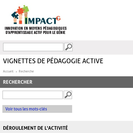
Aller au contenu principal
Recherche
FORMULAIRE DE
RECHERCHE
VIGNETTES DE PÉDAGOGIE ACTIVE
Accueil
Recherche
RECHERCHER
Voir tous les mots-clés
DÉROULEMENT DE L'ACTIVITÉ