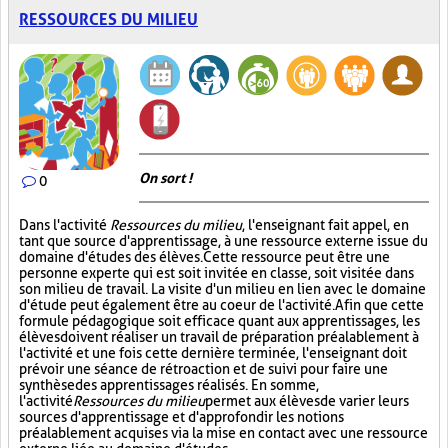
RESSOURCES DU MILIEU
On sort !
0
Dans l'activité
Ressources du milieu
, l'enseignant fait appel, en
tant que source d'apprentissage, à une ressource externe issue du
domaine d'études des élèves. Cette ressource peut être une
personne experte qui est soit invitée en classe, soit visitée dans
son milieu de travail. La visite d'un milieu en lien avec le domaine
d'étude peut également être au coeur de l'activité. Afin que cette
formule pédagogique soit efficace quant aux apprentissages, les
élèves doivent réaliser un travail de préparation préalablement à
l'activité et une fois cette dernière terminée, l'enseignant doit
prévoir une séance de rétroaction et de suivi pour faire une
synthèse des apprentissages réalisés. En somme,
l'activité
Ressources du milieu
permet aux élèves de varier leurs
sources d'apprentissage et d'approfondir les notions
préalablement acquises via la mise en contact avec une ressource