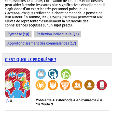
sont associés. D’ailleurs, l’utilisation de couleurs et de dessins
peut aider à rendre les cartes plus significatives visuellement. Il
s’agit donc d’un exercice très personnel puisque les
Cartes heuristiques
reflètent le cheminement de la pensée de
leur auteur. En somme, les
Cartes heuristiques
permettent aux
élèves de représenter visuellement la hiérarchie des
connaissances acquises sur un sujet précis.
Synthèse (19)
Réflexion individuelle (31)
Approfondissement des connaissances (17)
C'EST QUOI LE PROBLÈME ?
Problème A = Méthode A et Problème B =
0
Méthode B