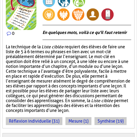
En quelques mots, voilà ce qu'il faut retenir
0
La technique de la
Liste ciblée
requiert des élèves de faire une
liste de 5 à 6 termes ou phrases en lien avec un mot-clé
préalablement déterminé par l’enseignant. Le mot-clé en
question doit être relié à un concept, à une idée ou encore à une
notion importante d’un chapitre, d’un module ou d’une leçon.
Cette technique a l’avantage d’être polyvalente, facile à mettre
en place et rapide d’exécution. De plus, elle permet à
l’enseignant de mesurer aisément le degré de compréhension de
ses élèves par rapport à des concepts importants d’une leçon. Il
est possible pour les élèves de partager leur liste avec leurs
collègues, ce qui peut générer des discussions permettant de
consolider des apprentissages. En somme, la
Liste ciblée
permet
de faciliter les apprentissages des élèves et la rétention des
concepts importants d’une leçon.
Réflexion individuelle (31)
Mesure (1)
Synthèse (19)