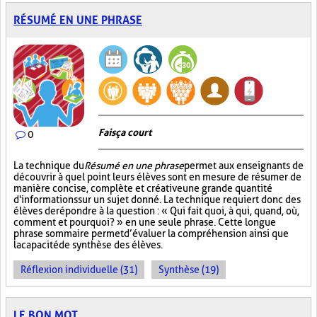
RÉSUMÉ EN UNE PHRASE
Fais ça court
0
La technique du
Résumé en une phrase
permet aux enseignants de
découvrir à quel point leurs élèves sont en mesure de résumer de
manière concise, complète et créative une grande quantité
d'informations sur un sujet donné. La technique requiert donc des
élèves de répondre à la question : « Qui fait quoi, à qui, quand, où,
comment et pourquoi? » en une seule phrase. Cette longue
phrase sommaire permet d’évaluer la compréhension ainsi que
la capacité de synthèse des élèves.
Réflexion individuelle (31)
Synthèse (19)
LE BON MOT