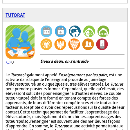
TUTORAT
Deux à deux, on s'entraide
0
Le
Tutorat
, également appelé
Enseignement par les pairs
, est une
activité dans laquelle l'enseignant procède au jumelage
d'élèves tuteurs à un ou quelques autres élèves tutorés. Le
Tutorat
peut prendre plusieurs formes. Cependant, quelle qu'elle soit, des
élèves sont sollicités pour enseigner à d'autres élèves. Le couple
tuteur-tutoré doit être formé en tenant compte des forces des
apprenants, de leurs différentes compétences et de tout autre
facteur susceptible d'avoir des répercussions sur la qualité de leur
contact. Cette technique permet de faciliter l'apprentissage des
élèves tutorés, mais également d'enrichir les apprentissages des
tuteurs puisqu'enseigner est souvent une des meilleures façons
d'apprendre. En somme, le
Tutorat
est une activité permettant aux