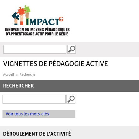
Aller au contenu principal
Recherche
FORMULAIRE DE
RECHERCHE
VIGNETTES DE PÉDAGOGIE ACTIVE
Accueil
Recherche
RECHERCHER
Voir tous les mots-clés
DÉROULEMENT DE L'ACTIVITÉ