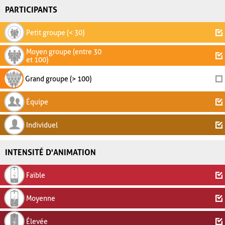
PARTICIPANTS
Petit groupe (< 30)
Moyen groupe (entre 30
et 100)
Grand groupe (> 100)
Équipe
Individuel
INTENSITÉ D'ANIMATION
Faible
Moyenne
Élevée