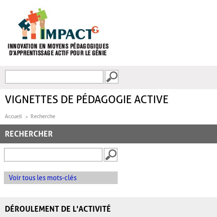
Aller au contenu principal
Recherche
FORMULAIRE DE
RECHERCHE
VIGNETTES DE PÉDAGOGIE ACTIVE
Accueil
Recherche
RECHERCHER
Voir tous les mots-clés
DÉROULEMENT DE L'ACTIVITÉ