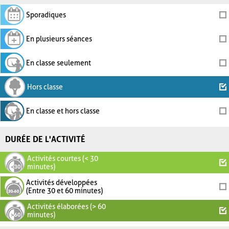
Sporadiques
En plusieurs séances
En classe seulement
Hors classe
En classe et hors classe
DURÉE DE L'ACTIVITÉ
Activités courtes (< 30
minutes)
Activités développées
(Entre 30 et 60 minutes)
Activités élaborées (> 60
minutes)