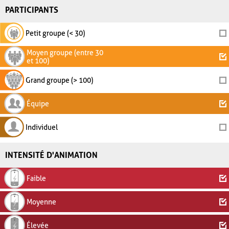
PARTICIPANTS
Petit groupe (< 30)
Moyen groupe (entre 30
et 100)
Grand groupe (> 100)
Équipe
Individuel
INTENSITÉ D'ANIMATION
Faible
Moyenne
Élevée