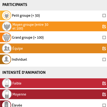
PARTICIPANTS
Petit groupe (< 30)
Moyen groupe (entre 30
et 100)
Grand groupe (> 100)
Équipe
Individuel
INTENSITÉ D'ANIMATION
Faible
Moyenne
Élevée