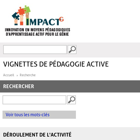
Aller au contenu principal
Recherche
FORMULAIRE DE
RECHERCHE
VIGNETTES DE PÉDAGOGIE ACTIVE
Accueil
Recherche
RECHERCHER
Voir tous les mots-clés
DÉROULEMENT DE L'ACTIVITÉ