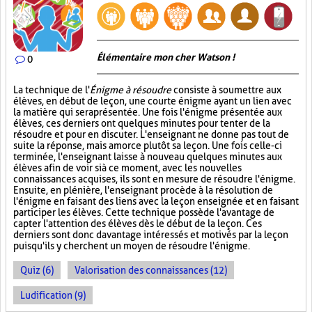
Élémentaire mon cher Watson !
0
La technique de l'
Énigme à résoudre
consiste à soumettre aux
élèves, en début de leçon, une courte énigme ayant un lien avec
la matière qui sera présentée. Une fois l'énigme présentée aux
élèves, ces derniers ont quelques minutes pour tenter de la
résoudre et pour en discuter. L'enseignant ne donne pas tout de
suite la réponse, mais amorce plutôt sa leçon. Une fois celle-ci
terminée, l'enseignant laisse à nouveau quelques minutes aux
élèves afin de voir si à ce moment, avec les nouvelles
connaissances acquises, ils sont en mesure de résoudre l'énigme.
Ensuite, en plénière, l'enseignant procède à la résolution de
l'énigme en faisant des liens avec la leçon enseignée et en faisant
participer les élèves. Cette technique possède l'avantage de
capter l'attention des élèves dès le début de la leçon. Ces
derniers sont donc davantage intéressés et motivés par la leçon
puisqu'ils y cherchent un moyen de résoudre l'énigme.
Quiz (6)
Valorisation des connaissances (12)
Ludification (9)