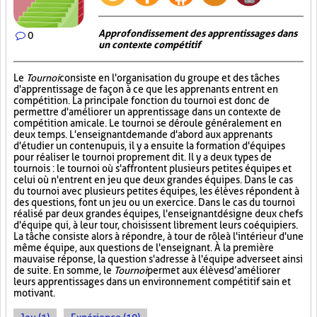
Approfondissement des apprentissages dans
0
un contexte compétitif
Le
Tournoi
consiste en l'organisation du groupe et des tâches
d'apprentissage de façon à ce que les apprenants entrent en
compétition. La principale fonction du tournoi est donc de
permettre d'améliorer un apprentissage dans un contexte de
compétition amicale. Le tournoi se déroule généralement en
deux temps. L'enseignant demande d'abord aux apprenants
d'étudier un contenu puis, il y a ensuite la formation d'équipes
pour réaliser le tournoi proprement dit. Il y a deux types de
tournois : le tournoi où s'affrontent plusieurs petites équipes et
celui où n'entrent en jeu que deux grandes équipes. Dans le cas
du tournoi avec plusieurs petites équipes, les élèves répondent à
des questions, font un jeu ou un exercice. Dans le cas du tournoi
réalisé par deux grandes équipes, l'enseignant désigne deux chefs
d'équipe qui, à leur tour, choisissent librement leurs coéquipiers.
La tâche consiste alors à répondre, à tour de rôle à l'intérieur d'une
même équipe, aux questions de l'enseignant. À la première
mauvaise réponse, la question s'adresse à l'équipe adverse et ainsi
de suite. En somme, le
Tournoi
permet aux élèves d’améliorer
leurs apprentissages dans un environnement compétitif sain et
motivant.