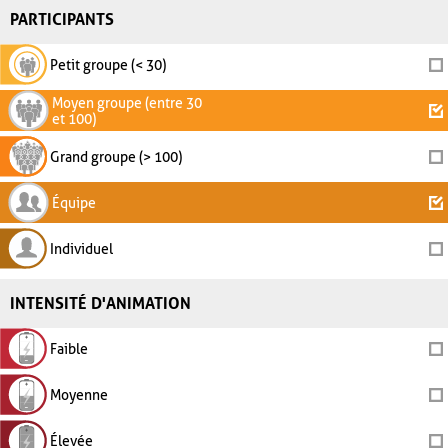
PARTICIPANTS
Petit groupe (< 30)
Moyen groupe (entre 30
et 100)
Grand groupe (> 100)
Équipe
Individuel
INTENSITÉ D'ANIMATION
Faible
Moyenne
Élevée