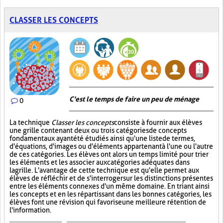
CLASSER LES CONCEPTS
C'est le temps de faire un peu de ménage
0
La technique
Classer les concepts
consiste à fournir aux élèves
une grille contenant deux ou trois catégories de concepts
fondamentaux ayant été étudiés ainsi qu'une liste de termes,
d'équations, d'images ou d'éléments appartenant à l'une ou l'autre
de ces catégories. Les élèves ont alors un temps limité pour trier
les éléments et les associer aux catégories adéquates dans
la grille. L'avantage de cette technique est qu'elle permet aux
élèves de réfléchir et de s'interroger sur les distinctions présentes
entre les éléments connexes d'un même domaine. En triant ainsi
les concepts et en les répartissant dans les bonnes catégories, les
élèves font une révision qui favorise une meilleure rétention de
l'information.