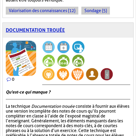
autant être toujours véridique.
Valorisation des connaissances (12)
Sondage (5)
DOCUMENTATION TROUÉE
0
Qu'est-ce qui manque ?
La technique
Documentation trouée
consiste à fournir aux élèves
une version incomplète des notes de cours qu’ils pourront
compléter en classe à l’aide de l’exposé magistral de
l’enseignant. Généralement, les éléments manquants dans les
notes de cours correspondent à des mots-clés, à de courtes
phrases ou à la solution d’un exercice. Cette technique est
préférable à l’absence totale de notes de cours pour les élèves,