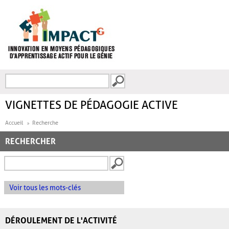
Aller au contenu principal
Recherche
FORMULAIRE DE
RECHERCHE
VIGNETTES DE PÉDAGOGIE ACTIVE
Accueil
Recherche
RECHERCHER
Voir tous les mots-clés
DÉROULEMENT DE L'ACTIVITÉ