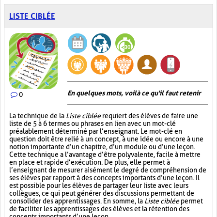
LISTE CIBLÉE
En quelques mots, voilà ce qu'il faut retenir
0
La technique de la
Liste ciblée
requiert des élèves de faire une
liste de 5 à 6 termes ou phrases en lien avec un mot-clé
préalablement déterminé par l’enseignant. Le mot-clé en
question doit être relié à un concept, à une idée ou encore à une
notion importante d’un chapitre, d’un module ou d’une leçon.
Cette technique a l’avantage d’être polyvalente, facile à mettre
en place et rapide d’exécution. De plus, elle permet à
l’enseignant de mesurer aisément le degré de compréhension de
ses élèves par rapport à des concepts importants d’une leçon. Il
est possible pour les élèves de partager leur liste avec leurs
collègues, ce qui peut générer des discussions permettant de
consolider des apprentissages. En somme, la
Liste ciblée
permet
de faciliter les apprentissages des élèves et la rétention des
concepts importants d’une leçon.