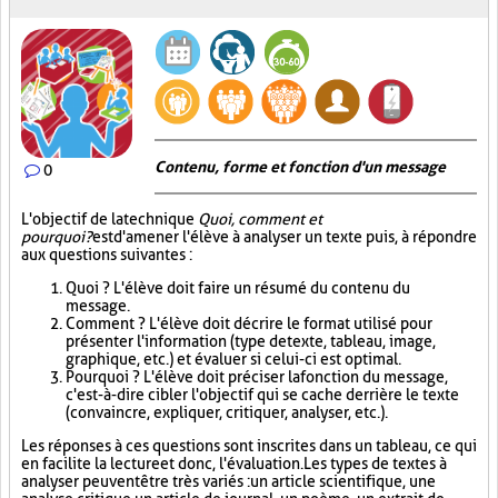
Contenu, forme et fonction d'un message
0
L'objectif de la technique
Quoi, comment et
pourquoi?
est d'amener l'élève à analyser un texte puis, à répondre
aux questions suivantes :
Quoi ? L'élève doit faire un résumé du contenu du
message.
Comment ? L'élève doit décrire le format utilisé pour
présenter l'information (type de texte, tableau, image,
graphique, etc.) et évaluer si celui-ci est optimal.
Pourquoi ? L'élève doit préciser la fonction du message,
c'est-à-dire cibler l'objectif qui se cache derrière le texte
(convaincre, expliquer, critiquer, analyser, etc.).
Les réponses à ces questions sont inscrites dans un tableau, ce qui
en facilite la lecture et donc, l'évaluation. Les types de textes à
analyser peuvent être très variés : un article scientifique, une