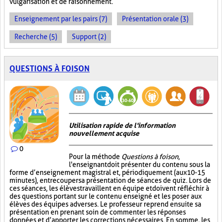
vulgarisation et de raisonnement.
Enseignement par les pairs (7)
Présentation orale (3)
Recherche (5)
Support (2)
QUESTIONS À FOISON
Utilisation rapide de l'information
nouvellement acquise
0
Pour la méthode
Questions à foison
,
l'enseignant doit présenter du contenu sous la
forme d’enseignement magistral et, périodiquement (aux 10-15
minutes), entrecouper sa présentation de séances de quiz. Lors de
ces séances, les élèves travaillent en équipe et doivent réfléchir à
des questions portant sur le contenu enseigné et les poser aux
élèves des équipes adverses. Le professeur reprend ensuite sa
présentation en prenant soin de commenter les réponses
données et d’apporter les corrections nécessaires. En somme, les