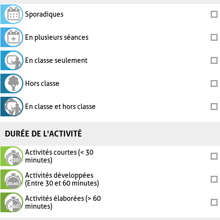
Sporadiques
En plusieurs séances
En classe seulement
Hors classe
En classe et hors classe
DURÉE DE L'ACTIVITÉ
Activités courtes (< 30
minutes)
Activités développées
(Entre 30 et 60 minutes)
Activités élaborées (> 60
minutes)