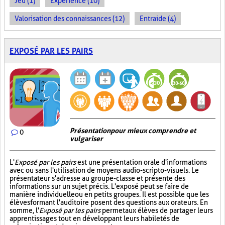
Jeu (1)
Expérience (10)
Valorisation des connaissances (12)
Entraide (4)
EXPOSÉ PAR LES PAIRS
Présentation pour mieux comprendre et
0
vulgariser
L'
Exposé par les pairs
est une présentation orale d'informations
avec ou sans l'utilisation de moyens audio-scripto-visuels. Le
présentateur s'adresse au groupe-classe et présente des
informations sur un sujet précis. L'exposé peut se faire de
manière individuelle ou en petits groupes. Il est possible que les
élèves formant l'auditoire posent des questions aux orateurs. En
somme, l'
Exposé par les pairs
permet aux élèves de partager leurs
apprentissages tout en développant leurs habiletés de