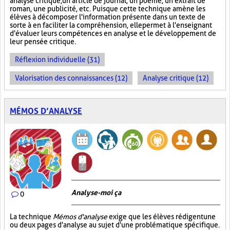
analyse critique, un article de journal, un poème, un extrait de
roman, une publicité, etc. Puisque cette technique amène les
élèves à décomposer l'information présente dans un texte de
sorte à en faciliter la compréhension, elle permet à l'enseignant
d'évaluer leurs compétences en analyse et le développement de
leur pensée critique.
Réflexion individuelle (31)
Valorisation des connaissances (12)
Analyse critique (12)
MÉMOS D’ANALYSE
Analyse-moi ça
0
La technique
Mémos d'analyse
exige que les élèves rédigent une
ou deux pages d'analyse au sujet d'une problématique spécifique.