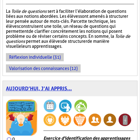
La
Toile de questions
sert à faciliter l’élaboration de questions
liées aux notions abordées. Les élèves sont amenés à structurer
leur pensée autour de mots-clés. Par cette technique, les
élèves construisent une toile, un réseau de questions qui
permettent de clarifier concrètement les notions qui posent
problème ou de réviser certains concepts. En somme, la
Toile de
questions
permet aux élèves de structurer de manière
visuelle leurs apprentissages.
Réflexion individuelle (31)
Valorisation des connaissances (12)
AUJOURD’HUI, J’AI APPRIS...
Exercice d'identification des apprentissages
0