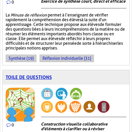
Exercice de synthèse court, direct et efficace
0
La
Minute de réflexion
permet à l’enseignant de vérifier
rapidement la compréhension des élèves à la suite d'un
apprentissage. Cette technique propose aux élèves de formuler
des questions liées à leurs incompréhensions de la matière ou de
résumer les éléments importants abordés hors classe ou en
classe. Elle permet aux élèves de réfléchir à leurs propres
difficultés et de structurer leur pensée de sorte à hiérarchiser les
principales notions apprises.
Synthèse (19)
Réflexion individuelle (31)
TOILE DE QUESTIONS
Construction visuelle collaborative
0
d'éléments à clarifier ou à réviser