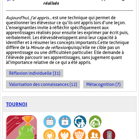
réalisés
Aujourd'hui, j'ai appris...
est une technique qui permet de
questionner les élèves sur ce qu’ils ont appris lors d’une leçon.
L'enseignant les invite à réfléchir spécifiquement aux
apprentissages réalisés pour ensuite les exprimer par écrit puis,
verbalement. Les élèves développent ainsi leur capacité à
identifier et à résumer les concepts importants. Cette technique
diffère de la
Minute de réflexion
puisqu'elle ne cible pas un
apprentissage ou une difficulté en particulier. Elle demande à
l'élève de parcourir ses apprentissages, sans jugement quant
à l'importance relative de ce qui a été appris.
Réflexion individuelle (31)
Valorisation des connaissances (12)
Métacognition (7)
TOURNOI