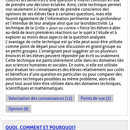
coûts et les bénéfices d’une question d’intérêt commun en vue
de prendre une décision éclairée. Ainsi, cette technique permet
non seulement à l’enseignant de prendre conscience des
opinions de ses élèves face à certaines questions, mais elle
fournit également de l’information pertinente sur la profondeur
et l’étendue de leur analyse ainsi que sur leur objectivité. La
technique de la
Grille « pour ou contre »
force les élèves à aller
au-delà de leurs premières réactions sur le sujet à l’étude et à
explorer au moins deux aspects de la question analysée.
L’avantage de cette technique est qu’elle peut aussi être utilisée
comme point de départ pour une discussion en grand groupe ou
en petits groupes. L’enseignant peut suggérer un ou plusieurs
énoncés et les élèves peuvent répondre par écrit ou oralement.
Cette technique est particulièrement utile dans les domaines liés
aux sciences humaines et sociales. En outre, si elle est utilisée
pour évaluer les connaissances des élèves relativement aux coûts
et bénéfices d’une question en particulier ou pour comparer des
solutions techniques possibles au même problème, alors elle
peut tout aussi bien être utilisée dans des domaines techniques,
scientifiques et mathématiques.
Valorisation des connaissances (12)
Points de vue (2)
Opinion (8)
QUOI, COMMENT ET POURQUOI?