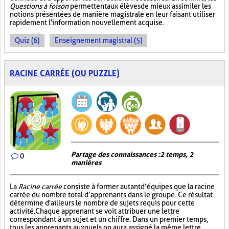
Questions à foison
permettent aux élèves de mieux assimiler les
notions présentées de manière magistrale en leur faisant utiliser
rapidement l'information nouvellement acquise.
Quiz (6)
Enseignement magistral (5)
RACINE CARRÉE (OU PUZZLE)
Partage des connaissances : 2 temps, 2
0
manières
La
Racine carrée
consiste à former autant d’équipes que la racine
carrée du nombre total d’apprenants dans le groupe. Ce résultat
détermine d'ailleurs le nombre de sujets requis pour cette
activité. Chaque apprenant se voit attribuer une lettre
correspondant à un sujet et un chiffre. Dans un premier temps,
tous les apprenants auxquels on aura assigné la même lettre