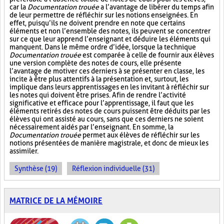
car la
Documentation trouée
a l’avantage de libérer du temps afin
de leur permettre de réfléchir sur les notions enseignées. En
effet, puisqu’ils ne doivent prendre en note que certains
éléments et non l’ensemble des notes, ils peuvent se concentrer
sur ce que leur apprend l’enseignant et déduire les éléments qui
manquent. Dans le même ordre d’idée, lorsque la technique
Documentation trouée
est comparée à celle de fournir aux élèves
une version complète des notes de cours, elle présente
l’avantage de motiver ces derniers à se présenter en classe, les
incite à être plus attentifs à la présentation et, surtout, les
implique dans leurs apprentissages en les invitant à réfléchir sur
les notes qui doivent être prises. Afin de rendre l’activité
significative et efficace pour l’apprentissage, il faut que les
éléments retirés des notes de cours puissent être déduits par les
élèves qui ont assisté au cours, sans que ces derniers ne soient
nécessairement aidés par l’enseignant. En somme, la
Documentation trouée
permet aux élèves de réfléchir sur les
notions présentées de manière magistrale, et donc de mieux les
assimiler.
Synthèse (19)
Réflexion individuelle (31)
MATRICE DE LA MÉMOIRE