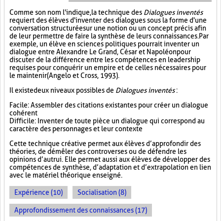
Comme son nom l'indique, la technique des
Dialogues inventés
requiert des élèves d'inventer des dialogues sous la forme d'une
conversation structurée sur une notion ou un concept précis afin
de leur permettre de faire la synthèse de leurs connaissances. Par
exemple, un élève en sciences politiques pourrait inventer un
dialogue entre Alexandre Le Grand, César et Napoléon pour
discuter de la différence entre les compétences en leadership
requises pour conquérir un empire et de celles nécessaires pour
le maintenir (Angelo et Cross, 1993).
Il existe deux niveaux possibles de
Dialogues inventés
:
Facile : Assembler des citations existantes pour créer un dialogue
cohérent
Difficile : Inventer de toute pièce un dialogue qui correspond au
caractère des personnages et leur contexte
Cette technique créative permet aux élèves d’approfondir des
théories, de démêler des controverses ou de défendre les
opinions d’autrui. Elle permet aussi aux élèves de développer des
compétences de synthèse, d’adaptation et d’extrapolation en lien
avec le matériel théorique enseigné.
Expérience (10)
Socialisation (8)
Approfondissement des connaissances (17)