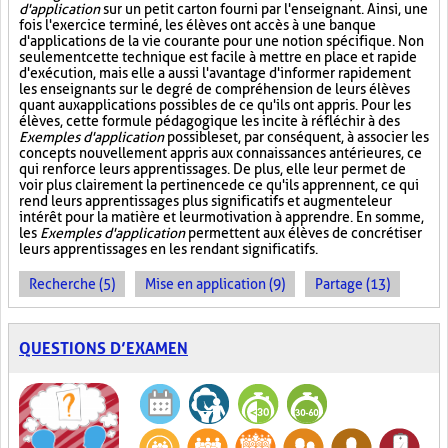
d'application
sur un petit carton fourni par l'enseignant. Ainsi, une
fois l'exercice terminé, les élèves ont accès à une banque
d'applications de la vie courante pour une notion spécifique. Non
seulement cette technique est facile à mettre en place et rapide
d'exécution, mais elle a aussi l'avantage d'informer rapidement
les enseignants sur le degré de compréhension de leurs élèves
quant aux applications possibles de ce qu'ils ont appris. Pour les
élèves, cette formule pédagogique les incite à réfléchir à des
Exemples d'application
possibles et, par conséquent, à associer les
concepts nouvellement appris aux connaissances antérieures, ce
qui renforce leurs apprentissages. De plus, elle leur permet de
voir plus clairement la pertinence de ce qu'ils apprennent, ce qui
rend leurs apprentissages plus significatifs et augmente leur
intérêt pour la matière et leur motivation à apprendre. En somme,
les
Exemples d'application
permettent aux élèves de concrétiser
leurs apprentissages en les rendant significatifs.
Recherche (5)
Mise en application (9)
Partage (13)
QUESTIONS D’EXAMEN