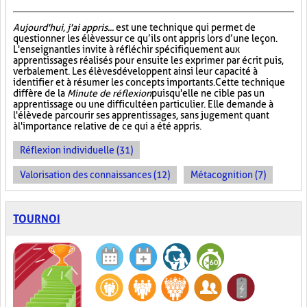
Aujourd'hui, j'ai appris...
est une technique qui permet de
questionner les élèves sur ce qu’ils ont appris lors d’une leçon.
L'enseignant les invite à réfléchir spécifiquement aux
apprentissages réalisés pour ensuite les exprimer par écrit puis,
verbalement. Les élèves développent ainsi leur capacité à
identifier et à résumer les concepts importants. Cette technique
diffère de la
Minute de réflexion
puisqu'elle ne cible pas un
apprentissage ou une difficulté en particulier. Elle demande à
l'élève de parcourir ses apprentissages, sans jugement quant
à l'importance relative de ce qui a été appris.
Réflexion individuelle (31)
Valorisation des connaissances (12)
Métacognition (7)
TOURNOI