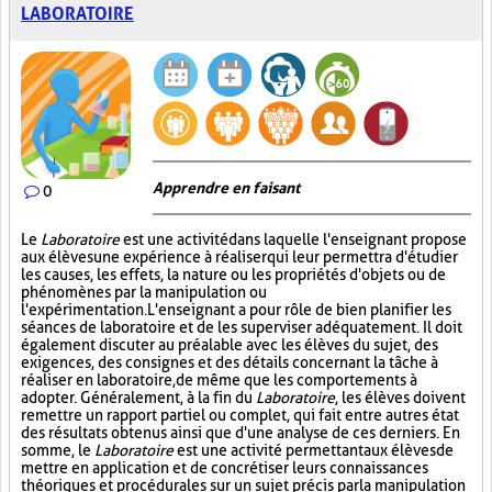
LABORATOIRE
Apprendre en faisant
0
Le
Laboratoire
est une activité dans laquelle l'enseignant propose
aux élèves une expérience à réaliser qui leur permettra d'étudier
les causes, les effets, la nature ou les propriétés d'objets ou de
phénomènes par la manipulation ou
l'expérimentation. L'enseignant a pour rôle de bien planifier les
séances de laboratoire et de les superviser adéquatement. Il doit
également discuter au préalable avec les élèves du sujet, des
exigences, des consignes et des détails concernant la tâche à
réaliser en laboratoire, de même que les comportements à
adopter. Généralement, à la fin du
Laboratoire
, les élèves doivent
remettre un rapport partiel ou complet, qui fait entre autres état
des résultats obtenus ainsi que d'une analyse de ces derniers. En
somme, le
Laboratoire
est une activité permettant aux élèves de
mettre en application et de concrétiser leurs connaissances
théoriques et procédurales sur un sujet précis par la manipulation