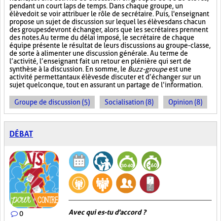
pendant un court laps de temps. Dans chaque groupe, un
élève doit se voir attribuer le rôle de secrétaire. Puis, l'enseignant
propose un sujet de discussion sur lequel les élèves dans chacun
des groupes devront échanger, alors que les secrétaires prennent
des notes. Au terme du délai imposé, le secrétaire de chaque
équipe présente le résultat de leurs discussions au groupe-classe,
de sorte à alimenter une discussion générale. Au terme de
l’activité, l’enseignant fait un retour en plénière qui sert de
synthèse à la discussion. En somme, le
Buzz-groupe
est une
activité permettant aux élèves de discuter et d’échanger sur un
sujet quelconque, tout en assurant un partage de l’information.
Groupe de discussion (5)
Socialisation (8)
Opinion (8)
DÉBAT
Avec qui es-tu d'accord ?
0