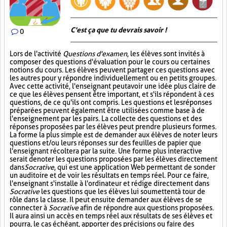
C'est ça que tu devrais savoir !
0
Lors de l'activité
Questions d'examen
, les élèves sont invités à
composer des questions d'évaluation pour le cours ou certaines
notions du cours. Les élèves peuvent partager ces questions avec
les autres pour y répondre individuellement ou en petits groupes.
Avec cette activité, l'enseignant peut avoir une idée plus claire de
ce que les élèves pensent être important, et s'ils répondent à ces
questions, de ce qu'ils ont compris. Les questions et les réponses
préparées peuvent également être utilisées comme base à de
l'enseignement par les pairs. La collecte des questions et des
réponses proposées par les élèves peut prendre plusieurs formes.
La forme la plus simple est de demander aux élèves de noter leurs
questions et/ou leurs réponses sur des feuilles de papier que
l'enseignant récoltera par la suite. Une forme plus interactive
serait de noter les questions proposées par les élèves directement
dans
Socrative
, qui est une application Web permettant de sonder
un auditoire et de voir les résultats en temps réel. Pour ce faire,
l'enseignant s'installe à l'ordinateur et rédige directement dans
Socrative
les questions que les élèves lui soumettent à tour de
rôle dans la classe. Il peut ensuite demander aux élèves de se
connecter à
Socrative
afin de répondre aux questions proposées.
Il aura ainsi un accès en temps réel aux résultats de ses élèves et
pourra, le cas échéant, apporter des précisions ou faire des