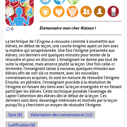
Élémentaire mon cher Watson !
0
La technique de l'
Énigme à résoudre
consiste à soumettre aux
élèves, en début de leçon, une courte énigme ayant un lien avec
la matière qui sera présentée. Une fois l'énigme présentée aux
élèves, ces derniers ont quelques minutes pour tenter de la
résoudre et pour en discuter. L'enseignant ne donne pas tout de
suite la réponse, mais amorce plutôt sa leçon. Une fois celle-ci
terminée, l'enseignant laisse à nouveau quelques minutes aux
élèves afin de voir si à ce moment, avec les nouvelles
connaissances acquises, ils sont en mesure de résoudre l'énigme.
Ensuite, en plénière, l'enseignant procède à la résolution de
l'énigme en faisant des liens avec la leçon enseignée et en faisant
participer les élèves. Cette technique possède l'avantage de
capter l'attention des élèves dès le début de la leçon. Ces
derniers sont donc davantage intéressés et motivés par la leçon
puisqu'ils y cherchent un moyen de résoudre l'énigme.
Quiz (6)
Valorisation des connaissances (12)
Ludification (9)