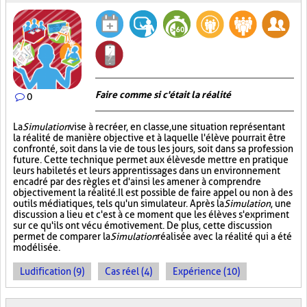
Faire comme si c'était la réalité
0
La
Simulation
vise à recréer, en classe, une situation représentant
la réalité de manière objective et à laquelle l'élève pourrait être
confronté, soit dans la vie de tous les jours, soit dans sa profession
future. Cette technique permet aux élèves de mettre en pratique
leurs habiletés et leurs apprentissages dans un environnement
encadré par des règles et d'ainsi les amener à comprendre
objectivement la réalité. Il est possible de faire appel ou non à des
outils médiatiques, tels qu'un simulateur. Après la
Simulation
, une
discussion a lieu et c'est à ce moment que les élèves s'expriment
sur ce qu'ils ont vécu émotivement. De plus, cette discussion
permet de comparer la
Simulation
réalisée avec la réalité qui a été
modélisée.
Ludification (9)
Cas réel (4)
Expérience (10)