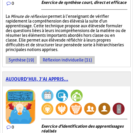
Exercice de synthèse court, direct et efficace
0
La
Minute de réflexion
permet à l’enseignant de vérifier
rapidement la compréhension des élèves à la suite d'un
apprentissage. Cette technique propose aux élèves de formuler
des questions liées à leurs incompréhensions de la matière ou de
résumer les éléments importants abordés hors classe ou en
classe. Elle permet aux élèves de réfléchir à leurs propres
difficultés et de structurer leur pensée de sorte à hiérarchiser les
principales notions apprises.
Synthèse (19)
Réflexion individuelle (31)
AUJOURD’HUI, J’AI APPRIS...
Exercice d'identification des apprentissages
0
réalisés