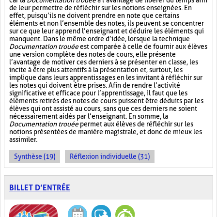
car la
Documentation trouée
a l’avantage de libérer du temps afin
de leur permettre de réfléchir sur les notions enseignées. En
effet, puisqu’ils ne doivent prendre en note que certains
éléments et non l’ensemble des notes, ils peuvent se concentrer
sur ce que leur apprend l’enseignant et déduire les éléments qui
manquent. Dans le même ordre d’idée, lorsque la technique
Documentation trouée
est comparée à celle de fournir aux élèves
une version complète des notes de cours, elle présente
l’avantage de motiver ces derniers à se présenter en classe, les
incite à être plus attentifs à la présentation et, surtout, les
implique dans leurs apprentissages en les invitant à réfléchir sur
les notes qui doivent être prises. Afin de rendre l’activité
significative et efficace pour l’apprentissage, il faut que les
éléments retirés des notes de cours puissent être déduits par les
élèves qui ont assisté au cours, sans que ces derniers ne soient
nécessairement aidés par l’enseignant. En somme, la
Documentation trouée
permet aux élèves de réfléchir sur les
notions présentées de manière magistrale, et donc de mieux les
assimiler.
Synthèse (19)
Réflexion individuelle (31)
BILLET D’ENTRÉE