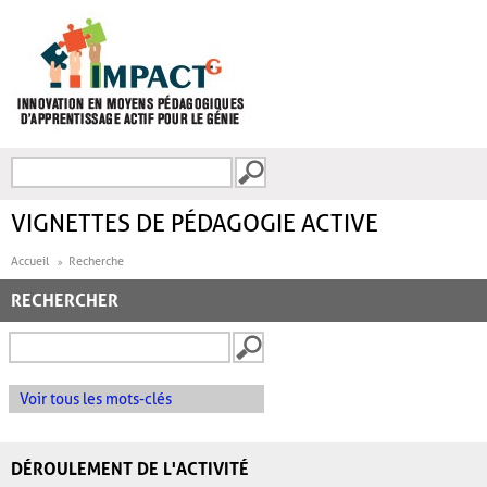
Aller au contenu principal
Recherche
FORMULAIRE DE
RECHERCHE
VIGNETTES DE PÉDAGOGIE ACTIVE
Accueil
Recherche
RECHERCHER
Voir tous les mots-clés
DÉROULEMENT DE L'ACTIVITÉ