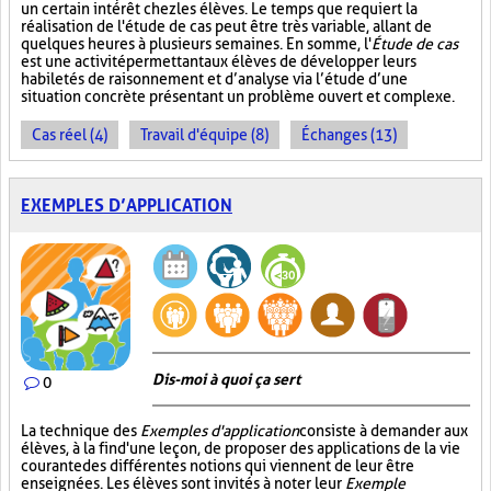
un certain intérêt chez les élèves. Le temps que requiert la
réalisation de l'étude de cas peut être très variable, allant de
quelques heures à plusieurs semaines. En somme, l'
Étude de cas
est une activité permettant aux élèves de développer leurs
habiletés de raisonnement et d’analyse via l’étude d’une
situation concrète présentant un problème ouvert et complexe.
Cas réel (4)
Travail d'équipe (8)
Échanges (13)
EXEMPLES D’APPLICATION
Dis-moi à quoi ça sert
0
La technique des
Exemples d'application
consiste à demander aux
élèves, à la fin d'une leçon, de proposer des applications de la vie
courante des différentes notions qui viennent de leur être
enseignées. Les élèves sont invités à noter leur
Exemple