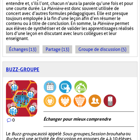
entendre et, s’ils l’ont, chacun n’aura la parole qu’une fois et pour
une courte durée. La
Plénière
est donc souvent utilisée de
concert avec d’autres formules pédagogiques. Elle est presque
toujours employée à la fin d’une leçon afin d’en résumer le
contenu ou à titre de conclusion. En somme, la
Plénière
permet
aux élèves de synthétiser et de valider les apprentissages réalisés
lors d’une leçon en discutant avec leurs collègues et leur
enseignant.
Échanges (13)
Partage (13)
Groupe de discussion (5)
BUZZ-GROUPE
Échanger pour mieux comprendre
0
Le
Buzz-groupe,
aussi appelé
Sous-groupes
,
Session brouhaha
ou
Ruche,
est une activité de discussion en groupes de 4 à 10 élèves,