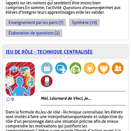
rappels sur les notions qui semblent être moins bien
comprises. En somme, l'activité
Questions d'examen
permet aux
élèves d'intégrer leurs apprentissages et de les valider.
Enseignement par les pairs (7)
Synthèse (19)
Élaboration de questions (2)
JEU DE RÔLE - TECHNIQUE CENTRALISÉE
Moi, Léornard de Vinci, je...
0
Dans la formule du
Jeu de rôle - Technique centralisée
, les élèves
sont invités à faire une interprétation spontanée et subjective du
rôle d'un personnage dans une situation précise afin de mieux
comprendre les motivations qui justifient les
comportements. L’élève a une grande liberté d’action quant à la