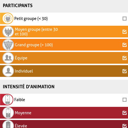
PARTICIPANTS
Petit groupe (< 30)
Moyen groupe (entre 30
et 100)
Grand groupe (> 100)
Équipe
Individuel
INTENSITÉ D'ANIMATION
Faible
Moyenne
Élevée