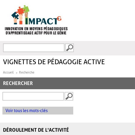
Aller au contenu principal
Recherche
FORMULAIRE DE
RECHERCHE
VIGNETTES DE PÉDAGOGIE ACTIVE
Accueil
Recherche
RECHERCHER
Voir tous les mots-clés
DÉROULEMENT DE L'ACTIVITÉ