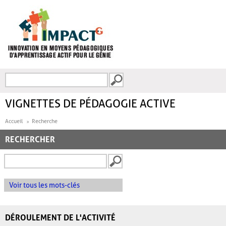
Aller au contenu principal
Recherche
FORMULAIRE DE
RECHERCHE
VIGNETTES DE PÉDAGOGIE ACTIVE
Accueil
Recherche
RECHERCHER
Voir tous les mots-clés
DÉROULEMENT DE L'ACTIVITÉ