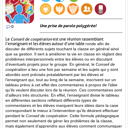
Une prise de parole polygérée!
0
Le
Conseil de coopération
est une réunion rassemblant
l’enseignant et les élèves autour d’une table
ronde afin de
discuter de différents sujets touchant la classe en général ainsi
que sa gestion. Il sert à améliorer la vie en classe en réglant des
problèmes interpersonnels entre les élèves ou en discutant
d’éventuels projets pour le groupe. En général, le C
onseil de
coopération
a lieu une fois par semaine et les sujets qui y sont
abordés sont
précisés préalablement par les élèves et
l’enseignant qui, tout au long de la semaine, inscrivent sur un
tableau prévu à cet effet des commentaires à propos de l’idée
qu’ils veulent discuter lors de la réunion. Ces commentaires sont
d’ailleurs très structurés. En effet, l’enseignant divise le tableau
en différentes sections reflétant différents types de
commentaires et les élèves marquent leurs idées dans la case
correspondant le mieux à l’intervention qu’ils désirent effectuer
pendant le
Conseil de coopération
. Cette formule pédagogique
permet non seulement de gérer les problèmes de la classe,
mais également d’apprendre aux élèves comment communiquer