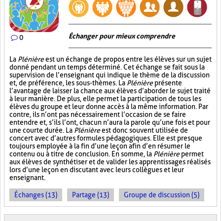
Échanger pour mieux comprendre
0
La
Plénière
est un échange de propos entre les élèves sur un sujet
donné pendant un temps déterminé. Cet échange se fait sous la
supervision de l’enseignant qui indique le thème de la discussion
et, de préférence, les sous-thèmes. La
Plénière
présente
l’avantage de laisser la chance aux élèves d’aborder le sujet traité
à leur manière. De plus, elle permet la participation de tous les
élèves du groupe et leur donne accès à la même information. Par
contre, ils n’ont pas nécessairement l’occasion de se faire
entendre et, s’ils l’ont, chacun n’aura la parole qu’une fois et pour
une courte durée. La
Plénière
est donc souvent utilisée de
concert avec d’autres formules pédagogiques. Elle est presque
toujours employée à la fin d’une leçon afin d’en résumer le
contenu ou à titre de conclusion. En somme, la
Plénière
permet
aux élèves de synthétiser et de valider les apprentissages réalisés
lors d’une leçon en discutant avec leurs collègues et leur
enseignant.
Échanges (13)
Partage (13)
Groupe de discussion (5)