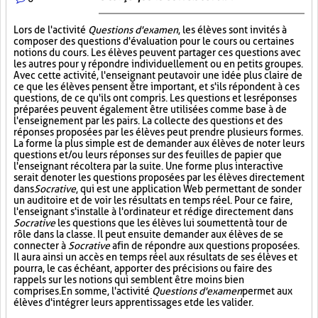
Lors de l'activité
Questions d'examen
, les élèves sont invités à
composer des questions d'évaluation pour le cours ou certaines
notions du cours. Les élèves peuvent partager ces questions avec
les autres pour y répondre individuellement ou en petits groupes.
Avec cette activité, l'enseignant peut avoir une idée plus claire de
ce que les élèves pensent être important, et s'ils répondent à ces
questions, de ce qu'ils ont compris. Les questions et les réponses
préparées peuvent également être utilisées comme base à de
l'enseignement par les pairs. La collecte des questions et des
réponses proposées par les élèves peut prendre plusieurs formes.
La forme la plus simple est de demander aux élèves de noter leurs
questions et/ou leurs réponses sur des feuilles de papier que
l'enseignant récoltera par la suite. Une forme plus interactive
serait de noter les questions proposées par les élèves directement
dans
Socrative
, qui est une application Web permettant de sonder
un auditoire et de voir les résultats en temps réel. Pour ce faire,
l'enseignant s'installe à l'ordinateur et rédige directement dans
Socrative
les questions que les élèves lui soumettent à tour de
rôle dans la classe. Il peut ensuite demander aux élèves de se
connecter à
Socrative
afin de répondre aux questions proposées.
Il aura ainsi un accès en temps réel aux résultats de ses élèves et
pourra, le cas échéant, apporter des précisions ou faire des
rappels sur les notions qui semblent être moins bien
comprises. En somme, l'activité
Questions d'examen
permet aux
élèves d'intégrer leurs apprentissages et de les valider.