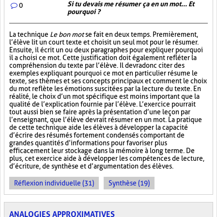
Si tu devais me résumer ça en un mot... Et
0
pourquoi ?
La technique
Le bon mot
se fait en deux temps. Premièrement,
l’élève lit un court texte et choisit un seul mot pour le résumer.
Ensuite, il écrit un ou deux paragraphes pour expliquer pourquoi
il a choisi ce mot. Cette justification doit également refléter la
compréhension du texte par l’élève. Il devra donc citer des
exemples expliquant pourquoi ce mot en particulier résume le
texte, ses thèmes et ses concepts principaux et comment le choix
du mot reflète les émotions suscitées par la lecture du texte. En
réalité, le choix d’un mot spécifique est moins important que la
qualité de l’explication fournie par l’élève. L’exercice pourrait
tout aussi bien se faire après la présentation d’une leçon par
l’enseignant, que l’élève devrait résumer en un mot. La pratique
de cette technique aide les élèves à développer la capacité
d’écrire des résumés fortement condensés comportant de
grandes quantités d’informations pour favoriser plus
efficacement leur stockage dans la mémoire à long terme. De
plus, cet exercice aide à développer les compétences de lecture,
d’écriture, de synthèse et d’argumentation des élèves.
Réflexion individuelle (31)
Synthèse (19)
ANALOGIES APPROXIMATIVES