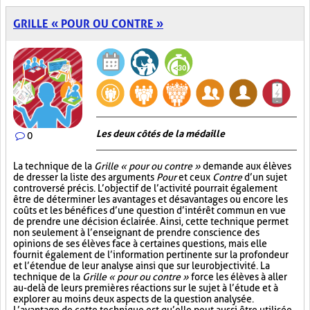
GRILLE « POUR OU CONTRE »
Les deux côtés de la médaille
0
La technique de la
Grille « pour ou contre »
demande aux élèves
de dresser la liste des arguments
Pour
et ceux
Contre
d’un sujet
controversé précis. L’objectif de l’activité pourrait également
être de déterminer les avantages et désavantages ou encore les
coûts et les bénéfices d’une question d’intérêt commun en vue
de prendre une décision éclairée. Ainsi, cette technique permet
non seulement à l’enseignant de prendre conscience des
opinions de ses élèves face à certaines questions, mais elle
fournit également de l’information pertinente sur la profondeur
et l’étendue de leur analyse ainsi que sur leur objectivité. La
technique de la
Grille « pour ou contre »
force les élèves à aller
au-delà de leurs premières réactions sur le sujet à l’étude et à
explorer au moins deux aspects de la question analysée.