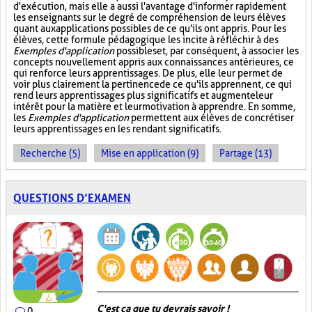
d'exécution, mais elle a aussi l'avantage d'informer rapidement
les enseignants sur le degré de compréhension de leurs élèves
quant aux applications possibles de ce qu'ils ont appris. Pour les
élèves, cette formule pédagogique les incite à réfléchir à des
Exemples d'application
possibles et, par conséquent, à associer les
concepts nouvellement appris aux connaissances antérieures, ce
qui renforce leurs apprentissages. De plus, elle leur permet de
voir plus clairement la pertinence de ce qu'ils apprennent, ce qui
rend leurs apprentissages plus significatifs et augmente leur
intérêt pour la matière et leur motivation à apprendre. En somme,
les
Exemples d'application
permettent aux élèves de concrétiser
leurs apprentissages en les rendant significatifs.
Recherche (5)
Mise en application (9)
Partage (13)
QUESTIONS D’EXAMEN
C'est ça que tu devrais savoir !
0