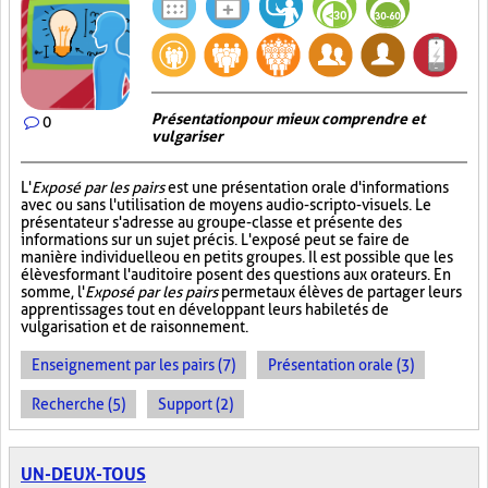
Présentation pour mieux comprendre et
0
vulgariser
L'
Exposé par les pairs
est une présentation orale d'informations
avec ou sans l'utilisation de moyens audio-scripto-visuels. Le
présentateur s'adresse au groupe-classe et présente des
informations sur un sujet précis. L'exposé peut se faire de
manière individuelle ou en petits groupes. Il est possible que les
élèves formant l'auditoire posent des questions aux orateurs. En
somme, l'
Exposé par les pairs
permet aux élèves de partager leurs
apprentissages tout en développant leurs habiletés de
vulgarisation et de raisonnement.
Enseignement par les pairs (7)
Présentation orale (3)
Recherche (5)
Support (2)
UN-DEUX-TOUS