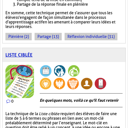
Partage de la réponse finale en plénière
En somme, cette technique permet de s'assurer que tous les
élèves s'engagent de façon simultanée dans le processus
d'apprentissage actif en les amenant à comparer leurs idées et
leurs réponses.
Plénière (2)
Partage (13)
Réflexion individuelle (31)
LISTE CIBLÉE
En quelques mots, voilà ce qu'il faut retenir
0
La technique de la
Liste ciblée
requiert des élèves de faire une
liste de 5 à 6 termes ou phrases en lien avec un mot-clé
préalablement déterminé par l’enseignant. Le mot-clé en
question doit être relié à un concept, à une idée ou encore à une