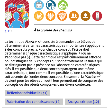
À la croisée des chemins
0
La technique
Matrice +/-
consiste à demander aux élèves de
déterminer si certaines caractéristiques importantes s'appliquent
à des concepts précis. Pour chaque concept, l'élève doit
déterminer si chaque caractéristique s'applique (+) ou ne
s'applique pas (-). Cette technique est particulièrement efficace
pour distinguer deux concepts qui sont étroitement liés mais qui
se distinguent par la présence ou l'absence de caractéristiques
clés. Il est possible que deux concepts partagent une même
caractéristique, tout comme il est possible qu'une caractéristique
soit absente de l'un des deux concepts. En somme, la
Matrice +/-
devient pour les élèves un outil leur permettant de comparer des
concepts ou des objets complexes dans divers contextes.
Réflexion individuelle (31)
Valorisation des connaissances (12)
Analyse critique (12)