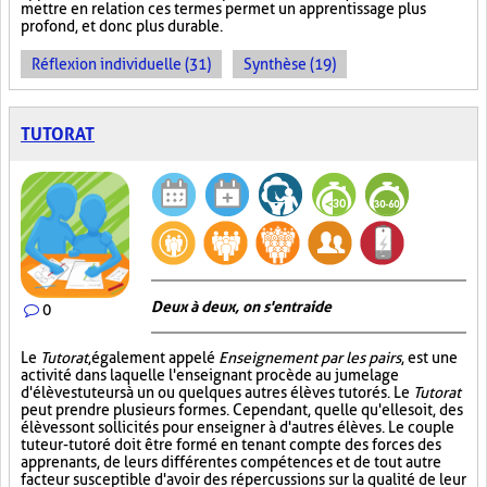
mettre en relation ces termes permet un apprentissage plus
profond, et donc plus durable.
Réflexion individuelle (31)
Synthèse (19)
TUTORAT
Deux à deux, on s'entraide
0
Le
Tutorat
, également appelé
Enseignement par les pairs
, est une
activité dans laquelle l'enseignant procède au jumelage
d'élèves tuteurs à un ou quelques autres élèves tutorés. Le
Tutorat
peut prendre plusieurs formes. Cependant, quelle qu'elle soit, des
élèves sont sollicités pour enseigner à d'autres élèves. Le couple
tuteur-tutoré doit être formé en tenant compte des forces des
apprenants, de leurs différentes compétences et de tout autre
facteur susceptible d'avoir des répercussions sur la qualité de leur