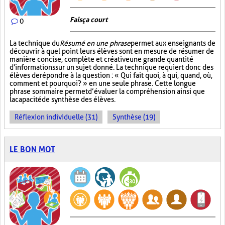
Fais ça court
0
La technique du
Résumé en une phrase
permet aux enseignants de
découvrir à quel point leurs élèves sont en mesure de résumer de
manière concise, complète et créative une grande quantité
d'informations sur un sujet donné. La technique requiert donc des
élèves de répondre à la question : « Qui fait quoi, à qui, quand, où,
comment et pourquoi? » en une seule phrase. Cette longue
phrase sommaire permet d’évaluer la compréhension ainsi que
la capacité de synthèse des élèves.
Réflexion individuelle (31)
Synthèse (19)
LE BON MOT