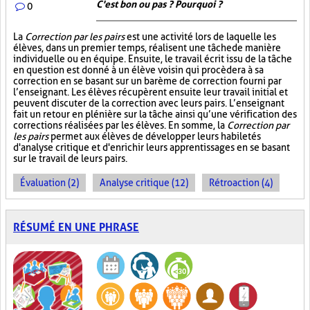
C'est bon ou pas ? Pourquoi ?
0
La
Correction par les pairs
est une activité lors de laquelle les
élèves, dans un premier temps, réalisent une tâche de manière
individuelle ou en équipe. Ensuite, le travail écrit issu de la tâche
en question est donné à un élève voisin qui procèdera à sa
correction en se basant sur un barème de correction fourni par
l’enseignant. Les élèves récupèrent ensuite leur travail initial et
peuvent discuter de la correction avec leurs pairs. L’enseignant
fait un retour en plénière sur la tâche ainsi qu’une vérification des
corrections réalisées par les élèves. En somme, la
Correction par
les pairs
permet aux élèves de développer leurs habiletés
d'analyse critique et d'enrichir leurs apprentissages en se basant
sur le travail de leurs pairs.
Évaluation (2)
Analyse critique (12)
Rétroaction (4)
RÉSUMÉ EN UNE PHRASE