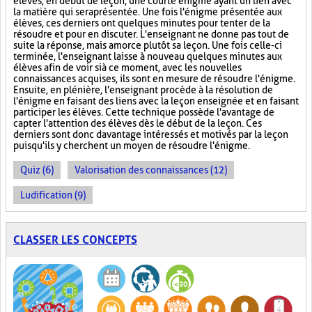
élèves, en début de leçon, une courte énigme ayant un lien avec
la matière qui sera présentée. Une fois l'énigme présentée aux
élèves, ces derniers ont quelques minutes pour tenter de la
résoudre et pour en discuter. L'enseignant ne donne pas tout de
suite la réponse, mais amorce plutôt sa leçon. Une fois celle-ci
terminée, l'enseignant laisse à nouveau quelques minutes aux
élèves afin de voir si à ce moment, avec les nouvelles
connaissances acquises, ils sont en mesure de résoudre l'énigme.
Ensuite, en plénière, l'enseignant procède à la résolution de
l'énigme en faisant des liens avec la leçon enseignée et en faisant
participer les élèves. Cette technique possède l'avantage de
capter l'attention des élèves dès le début de la leçon. Ces
derniers sont donc davantage intéressés et motivés par la leçon
puisqu'ils y cherchent un moyen de résoudre l'énigme.
Quiz (6)
Valorisation des connaissances (12)
Ludification (9)
CLASSER LES CONCEPTS