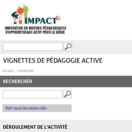
Aller au contenu principal
Recherche
FORMULAIRE DE
RECHERCHE
VIGNETTES DE PÉDAGOGIE ACTIVE
Accueil
Recherche
RECHERCHER
Voir tous les mots-clés
DÉROULEMENT DE L'ACTIVITÉ