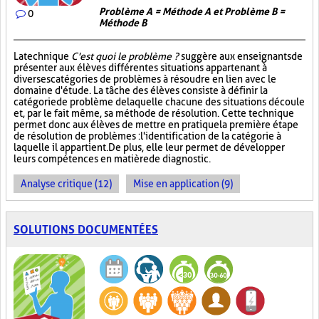
Problème A = Méthode A et Problème B =
0
Méthode B
La technique
C'est quoi le problème ?
suggère aux enseignants de
présenter aux élèves différentes situations appartenant à
diverses catégories de problèmes à résoudre en lien avec le
domaine d'étude. La tâche des élèves consiste à définir la
catégorie de problème de laquelle chacune des situations découle
et, par le fait même, sa méthode de résolution. Cette technique
permet donc aux élèves de mettre en pratique la première étape
de résolution de problèmes : l'identification de la catégorie à
laquelle il appartient. De plus, elle leur permet de développer
leurs compétences en matière de diagnostic.
Analyse critique (12)
Mise en application (9)
SOLUTIONS DOCUMENTÉES