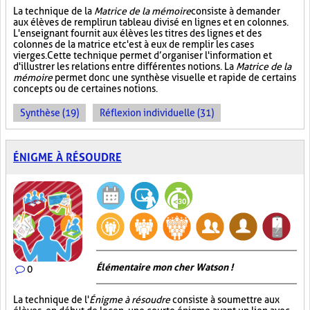
La technique de la
Matrice de la mémoire
consiste à demander
aux élèves de remplir un tableau divisé en lignes et en colonnes.
L'enseignant fournit aux élèves les titres des lignes et des
colonnes de la matrice et c'est à eux de remplir les cases
vierges. Cette technique permet d’organiser l'information et
d'illustrer les relations entre différentes notions. La
Matrice de la
mémoire
permet donc une synthèse visuelle et rapide de certains
concepts ou de certaines notions.
Synthèse (19)
Réflexion individuelle (31)
ÉNIGME À RÉSOUDRE
Élémentaire mon cher Watson !
0
La technique de l'
Énigme à résoudre
consiste à soumettre aux