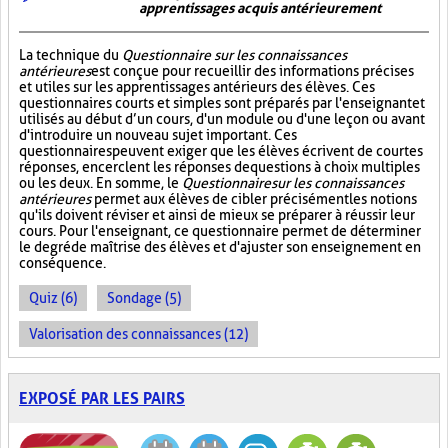
apprentissages acquis antérieurement
La technique du
Questionnaire sur les connaissances
antérieures
est conçue pour recueillir des informations précises
et utiles sur les apprentissages antérieurs des élèves. Ces
questionnaires courts et simples sont préparés par l'enseignant et
utilisés au début d’un cours, d'un module ou d'une leçon ou avant
d'introduire un nouveau sujet important. Ces
questionnaires peuvent exiger que les élèves écrivent de courtes
réponses, encerclent les réponses de questions à choix multiples
ou les deux. En somme, le
Questionnaire sur les connaissances
antérieures
permet aux élèves de cibler précisément les notions
qu'ils doivent réviser et ainsi de mieux se préparer à réussir leur
cours. Pour l'enseignant, ce questionnaire permet de déterminer
le degré de maîtrise des élèves et d'ajuster son enseignement en
conséquence.
Quiz (6)
Sondage (5)
Valorisation des connaissances (12)
EXPOSÉ PAR LES PAIRS