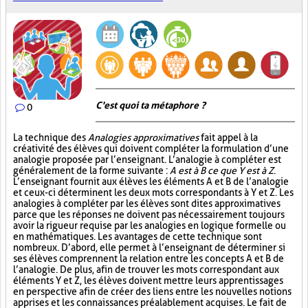
C'est quoi ta métaphore ?
0
La technique des
Analogies approximatives
fait appel à la
créativité des élèves qui doivent compléter la formulation d’une
analogie proposée par l’enseignant. L’analogie à compléter est
généralement de la forme suivante :
A est à B ce que Y est à Z
.
L’enseignant fournit aux élèves les éléments A et B de l’analogie
et ceux-ci déterminent les deux mots correspondants à Y et Z. Les
analogies à compléter par les élèves sont dites approximatives
parce que les réponses ne doivent pas nécessairement toujours
avoir la rigueur requise par les analogies en logique formelle ou
en mathématiques. Les avantages de cette technique sont
nombreux. D’abord, elle permet à l’enseignant de déterminer si
ses élèves comprennent la relation entre les concepts A et B de
l’analogie. De plus, afin de trouver les mots correspondant aux
éléments Y et Z, les élèves doivent mettre leurs apprentissages
en perspective afin de créer des liens entre les nouvelles notions
apprises et les connaissances préalablement acquises. Le fait de