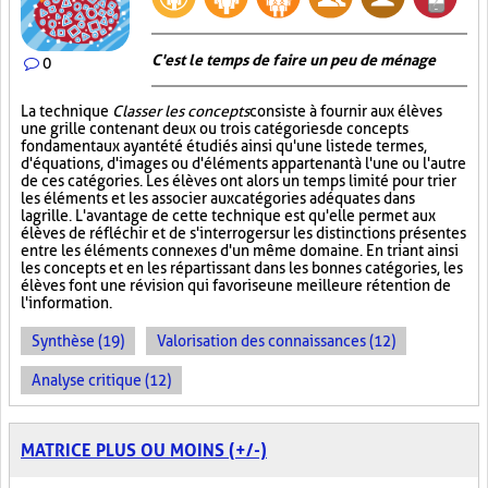
C'est le temps de faire un peu de ménage
0
La technique
Classer les concepts
consiste à fournir aux élèves
une grille contenant deux ou trois catégories de concepts
fondamentaux ayant été étudiés ainsi qu'une liste de termes,
d'équations, d'images ou d'éléments appartenant à l'une ou l'autre
de ces catégories. Les élèves ont alors un temps limité pour trier
les éléments et les associer aux catégories adéquates dans
la grille. L'avantage de cette technique est qu'elle permet aux
élèves de réfléchir et de s'interroger sur les distinctions présentes
entre les éléments connexes d'un même domaine. En triant ainsi
les concepts et en les répartissant dans les bonnes catégories, les
élèves font une révision qui favorise une meilleure rétention de
l'information.
Synthèse (19)
Valorisation des connaissances (12)
Analyse critique (12)
MATRICE PLUS OU MOINS (+/-)