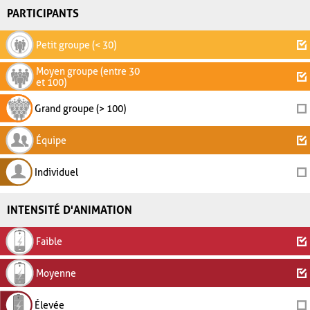
PARTICIPANTS
Petit groupe (< 30)
Moyen groupe (entre 30
et 100)
Grand groupe (> 100)
Équipe
Individuel
INTENSITÉ D'ANIMATION
Faible
Moyenne
Élevée