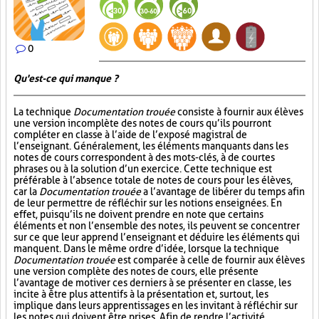
0
Qu'est-ce qui manque ?
La technique
Documentation trouée
consiste à fournir aux élèves
une version incomplète des notes de cours qu’ils pourront
compléter en classe à l’aide de l’exposé magistral de
l’enseignant. Généralement, les éléments manquants dans les
notes de cours correspondent à des mots-clés, à de courtes
phrases ou à la solution d’un exercice. Cette technique est
préférable à l’absence totale de notes de cours pour les élèves,
car la
Documentation trouée
a l’avantage de libérer du temps afin
de leur permettre de réfléchir sur les notions enseignées. En
effet, puisqu’ils ne doivent prendre en note que certains
éléments et non l’ensemble des notes, ils peuvent se concentrer
sur ce que leur apprend l’enseignant et déduire les éléments qui
manquent. Dans le même ordre d’idée, lorsque la technique
Documentation trouée
est comparée à celle de fournir aux élèves
une version complète des notes de cours, elle présente
l’avantage de motiver ces derniers à se présenter en classe, les
incite à être plus attentifs à la présentation et, surtout, les
implique dans leurs apprentissages en les invitant à réfléchir sur
les notes qui doivent être prises. Afin de rendre l’activité