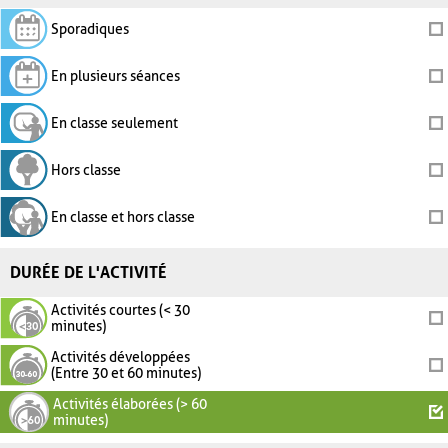
Sporadiques
En plusieurs séances
En classe seulement
Hors classe
En classe et hors classe
DURÉE DE L'ACTIVITÉ
Activités courtes (< 30
minutes)
Activités développées
(Entre 30 et 60 minutes)
Activités élaborées (> 60
minutes)