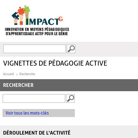
Aller au contenu principal
Recherche
FORMULAIRE DE
RECHERCHE
VIGNETTES DE PÉDAGOGIE ACTIVE
Accueil
Recherche
RECHERCHER
Voir tous les mots-clés
DÉROULEMENT DE L'ACTIVITÉ