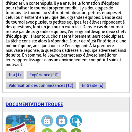
d'étudier un contenu puis, il y a ensuite la formation d'équipes
pour réaliser le tournoi proprement dit. Il y a deux types de
tournois : le tournoi où s'affrontent plusieurs petites équipes et
celui où n'entrent en jeu que deux grandes équipes. Dans le cas
du tournoi avec plusieurs petites équipes, les élèves répondent à
des questions, font un jeu ou un exercice. Dans le cas du tournoi
réalisé par deux grandes équipes, l'enseignant désigne deux chefs
d'équipe qui, à leur tour, choisissent librement leurs coéquipiers.
La tâche consiste alors à répondre, à tour de rôle à l'intérieur d'une
même équipe, aux questions de l'enseignant. À la première
mauvaise réponse, la question s'adresse à l'équipe adverse et ainsi
de suite. En somme, le
Tournoi
permet aux élèves d’améliorer
leurs apprentissages dans un environnement compétitif sain et
motivant.
Jeu (1)
Expérience (10)
Valorisation des connaissances (12)
Entraide (4)
DOCUMENTATION TROUÉE