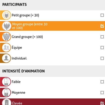
PARTICIPANTS
Petit groupe (< 30)
Moyen groupe (entre 30
et 100)
Grand groupe (> 100)
Équipe
Individuel
INTENSITÉ D'ANIMATION
Faible
Moyenne
Élevée