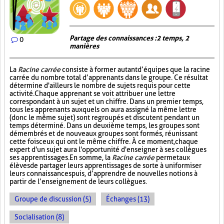
Partage des connaissances : 2 temps, 2
0
manières
La
Racine carrée
consiste à former autant d’équipes que la racine
carrée du nombre total d’apprenants dans le groupe. Ce résultat
détermine d'ailleurs le nombre de sujets requis pour cette
activité. Chaque apprenant se voit attribuer une lettre
correspondant à un sujet et un chiffre. Dans un premier temps,
tous les apprenants auxquels on aura assigné la même lettre
(donc le même sujet) sont regroupés et discutent pendant un
temps déterminé. Dans un deuxième temps, les groupes sont
démembrés et de nouveaux groupes sont formés, réunissant
cette fois ceux qui ont le même chiffre. À ce moment, chaque
expert d'un sujet aura l'opportunité d'enseigner à ses collègues
ses apprentissages. En somme, la
Racine carrée
permet aux
élèves de partager leurs apprentissages de sorte à uniformiser
leurs connaissances puis, d’apprendre de nouvelles notions à
partir de l’enseignement de leurs collègues.
Groupe de discussion (5)
Échanges (13)
Socialisation (8)