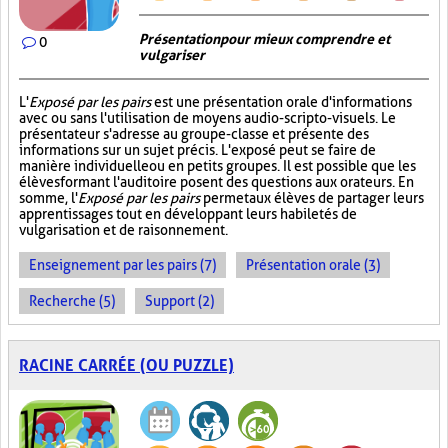
Présentation pour mieux comprendre et
0
vulgariser
L'
Exposé par les pairs
est une présentation orale d'informations
avec ou sans l'utilisation de moyens audio-scripto-visuels. Le
présentateur s'adresse au groupe-classe et présente des
informations sur un sujet précis. L'exposé peut se faire de
manière individuelle ou en petits groupes. Il est possible que les
élèves formant l'auditoire posent des questions aux orateurs. En
somme, l'
Exposé par les pairs
permet aux élèves de partager leurs
apprentissages tout en développant leurs habiletés de
vulgarisation et de raisonnement.
Enseignement par les pairs (7)
Présentation orale (3)
Recherche (5)
Support (2)
RACINE CARRÉE (OU PUZZLE)