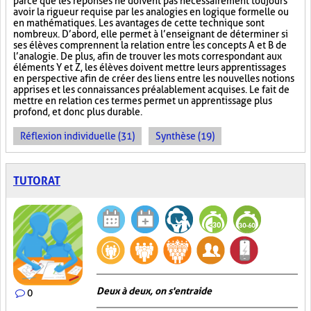
parce que les réponses ne doivent pas nécessairement toujours
avoir la rigueur requise par les analogies en logique formelle ou
en mathématiques. Les avantages de cette technique sont
nombreux. D’abord, elle permet à l’enseignant de déterminer si
ses élèves comprennent la relation entre les concepts A et B de
l’analogie. De plus, afin de trouver les mots correspondant aux
éléments Y et Z, les élèves doivent mettre leurs apprentissages
en perspective afin de créer des liens entre les nouvelles notions
apprises et les connaissances préalablement acquises. Le fait de
mettre en relation ces termes permet un apprentissage plus
profond, et donc plus durable.
Réflexion individuelle (31)
Synthèse (19)
TUTORAT
Deux à deux, on s'entraide
0