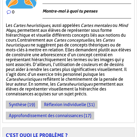
Montre-moi à quoi tu penses
0
Les
Cartes heuristiques
, aussi appelées
Cartes mentales
ou
Mind
Maps
, permettent aux élèves de représenter sous forme
hiérarchique et visuelle différents concepts liés aux notions du
cours. Contrairement aux
Cartes conceptuelles
, les
Cartes
heuristiques
ne suggèrent pas de concepts théoriques ou de
mots-clés à mettre en relation. Elles demandent plutôt aux élèves
de construire une arborescence d’un concept central en
représentant hiérarchiquement les termes ou les images qui y
sont associés. D’ailleurs, l’utilisation de couleurs et de dessins
peut aider à rendre les cartes plus significatives visuellement. Il
s’agit donc d’un exercice très personnel puisque les
Cartes heuristiques
reflètent le cheminement de la pensée de
leur auteur. En somme, les
Cartes heuristiques
permettent aux
élèves de représenter visuellement la hiérarchie des
connaissances acquises sur un sujet précis.
Synthèse (19)
Réflexion individuelle (31)
Approfondissement des connaissances (17)
C'EST QUOI LE PROBLÈME ?