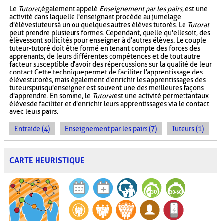
Le
Tutorat
, également appelé
Enseignement par les pairs
, est une
activité dans laquelle l'enseignant procède au jumelage
d'élèves tuteurs à un ou quelques autres élèves tutorés. Le
Tutorat
peut prendre plusieurs formes. Cependant, quelle qu'elle soit, des
élèves sont sollicités pour enseigner à d'autres élèves. Le couple
tuteur-tutoré doit être formé en tenant compte des forces des
apprenants, de leurs différentes compétences et de tout autre
facteur susceptible d'avoir des répercussions sur la qualité de leur
contact. Cette technique permet de faciliter l'apprentissage des
élèves tutorés, mais également d'enrichir les apprentissages des
tuteurs puisqu'enseigner est souvent une des meilleures façons
d'apprendre. En somme, le
Tutorat
est une activité permettant aux
élèves de faciliter et d'enrichir leurs apprentissages via le contact
avec leurs pairs.
Entraide (4)
Enseignement par les pairs (7)
Tuteurs (1)
CARTE HEURISTIQUE