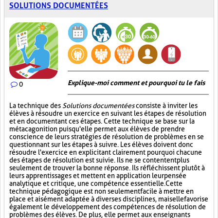
SOLUTIONS DOCUMENTÉES
Explique-moi comment et pourquoi tu le fais
0
La technique des
Solutions documentées
consiste à inviter les
élèves à résoudre un exercice en suivant les étapes de résolution
et en documentant ces étapes. Cette technique se base sur la
métacagonition puisqu'elle permet aux élèves de prendre
conscience de leurs stratégies de résolution de problèmes en se
questionnant sur les étapes à suivre. Les élèves doivent donc
résoudre l'exercice en explicitant clairement pourquoi chacune
des étapes de résolution est suivie. Ils ne se contentent plus
seulement de trouver la bonne réponse. Ils réfléchissent plutôt à
leurs apprentissages et mettent en application leur pensée
analytique et critique, une compétence essentielle. Cette
technique pédagogique est non seulement facile à mettre en
place et aisément adaptée à diverses disciplines, mais elle favorise
également le développement des compétences de résolution de
problèmes des élèves. De plus, elle permet aux enseignants