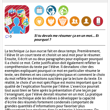
Si tu devais me résumer ça en un mot... Et
0
pourquoi ?
La technique
Le bon mot
se fait en deux temps. Premièrement,
l’élève lit un court texte et choisit un seul mot pour le résumer.
Ensuite, il écrit un ou deux paragraphes pour expliquer pourquoi
il a choisi ce mot. Cette justification doit également refléter la
compréhension du texte par l’élève. Il devra donc citer des
exemples expliquant pourquoi ce mot en particulier résume le
texte, ses thèmes et ses concepts principaux et comment le choix
du mot reflète les émotions suscitées par la lecture du texte. En
réalité, le choix d’un mot spécifique est moins important que la
qualité de l’explication fournie par l’élève. L’exercice pourrait
tout aussi bien se faire après la présentation d’une leçon par
l’enseignant, que l’élève devrait résumer en un mot. La pratique
de cette technique aide les élèves à développer la capacité
d’écrire des résumés fortement condensés comportant de
grandes quantités d’informations pour favoriser plus