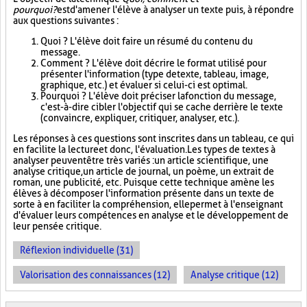
pourquoi?
est d'amener l'élève à analyser un texte puis, à répondre
aux questions suivantes :
Quoi ? L'élève doit faire un résumé du contenu du
message.
Comment ? L'élève doit décrire le format utilisé pour
présenter l'information (type de texte, tableau, image,
graphique, etc.) et évaluer si celui-ci est optimal.
Pourquoi ? L'élève doit préciser la fonction du message,
c'est-à-dire cibler l'objectif qui se cache derrière le texte
(convaincre, expliquer, critiquer, analyser, etc.).
Les réponses à ces questions sont inscrites dans un tableau, ce qui
en facilite la lecture et donc, l'évaluation. Les types de textes à
analyser peuvent être très variés : un article scientifique, une
analyse critique, un article de journal, un poème, un extrait de
roman, une publicité, etc. Puisque cette technique amène les
élèves à décomposer l'information présente dans un texte de
sorte à en faciliter la compréhension, elle permet à l'enseignant
d'évaluer leurs compétences en analyse et le développement de
leur pensée critique.
Réflexion individuelle (31)
Valorisation des connaissances (12)
Analyse critique (12)