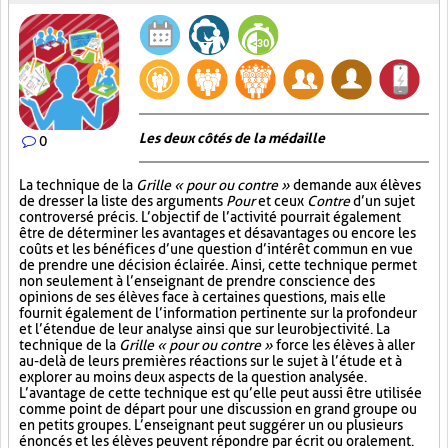
Les deux côtés de la médaille
0
La technique de la
Grille « pour ou contre »
demande aux élèves
de dresser la liste des arguments
Pour
et ceux
Contre
d’un sujet
controversé précis. L’objectif de l’activité pourrait également
être de déterminer les avantages et désavantages ou encore les
coûts et les bénéfices d’une question d’intérêt commun en vue
de prendre une décision éclairée. Ainsi, cette technique permet
non seulement à l’enseignant de prendre conscience des
opinions de ses élèves face à certaines questions, mais elle
fournit également de l’information pertinente sur la profondeur
et l’étendue de leur analyse ainsi que sur leur objectivité. La
technique de la
Grille « pour ou contre »
force les élèves à aller
au-delà de leurs premières réactions sur le sujet à l’étude et à
explorer au moins deux aspects de la question analysée.
L’avantage de cette technique est qu’elle peut aussi être utilisée
comme point de départ pour une discussion en grand groupe ou
en petits groupes. L’enseignant peut suggérer un ou plusieurs
énoncés et les élèves peuvent répondre par écrit ou oralement.