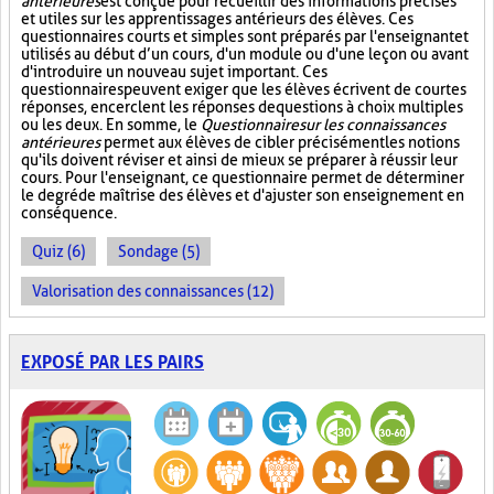
antérieures
est conçue pour recueillir des informations précises
et utiles sur les apprentissages antérieurs des élèves. Ces
questionnaires courts et simples sont préparés par l'enseignant et
utilisés au début d’un cours, d'un module ou d'une leçon ou avant
d'introduire un nouveau sujet important. Ces
questionnaires peuvent exiger que les élèves écrivent de courtes
réponses, encerclent les réponses de questions à choix multiples
ou les deux. En somme, le
Questionnaire sur les connaissances
antérieures
permet aux élèves de cibler précisément les notions
qu'ils doivent réviser et ainsi de mieux se préparer à réussir leur
cours. Pour l'enseignant, ce questionnaire permet de déterminer
le degré de maîtrise des élèves et d'ajuster son enseignement en
conséquence.
Quiz (6)
Sondage (5)
Valorisation des connaissances (12)
EXPOSÉ PAR LES PAIRS