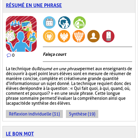
RÉSUMÉ EN UNE PHRASE
Fais ça court
0
La technique du
Résumé en une phrase
permet aux enseignants de
découvrir à quel point leurs élèves sont en mesure de résumer de
manière concise, complète et créative une grande quantité
d'informations sur un sujet donné. La technique requiert donc des
élèves de répondre à la question : « Qui fait quoi, à qui, quand, où,
comment et pourquoi? » en une seule phrase. Cette longue
phrase sommaire permet d’évaluer la compréhension ainsi que
la capacité de synthèse des élèves.
Réflexion individuelle (31)
Synthèse (19)
LE BON MOT