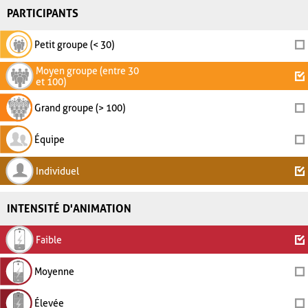
PARTICIPANTS
Petit groupe (< 30)
Moyen groupe (entre 30
et 100)
Grand groupe (> 100)
Équipe
Individuel
INTENSITÉ D'ANIMATION
Faible
Moyenne
Élevée