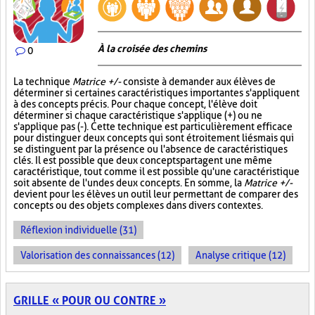
À la croisée des chemins
0
La technique
Matrice +/-
consiste à demander aux élèves de
déterminer si certaines caractéristiques importantes s'appliquent
à des concepts précis. Pour chaque concept, l'élève doit
déterminer si chaque caractéristique s'applique (+) ou ne
s'applique pas (-). Cette technique est particulièrement efficace
pour distinguer deux concepts qui sont étroitement liés mais qui
se distinguent par la présence ou l'absence de caractéristiques
clés. Il est possible que deux concepts partagent une même
caractéristique, tout comme il est possible qu'une caractéristique
soit absente de l'un des deux concepts. En somme, la
Matrice +/-
devient pour les élèves un outil leur permettant de comparer des
concepts ou des objets complexes dans divers contextes.
Réflexion individuelle (31)
Valorisation des connaissances (12)
Analyse critique (12)
GRILLE « POUR OU CONTRE »