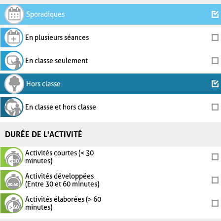
Sporadiques
En plusieurs séances
En classe seulement
Hors classe
En classe et hors classe
DURÉE DE L'ACTIVITÉ
Activités courtes (< 30
minutes)
Activités développées
(Entre 30 et 60 minutes)
Activités élaborées (> 60
minutes)