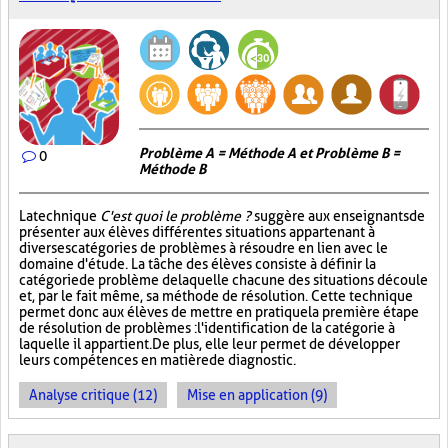
Problème A = Méthode A et Problème B =
0
Méthode B
La technique
C'est quoi le problème ?
suggère aux enseignants de
présenter aux élèves différentes situations appartenant à
diverses catégories de problèmes à résoudre en lien avec le
domaine d'étude. La tâche des élèves consiste à définir la
catégorie de problème de laquelle chacune des situations découle
et, par le fait même, sa méthode de résolution. Cette technique
permet donc aux élèves de mettre en pratique la première étape
de résolution de problèmes : l'identification de la catégorie à
laquelle il appartient. De plus, elle leur permet de développer
leurs compétences en matière de diagnostic.
Analyse critique (12)
Mise en application (9)