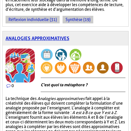
efficacement leur stockage dans la mémoire à long terme. De
plus, cet exercice aide à développer les compétences de lecture,
d’écriture, de synthèse et d’argumentation des élèves.
Réflexion individuelle (31)
Synthèse (19)
ANALOGIES APPROXIMATIVES
C'est quoi ta métaphore ?
0
La technique des
Analogies approximatives
fait appel à la
créativité des élèves qui doivent compléter la formulation d’une
analogie proposée par l’enseignant. L’analogie à compléter est
généralement de la forme suivante :
A est à B ce que Y est à Z
.
L’enseignant fournit aux élèves les éléments A et B de l’analogie
et ceux-ci déterminent les deux mots correspondants à Y et Z. Les
analogies à compléter par les élèves sont dites approximatives