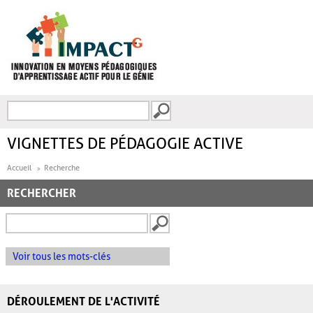
Aller au contenu principal
Recherche
FORMULAIRE DE
RECHERCHE
VIGNETTES DE PÉDAGOGIE ACTIVE
Accueil
Recherche
RECHERCHER
Voir tous les mots-clés
DÉROULEMENT DE L'ACTIVITÉ