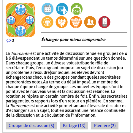
Échanger pour mieux comprendre
0
La
Tournante
est une activité de discussion tenue en groupes de 4
à 6 élèves pendant un temps déterminé sur une question donnée.
Dans chaque groupe, un élève se voit attribuer le rôle de
secrétaire. Puis, l'enseignant propose un sujet de discussion (ou
un problème à résoudre) sur lequel les élèves devront
échanger dans chacun des groupes pendant que les secrétaires
prendront des notes. Au terme du délai imposé, un membre de
chaque équipe change de groupe. Les nouvelles équipes font le
point avec le nouveau venu et la discussion est relancée. La
rotation se répète un certain nombre de fois. Enfin, les secrétaires
partagent leurs rapports lors d'un retour en plénière. En somme,
la
Tournante
est une activité permettant aux élèves de discuter et
d’échanger sur un sujet, tout en assurant une relance continuelle
de la discussion et la circulation de l’information.
Groupe de discussion (5)
Partage (13)
Plénière (2)