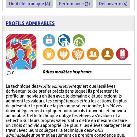
Outil électronique (4)
Performance (3)
Découverte (4)
PROFILS ADMIRABLES
Rôles modèles inspirants
0
La technique des
Profils admirables
requiert que les élèves
écrivent un texte bref et précis dans lequel ils présentent le
profil d'un individu en lien avec le domaine d'étude et dont ils
admirent les valeurs, les compétences et/ou les actions. En plus
de présenter le profil de la personne sélectionnée, les élèves
doivent également expliquer pourquoi ils trouvent cet individu
admirable. Cette technique oblige les élèves à s'évaluer et à
réfléchir sur leurs propres valeurs afin d'être en mesure de faire
un choix d'individu approprié. De plus, si les élèves partagent leur
travail avec leurs collègues, la technique des
Profils
admirables
leur permet également de prendre conscience que,