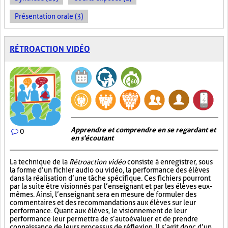
Présentation orale (3)
RÉTROACTION VIDÉO
Apprendre et comprendre en se regardant et
0
en s'écoutant
La technique de la
Rétroaction vidéo
consiste à enregistrer, sous
la forme d’un fichier audio ou vidéo, la performance des élèves
dans la réalisation d’une tâche spécifique. Ces fichiers pourront
par la suite être visionnés par l’enseignant et par les élèves eux-
mêmes. Ainsi, l’enseignant sera en mesure de formuler des
commentaires et des recommandations aux élèves sur leur
performance. Quant aux élèves, le visionnement de leur
performance leur permettra de s’autoévaluer et de prendre
connaissance de leurs processus de réflexion. Il s’agit donc d’un