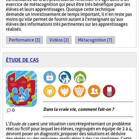
exercice de métacognition qui peut être très bénéfique pour les
élèves et leurs apprentissages. Quoique cette technique
demande un investissement de temps important, il n’en reste pas
moins qu’elle permet de fournir autant à l’enseignant qu’aux
élèves des informations très pertinentes sur les apprentissages
réalisés.
Performance (3)
Vidéos (2)
Métacognition (7)
ÉTUDE DE CAS
Dans la vraie vie, comment fait-on ?
0
L'
Étude de cas
est une situation concrète présentant un problème
réel ou fictif pour lequel les élèves, regroupés en équipe de 2 à 4,
devront poser un diagnostic, proposer des solutions et déduire
des règles ou des principes applicables à des cas similaires. Cette