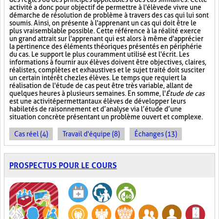
activité a donc pour objectif de permettre à l'élève de vivre une
démarche de résolution de problème à travers des cas qui lui sont
soumis. Ainsi, on présente à l'apprenant un cas qui doit être le
plus vraisemblable possible. Cette référence à la réalité exerce
un grand attrait sur l'apprenant qui est alors à même d'apprécier
la pertinence des éléments théoriques présentés en périphérie
du cas. Le support le plus couramment utilisé est l'écrit. Les
informations à fournir aux élèves doivent être objectives, claires,
réalistes, complètes et exhaustives et le sujet traité doit susciter
un certain intérêt chez les élèves. Le temps que requiert la
réalisation de l'étude de cas peut être très variable, allant de
quelques heures à plusieurs semaines. En somme, l'
Étude de cas
est une activité permettant aux élèves de développer leurs
habiletés de raisonnement et d’analyse via l’étude d’une
situation concrète présentant un problème ouvert et complexe.
Cas réel (4)
Travail d'équipe (8)
Échanges (13)
PROSPECTUS POUR LE COURS