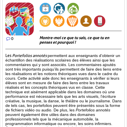
Montre-moi ce que tu sais, ce que tu en
0
penses et pourquoi !
Les
Portefolios annotés
permettent aux enseignants d’obtenir un
échantillon des réalisations scolaires des élèves ainsi que les
commentaires qui y sont associés. Les commentaires ajoutés
sont très importants puisqu’ils permettent de faire des liens entre
les réalisations et les notions théoriques vues dans le cadre du
cours. Cette activité aide donc les enseignants à vérifier si leurs
élèves sont en mesure de faire des liens entre les travaux
réalisés et les concepts théoriques vus en classe. Cette
technique est aisément applicable dans les domaines où une
performance est
nécessaire tels que les arts visuels, l’écriture
créative, la musique, la danse, le théâtre ou le journalisme. Dans
de tels cas, les portefolios peuvent être présentés sous la forme
de fichiers vidéo ou audio. De plus, les
Portefolios annotés
peuvent également être utiles dans des domaines
professionnels tels que la mécanique automobile, la
programmation informatique ou encore, les soins infirmiers.