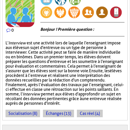
Bonjour ! Première question :
0
L'
Interview
est une activité lors de laquelle l'enseignant impose
aux élèves un sujet d'entrevue ou un type de personne à
interviewer. Cette activité peut se faire de manière individuelle
ou en binômes. Dans un premier temps, les élèves doivent
préparer les questions d'entrevue et les soumettre à l'enseignant
pour évaluation et commentaires. Cela permet à l'enseignant de
s'assurer que les élèves sont sur la bonne voie. Ensuite, les élèves
procèdent à l’entrevue et réalisent une interprétation des
données recueillies par la rédaction d'un compte rendu.
Finalement, après l’évaluation des travaux par l’enseignant, celui-
ci effectue en classe une rétroaction sur les points saillants. En
somme, l'
Interview
permet aux élèves d'approfondir un sujet en
récoltant des données pertinentes grâce à une entrevue réalisée
auprès de personnes d'intérêt.
Socialisation (8)
Échanges (13)
Cas réel (4)