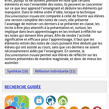
effet, puisqu’ils ne doivent prendre en note que certains
éléments et non l’ensemble des notes, ils peuvent se concentrer
sur ce que leur apprend l’enseignant et déduire les éléments qui
manquent. Dans le même ordre d’idée, lorsque la technique
Documentation trouée
est comparée à celle de fournir aux élèves
une version complète des notes de cours, elle présente
l’avantage de motiver ces derniers à se présenter en classe, les
incite à être plus attentifs à la présentation et, surtout, les
implique dans leurs apprentissages en les invitant à réfléchir sur
les notes qui doivent être prises. Afin de rendre l’activité
significative et efficace pour l’apprentissage, il faut que les
éléments retirés des notes de cours puissent être déduits par les
élèves qui ont assisté au cours, sans que ces derniers ne soient
nécessairement aidés par l’enseignant. En somme, la
Documentation trouée
permet aux élèves de réfléchir sur les
notions présentées de manière magistrale, et donc de mieux les
assimiler.
Synthèse (19)
Réflexion individuelle (31)
RECHERCHE GUIDÉE