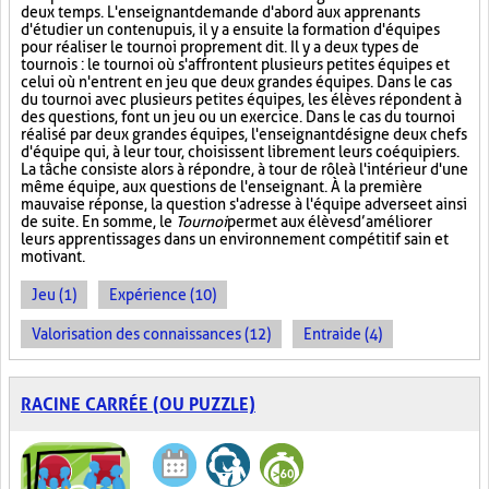
deux temps. L'enseignant demande d'abord aux apprenants
d'étudier un contenu puis, il y a ensuite la formation d'équipes
pour réaliser le tournoi proprement dit. Il y a deux types de
tournois : le tournoi où s'affrontent plusieurs petites équipes et
celui où n'entrent en jeu que deux grandes équipes. Dans le cas
du tournoi avec plusieurs petites équipes, les élèves répondent à
des questions, font un jeu ou un exercice. Dans le cas du tournoi
réalisé par deux grandes équipes, l'enseignant désigne deux chefs
d'équipe qui, à leur tour, choisissent librement leurs coéquipiers.
La tâche consiste alors à répondre, à tour de rôle à l'intérieur d'une
même équipe, aux questions de l'enseignant. À la première
mauvaise réponse, la question s'adresse à l'équipe adverse et ainsi
de suite. En somme, le
Tournoi
permet aux élèves d’améliorer
leurs apprentissages dans un environnement compétitif sain et
motivant.
Jeu (1)
Expérience (10)
Valorisation des connaissances (12)
Entraide (4)
RACINE CARRÉE (OU PUZZLE)