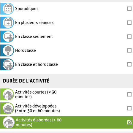
Sporadiques
En plusieurs séances
En classe seulement
Hors classe
En classe et hors classe
DURÉE DE L'ACTIVITÉ
Activités courtes (< 30
minutes)
Activités développées
(Entre 30 et 60 minutes)
Activités élaborées (> 60
minutes)