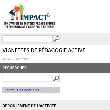
Aller au contenu principal
Recherche
FORMULAIRE DE
RECHERCHE
VIGNETTES DE PÉDAGOGIE ACTIVE
Accueil
Recherche
RECHERCHER
Voir tous les mots-clés
DÉROULEMENT DE L'ACTIVITÉ