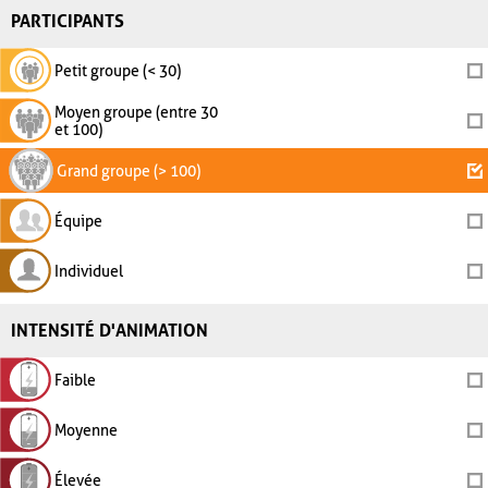
PARTICIPANTS
Petit groupe (< 30)
Moyen groupe (entre 30
et 100)
Grand groupe (> 100)
Équipe
Individuel
INTENSITÉ D'ANIMATION
Faible
Moyenne
Élevée