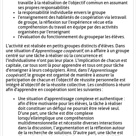
travaille à la réalisation de l'objectif commun en assumant
ses propres responsabilités
la responsabilité individuelle envers le groupe
l'enseignement des habiletés de coopération via le travail
de groupe, la réflexion sur l'expérience vécue et la
compréhension du travail en équipe par des activités
organisées par l'enseignant
l'évaluation du fonctionnement du groupe par les élèves.
L'activité est réalisée en petits groupes distincts d'élèves. Dans
une situation d'
Apprentissage coopératif
, on a affaire à un groupe
centré sur une tâche à réaliser où la concurrence et
l'individualisme n'ont pas leur place. L'implication de chacun est
capitale, car tous sont là pour apprendre et tous ont pour tâche
d'enseigner à leurs coéquipiers. Ainsi, dans l'
Apprentissage
coopératif
, le groupe est organisé de manière à assurer la
participation de chacun et l'objectif de réussite personnelle est
intégré à l'objectif de la réussite collective. Les conditions à réunir
afin d'apprendre en coopération sont les suivantes :
Une situation d'apprentissage complexe et authentique :
afin d'être motivante pour les élèves, la tâche à réaliser
doit constituer un défi qui ne pourrait être relevé seul.
D'une part, une tâche est dite complexe
lorsqu'elle implique une compréhension
multidimensionnelle et nécessite diverses interactions
dans la discussion, l’argumentation et la réflexion autour
de la recherche de solutions. D'autre part, une tâche est