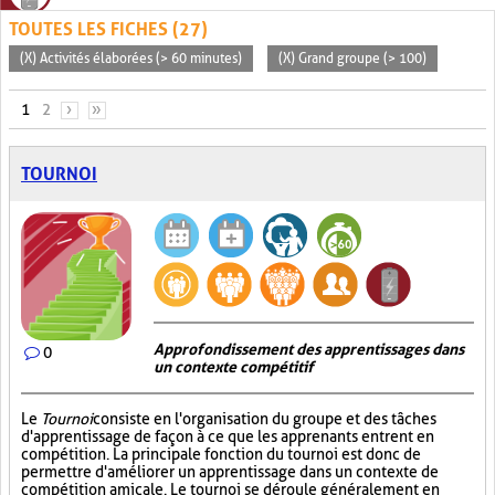
TOUTES LES FICHES (27)
(X) Activités élaborées (> 60 minutes)
(X) Grand groupe (> 100)
PAGES
1
2
›
»
TOURNOI
Approfondissement des apprentissages dans
0
un contexte compétitif
Le
Tournoi
consiste en l'organisation du groupe et des tâches
d'apprentissage de façon à ce que les apprenants entrent en
compétition. La principale fonction du tournoi est donc de
permettre d'améliorer un apprentissage dans un contexte de
compétition amicale. Le tournoi se déroule généralement en