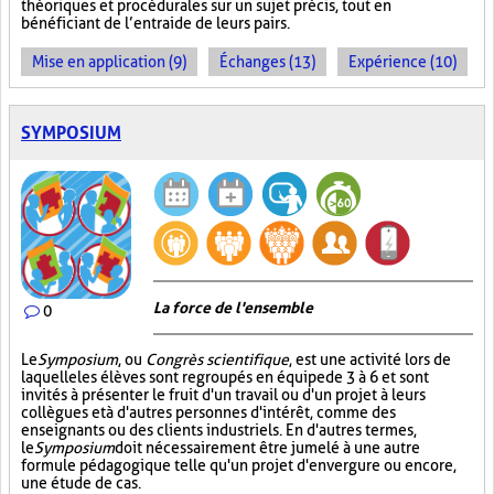
théoriques et procédurales sur un sujet précis, tout en
bénéficiant de l’entraide de leurs pairs.
Mise en application (9)
Échanges (13)
Expérience (10)
SYMPOSIUM
La force de l'ensemble
0
Le
Symposium
, ou
Congrès scientifique
, est une activité lors de
laquelle les élèves sont regroupés en équipe de 3 à 6 et sont
invités à présenter le fruit d'un travail ou d'un projet à leurs
collègues et à d'autres personnes d'intérêt, comme des
enseignants ou des clients industriels. En d'autres termes,
le
Symposium
doit nécessairement être jumelé à une autre
formule pédagogique telle qu'un projet d'envergure ou encore,
une étude de cas.