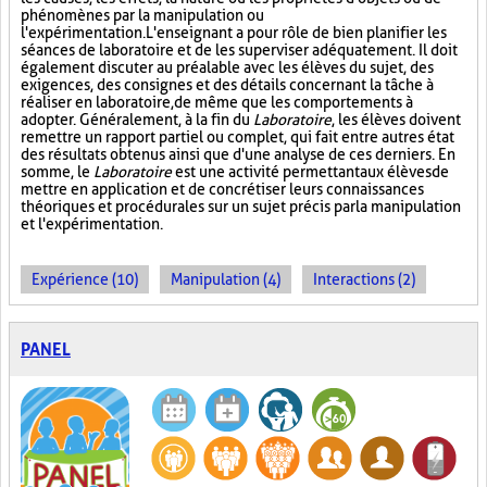
phénomènes par la manipulation ou
l'expérimentation. L'enseignant a pour rôle de bien planifier les
séances de laboratoire et de les superviser adéquatement. Il doit
également discuter au préalable avec les élèves du sujet, des
exigences, des consignes et des détails concernant la tâche à
réaliser en laboratoire, de même que les comportements à
adopter. Généralement, à la fin du
Laboratoire
, les élèves doivent
remettre un rapport partiel ou complet, qui fait entre autres état
des résultats obtenus ainsi que d'une analyse de ces derniers. En
somme, le
Laboratoire
est une activité permettant aux élèves de
mettre en application et de concrétiser leurs connaissances
théoriques et procédurales sur un sujet précis par la manipulation
et l'expérimentation.
Expérience (10)
Manipulation (4)
Interactions (2)
PANEL