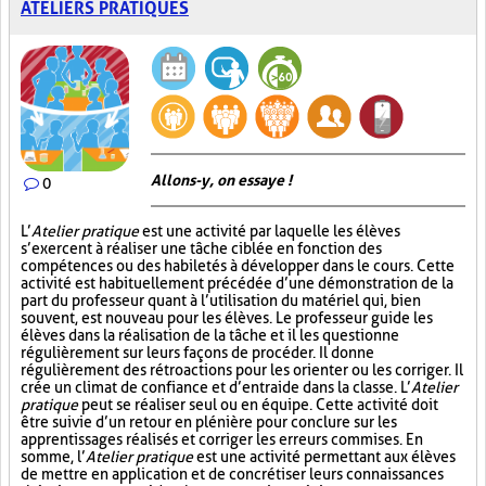
ATELIERS PRATIQUES
Allons-y, on essaye !
0
L’
Atelier pratique
est une activité par laquelle les élèves
s’exercent à réaliser une tâche ciblée en fonction des
compétences ou des habiletés à développer dans le cours. Cette
activité est habituellement précédée d’une démonstration de la
part du professeur quant à l’utilisation du matériel qui, bien
souvent, est nouveau pour les élèves. Le professeur guide les
élèves dans la réalisation de la tâche et il les questionne
régulièrement sur leurs façons de procéder. Il donne
régulièrement des rétroactions pour les orienter ou les corriger. Il
crée un climat de confiance et d’entraide dans la classe. L’
Atelier
pratique
peut se réaliser seul ou en équipe. Cette activité doit
être suivie d’un retour en plénière pour conclure sur les
apprentissages réalisés et corriger les erreurs commises. En
somme, l’
Atelier pratique
est une activité permettant aux élèves
de mettre en application et de concrétiser leurs connaissances