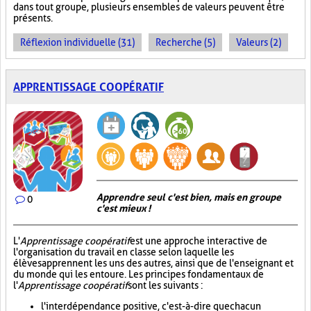
dans tout groupe, plusieurs ensembles de valeurs peuvent être
présents.
Réflexion individuelle (31)
Recherche (5)
Valeurs (2)
APPRENTISSAGE COOPÉRATIF
Apprendre seul c'est bien, mais en groupe
0
c'est mieux !
L'
Apprentissage coopératif
est une approche interactive de
l'organisation du travail en classe selon laquelle les
élèves apprennent les uns des autres, ainsi que de l'enseignant et
du monde qui les entoure. Les principes fondamentaux de
l'
Apprentissage coopératif
sont les suivants :
l'interdépendance positive, c'est-à-dire que chacun