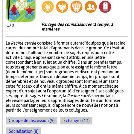
Partage des connaissances : 2 temps, 2
0
manières
La
Racine carrée
consiste à former autant d’équipes que la racine
carrée du nombre total d’apprenants dans le groupe. Ce résultat
détermine d'ailleurs le nombre de sujets requis pour cette
activité. Chaque apprenant se voit attribuer une lettre
correspondant à un sujet et un chiffre. Dans un premier temps,
tous les apprenants auxquels on aura assigné la même lettre
(donc le même sujet) sont regroupés et discutent pendant un
temps déterminé. Dans un deuxième temps, les groupes sont
démembrés et de nouveaux groupes sont formés, réunissant
cette fois ceux qui ont le même chiffre. À ce moment, chaque
expert d'un sujet aura l'opportunité d'enseigner à ses collègues
ses apprentissages. En somme, la
Racine carrée
permet aux
élèves de partager leurs apprentissages de sorte à uniformiser
leurs connaissances puis, d’apprendre de nouvelles notions à
partir de l’enseignement de leurs collègues.
Groupe de discussion (5)
Échanges (13)
Socialisation (8)