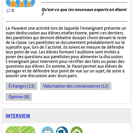
Qu'est-ce que les nouveaux experts en disent
0
?
Le
Panel
est une activité lors de laquelle l'enseignant présente un
sujet de discussion aux élèves et sélectionne, parmi ces derniers,
des panélistes qui devront débattre du sujet choisi devant le reste
de la classe. Les panélistes se documentent préalablement sur le
sujet afin que, lors de l’activité, ils soient en mesure de défendre
leur point de vue. Les élèves formant l’auditoire sont invités à
poser des questions aux panélistes pour alimenter la discussion.
L’enseignant peut intervenir pour rectifier des faits ou poser des
questions aux élèves. En somme, le
Panel
permet aux élèves de
partager et de défendre leur point de vue sur un sujet, de sorte à
assurer une discussion avec leurs pairs.
Échanges (13)
Valorisation des connaissances (12)
Opinion (8)
INTERVIEW