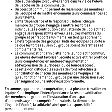
dite authentique lorsqu'elle s’ancre dans la vie de l’élève,
de l’école ou de la communauté.
Un objectif commun : permet de rassembler les membres
de l'équipe et de mettre en commun leurs connaissances et
leurs talents.
L'interdépendance et la responsabilisation : chaque
membre du groupe s’engage à mettre ses forces
individuelles à contribution dans l’atteinte de l’objectif et
engage sa responsabilité envers les autres membres du
groupe et par rapport à lui-même, en tant qu’apprenant.
L'hétérogénéité des groupes : bâtir des équipes de sorte à
ce que les forces au sein du groupe soient diversifiées et
complémentaires.
La communication : afin d'atteindre leur objectif commun,
les élèves devront favoriser l'écoute active et tirer profit de
leurs compétences en matière d’argumentation
et d’expression de leurs idées (ou de leur désaccord).
La réflexion critique : les élèves devront réfléchir à la
contribution de chacun des membres de l'équipe ainsi
qu’au fonctionnement du groupe par une discussion avec
l'enseignant ou une autoévaluation formelle.
En somme, apprendre en coopération, c’est plus que travailler en
équipe. Cela implique l’interdépendance, la responsabilisation
des membres du groupe et l’instauration d’un espace
d’apprentissage non compétitif qui valorise la démocratie,
l’égalité, l’équité, la solidarité ainsi que la responsabilité
personnelle et mutuelle.