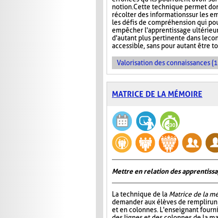
notion. Cette technique permet don
récolter des informations sur les e
les défis de compréhension qui pou
empêcher l'apprentissage ultérieur 
d'autant plus pertinente dans le co
accessible, sans pour autant être t
Valorisation des connaissances (1
MATRICE DE LA MÉMOIRE
Mettre en relation des apprentiss
La technique de la
Matrice de la m
demander aux élèves de remplir un 
et en colonnes. L'enseignant fournit
des lignes et des colonnes de la mat