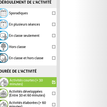
DÉROULEMENT DE L'ACTIVITÉ
Sporadiques
En plusieurs séances
En classe seulement
Hors classe
En classe et hors classe
DURÉE DE L'ACTIVITÉ
Activités courtes (< 30
minutes)
Activités développées
(Entre 30 et 60 minutes)
Activités élaborées (> 60
minutes)