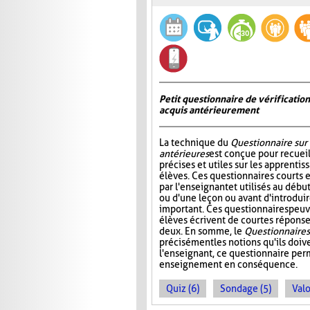
Petit questionnaire de vérificatio
acquis antérieurement
La technique du
Questionnaire sur
antérieures
est conçue pour recueil
précises et utiles sur les apprentis
élèves. Ces questionnaires courts 
par l'enseignant et utilisés au déb
ou d'une leçon ou avant d'introdui
important. Ces questionnaires peuv
élèves écrivent de courtes réponses
deux. En somme, le
Questionnaire s
précisément les notions qu'ils doive
l'enseignant, ce questionnaire perm
enseignement en conséquence.
Quiz (6)
Sondage (5)
Valo