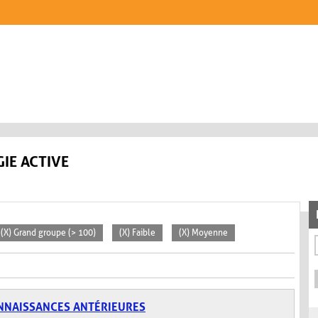
IE ACTIVE
(X) Grand groupe (> 100)
(X) Faible
(X) Moyenne
NNAISSANCES ANTÉRIEURES