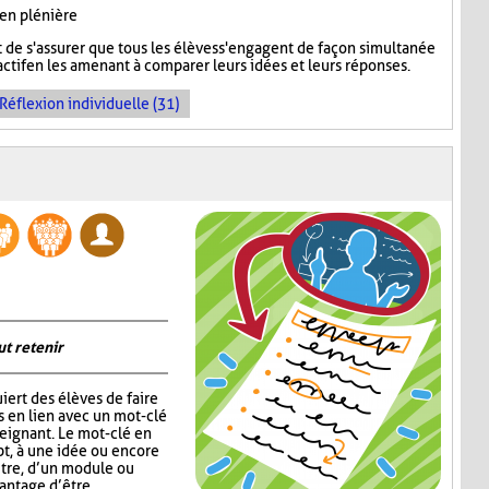
 en plénière
de s'assurer que tous les élèves s'engagent de façon simultanée
ctif en les amenant à comparer leurs idées et leurs réponses.
Réflexion individuelle (31)
ut retenir
iert des élèves de faire
s en lien avec un mot-clé
eignant. Le mot-clé en
pt, à une idée ou encore
itre, d’un module ou
vantage d’être