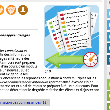
n des apprentissages
 les connaissances
lir des informations
sages antérieurs des
et simples sont préparés
ut d’un cours, d'un module
re un nouveau sujet
0
ent exiger que les
, encerclent les réponses de questions à choix multiples ou les
ur les connaissances antérieures
permet aux élèves de cibler
nt réviser et ainsi de mieux se préparer à réussir leur cours. Pour
et de déterminer le degré de maîtrise des élèves et d'ajuster son
risation des connaissances (12)