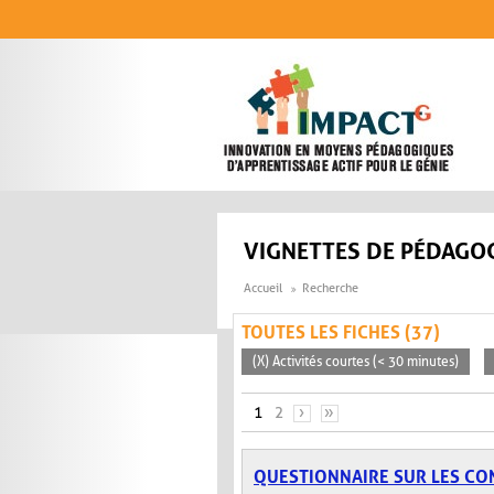
Aller au contenu principal
VIGNETTES DE PÉDAGOG
Accueil
Recherche
TOUTES LES FICHES (37)
(X) Activités courtes (< 30 minutes)
PAGES
1
2
›
»
QUESTIONNAIRE SUR LES CO