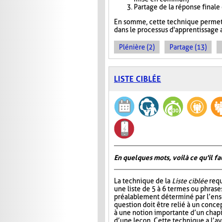
Partage de la réponse finale
En somme, cette technique permet 
dans le processus d'apprentissage a
Plénière (2)
Partage (13)
LISTE CIBLÉE
En quelques mots, voilà ce qu'il fa
La technique de la
Liste ciblée
requ
une liste de 5 à 6 termes ou phrase
préalablement déterminé par l’ens
question doit être relié à un conce
à une notion importante d’un chap
d’une leçon. Cette technique a l’a