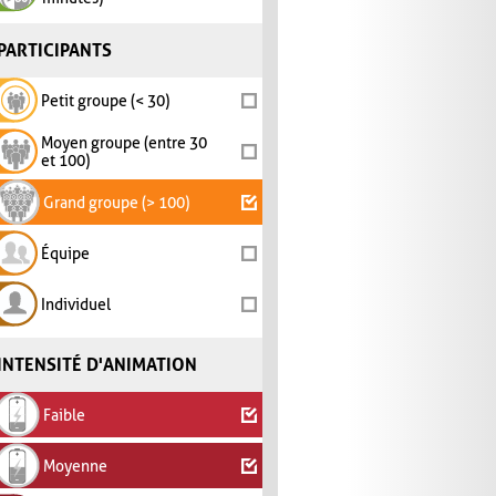
PARTICIPANTS
Petit groupe (< 30)
Moyen groupe (entre 30
et 100)
Grand groupe (> 100)
Équipe
Individuel
INTENSITÉ D'ANIMATION
Faible
Moyenne