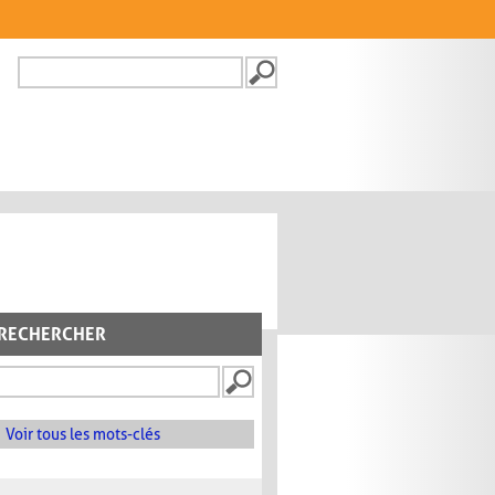
Recherche
FORMULAIRE DE
RECHERCHE
RECHERCHER
Voir tous les mots-clés