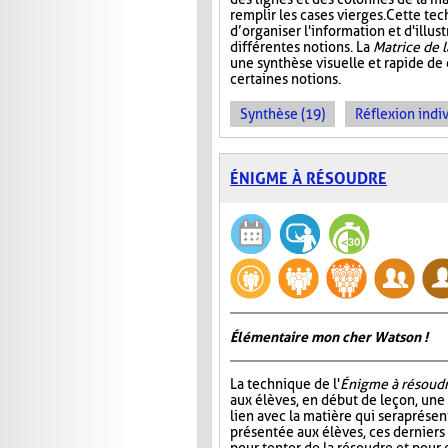
remplir les cases vierges. Cette t
d’organiser l'information et d'illust
différentes notions. La
Matrice de 
une synthèse visuelle et rapide de
certaines notions.
Synthèse (19)
Réflexion indiv
ÉNIGME À RÉSOUDRE
Élémentaire mon cher Watson !
La technique de l'
Énigme à résoud
aux élèves, en début de leçon, un
lien avec la matière qui sera prése
présentée aux élèves, ces dernier