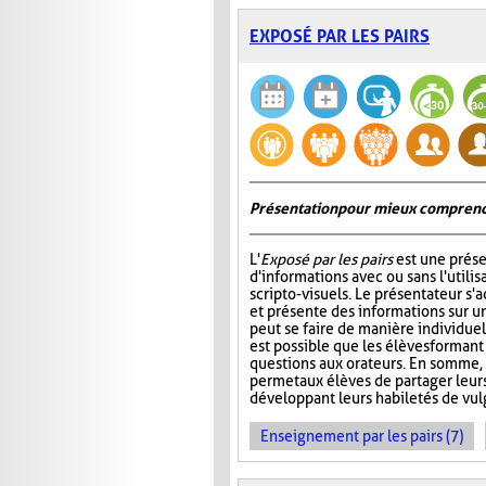
EXPOSÉ PAR LES PAIRS
Présentation pour mieux comprend
L'
Exposé par les pairs
est une prése
d'informations avec ou sans l'utili
scripto-visuels. Le présentateur s'
et présente des informations sur un
peut se faire de manière individuell
est possible que les élèves formant
questions aux orateurs. En somme, 
permet aux élèves de partager leur
développant leurs habiletés de vul
Enseignement par les pairs (7)