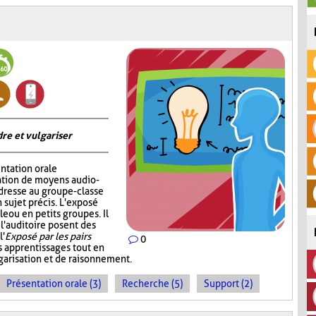
re et vulgariser
ntation orale
sation de moyens audio-
adresse au groupe-classe
 sujet précis. L'exposé
e ou en petits groupes. Il
 l'auditoire posent des
l'
Exposé par les pairs
0
s apprentissages tout en
garisation et de raisonnement.
Présentation orale (3)
Recherche (5)
Support (2)