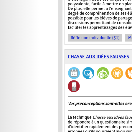
polyvalente, facile à mettre en pla
De plus, elle permet à l’enseignan
degré de compréhension de ses élèv
possible pour les élèves de partage
discussions permettant de consoli
faciliter les apprentissages des él
Réflexion individuelle (31)
Me
CHASSE AUX IDÉES FAUSSES
Vos préconceptions sont-elles exac
La technique
Chasse aux idées fau
de répondre à un questionnaire si
d'identifier rapidement des préco
erronées qu'ils pourraient avoir su