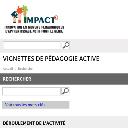
Aller au contenu principal
Recherche
FORMULAIRE DE
RECHERCHE
VIGNETTES DE PÉDAGOGIE ACTIVE
Accueil
Recherche
RECHERCHER
Voir tous les mots-clés
DÉROULEMENT DE L'ACTIVITÉ