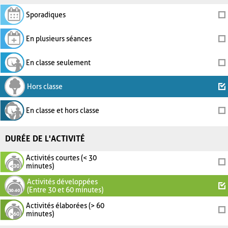
Sporadiques
En plusieurs séances
En classe seulement
Hors classe
En classe et hors classe
DURÉE DE L'ACTIVITÉ
Activités courtes (< 30
minutes)
Activités développées
(Entre 30 et 60 minutes)
Activités élaborées (> 60
minutes)