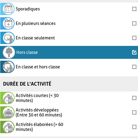
Sporadiques
En plusieurs séances
En classe seulement
Hors classe
En classe et hors classe
DURÉE DE L'ACTIVITÉ
Activités courtes (< 30
minutes)
Activités développées
(Entre 30 et 60 minutes)
Activités élaborées (> 60
minutes)