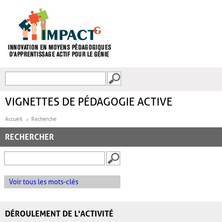
Aller au contenu principal
Recherche
FORMULAIRE DE
RECHERCHE
VIGNETTES DE PÉDAGOGIE ACTIVE
Accueil
Recherche
RECHERCHER
Voir tous les mots-clés
DÉROULEMENT DE L'ACTIVITÉ