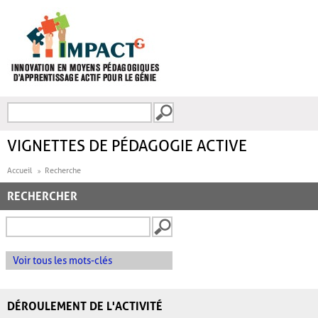
Aller au contenu principal
Recherche
FORMULAIRE DE
RECHERCHE
VIGNETTES DE PÉDAGOGIE ACTIVE
Accueil
Recherche
RECHERCHER
Voir tous les mots-clés
DÉROULEMENT DE L'ACTIVITÉ