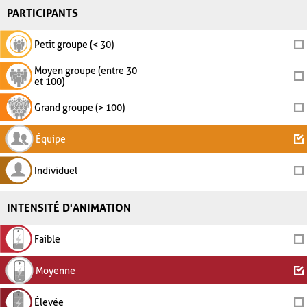
PARTICIPANTS
Petit groupe (< 30)
Moyen groupe (entre 30
et 100)
Grand groupe (> 100)
Équipe
Individuel
INTENSITÉ D'ANIMATION
Faible
Moyenne
Élevée