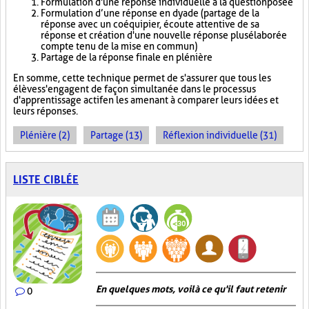
Formulation d'une réponse individuelle à la question posée
Formulation d’une réponse en dyade (partage de la
réponse avec un coéquipier, écoute attentive de sa
réponse et création d'une nouvelle réponse plus élaborée
compte tenu de la mise en commun)
Partage de la réponse finale en plénière
En somme, cette technique permet de s'assurer que tous les
élèves s'engagent de façon simultanée dans le processus
d'apprentissage actif en les amenant à comparer leurs idées et
leurs réponses.
Plénière (2)
Partage (13)
Réflexion individuelle (31)
LISTE CIBLÉE
En quelques mots, voilà ce qu'il faut retenir
0