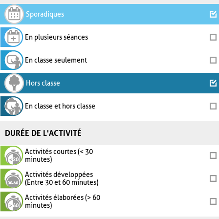
Sporadiques
En plusieurs séances
En classe seulement
Hors classe
En classe et hors classe
DURÉE DE L'ACTIVITÉ
Activités courtes (< 30
minutes)
Activités développées
(Entre 30 et 60 minutes)
Activités élaborées (> 60
minutes)