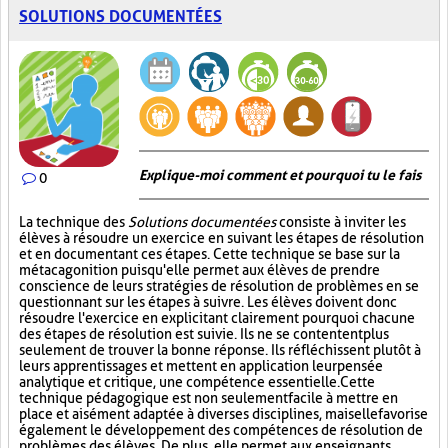
SOLUTIONS DOCUMENTÉES
Explique-moi comment et pourquoi tu le fais
0
La technique des
Solutions documentées
consiste à inviter les
élèves à résoudre un exercice en suivant les étapes de résolution
et en documentant ces étapes. Cette technique se base sur la
métacagonition puisqu'elle permet aux élèves de prendre
conscience de leurs stratégies de résolution de problèmes en se
questionnant sur les étapes à suivre. Les élèves doivent donc
résoudre l'exercice en explicitant clairement pourquoi chacune
des étapes de résolution est suivie. Ils ne se contentent plus
seulement de trouver la bonne réponse. Ils réfléchissent plutôt à
leurs apprentissages et mettent en application leur pensée
analytique et critique, une compétence essentielle. Cette
technique pédagogique est non seulement facile à mettre en
place et aisément adaptée à diverses disciplines, mais elle favorise
également le développement des compétences de résolution de
problèmes des élèves. De plus, elle permet aux enseignants