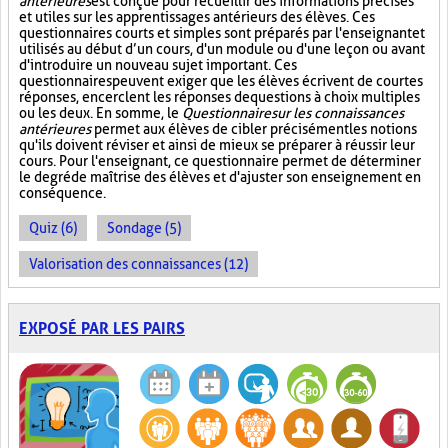
antérieures
est conçue pour recueillir des informations précises
et utiles sur les apprentissages antérieurs des élèves. Ces
questionnaires courts et simples sont préparés par l'enseignant et
utilisés au début d’un cours, d'un module ou d'une leçon ou avant
d'introduire un nouveau sujet important. Ces
questionnaires peuvent exiger que les élèves écrivent de courtes
réponses, encerclent les réponses de questions à choix multiples
ou les deux. En somme, le
Questionnaire sur les connaissances
antérieures
permet aux élèves de cibler précisément les notions
qu'ils doivent réviser et ainsi de mieux se préparer à réussir leur
cours. Pour l'enseignant, ce questionnaire permet de déterminer
le degré de maîtrise des élèves et d'ajuster son enseignement en
conséquence.
Quiz (6)
Sondage (5)
Valorisation des connaissances (12)
EXPOSÉ PAR LES PAIRS