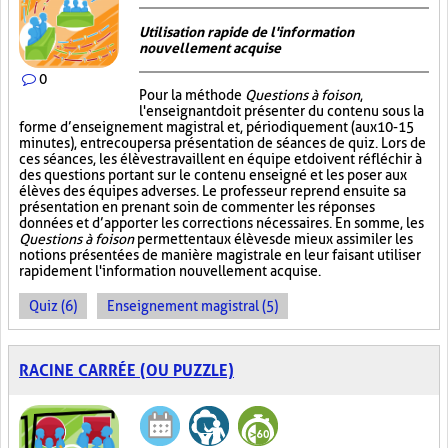
Utilisation rapide de l'information
nouvellement acquise
0
Pour la méthode
Questions à foison
,
l'enseignant doit présenter du contenu sous la
forme d’enseignement magistral et, périodiquement (aux 10-15
minutes), entrecouper sa présentation de séances de quiz. Lors de
ces séances, les élèves travaillent en équipe et doivent réfléchir à
des questions portant sur le contenu enseigné et les poser aux
élèves des équipes adverses. Le professeur reprend ensuite sa
présentation en prenant soin de commenter les réponses
données et d’apporter les corrections nécessaires. En somme, les
Questions à foison
permettent aux élèves de mieux assimiler les
notions présentées de manière magistrale en leur faisant utiliser
rapidement l'information nouvellement acquise.
Quiz (6)
Enseignement magistral (5)
RACINE CARRÉE (OU PUZZLE)