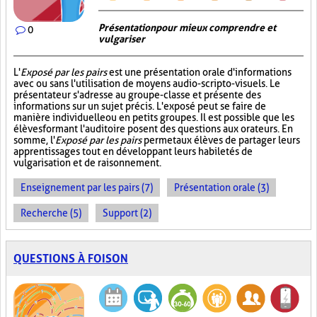
Présentation pour mieux comprendre et
0
vulgariser
L'
Exposé par les pairs
est une présentation orale d'informations
avec ou sans l'utilisation de moyens audio-scripto-visuels. Le
présentateur s'adresse au groupe-classe et présente des
informations sur un sujet précis. L'exposé peut se faire de
manière individuelle ou en petits groupes. Il est possible que les
élèves formant l'auditoire posent des questions aux orateurs. En
somme, l'
Exposé par les pairs
permet aux élèves de partager leurs
apprentissages tout en développant leurs habiletés de
vulgarisation et de raisonnement.
Enseignement par les pairs (7)
Présentation orale (3)
Recherche (5)
Support (2)
QUESTIONS À FOISON