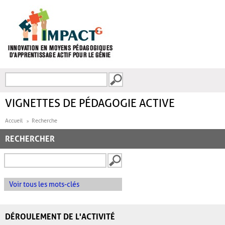
Aller au contenu principal
Recherche
FORMULAIRE DE
RECHERCHE
VIGNETTES DE PÉDAGOGIE ACTIVE
Accueil
Recherche
RECHERCHER
Voir tous les mots-clés
DÉROULEMENT DE L'ACTIVITÉ