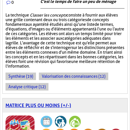
C'est le temps de faire un peu de ménage
0
La technique
Classer les concepts
consiste à fournir aux élèves
une grille contenant deux ou trois catégories de concepts
fondamentaux ayant été étudiés ainsi qu'une liste de termes,
d'équations, d'images ou d'éléments appartenant à l'une ou l'autre
de ces catégories. Les élèves ont alors un temps limité pour trier
les éléments et les associer aux catégories adéquates dans
la grille. L'avantage de cette technique est qu'elle permet aux
élèves de réfléchir et de s'interroger sur les distinctions présentes
entre les éléments connexes d'un même domaine. En triant ainsi
les concepts et en les répartissant dans les bonnes catégories, les
élèves font une révision qui favorise une meilleure rétention de
l'information.
Synthèse (19)
Valorisation des connaissances (12)
Analyse critique (12)
MATRICE PLUS OU MOINS (+/-)