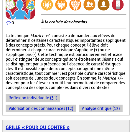
À la croisée des chemins
0
La technique
Matrice +/-
consiste à demander aux élèves de
déterminer si certaines caractéristiques importantes s'appliquent
à des concepts précis. Pour chaque concept, l'élève doit
déterminer si chaque caractéristique s'applique (+) ou ne
s'applique pas (-). Cette technique est particulièrement efficace
pour distinguer deux concepts qui sont étroitement liés mais qui
se distinguent par la présence ou l'absence de caractéristiques
clés. Il est possible que deux concepts partagent une même
caractéristique, tout comme il est possible qu'une caractéristique
soit absente de l'un des deux concepts. En somme, la
Matrice +/-
devient pour les élèves un outil leur permettant de comparer des
concepts ou des objets complexes dans divers contextes.
Réflexion individuelle (31)
Valorisation des connaissances (12)
Analyse critique (12)
GRILLE « POUR OU CONTRE »