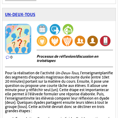
UN-DEUX-TOUS
Processus de réflexion/discussion en
0
trois étapes
Pour la réalisation de l'activité
Un-Deux-Tous
, l'enseignant planifie
des segments d'exposés magistraux de courte durée (entre 10 et
20 minutes) portant sur la matière du cours. Ensuite, il pose une
question ou propose une courte tâche aux élèves. Il alloue une
minute pour y réfléchir seul (un). Cette étape est importante car
elle permet à l'élève de formuler une réponse élaborée. Puis,
l'enseignant invite les élèves à comparer leur réflexion en dyade
(deux). Quelques dyades partagent ensuite leurs idées à tout le
groupe (tous). Cette activité devrait donc se décliner en trois
grandes étapes :