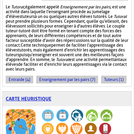
Le
Tutorat
, également appelé
Enseignement par les pairs
, est une
activité dans laquelle l'enseignant procède au jumelage
d'élèves tuteurs à un ou quelques autres élèves tutorés. Le
Tutorat
peut prendre plusieurs formes. Cependant, quelle qu'elle soit, des
élèves sont sollicités pour enseigner à d'autres élèves. Le couple
tuteur-tutoré doit être formé en tenant compte des forces des
apprenants, de leurs différentes compétences et de tout autre
facteur susceptible d'avoir des répercussions sur la qualité de leur
contact. Cette technique permet de faciliter l'apprentissage des
élèves tutorés, mais également d'enrichir les apprentissages des
tuteurs puisqu'enseigner est souvent une des meilleures façons
d'apprendre. En somme, le
Tutorat
est une activité permettant aux
élèves de faciliter et d'enrichir leurs apprentissages via le contact
avec leurs pairs.
Entraide (4)
Enseignement par les pairs (7)
Tuteurs (1)
CARTE HEURISTIQUE