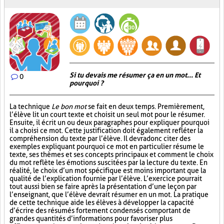
Si tu devais me résumer ça en un mot... Et
0
pourquoi ?
La technique
Le bon mot
se fait en deux temps. Premièrement,
l’élève lit un court texte et choisit un seul mot pour le résumer.
Ensuite, il écrit un ou deux paragraphes pour expliquer pourquoi
il a choisi ce mot. Cette justification doit également refléter la
compréhension du texte par l’élève. Il devra donc citer des
exemples expliquant pourquoi ce mot en particulier résume le
texte, ses thèmes et ses concepts principaux et comment le choix
du mot reflète les émotions suscitées par la lecture du texte. En
réalité, le choix d’un mot spécifique est moins important que la
qualité de l’explication fournie par l’élève. L’exercice pourrait
tout aussi bien se faire après la présentation d’une leçon par
l’enseignant, que l’élève devrait résumer en un mot. La pratique
de cette technique aide les élèves à développer la capacité
d’écrire des résumés fortement condensés comportant de
grandes quantités d’informations pour favoriser plus