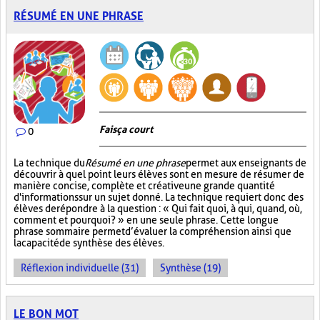
RÉSUMÉ EN UNE PHRASE
Fais ça court
0
La technique du
Résumé en une phrase
permet aux enseignants de
découvrir à quel point leurs élèves sont en mesure de résumer de
manière concise, complète et créative une grande quantité
d'informations sur un sujet donné. La technique requiert donc des
élèves de répondre à la question : « Qui fait quoi, à qui, quand, où,
comment et pourquoi? » en une seule phrase. Cette longue
phrase sommaire permet d’évaluer la compréhension ainsi que
la capacité de synthèse des élèves.
Réflexion individuelle (31)
Synthèse (19)
LE BON MOT