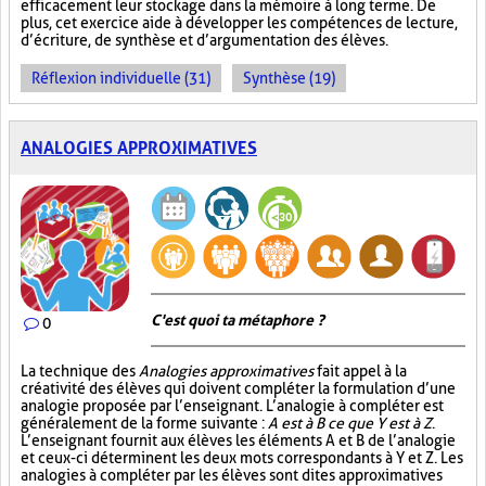
efficacement leur stockage dans la mémoire à long terme. De
plus, cet exercice aide à développer les compétences de lecture,
d’écriture, de synthèse et d’argumentation des élèves.
Réflexion individuelle (31)
Synthèse (19)
ANALOGIES APPROXIMATIVES
C'est quoi ta métaphore ?
0
La technique des
Analogies approximatives
fait appel à la
créativité des élèves qui doivent compléter la formulation d’une
analogie proposée par l’enseignant. L’analogie à compléter est
généralement de la forme suivante :
A est à B ce que Y est à Z
.
L’enseignant fournit aux élèves les éléments A et B de l’analogie
et ceux-ci déterminent les deux mots correspondants à Y et Z. Les
analogies à compléter par les élèves sont dites approximatives