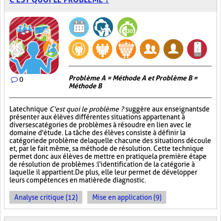
Problème A = Méthode A et Problème B =
0
Méthode B
La technique
C'est quoi le problème ?
suggère aux enseignants de
présenter aux élèves différentes situations appartenant à
diverses catégories de problèmes à résoudre en lien avec le
domaine d'étude. La tâche des élèves consiste à définir la
catégorie de problème de laquelle chacune des situations découle
et, par le fait même, sa méthode de résolution. Cette technique
permet donc aux élèves de mettre en pratique la première étape
de résolution de problèmes : l'identification de la catégorie à
laquelle il appartient. De plus, elle leur permet de développer
leurs compétences en matière de diagnostic.
Analyse critique (12)
Mise en application (9)