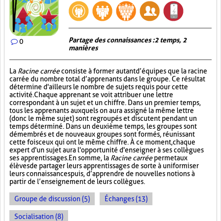
Partage des connaissances : 2 temps, 2
0
manières
La
Racine carrée
consiste à former autant d’équipes que la racine
carrée du nombre total d’apprenants dans le groupe. Ce résultat
détermine d'ailleurs le nombre de sujets requis pour cette
activité. Chaque apprenant se voit attribuer une lettre
correspondant à un sujet et un chiffre. Dans un premier temps,
tous les apprenants auxquels on aura assigné la même lettre
(donc le même sujet) sont regroupés et discutent pendant un
temps déterminé. Dans un deuxième temps, les groupes sont
démembrés et de nouveaux groupes sont formés, réunissant
cette fois ceux qui ont le même chiffre. À ce moment, chaque
expert d'un sujet aura l'opportunité d'enseigner à ses collègues
ses apprentissages. En somme, la
Racine carrée
permet aux
élèves de partager leurs apprentissages de sorte à uniformiser
leurs connaissances puis, d’apprendre de nouvelles notions à
partir de l’enseignement de leurs collègues.
Groupe de discussion (5)
Échanges (13)
Socialisation (8)