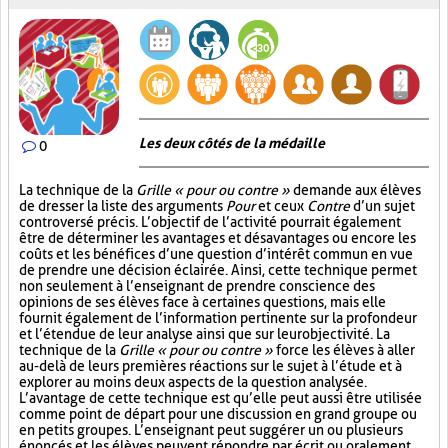
Les deux côtés de la médaille
0
La technique de la
Grille « pour ou contre »
demande aux élèves
de dresser la liste des arguments
Pour
et ceux
Contre
d’un sujet
controversé précis. L’objectif de l’activité pourrait également
être de déterminer les avantages et désavantages ou encore les
coûts et les bénéfices d’une question d’intérêt commun en vue
de prendre une décision éclairée. Ainsi, cette technique permet
non seulement à l’enseignant de prendre conscience des
opinions de ses élèves face à certaines questions, mais elle
fournit également de l’information pertinente sur la profondeur
et l’étendue de leur analyse ainsi que sur leur objectivité. La
technique de la
Grille « pour ou contre »
force les élèves à aller
au-delà de leurs premières réactions sur le sujet à l’étude et à
explorer au moins deux aspects de la question analysée.
L’avantage de cette technique est qu’elle peut aussi être utilisée
comme point de départ pour une discussion en grand groupe ou
en petits groupes. L’enseignant peut suggérer un ou plusieurs
énoncés et les élèves peuvent répondre par écrit ou oralement.