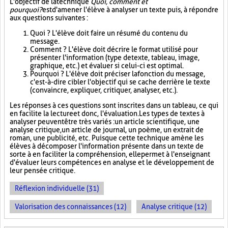
L'objectif de la technique
Quoi, comment et
pourquoi?
est d'amener l'élève à analyser un texte puis, à répondre
aux questions suivantes :
Quoi ? L'élève doit faire un résumé du contenu du
message.
Comment ? L'élève doit décrire le format utilisé pour
présenter l'information (type de texte, tableau, image,
graphique, etc.) et évaluer si celui-ci est optimal.
Pourquoi ? L'élève doit préciser la fonction du message,
c'est-à-dire cibler l'objectif qui se cache derrière le texte
(convaincre, expliquer, critiquer, analyser, etc.).
Les réponses à ces questions sont inscrites dans un tableau, ce qui
en facilite la lecture et donc, l'évaluation. Les types de textes à
analyser peuvent être très variés : un article scientifique, une
analyse critique, un article de journal, un poème, un extrait de
roman, une publicité, etc. Puisque cette technique amène les
élèves à décomposer l'information présente dans un texte de
sorte à en faciliter la compréhension, elle permet à l'enseignant
d'évaluer leurs compétences en analyse et le développement de
leur pensée critique.
Réflexion individuelle (31)
Valorisation des connaissances (12)
Analyse critique (12)