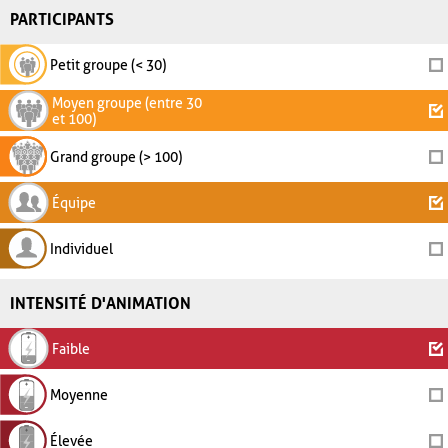
PARTICIPANTS
Petit groupe (< 30)
Moyen groupe (entre 30
et 100)
Grand groupe (> 100)
Équipe
Individuel
INTENSITÉ D'ANIMATION
Faible
Moyenne
Élevée