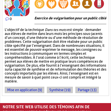
Exercice de vulgarisation pour un public ciblé
0
L’objectif de la technique
Dans tes mots
est simple : demander
aux élèves de mettre dans leurs mots les principes sous-jacents
d’un concept, d’une théorie ou d’une méthode de résolution de
problèmes. Cette vulgarisation doit être réalisée pour un public
cible spécifié par l’enseignant. Dans de nombreuses situations, il
est essentiel de pouvoir exprimer le message, les consignes ou
les instructions à communiquer en termes simples et
compréhensibles. À l’oral comme à l’écrit, cette technique
permet aux élèves de mettre en pratique leurs compétences de
vulgarisation. De plus, elle fournit à l’enseignant des informations
sur la capacité de synthèse et de reformulation des théories et des
concepts importants par les élèves. Ainsi, l’enseignant est en
mesure de savoir à quel point ceux-ci ont compris et intégré la
matière.
Mise en application (9)
Synthèse (19)
Partage (13)
PAGES
NOTRE SITE WEB UTILISE DES TÉMOINS AFIN DE
1
2
3
›
»