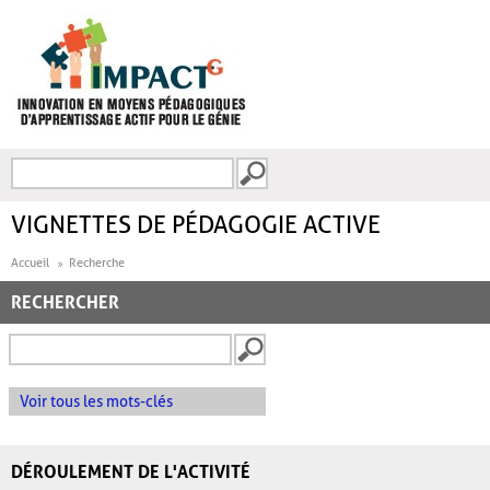
Aller au contenu principal
Recherche
FORMULAIRE DE
RECHERCHE
VIGNETTES DE PÉDAGOGIE ACTIVE
Accueil
Recherche
RECHERCHER
Voir tous les mots-clés
DÉROULEMENT DE L'ACTIVITÉ