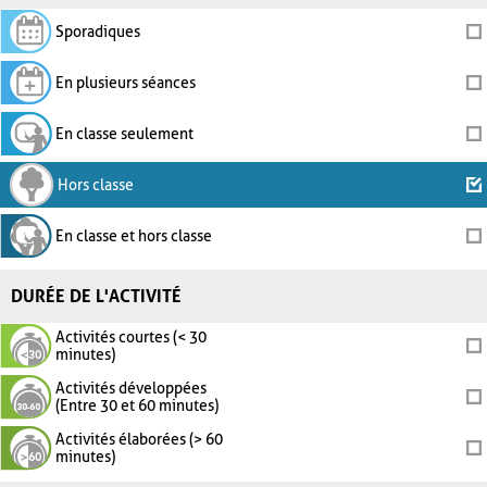
Sporadiques
En plusieurs séances
En classe seulement
Hors classe
En classe et hors classe
DURÉE DE L'ACTIVITÉ
Activités courtes (< 30
minutes)
Activités développées
(Entre 30 et 60 minutes)
Activités élaborées (> 60
minutes)