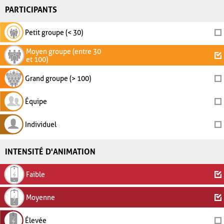
PARTICIPANTS
Petit groupe (< 30)
Moyen groupe (entre 30
et 100)
Grand groupe (> 100)
Équipe
Individuel
INTENSITÉ D'ANIMATION
Faible
Moyenne
Élevée