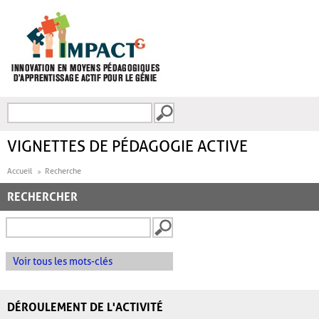
Aller au contenu principal
Recherche
FORMULAIRE DE
RECHERCHE
VIGNETTES DE PÉDAGOGIE ACTIVE
Accueil
Recherche
RECHERCHER
Voir tous les mots-clés
DÉROULEMENT DE L'ACTIVITÉ