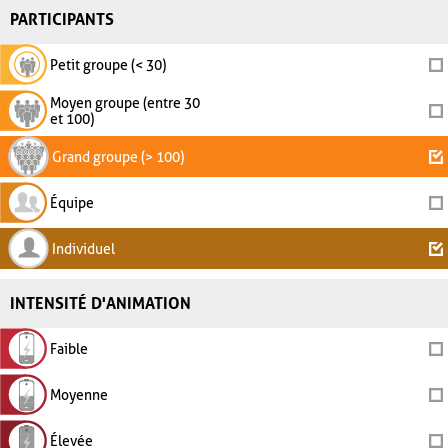
PARTICIPANTS
Petit groupe (< 30)
Moyen groupe (entre 30
et 100)
Grand groupe (> 100)
Équipe
Individuel
INTENSITÉ D'ANIMATION
Faible
Moyenne
Élevée