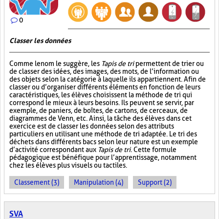
0
Classer les données
Comme le nom le suggère, les
Tapis de tri
permettent de trier ou
de classer des idées, des images, des mots, de l’information ou
des objets selon la catégorie à laquelle ils appartiennent. Afin de
classer ou d’organiser différents éléments en fonction de leurs
caractéristiques, les élèves choisissent la méthode de tri qui
correspond le mieux à leurs besoins. Ils peuvent se servir, par
exemple, de paniers, de boîtes, de cartons, de cerceaux, de
diagrammes de Venn, etc. Ainsi, la tâche des élèves dans cet
exercice est de classer les données selon des attributs
particuliers en utilisant une méthode de tri adaptée. Le tri des
déchets dans différents bacs selon leur nature est un exemple
d’activité correspondant aux
Tapis de tri
. Cette formule
pédagogique est bénéfique pour l’apprentissage, notamment
chez les élèves plus visuels ou tactiles.
Classement (3)
Manipulation (4)
Support (2)
SVA