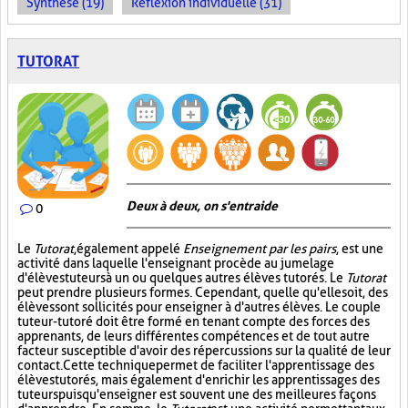
Synthèse (19)
Réflexion individuelle (31)
TUTORAT
Deux à deux, on s'entraide
0
Le
Tutorat
, également appelé
Enseignement par les pairs
, est une
activité dans laquelle l'enseignant procède au jumelage
d'élèves tuteurs à un ou quelques autres élèves tutorés. Le
Tutorat
peut prendre plusieurs formes. Cependant, quelle qu'elle soit, des
élèves sont sollicités pour enseigner à d'autres élèves. Le couple
tuteur-tutoré doit être formé en tenant compte des forces des
apprenants, de leurs différentes compétences et de tout autre
facteur susceptible d'avoir des répercussions sur la qualité de leur
contact. Cette technique permet de faciliter l'apprentissage des
élèves tutorés, mais également d'enrichir les apprentissages des
tuteurs puisqu'enseigner est souvent une des meilleures façons