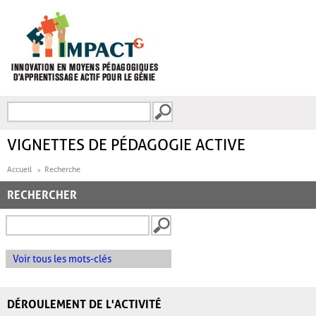
Aller au contenu principal
Recherche
FORMULAIRE DE
RECHERCHE
VIGNETTES DE PÉDAGOGIE ACTIVE
Accueil
Recherche
RECHERCHER
Voir tous les mots-clés
DÉROULEMENT DE L'ACTIVITÉ