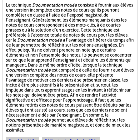
La technique
Documentation trouée
consiste à fournir aux élèves
une version incomplète des notes de cours qu’ils pourront
compléter en classe à l’aide de l’exposé magistral de
l’enseignant. Généralement, les éléments manquants dans les
notes de cours correspondent à des mots-clés, à de courtes
phrases ou à la solution d’un exercice. Cette technique est
préférable à l’absence totale de notes de cours pour les élèves,
car la
Documentation trouée
a l’avantage de libérer du temps afin
de leur permettre de réfléchir sur les notions enseignées. En
effet, puisqu’ils ne doivent prendre en note que certains
éléments et non l’ensemble des notes, ils peuvent se concentrer
sur ce que leur apprend l’enseignant et déduire les éléments qui
manquent. Dans le même ordre d’idée, lorsque la technique
Documentation trouée
est comparée à celle de fournir aux élèves
une version complète des notes de cours, elle présente
l’avantage de motiver ces derniers à se présenter en classe, les
incite à être plus attentifs à la présentation et, surtout, les
implique dans leurs apprentissages en les invitant à réfléchir sur
les notes qui doivent être prises. Afin de rendre l’activité
significative et efficace pour l’apprentissage, il faut que les
éléments retirés des notes de cours puissent être déduits par les
élèves qui ont assisté au cours, sans que ces derniers ne soient
nécessairement aidés par l’enseignant. En somme, la
Documentation trouée
permet aux élèves de réfléchir sur les
notions présentées de manière magistrale, et donc de mieux les
assimiler.