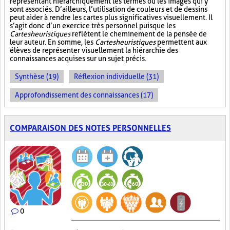
représentant hiérarchiquement les termes ou les images qui y
sont associés. D’ailleurs, l’utilisation de couleurs et de dessins
peut aider à rendre les cartes plus significatives visuellement. Il
s’agit donc d’un exercice très personnel puisque les
Cartes heuristiques
reflètent le cheminement de la pensée de
leur auteur. En somme, les
Cartes heuristiques
permettent aux
élèves de représenter visuellement la hiérarchie des
connaissances acquises sur un sujet précis.
Synthèse (19)
Réflexion individuelle (31)
Approfondissement des connaissances (17)
COMPARAISON DES NOTES PERSONNELLES
0