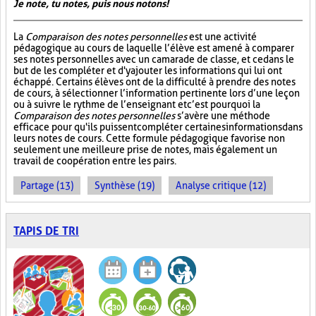
Je note, tu notes, puis nous notons!
La
Comparaison des notes personnelles
est une activité
pédagogique au cours de laquelle l’élève est amené à comparer
ses notes personnelles avec un camarade de classe, et ce dans le
but de les compléter et d'y ajouter les informations qui lui ont
échappé. Certains élèves ont de la difficulté à prendre des notes
de cours, à sélectionner l’information pertinente lors d’une leçon
ou à suivre le rythme de l’enseignant et c’est pourquoi la
Comparaison des notes personnelles
s’avère une méthode
efficace pour qu'ils puissent compléter certaines informations dans
leurs notes de cours. Cette formule pédagogique favorise non
seulement une meilleure prise de notes, mais également un
travail de coopération entre les pairs.
Partage (13)
Synthèse (19)
Analyse critique (12)
TAPIS DE TRI