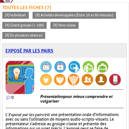
TOUTES LES FICHES (7)
(X) Individuel
(X) Activités développées (Entre 30 et 60 minutes)
(X) Grand groupe (> 100)
(X) Hors classe
(X) En plusieurs séances
EXPOSÉ PAR LES PAIRS
Présentation pour mieux comprendre et
0
vulgariser
L'
Exposé par les pairs
est une présentation orale d'informations
avec ou sans l'utilisation de moyens audio-scripto-visuels. Le
présentateur s'adresse au groupe-classe et présente des
informations sur un sujet précis. L'exposé peut se faire de