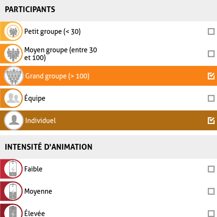
PARTICIPANTS
Petit groupe (< 30)
Moyen groupe (entre 30
et 100)
Grand groupe (> 100)
Équipe
Individuel
INTENSITÉ D'ANIMATION
Faible
Moyenne
Élevée