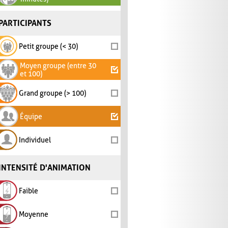
PARTICIPANTS
Petit groupe (< 30)
Moyen groupe (entre 30
et 100)
Grand groupe (> 100)
Équipe
Individuel
INTENSITÉ D'ANIMATION
Faible
Moyenne