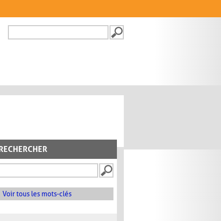
Recherche
FORMULAIRE DE
RECHERCHE
RECHERCHER
Voir tous les mots-clés