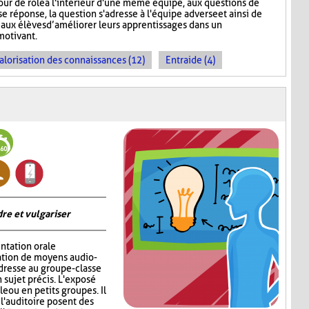
tour de rôle à l'intérieur d'une même équipe, aux questions de
e réponse, la question s'adresse à l'équipe adverse et ainsi de
aux élèves d’améliorer leurs apprentissages dans un
motivant.
alorisation des connaissances (12)
Entraide (4)
re et vulgariser
ntation orale
sation de moyens audio-
adresse au groupe-classe
 sujet précis. L'exposé
e ou en petits groupes. Il
 l'auditoire posent des