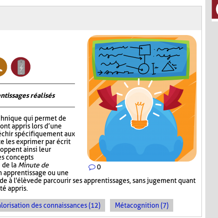
ntissages réalisés
chnique qui permet de
 ont appris lors d’une
fléchir spécifiquement aux
e les exprimer par écrit
oppent ainsi leur
les concepts
 de la
Minute de
0
un apprentissage ou une
ande à l'élève de parcourir ses apprentissages, sans jugement quant
té appris.
lorisation des connaissances (12)
Métacognition (7)