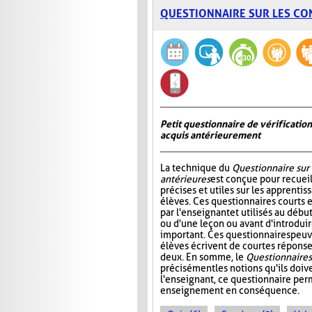
QUESTIONNAIRE SUR LES CO
Petit questionnaire de vérificatio
acquis antérieurement
La technique du
Questionnaire sur
antérieures
est conçue pour recueil
précises et utiles sur les apprentis
élèves. Ces questionnaires courts 
par l'enseignant et utilisés au déb
ou d'une leçon ou avant d'introdui
important. Ces questionnaires peuv
élèves écrivent de courtes réponses
deux. En somme, le
Questionnaire s
précisément les notions qu'ils doive
l'enseignant, ce questionnaire perm
enseignement en conséquence.