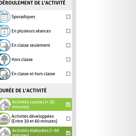
DÉROULEMENT DE L'ACTIVITÉ
Sporadiques
En plusieurs séances
En classe seulement
Hors classe
En classe et hors classe
DURÉE DE L'ACTIVITÉ
Activités courtes (< 30
minutes)
Activités développées
(Entre 30 et 60 minutes)
Activités élaborées (> 60
minutes)