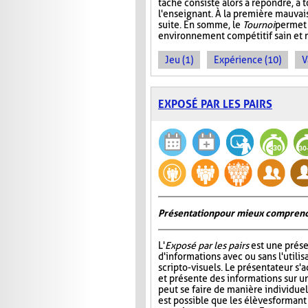
tâche consiste alors à répondre, à 
l'enseignant. À la première mauvais
suite. En somme, le
Tournoi
permet 
environnement compétitif sain et 
Jeu (1)
Expérience (10)
V
EXPOSÉ PAR LES PAIRS
Présentation pour mieux comprend
L'
Exposé par les pairs
est une prése
d'informations avec ou sans l'utili
scripto-visuels. Le présentateur s'
et présente des informations sur un
peut se faire de manière individuell
est possible que les élèves formant