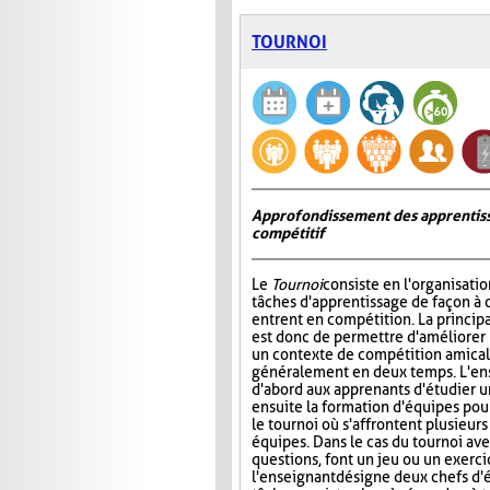
TOURNOI
Approfondissement des apprentiss
compétitif
Le
Tournoi
consiste en l'organisati
tâches d'apprentissage de façon à 
entrent en compétition. La princip
est donc de permettre d'améliorer
un contexte de compétition amicale
généralement en deux temps. L'e
d'abord aux apprenants d'étudier un 
ensuite la formation d'équipes pour 
le tournoi où s'affrontent plusieur
équipes. Dans le cas du tournoi ave
questions, font un jeu ou un exerci
l'enseignant désigne deux chefs d'é