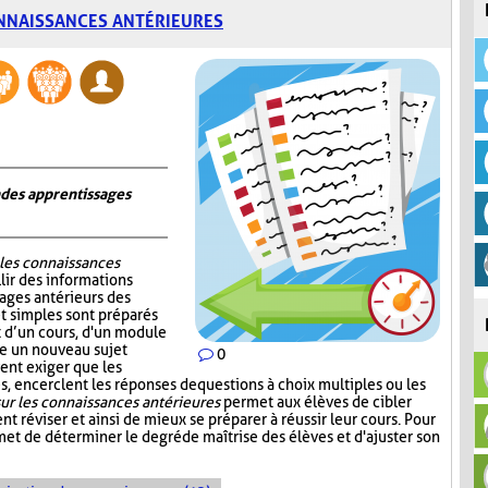
NNAISSANCES ANTÉRIEURES
n des apprentissages
 les connaissances
lir des informations
sages antérieurs des
et simples sont préparés
ut d’un cours, d'un module
re un nouveau sujet
0
ent exiger que les
, encerclent les réponses de questions à choix multiples ou les
ur les connaissances antérieures
permet aux élèves de cibler
nt réviser et ainsi de mieux se préparer à réussir leur cours. Pour
et de déterminer le degré de maîtrise des élèves et d'ajuster son