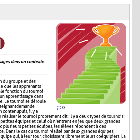
ages dans un contexte
on du groupe et des
ce que les apprenants
ale fonction du tournoi
 un apprentissage dans
. Le tournoi se déroule
nseignant demande
0
contenu puis, il y a
réaliser le tournoi proprement dit. Il y a deux types de tournois :
s petites équipes et celui où n'entrent en jeu que deux grandes
c plusieurs petites équipes, les élèves répondent à des
ce. Dans le cas du tournoi réalisé par deux grandes équipes,
quipe qui, à leur tour, choisissent librement leurs coéquipiers. La