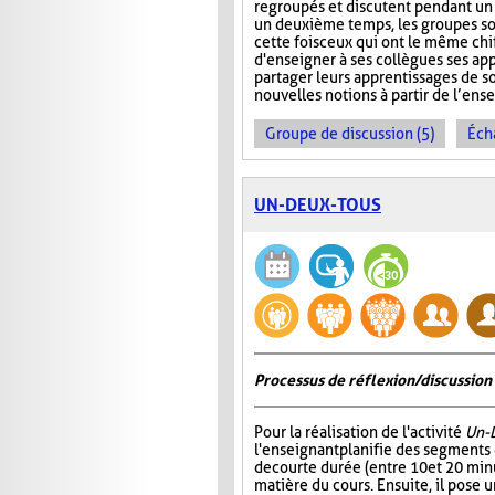
regroupés et discutent pendant u
un deuxième temps, les groupes s
cette fois ceux qui ont le même chi
d'enseigner à ses collègues ses ap
partager leurs apprentissages de so
nouvelles notions à partir de l’en
Groupe de discussion (5)
Éch
UN-DEUX-TOUS
Processus de réflexion/discussion 
Pour la réalisation de l'activité
Un-
l'enseignant planifie des segments
de courte durée (entre 10 et 20 minu
matière du cours. Ensuite, il pose