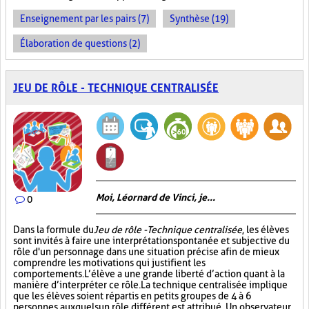
Enseignement par les pairs (7)
Synthèse (19)
Élaboration de questions (2)
JEU DE RÔLE - TECHNIQUE CENTRALISÉE
Moi, Léornard de Vinci, je...
0
Dans la formule du
Jeu de rôle - Technique centralisée
, les élèves
sont invités à faire une interprétation spontanée et subjective du
rôle d'un personnage dans une situation précise afin de mieux
comprendre les motivations qui justifient les
comportements. L’élève a une grande liberté d’action quant à la
manière d’interpréter ce rôle. La technique centralisée implique
que les élèves soient répartis en petits groupes de 4 à 6
personnes auxquels un rôle différent est attribué. Un observateur