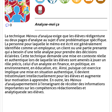
Analyse-moi ça
0
La technique
Mémos d'analyse
exige que les élèves rédigent une
ou deux pages d'analyse au sujet d'une problématique spécifique.
La personne pour laquelle le mémo est écrit est généralement
identifiée comme un employeur, un client ou une partie prenante
qui a besoin d’une telle analyse pour prendre des décisions
éclairées. Cette technique demande une mise en contexte réelle
et authentique lors de laquelle les élèves sont amenés à jouer un
rôle précis, celui d'un analyste en finance, en politique, en
environnement, en éducation, etc. Ainsi, puisque cet exercice
implique une mise en situation authentique, il devient
très stimulant intellectuellement pour les élèves et augmente
leur motivation à apprendre. En outre, les
Mémos
d'analyse
permettent à l'enseignant de récolter des informations
importantes sur les compétences rédactionnelles et
analytiques de ses élèves.