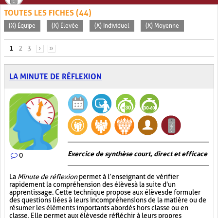
TOUTES LES FICHES (44)
(X) Équipe
(X) Élevée
(X) Individuel
(X) Moyenne
PAGES
1
2
3
›
»
LA MINUTE DE RÉFLEXION
Exercice de synthèse court, direct et efficace
0
La
Minute de réflexion
permet à l’enseignant de vérifier
rapidement la compréhension des élèves à la suite d'un
apprentissage. Cette technique propose aux élèves de formuler
des questions liées à leurs incompréhensions de la matière ou de
résumer les éléments importants abordés hors classe ou en
classe. Elle permet aux élèves de réfléchir à leurs propres