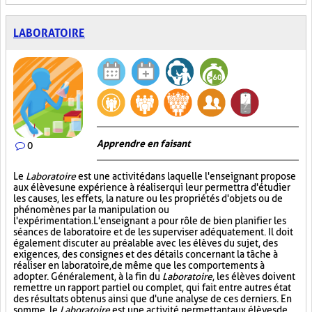
LABORATOIRE
Apprendre en faisant
0
Le
Laboratoire
est une activité dans laquelle l'enseignant propose
aux élèves une expérience à réaliser qui leur permettra d'étudier
les causes, les effets, la nature ou les propriétés d'objets ou de
phénomènes par la manipulation ou
l'expérimentation. L'enseignant a pour rôle de bien planifier les
séances de laboratoire et de les superviser adéquatement. Il doit
également discuter au préalable avec les élèves du sujet, des
exigences, des consignes et des détails concernant la tâche à
réaliser en laboratoire, de même que les comportements à
adopter. Généralement, à la fin du
Laboratoire
, les élèves doivent
remettre un rapport partiel ou complet, qui fait entre autres état
des résultats obtenus ainsi que d'une analyse de ces derniers. En
somme, le
Laboratoire
est une activité permettant aux élèves de