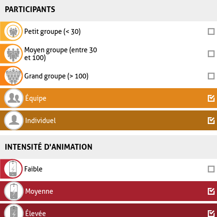
PARTICIPANTS
Petit groupe (< 30)
Moyen groupe (entre 30
et 100)
Grand groupe (> 100)
Équipe
Individuel
INTENSITÉ D'ANIMATION
Faible
Moyenne
Élevée