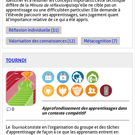
identifier et à résumer les concepts importants. Cette technique
diffère de la
Minute de réflexion
puisqu'elle ne cible pas un
apprentissage ou une difficulté en particulier. Elle demande à
l'élève de parcourir ses apprentissages, sans jugement quant
à l'importance relative de ce qui a été appris.
Réflexion individuelle (31)
Valorisation des connaissances (12)
Métacognition (7)
TOURNOI
Approfondissement des apprentissages dans
0
un contexte compétitif
Le
Tournoi
consiste en l'organisation du groupe et des tâches
d'apprentissage de façon à ce que les apprenants entrent en