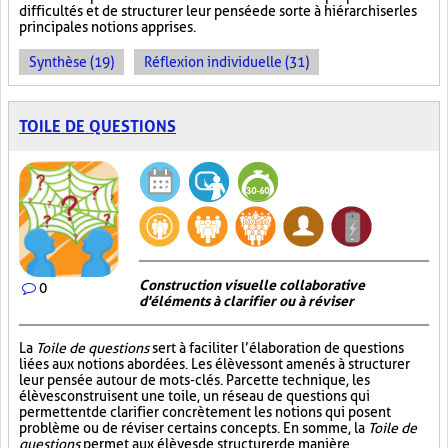
difficultés et de structurer leur pensée de sorte à hiérarchiser les
principales notions apprises.
Synthèse (19)
Réflexion individuelle (31)
TOILE DE QUESTIONS
Construction visuelle collaborative
0
d'éléments à clarifier ou à réviser
La
Toile de questions
sert à faciliter l’élaboration de questions
liées aux notions abordées. Les élèves sont amenés à structurer
leur pensée autour de mots-clés. Par cette technique, les
élèves construisent une toile, un réseau de questions qui
permettent de clarifier concrètement les notions qui posent
problème ou de réviser certains concepts. En somme, la
Toile de
questions
permet aux élèves de structurer de manière