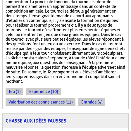
compétition. La principale fonction du tournoi est donc de
permettre d'améliorer un apprentissage dans un contexte de
compétition amicale. Le tournoi se déroule généralement en
deux temps. L'enseignant demande d'abord aux apprenants
d'étudier un contenu puis, il y a ensuite la formation d'équipes
pour réaliser le tournoi proprement dit. Il y a deux types de
tournois : le tournoi où s'affrontent plusieurs petites équipes et
celui où n'entrent en jeu que deux grandes équipes. Dans le cas
du tournoi avec plusieurs petites équipes, les élèves répondent à
des questions, font un jeu ou un exercice. Dans le cas du tournoi
réalisé par deux grandes équipes, l'enseignant désigne deux chefs
d'équipe qui, à leur tour, choisissent librement leurs coéquipiers.
La tâche consiste alors à répondre, à tour de rôle à l'intérieur d'une
même équipe, aux questions de l'enseignant. À la première
mauvaise réponse, la question s'adresse à l'équipe adverse et ainsi
de suite. En somme, le
Tournoi
permet aux élèves d’améliorer
leurs apprentissages dans un environnement compétitif sain et
motivant.
Jeu (1)
Expérience (10)
Valorisation des connaissances (12)
Entraide (4)
CHASSE AUX IDÉES FAUSSES