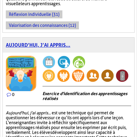
visuelle leurs apprentissages.
Réflexion individuelle (31)
Valorisation des connaissances (12)
AUJOURD’HUI, J’AI APPRIS...
Exercice d'identification des apprentissages
0
réalisés
Aujourd'hui, j'ai appris...
est une technique qui permet de
questionner les élèves sur ce qu’ils ont appris lors d’une leçon.
L'enseignant les invite à réfléchir spécifiquement aux
apprentissages réalisés pour ensuite les exprimer par écrit puis,
verbalement. Les élèves développent ainsi leur capacité à