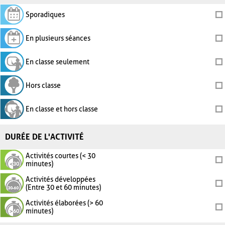
Sporadiques
En plusieurs séances
En classe seulement
Hors classe
En classe et hors classe
DURÉE DE L'ACTIVITÉ
Activités courtes (< 30
minutes)
Activités développées
(Entre 30 et 60 minutes)
Activités élaborées (> 60
minutes)