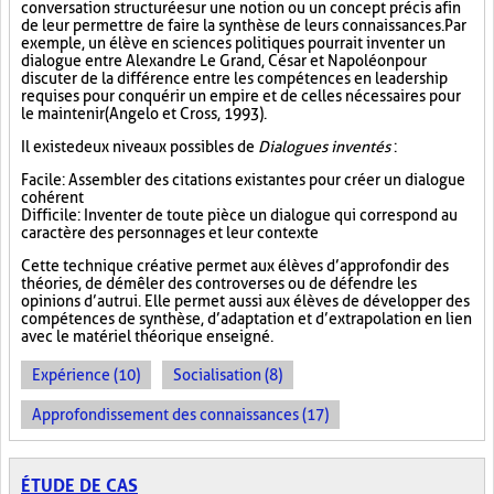
conversation structurée sur une notion ou un concept précis afin
de leur permettre de faire la synthèse de leurs connaissances. Par
exemple, un élève en sciences politiques pourrait inventer un
dialogue entre Alexandre Le Grand, César et Napoléon pour
discuter de la différence entre les compétences en leadership
requises pour conquérir un empire et de celles nécessaires pour
le maintenir (Angelo et Cross, 1993).
Il existe deux niveaux possibles de
Dialogues inventés
:
Facile : Assembler des citations existantes pour créer un dialogue
cohérent
Difficile : Inventer de toute pièce un dialogue qui correspond au
caractère des personnages et leur contexte
Cette technique créative permet aux élèves d’approfondir des
théories, de démêler des controverses ou de défendre les
opinions d’autrui. Elle permet aussi aux élèves de développer des
compétences de synthèse, d’adaptation et d’extrapolation en lien
avec le matériel théorique enseigné.
Expérience (10)
Socialisation (8)
Approfondissement des connaissances (17)
ÉTUDE DE CAS