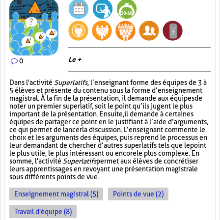
Le +
0
Dans l'activité
Superlatifs
, l’enseignant forme des équipes de 3 à
5 élèves et présente du contenu sous la forme d’enseignement
magistral. À la fin de la présentation, il demande aux équipes de
noter un premier superlatif, soit le point qu’ils jugent le plus
important de la présentation. Ensuite, il demande à certaines
équipes de partager ce point en le justifiant à l’aide d’arguments,
ce qui permet de lancer la discussion. L’enseignant commente le
choix et les arguments des équipes, puis reprend le processus en
leur demandant de chercher d’autres superlatifs tels que le point
le plus utile, le plus intéressant ou encore le plus complexe. En
somme, l'activité
Superlatifs
permet aux élèves de concrétiser
leurs apprentissages en revoyant une présentation magistrale
sous différents points de vue.
Enseignement magistral (5)
Points de vue (2)
Travail d'équipe (8)