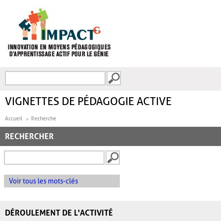
Aller au contenu principal
Recherche
FORMULAIRE DE
RECHERCHE
VIGNETTES DE PÉDAGOGIE ACTIVE
Accueil
Recherche
RECHERCHER
Voir tous les mots-clés
DÉROULEMENT DE L'ACTIVITÉ