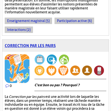
de sa présentation. En somme, les
Interruptions intelligentes
permettent aux élèves d'assimiler les notions présentées de
manière magistrale en leur faisant utiliser rapidement
l'information nouvellement acquise.
Enseignement magistral (5)
Participation active (6)
Interactions (2)
CORRECTION PAR LES PAIRS
C'est bon ou pas ? Pourquoi ?
0
La
Correction par les pairs
est une activité lors de laquelle les
élèves, dans un premier temps, réalisent une tâche de manière
individuelle ou en équipe. Ensuite, le travail écrit issu de la tâche
en question est donné à un élève voisin qui procèdera à sa