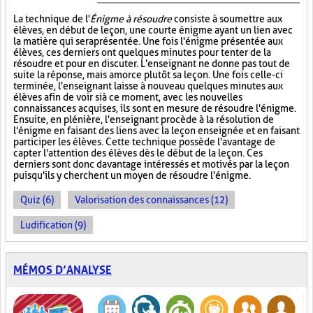
La technique de l'
Énigme à résoudre
consiste à soumettre aux
élèves, en début de leçon, une courte énigme ayant un lien avec
la matière qui sera présentée. Une fois l'énigme présentée aux
élèves, ces derniers ont quelques minutes pour tenter de la
résoudre et pour en discuter. L'enseignant ne donne pas tout de
suite la réponse, mais amorce plutôt sa leçon. Une fois celle-ci
terminée, l'enseignant laisse à nouveau quelques minutes aux
élèves afin de voir si à ce moment, avec les nouvelles
connaissances acquises, ils sont en mesure de résoudre l'énigme.
Ensuite, en plénière, l'enseignant procède à la résolution de
l'énigme en faisant des liens avec la leçon enseignée et en faisant
participer les élèves. Cette technique possède l'avantage de
capter l'attention des élèves dès le début de la leçon. Ces
derniers sont donc davantage intéressés et motivés par la leçon
puisqu'ils y cherchent un moyen de résoudre l'énigme.
Quiz (6)
Valorisation des connaissances (12)
Ludification (9)
MÉMOS D’ANALYSE