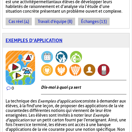
est une activité permettant aux élèves de développer leurs
habiletés de raisonnement et d’analyse via l’étude d’une
situation concrète présentant un problème ouvert et complexe.
Cas réel (4)
Travail d'équipe (8)
Échanges (13)
EXEMPLES D’APPLICATION
Dis-moi à quoi ça sert
0
La technique des
Exemples d'application
consiste à demander aux
élèves, à la fin d'une leçon, de proposer des applications de la vie
courante des différentes notions qui viennent de leur être
enseignées. Les élèves sont invités à noter leur
Exemple
d'application
sur un petit carton fourni par l'enseignant. Ainsi, une
fois l'exercice terminé, les élèves ont accès à une banque
d'applications de la vie courante pour une notion spécifique. Non