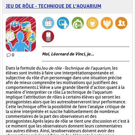
JEU DE RÔLE - TECHNIQUE DE L'AQUARIUM
Moi, Léornard de Vinci, je...
0
Dans la formule du
Jeu de rôle - Technique de l'aquarium
, les
élèves sont invités à faire une interprétation spontanée et
subjective du rôle d'un personnage dans une situation précise
afin de mieux comprendre les motivations qui justifient des
comportements. L’élève a une grande liberté d’action quant à la
manière d’interpréter ce rôle. La technique de l'aquarium
implique l'attribution de rôles à certains élèves qui seront les
protagonistes alors que les autres observeront leur performance.
Cette technique offre la possibilité de faire l'analyse critique de
la scène interprétée et suscite habituellement de nombreux
commentaires de la part des observateurs et des
protagonistes. Après le jeu de rôle se tient une discussion et c'est à
ce moment que les observateurs donnent leurs commentaires
aux autres élèves. Ainsi, les observateurs doivent avoir des