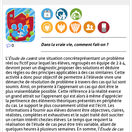
Dans la vraie vie, comment fait-on ?
0
L'
Étude de cas
est une situation concrète présentant un problème
réel ou fictif pour lequel les élèves, regroupés en équipe de 2 à 4,
devront poser un diagnostic, proposer des solutions et déduire
des règles ou des principes applicables à des cas similaires. Cette
activité a donc pour objectif de permettre à l'élève de vivre une
démarche de résolution de problème à travers des cas qui lui sont
soumis. Ainsi, on présente à l'apprenant un cas qui doit être le
plus vraisemblable possible. Cette référence à la réalité exerce
un grand attrait sur l'apprenant qui est alors à même d'apprécier
la pertinence des éléments théoriques présentés en périphérie
du cas. Le support le plus couramment utilisé est l'écrit. Les
informations à fournir aux élèves doivent être objectives, claires,
réalistes, complètes et exhaustives et le sujet traité doit susciter
un certain intérêt chez les élèves. Le temps que requiert la
réalisation de l'étude de cas peut être très variable, allant de
quelques heures à plusieurs semaines. En somme, l'
Étude de cas