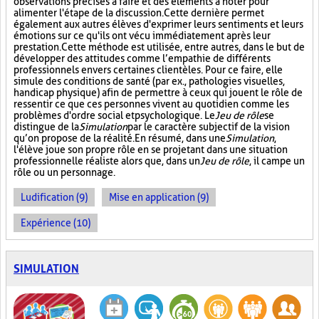
observations précises à faire et des éléments à noter pour
alimenter l'étape de la discussion. Cette dernière permet
également aux autres élèves d'exprimer leurs sentiments et leurs
émotions sur ce qu'ils ont vécu immédiatement après leur
prestation. Cette méthode est utilisée, entre autres, dans le but de
développer des attitudes comme l’empathie de différents
professionnels envers certaines clientèles. Pour ce faire, elle
simule des conditions de santé (par ex., pathologies visuelles,
handicap physique) afin de permettre à ceux qui jouent le rôle de
ressentir ce que ces personnes vivent au quotidien comme les
problèmes d'ordre social et psychologique. Le
Jeu de rôle
se
distingue de la
Simulation
par le caractère subjectif de la vision
qu’on propose de la réalité. En résumé, dans une
Simulation
,
l'élève joue son propre rôle en se projetant dans une situation
professionnelle réaliste alors que, dans un
Jeu de rôle
, il campe un
rôle ou un personnage.
Ludification (9)
Mise en application (9)
Expérience (10)
SIMULATION