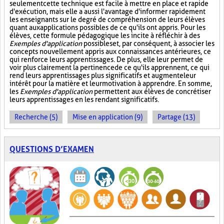
seulement cette technique est facile à mettre en place et rapide
d'exécution, mais elle a aussi l'avantage d'informer rapidement
les enseignants sur le degré de compréhension de leurs élèves
quant aux applications possibles de ce qu'ils ont appris. Pour les
élèves, cette formule pédagogique les incite à réfléchir à des
Exemples d'application
possibles et, par conséquent, à associer les
concepts nouvellement appris aux connaissances antérieures, ce
qui renforce leurs apprentissages. De plus, elle leur permet de
voir plus clairement la pertinence de ce qu'ils apprennent, ce qui
rend leurs apprentissages plus significatifs et augmente leur
intérêt pour la matière et leur motivation à apprendre. En somme,
les
Exemples d'application
permettent aux élèves de concrétiser
leurs apprentissages en les rendant significatifs.
Recherche (5)
Mise en application (9)
Partage (13)
QUESTIONS D’EXAMEN