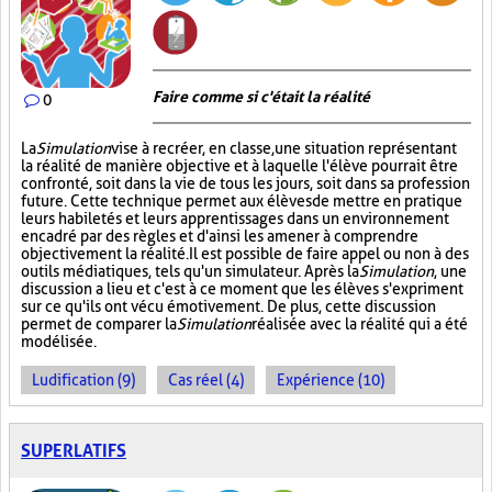
Faire comme si c'était la réalité
0
La
Simulation
vise à recréer, en classe, une situation représentant
la réalité de manière objective et à laquelle l'élève pourrait être
confronté, soit dans la vie de tous les jours, soit dans sa profession
future. Cette technique permet aux élèves de mettre en pratique
leurs habiletés et leurs apprentissages dans un environnement
encadré par des règles et d'ainsi les amener à comprendre
objectivement la réalité. Il est possible de faire appel ou non à des
outils médiatiques, tels qu'un simulateur. Après la
Simulation
, une
discussion a lieu et c'est à ce moment que les élèves s'expriment
sur ce qu'ils ont vécu émotivement. De plus, cette discussion
permet de comparer la
Simulation
réalisée avec la réalité qui a été
modélisée.
Ludification (9)
Cas réel (4)
Expérience (10)
SUPERLATIFS