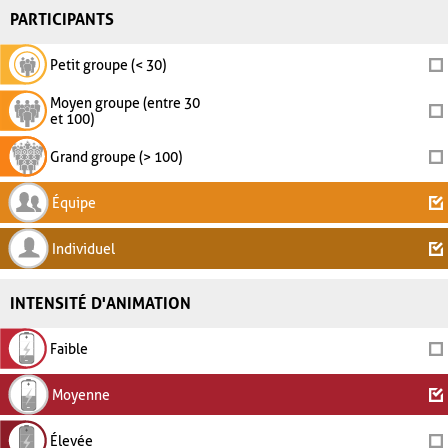
PARTICIPANTS
Petit groupe (< 30)
Moyen groupe (entre 30
et 100)
Grand groupe (> 100)
Équipe
Individuel
INTENSITÉ D'ANIMATION
Faible
Moyenne
Élevée