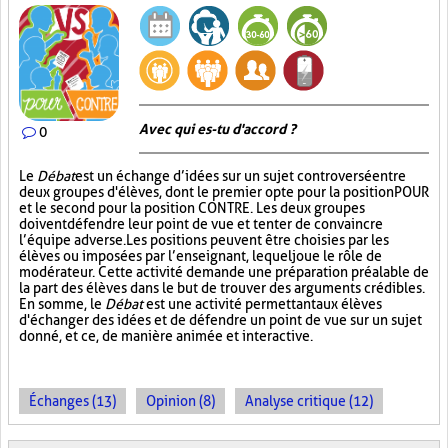
Avec qui es-tu d'accord ?
0
Le
Débat
est un échange d’idées sur un sujet controversé entre
deux groupes d'élèves, dont le premier opte pour la position POUR
et le second pour la position CONTRE. Les deux groupes
doivent défendre leur point de vue et tenter de convaincre
l’équipe adverse. Les positions peuvent être choisies par les
élèves ou imposées par l’enseignant, lequel joue le rôle de
modérateur. Cette activité demande une préparation préalable de
la part des élèves dans le but de trouver des arguments crédibles.
En somme, le
Débat
est une activité permettant aux élèves
d'échanger des idées et de défendre un point de vue sur un sujet
donné, et ce, de manière animée et interactive.
Échanges (13)
Opinion (8)
Analyse critique (12)