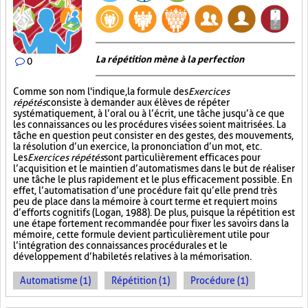
La répétition mène à la perfection
0
Comme son nom l'indique, la formule des
Exercices
répétés
consiste à demander aux élèves de répéter
systématiquement, à l’oral ou à l’écrit, une tâche jusqu’à ce que
les connaissances ou les procédures visées soient maitrisées. La
tâche en question peut consister en des gestes, des mouvements,
la résolution d’un exercice, la prononciation d’un mot, etc.
Les
Exercices répétés
sont particulièrement efficaces pour
l’acquisition et le maintien d’automatismes dans le but de réaliser
une tâche le plus rapidement et le plus efficacement possible. En
effet, l’automatisation d’une procédure fait qu’elle prend très
peu de place dans la mémoire à court terme et requiert moins
d’efforts cognitifs (Logan, 1988). De plus, puisque la répétition est
une étape fortement recommandée pour fixer les savoirs dans la
mémoire, cette formule devient particulièrement utile pour
l’intégration des connaissances procédurales et le
développement d’habiletés relatives à la mémorisation.
Automatisme (1)
Répétition (1)
Procédure (1)