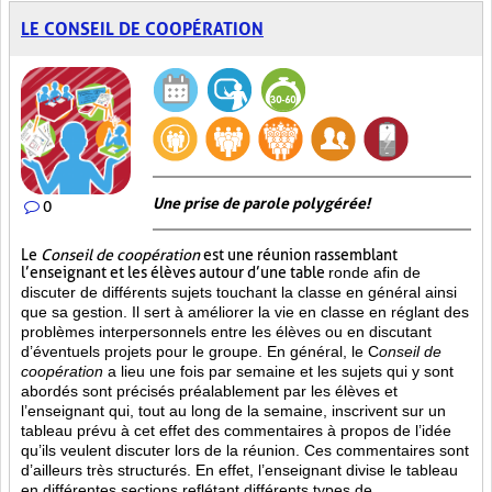
LE CONSEIL DE COOPÉRATION
Une prise de parole polygérée!
0
Le
Conseil de coopération
est une réunion rassemblant
l’enseignant et les élèves autour d’une table
ronde afin de
discuter de différents sujets touchant la classe en général ainsi
que sa gestion. Il sert à améliorer la vie en classe en réglant des
problèmes interpersonnels entre les élèves ou en discutant
d’éventuels projets pour le groupe. En général, le C
onseil de
coopération
a lieu une fois par semaine et les sujets qui y sont
abordés sont
précisés préalablement par les élèves et
l’enseignant qui, tout au long de la semaine, inscrivent sur un
tableau prévu à cet effet des commentaires à propos de l’idée
qu’ils veulent discuter lors de la réunion. Ces commentaires sont
d’ailleurs très structurés. En effet, l’enseignant divise le tableau
en différentes sections reflétant différents types de