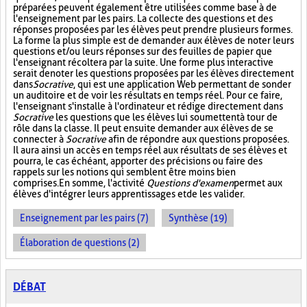
préparées peuvent également être utilisées comme base à de
l'enseignement par les pairs. La collecte des questions et des
réponses proposées par les élèves peut prendre plusieurs formes.
La forme la plus simple est de demander aux élèves de noter leurs
questions et/ou leurs réponses sur des feuilles de papier que
l'enseignant récoltera par la suite. Une forme plus interactive
serait de noter les questions proposées par les élèves directement
dans
Socrative
, qui est une application Web permettant de sonder
un auditoire et de voir les résultats en temps réel. Pour ce faire,
l'enseignant s'installe à l'ordinateur et rédige directement dans
Socrative
les questions que les élèves lui soumettent à tour de
rôle dans la classe. Il peut ensuite demander aux élèves de se
connecter à
Socrative
afin de répondre aux questions proposées.
Il aura ainsi un accès en temps réel aux résultats de ses élèves et
pourra, le cas échéant, apporter des précisions ou faire des
rappels sur les notions qui semblent être moins bien
comprises. En somme, l'activité
Questions d'examen
permet aux
élèves d'intégrer leurs apprentissages et de les valider.
Enseignement par les pairs (7)
Synthèse (19)
Élaboration de questions (2)
DÉBAT