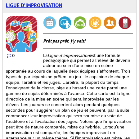
LIGUE D'IMPROVISATION
Prêt pas prêt, j’y vais!
0
La
Ligue d’improvisation
est une formule
pédagogique qui permet à l’élève de devenir
acteur au sein d’une mise en scène
spontanée au cours de laquelle deux équipes s’affrontent. Trois
types de participants se prêtent au jeu : le capitaine de chaque
équipe, l’arbitre et les juges. L’arbitre, la plupart du temps
l’enseignant de la classe, pige au hasard une carte parmi une
gamme de sujets déterminés à l’avance. Cette carte est la ligne
directrice de la mise en scène qui sera improvisée par les
élèves. Les joueurs se concertent alors pendant quelques
secondes pour suggérer un plan de jeu et peuvent, par la suite,
commencer leur improvisation qui sera soumise au vote de
l’auditoire et à l’évaluation des juges. Notons que l’improvisation
peut être de nature comparée, mixte ou hybride. Lorsqu’une
improvisation est comparée, les équipes improvisent en
alternance sur un même thème. Si l’improvisation est mixte, les