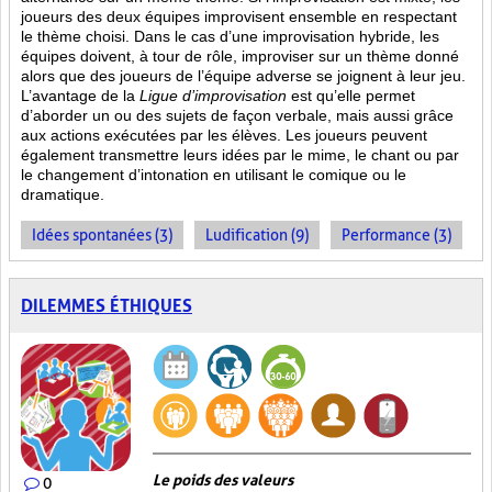
joueurs des deux équipes improvisent ensemble en respectant
le thème choisi. Dans le cas d’une improvisation hybride, les
équipes doivent, à tour de rôle, improviser sur un thème donné
alors que des joueurs de l’équipe adverse se joignent à leur jeu.
L’avantage de la
Ligue d’improvisation
est qu’elle permet
d’aborder un ou des sujets de façon verbale, mais aussi grâce
aux actions
exécutées par les élèves. Les joueurs peuvent
également transmettre leurs idées par le mime, le chant ou par
le changement d’intonation en utilisant le comique ou le
dramatique.
Idées spontanées (3)
Ludification (9)
Performance (3)
DILEMMES ÉTHIQUES
Le poids des valeurs
0