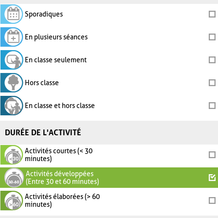
Sporadiques
En plusieurs séances
En classe seulement
Hors classe
En classe et hors classe
DURÉE DE L'ACTIVITÉ
Activités courtes (< 30
minutes)
Activités développées
(Entre 30 et 60 minutes)
Activités élaborées (> 60
minutes)