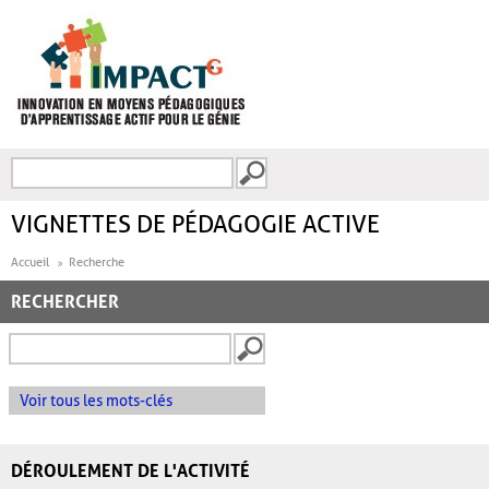
Aller au contenu principal
Recherche
FORMULAIRE DE
RECHERCHE
VIGNETTES DE PÉDAGOGIE ACTIVE
Accueil
Recherche
RECHERCHER
Voir tous les mots-clés
DÉROULEMENT DE L'ACTIVITÉ