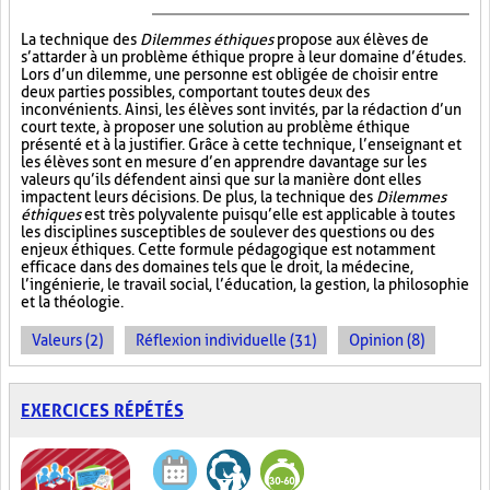
La technique des
Dilemmes éthiques
propose aux élèves de
s’attarder à un problème éthique propre à leur domaine d’études.
Lors d’un dilemme, une personne est obligée de choisir entre
deux parties possibles, comportant toutes deux des
inconvénients. Ainsi, les élèves sont invités, par la rédaction d’un
court texte, à proposer une solution au problème éthique
présenté et à la justifier. Grâce à cette technique, l’enseignant et
les élèves sont en mesure d’en apprendre davantage sur les
valeurs qu’ils défendent ainsi que sur la manière dont elles
impactent leurs décisions. De plus, la technique des
Dilemmes
éthiques
est très polyvalente puisqu’elle est applicable à toutes
les disciplines susceptibles de soulever des questions ou des
enjeux éthiques. Cette formule pédagogique est notamment
efficace dans des domaines tels que le droit, la médecine,
l’ingénierie, le travail social, l’éducation, la gestion, la philosophie
et la théologie.
Valeurs (2)
Réflexion individuelle (31)
Opinion (8)
EXERCICES RÉPÉTÉS