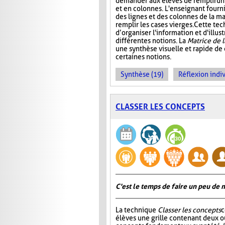
demander aux élèves de remplir un 
et en colonnes. L'enseignant fournit
des lignes et des colonnes de la mat
remplir les cases vierges. Cette t
d’organiser l'information et d'illust
différentes notions. La
Matrice de 
une synthèse visuelle et rapide de
certaines notions.
Synthèse (19)
Réflexion indiv
CLASSER LES CONCEPTS
C'est le temps de faire un peu de
La technique
Classer les concepts
c
élèves une grille contenant deux ou