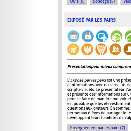
Quiz (6)
Sondage (5)
Valo
EXPOSÉ PAR LES PAIRS
Présentation pour mieux comprend
L'
Exposé par les pairs
est une prése
d'informations avec ou sans l'utili
scripto-visuels. Le présentateur s'
et présente des informations sur un
peut se faire de manière individuell
est possible que les élèves formant
questions aux orateurs. En somme, 
permet aux élèves de partager leur
développant leurs habiletés de vul
Enseignement par les pairs (7)