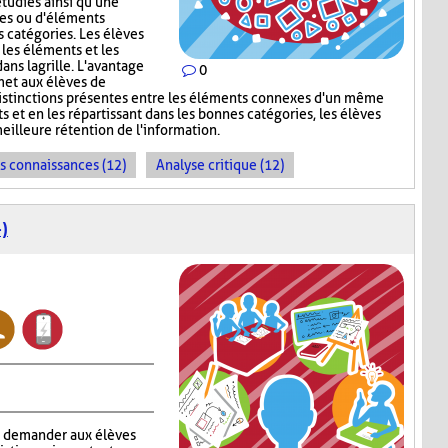
tudiés ainsi qu'une
ges ou d'éléments
s catégories. Les élèves
 les éléments et les
ns la grille. L'avantage
0
met aux élèves de
s distinctions présentes entre les éléments connexes d'un même
s et en les répartissant dans les bonnes catégories, les élèves
meilleure rétention de l'information.
es connaissances (12)
Analyse critique (12)
)
à demander aux élèves