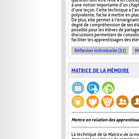
question doit être relié à un conce
à une notion importante d’un chap
d’une leçon. Cette technique a l’a
polyvalente, facile à mettre en pla
De plus, elle permet à l’enseignan
degré de compréhension de ses élèv
possible pour les élèves de partage
discussions permettant de consoli
faciliter les apprentissages des él
Réflexion individuelle (31)
Me
MATRICE DE LA MÉMOIRE
Mettre en relation des apprentiss
La technique de la
Matrice de la m