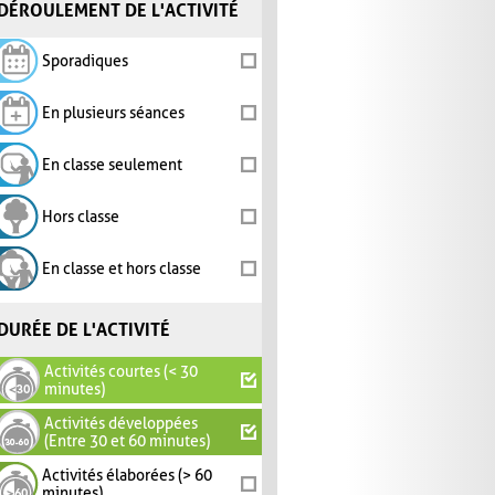
DÉROULEMENT DE L'ACTIVITÉ
Sporadiques
En plusieurs séances
En classe seulement
Hors classe
En classe et hors classe
DURÉE DE L'ACTIVITÉ
Activités courtes (< 30
minutes)
Activités développées
(Entre 30 et 60 minutes)
Activités élaborées (> 60
minutes)