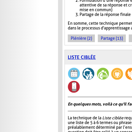
Formulation d’une réponse e
attentive de sa réponse et c
mise en commun)
Partage de la réponse finale
En somme, cette technique permet 
dans le processus d'apprentissage a
Plénière (2)
Partage (13)
LISTE CIBLÉE
En quelques mots, voilà ce qu'il fa
La technique de la
Liste ciblée
requ
une liste de 5 à 6 termes ou phrase
préalablement déterminé par l’ens