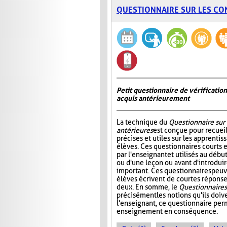
QUESTIONNAIRE SUR LES CO
Petit questionnaire de vérificatio
acquis antérieurement
La technique du
Questionnaire sur
antérieures
est conçue pour recueil
précises et utiles sur les apprentis
élèves. Ces questionnaires courts 
par l'enseignant et utilisés au déb
ou d'une leçon ou avant d'introdui
important. Ces questionnaires peuv
élèves écrivent de courtes réponses
deux. En somme, le
Questionnaire s
précisément les notions qu'ils doive
l'enseignant, ce questionnaire perm
enseignement en conséquence.