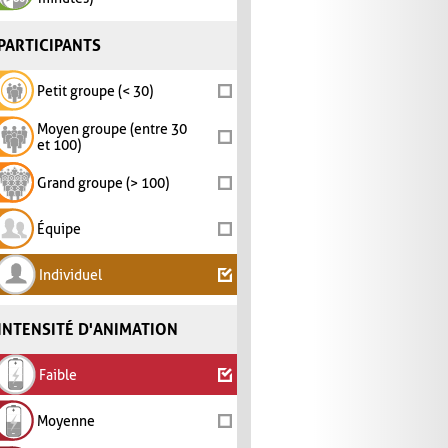
PARTICIPANTS
Petit groupe (< 30)
Moyen groupe (entre 30
et 100)
Grand groupe (> 100)
Équipe
Individuel
INTENSITÉ D'ANIMATION
Faible
Moyenne