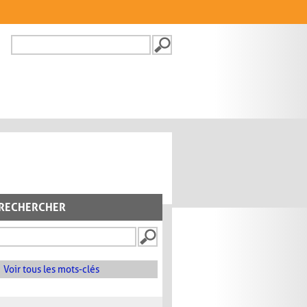
Recherche
FORMULAIRE DE
RECHERCHE
RECHERCHER
Voir tous les mots-clés