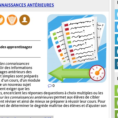
NNAISSANCES ANTÉRIEURES
n des apprentissages
 les connaissances
lir des informations
sages antérieurs des
et simples sont préparés
ut d’un cours, d'un module
re un nouveau sujet
0
ent exiger que les
, encerclent les réponses de questions à choix multiples ou les
ur les connaissances antérieures
permet aux élèves de cibler
nt réviser et ainsi de mieux se préparer à réussir leur cours. Pour
et de déterminer le degré de maîtrise des élèves et d'ajuster son