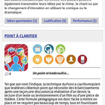
également transmettre leurs idées par le mime, le chant ou par
le changement d’intonation en utilisant le comique ou le
dramatique.
Idées spontanées (3)
Ludification (9)
Performance (3)
POINT À CLARIFIER
Un point m'embrouille...
0
Tel que son nom l'indique, la technique du
Point à clarifier
requiert
que les élèves ciblent un point qui nécessite des éclaircissements
après une leçon, une discussion, la réalisation d'un devoir, la
lecture d'un texte ou le visionnement d'un film ou d'une pièce de
théâtre. Cette formule pédagogique est donc facile à mettre en
place et ne requiert pas beaucoup de temps, tout en fournissant