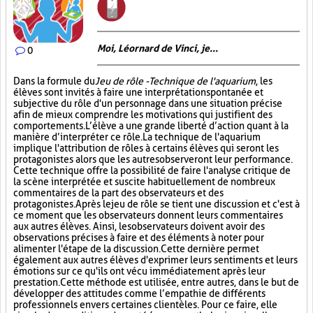
Moi, Léornard de Vinci, je...
0
Dans la formule du
Jeu de rôle - Technique de l'aquarium
, les
élèves sont invités à faire une interprétation spontanée et
subjective du rôle d'un personnage dans une situation précise
afin de mieux comprendre les motivations qui justifient des
comportements. L’élève a une grande liberté d’action quant à la
manière d’interpréter ce rôle. La technique de l'aquarium
implique l'attribution de rôles à certains élèves qui seront les
protagonistes alors que les autres observeront leur performance.
Cette technique offre la possibilité de faire l'analyse critique de
la scène interprétée et suscite habituellement de nombreux
commentaires de la part des observateurs et des
protagonistes. Après le jeu de rôle se tient une discussion et c'est à
ce moment que les observateurs donnent leurs commentaires
aux autres élèves. Ainsi, les observateurs doivent avoir des
observations précises à faire et des éléments à noter pour
alimenter l'étape de la discussion. Cette dernière permet
également aux autres élèves d'exprimer leurs sentiments et leurs
émotions sur ce qu'ils ont vécu immédiatement après leur
prestation. Cette méthode est utilisée, entre autres, dans le but de
développer des attitudes comme l’empathie de différents
professionnels envers certaines clientèles. Pour ce faire, elle