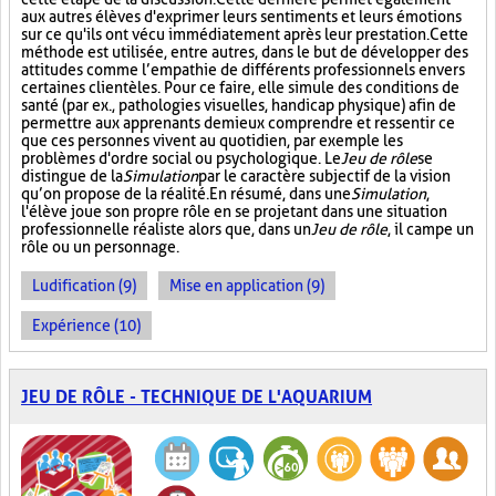
aux autres élèves d'exprimer leurs sentiments et leurs émotions
sur ce qu'ils ont vécu immédiatement après leur prestation. Cette
méthode est utilisée, entre autres, dans le but de développer des
attitudes comme l’empathie de différents professionnels envers
certaines clientèles. Pour ce faire, elle simule des conditions de
santé (par ex., pathologies visuelles, handicap physique) afin de
permettre aux apprenants de mieux comprendre et ressentir ce
que ces personnes vivent au quotidien, par exemple les
problèmes d'ordre social ou psychologique. Le
Jeu de rôle
se
distingue de la
Simulation
par le caractère subjectif de la vision
qu’on propose de la réalité. En résumé, dans une
Simulation
,
l'élève joue son propre rôle en se projetant dans une situation
professionnelle réaliste alors que, dans un
Jeu de rôle
, il campe un
rôle ou un personnage.
Ludification (9)
Mise en application (9)
Expérience (10)
JEU DE RÔLE - TECHNIQUE DE L'AQUARIUM