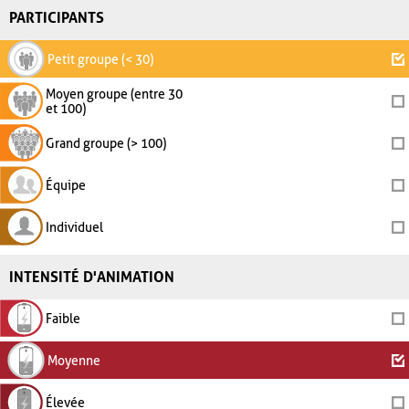
PARTICIPANTS
Petit groupe (< 30)
Moyen groupe (entre 30
et 100)
Grand groupe (> 100)
Équipe
Individuel
INTENSITÉ D'ANIMATION
Faible
Moyenne
Élevée