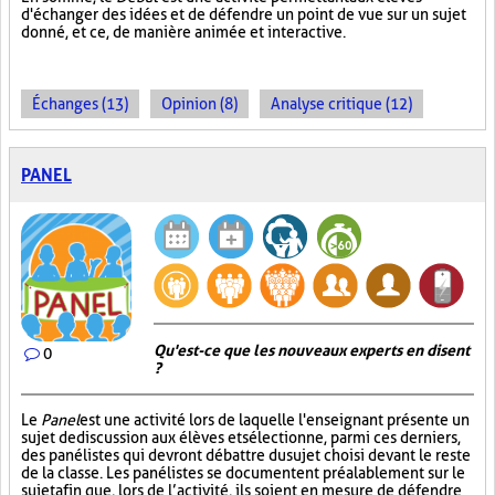
d'échanger des idées et de défendre un point de vue sur un sujet
donné, et ce, de manière animée et interactive.
Échanges (13)
Opinion (8)
Analyse critique (12)
PANEL
Qu'est-ce que les nouveaux experts en disent
0
?
Le
Panel
est une activité lors de laquelle l'enseignant présente un
sujet de discussion aux élèves et sélectionne, parmi ces derniers,
des panélistes qui devront débattre du sujet choisi devant le reste
de la classe. Les panélistes se documentent préalablement sur le
sujet afin que, lors de l’activité, ils soient en mesure de défendre