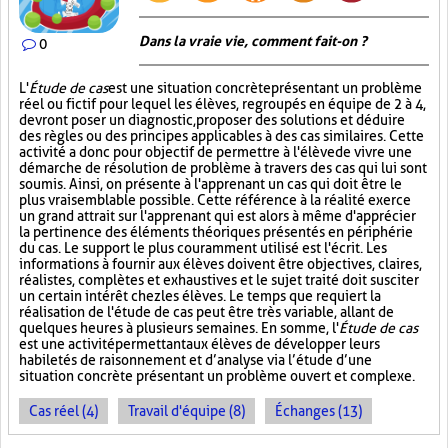
Dans la vraie vie, comment fait-on ?
0
L'
Étude de cas
est une situation concrète présentant un problème
réel ou fictif pour lequel les élèves, regroupés en équipe de 2 à 4,
devront poser un diagnostic, proposer des solutions et déduire
des règles ou des principes applicables à des cas similaires. Cette
activité a donc pour objectif de permettre à l'élève de vivre une
démarche de résolution de problème à travers des cas qui lui sont
soumis. Ainsi, on présente à l'apprenant un cas qui doit être le
plus vraisemblable possible. Cette référence à la réalité exerce
un grand attrait sur l'apprenant qui est alors à même d'apprécier
la pertinence des éléments théoriques présentés en périphérie
du cas. Le support le plus couramment utilisé est l'écrit. Les
informations à fournir aux élèves doivent être objectives, claires,
réalistes, complètes et exhaustives et le sujet traité doit susciter
un certain intérêt chez les élèves. Le temps que requiert la
réalisation de l'étude de cas peut être très variable, allant de
quelques heures à plusieurs semaines. En somme, l'
Étude de cas
est une activité permettant aux élèves de développer leurs
habiletés de raisonnement et d’analyse via l’étude d’une
situation concrète présentant un problème ouvert et complexe.
Cas réel (4)
Travail d'équipe (8)
Échanges (13)