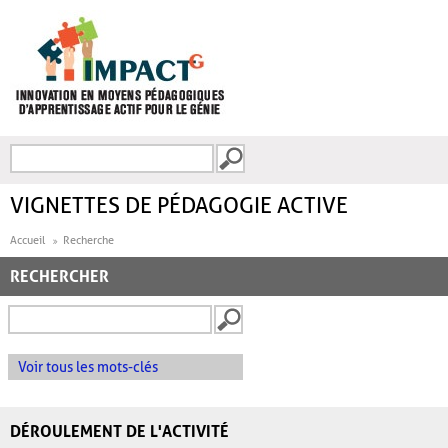
Aller au contenu principal
Recherche
FORMULAIRE DE
RECHERCHE
VIGNETTES DE PÉDAGOGIE ACTIVE
Accueil
Recherche
RECHERCHER
Voir tous les mots-clés
DÉROULEMENT DE L'ACTIVITÉ