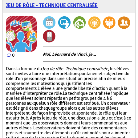
JEU DE RÔLE - TECHNIQUE CENTRALISÉE
Moi, Léornard de Vinci, je...
0
Dans la formule du
Jeu de rôle - Technique centralisée
, les élèves
sont invités à faire une interprétation spontanée et subjective du
rôle d'un personnage dans une situation précise afin de mieux
comprendre les motivations qui justifient les
comportements. L’élève a une grande liberté d’action quant à la
manière d’interpréter ce rôle. La technique centralisée implique
que les élèves soient répartis en petits groupes de 4 à 6
personnes auxquels un rôle différent est attribué. Un observateur
est désigné dans chaque groupe alors que les autres élèves
interprètent, de façon improvisée et spontanée, le rôle qui leur
est attribué. Après le jeu de rôle, une discussion a lieu et c'est à ce
moment que les observateurs donnent leurs commentaires aux
autres élèves. Les observateurs doivent faire des commentaires
précis et soumettre des éléments qu'ils ont notés pour alimenter
cette étape de la discussion. Cette dernière permet également