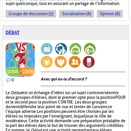
sujet quelconque, tout en assurant un partage de l’information.
Groupe de discussion (5)
Socialisation (8)
Opinion (8)
DÉBAT
Avec qui es-tu d'accord ?
0
Le
Débat
est un échange d’idées sur un sujet controversé entre
deux groupes d'élèves, dont le premier opte pour la position POUR
et le second pour la position CONTRE. Les deux groupes
doivent défendre leur point de vue et tenter de convaincre
l’équipe adverse. Les positions peuvent être choisies par les
élèves ou imposées par l’enseignant, lequel joue le rôle de
modérateur. Cette activité demande une préparation préalable de
la part des élèves dans le but de trouver des arguments crédibles.
En somme, le
Débat
est une activité permettant aux élèves