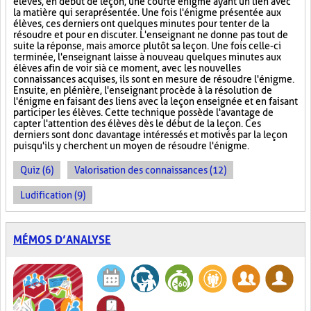
élèves, en début de leçon, une courte énigme ayant un lien avec
la matière qui sera présentée. Une fois l'énigme présentée aux
élèves, ces derniers ont quelques minutes pour tenter de la
résoudre et pour en discuter. L'enseignant ne donne pas tout de
suite la réponse, mais amorce plutôt sa leçon. Une fois celle-ci
terminée, l'enseignant laisse à nouveau quelques minutes aux
élèves afin de voir si à ce moment, avec les nouvelles
connaissances acquises, ils sont en mesure de résoudre l'énigme.
Ensuite, en plénière, l'enseignant procède à la résolution de
l'énigme en faisant des liens avec la leçon enseignée et en faisant
participer les élèves. Cette technique possède l'avantage de
capter l'attention des élèves dès le début de la leçon. Ces
derniers sont donc davantage intéressés et motivés par la leçon
puisqu'ils y cherchent un moyen de résoudre l'énigme.
Quiz (6)
Valorisation des connaissances (12)
Ludification (9)
MÉMOS D’ANALYSE