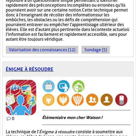
répondre à un questionnaire simple permettant d'identifier
rapidement des préconceptions incomplètes ou erronées qu'ils
pourraient avoir sur une certaine notion. Cette technique permet
donc à l'enseignant de récolter des informations sur les
embûches, les obstacles ou les défis de compréhension qui
pourraient entraver ou empêcher l'apprentissage ultérieur des
élèves. Elle est d'autant plus pertinente dans le contexte actuel où
l'information est facilement et rapidement accessible, sans pour
autant être toujours véridique.
Valorisation des connaissances (12)
Sondage (5)
ÉNIGME À RÉSOUDRE
Élémentaire mon cher Watson !
0
La technique de l'
Énigme à résoudre
consiste à soumettre aux