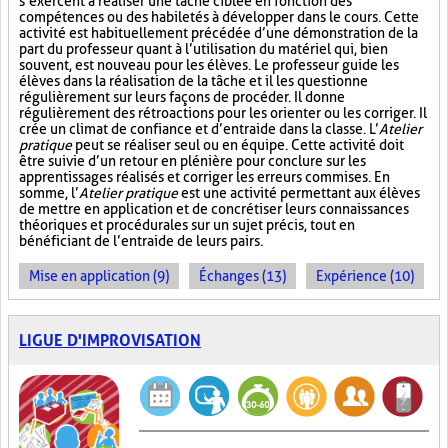
s’exercent à réaliser une tâche ciblée en fonction des
compétences ou des habiletés à développer dans le cours. Cette
activité est habituellement précédée d’une démonstration de la
part du professeur quant à l’utilisation du matériel qui, bien
souvent, est nouveau pour les élèves. Le professeur guide les
élèves dans la réalisation de la tâche et il les questionne
régulièrement sur leurs façons de procéder. Il donne
régulièrement des rétroactions pour les orienter ou les corriger. Il
crée un climat de confiance et d’entraide dans la classe. L’
Atelier
pratique
peut se réaliser seul ou en équipe. Cette activité doit
être suivie d’un retour en plénière pour conclure sur les
apprentissages réalisés et corriger les erreurs commises. En
somme, l’
Atelier pratique
est une activité permettant aux élèves
de mettre en application et de concrétiser leurs connaissances
théoriques et procédurales sur un sujet précis, tout en
bénéficiant de l’entraide de leurs pairs.
Mise en application (9)
Échanges (13)
Expérience (10)
LIGUE D'IMPROVISATION