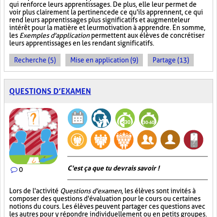
qui renforce leurs apprentissages. De plus, elle leur permet de
voir plus clairement la pertinence de ce qu'ils apprennent, ce qui
rend leurs apprentissages plus significatifs et augmente leur
intérêt pour la matière et leur motivation à apprendre. En somme,
les
Exemples d'application
permettent aux élèves de concrétiser
leurs apprentissages en les rendant significatifs.
Recherche (5)
Mise en application (9)
Partage (13)
QUESTIONS D’EXAMEN
C'est ça que tu devrais savoir !
0
Lors de l'activité
Questions d'examen
, les élèves sont invités à
composer des questions d'évaluation pour le cours ou certaines
notions du cours. Les élèves peuvent partager ces questions avec
les autres pour y répondre individuellement ou en petits groupes.