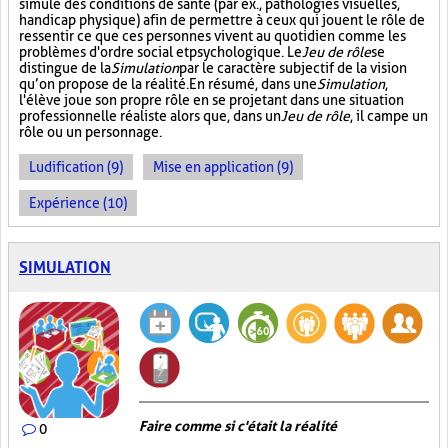
simule des conditions de santé (par ex., pathologies visuelles,
handicap physique) afin de permettre à ceux qui jouent le rôle de
ressentir ce que ces personnes vivent au quotidien comme les
problèmes d'ordre social et psychologique. Le
Jeu de rôle
se
distingue de la
Simulation
par le caractère subjectif de la vision
qu’on propose de la réalité. En résumé, dans une
Simulation
,
l'élève joue son propre rôle en se projetant dans une situation
professionnelle réaliste alors que, dans un
Jeu de rôle
, il campe un
rôle ou un personnage.
Ludification (9)
Mise en application (9)
Expérience (10)
SIMULATION
Faire comme si c'était la réalité
0