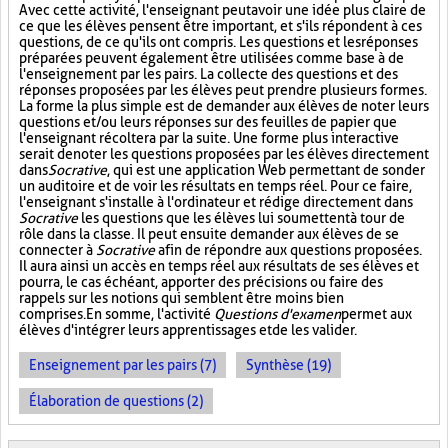
Avec cette activité, l'enseignant peut avoir une idée plus claire de
ce que les élèves pensent être important, et s'ils répondent à ces
questions, de ce qu'ils ont compris. Les questions et les réponses
préparées peuvent également être utilisées comme base à de
l'enseignement par les pairs. La collecte des questions et des
réponses proposées par les élèves peut prendre plusieurs formes.
La forme la plus simple est de demander aux élèves de noter leurs
questions et/ou leurs réponses sur des feuilles de papier que
l'enseignant récoltera par la suite. Une forme plus interactive
serait de noter les questions proposées par les élèves directement
dans
Socrative
, qui est une application Web permettant de sonder
un auditoire et de voir les résultats en temps réel. Pour ce faire,
l'enseignant s'installe à l'ordinateur et rédige directement dans
Socrative
les questions que les élèves lui soumettent à tour de
rôle dans la classe. Il peut ensuite demander aux élèves de se
connecter à
Socrative
afin de répondre aux questions proposées.
Il aura ainsi un accès en temps réel aux résultats de ses élèves et
pourra, le cas échéant, apporter des précisions ou faire des
rappels sur les notions qui semblent être moins bien
comprises. En somme, l'activité
Questions d'examen
permet aux
élèves d'intégrer leurs apprentissages et de les valider.
Enseignement par les pairs (7)
Synthèse (19)
Élaboration de questions (2)