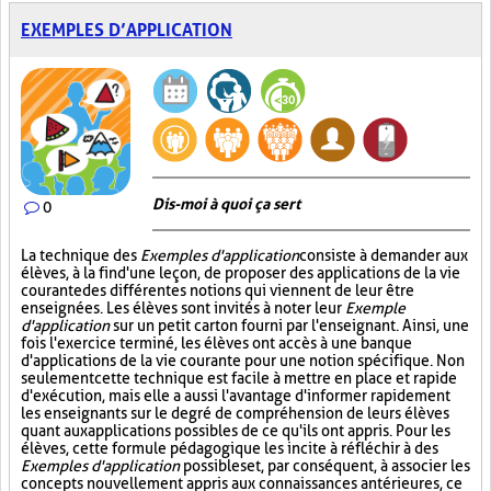
EXEMPLES D’APPLICATION
Dis-moi à quoi ça sert
0
La technique des
Exemples d'application
consiste à demander aux
élèves, à la fin d'une leçon, de proposer des applications de la vie
courante des différentes notions qui viennent de leur être
enseignées. Les élèves sont invités à noter leur
Exemple
d'application
sur un petit carton fourni par l'enseignant. Ainsi, une
fois l'exercice terminé, les élèves ont accès à une banque
d'applications de la vie courante pour une notion spécifique. Non
seulement cette technique est facile à mettre en place et rapide
d'exécution, mais elle a aussi l'avantage d'informer rapidement
les enseignants sur le degré de compréhension de leurs élèves
quant aux applications possibles de ce qu'ils ont appris. Pour les
élèves, cette formule pédagogique les incite à réfléchir à des
Exemples d'application
possibles et, par conséquent, à associer les
concepts nouvellement appris aux connaissances antérieures, ce