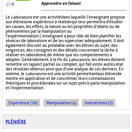
Apprendre en faisant
0
Le
Laboratoire
est une activité dans laquelle l'enseignant propose
aux élèves une expérience à réaliser qui leur permettra d'étudier
les causes, les effets, la nature ou les propriétés d'objets ou de
phénomènes par la manipulation ou
l'expérimentation. L'enseignant a pour rôle de bien planifier les
séances de laboratoire et de les superviser adéquatement. Il doit
également discuter au préalable avec les élèves du sujet, des
exigences, des consignes et des détails concernant la tâche à
réaliser en laboratoire, de même que les comportements à
adopter. Généralement, à la fin du
Laboratoire
, les élèves doivent
remettre un rapport partiel ou complet, qui fait entre autres état
des résultats obtenus ainsi que d'une analyse de ces derniers. En
somme, le
Laboratoire
est une activité permettant aux élèves de
mettre en application et de concrétiser leurs connaissances
théoriques et procédurales sur un sujet précis par la manipulation
et l'expérimentation.
Expérience (10)
Manipulation (4)
Interactions (2)
PLÉNIÈRE