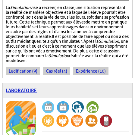
La
Simulation
vise à recréer, en classe, une situation représentant
la réalité de manière objective et à laquelle l'élève pourrait être
confronté, soit dans la vie de tous les jours, soit dans sa profession
future. Cette technique permet aux élèves de mettre en pratique
leurs habiletés et leurs apprentissages dans un environnement
encadré par des règles et d'ainsi les amener à comprendre
objectivement la réalité. Il est possible de faire appel ou non à des
outils médiatiques, tels qu'un simulateur. Après la
Simulation
, une
discussion a lieu et c'est à ce moment que les élèves s'expriment
sur ce qu'ils ont vécu émotivement. De plus, cette discussion
permet de comparer la
Simulation
réalisée avec la réalité qui a été
modélisée.
Ludification (9)
Cas réel (4)
Expérience (10)
LABORATOIRE