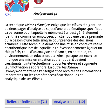
Analyse-moi ça
0
La technique
Mémos d'analyse
exige que les élèves rédigent une
ou deux pages d'analyse au sujet d'une problématique spécifique.
La personne pour laquelle le mémo est écrit est généralement
identifiée comme un employeur, un client ou une partie prenante
qui a besoin d’une telle analyse pour prendre des décisions
éclairées. Cette technique demande une mise en contexte réelle
et authentique lors de laquelle les élèves sont amenés à jouer un
rôle précis, celui d'un analyste en finance, en politique, en
environnement, en éducation, etc. Ainsi, puisque cet exercice
implique une mise en situation authentique, il devient
très stimulant intellectuellement pour les élèves et augmente
leur motivation à apprendre. En outre, les
Mémos
d'analyse
permettent à l'enseignant de récolter des informations
importantes sur les compétences rédactionnelles et
analytiques de ses élèves.
Réflexion individuelle (31)
Analyse critique (12)