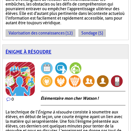
embûches, les obstacles ou les défis de compréhension qui
pourraient entraver ou empêcher l'apprentissage ultérieur des
élèves. Elle est d'autant plus pertinente dans le contexte actuel où
l'information est facilement et rapidement accessible, sans pour
autant être toujours véridique.
Valorisation des connaissances (12)
Sondage (5)
ÉNIGME À RÉSOUDRE
Élémentaire mon cher Watson !
0
La technique de l'
Énigme à résoudre
consiste à soumettre aux
élèves, en début de leçon, une courte énigme ayant un lien avec
la matière qui sera présentée. Une fois l'énigme présentée aux
élèves, ces derniers ont quelques minutes pour tenter de la
résoudre et pour en discuter. L'enseignant ne donne pas tout de