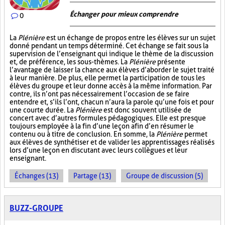
Échanger pour mieux comprendre
0
La
Plénière
est un échange de propos entre les élèves sur un sujet
donné pendant un temps déterminé. Cet échange se fait sous la
supervision de l’enseignant qui indique le thème de la discussion
et, de préférence, les sous-thèmes. La
Plénière
présente
l’avantage de laisser la chance aux élèves d’aborder le sujet traité
à leur manière. De plus, elle permet la participation de tous les
élèves du groupe et leur donne accès à la même information. Par
contre, ils n’ont pas nécessairement l’occasion de se faire
entendre et, s’ils l’ont, chacun n’aura la parole qu’une fois et pour
une courte durée. La
Plénière
est donc souvent utilisée de
concert avec d’autres formules pédagogiques. Elle est presque
toujours employée à la fin d’une leçon afin d’en résumer le
contenu ou à titre de conclusion. En somme, la
Plénière
permet
aux élèves de synthétiser et de valider les apprentissages réalisés
lors d’une leçon en discutant avec leurs collègues et leur
enseignant.
Échanges (13)
Partage (13)
Groupe de discussion (5)
BUZZ-GROUPE