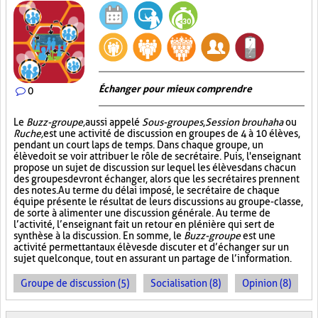
Échanger pour mieux comprendre
0
Le
Buzz-groupe,
aussi appelé
Sous-groupes
,
Session brouhaha
ou
Ruche,
est une activité de discussion en groupes de 4 à 10 élèves,
pendant un court laps de temps. Dans chaque groupe, un
élève doit se voir attribuer le rôle de secrétaire. Puis, l'enseignant
propose un sujet de discussion sur lequel les élèves dans chacun
des groupes devront échanger, alors que les secrétaires prennent
des notes. Au terme du délai imposé, le secrétaire de chaque
équipe présente le résultat de leurs discussions au groupe-classe,
de sorte à alimenter une discussion générale. Au terme de
l’activité, l’enseignant fait un retour en plénière qui sert de
synthèse à la discussion. En somme, le
Buzz-groupe
est une
activité permettant aux élèves de discuter et d’échanger sur un
sujet quelconque, tout en assurant un partage de l’information.
Groupe de discussion (5)
Socialisation (8)
Opinion (8)