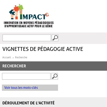
Aller au contenu principal
Recherche
FORMULAIRE DE
RECHERCHE
VIGNETTES DE PÉDAGOGIE ACTIVE
Accueil
Recherche
RECHERCHER
Voir tous les mots-clés
DÉROULEMENT DE L'ACTIVITÉ