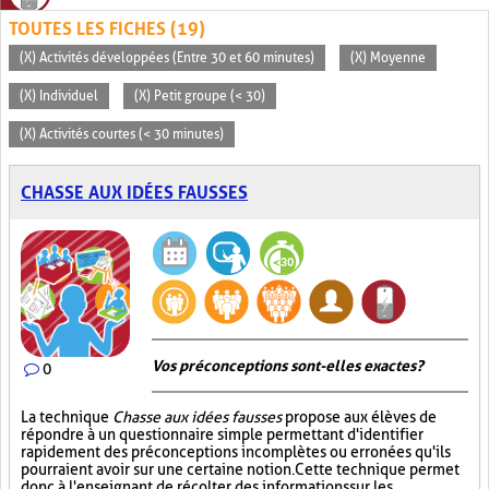
TOUTES LES FICHES (19)
(X) Activités développées (Entre 30 et 60 minutes)
(X) Moyenne
(X) Individuel
(X) Petit groupe (< 30)
(X) Activités courtes (< 30 minutes)
CHASSE AUX IDÉES FAUSSES
Vos préconceptions sont-elles exactes ?
0
La technique
Chasse aux idées fausses
propose aux élèves de
répondre à un questionnaire simple permettant d'identifier
rapidement des préconceptions incomplètes ou erronées qu'ils
pourraient avoir sur une certaine notion. Cette technique permet
donc à l'enseignant de récolter des informations sur les