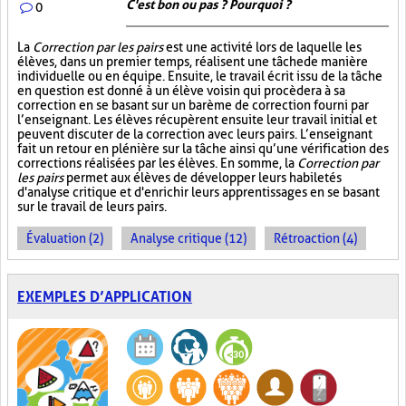
C'est bon ou pas ? Pourquoi ?
0
La
Correction par les pairs
est une activité lors de laquelle les
élèves, dans un premier temps, réalisent une tâche de manière
individuelle ou en équipe. Ensuite, le travail écrit issu de la tâche
en question est donné à un élève voisin qui procèdera à sa
correction en se basant sur un barème de correction fourni par
l’enseignant. Les élèves récupèrent ensuite leur travail initial et
peuvent discuter de la correction avec leurs pairs. L’enseignant
fait un retour en plénière sur la tâche ainsi qu’une vérification des
corrections réalisées par les élèves. En somme, la
Correction par
les pairs
permet aux élèves de développer leurs habiletés
d'analyse critique et d'enrichir leurs apprentissages en se basant
sur le travail de leurs pairs.
Évaluation (2)
Analyse critique (12)
Rétroaction (4)
EXEMPLES D’APPLICATION