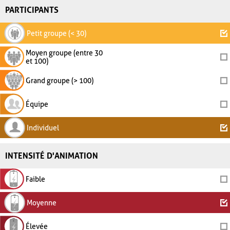
PARTICIPANTS
Petit groupe (< 30)
Moyen groupe (entre 30
et 100)
Grand groupe (> 100)
Équipe
Individuel
INTENSITÉ D'ANIMATION
Faible
Moyenne
Élevée