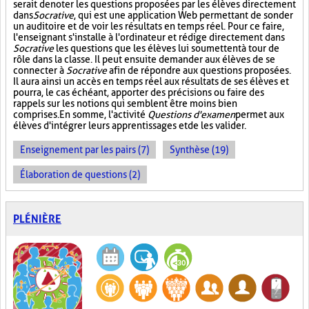
serait de noter les questions proposées par les élèves directement
dans
Socrative
, qui est une application Web permettant de sonder
un auditoire et de voir les résultats en temps réel. Pour ce faire,
l'enseignant s'installe à l'ordinateur et rédige directement dans
Socrative
les questions que les élèves lui soumettent à tour de
rôle dans la classe. Il peut ensuite demander aux élèves de se
connecter à
Socrative
afin de répondre aux questions proposées.
Il aura ainsi un accès en temps réel aux résultats de ses élèves et
pourra, le cas échéant, apporter des précisions ou faire des
rappels sur les notions qui semblent être moins bien
comprises. En somme, l'activité
Questions d'examen
permet aux
élèves d'intégrer leurs apprentissages et de les valider.
Enseignement par les pairs (7)
Synthèse (19)
Élaboration de questions (2)
PLÉNIÈRE