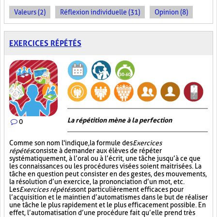
Valeurs (2)
Réflexion individuelle (31)
Opinion (8)
EXERCICES RÉPÉTÉS
La répétition mène à la perfection
0
Comme son nom l'indique, la formule des
Exercices
répétés
consiste à demander aux élèves de répéter
systématiquement, à l’oral ou à l’écrit, une tâche jusqu’à ce que
les connaissances ou les procédures visées soient maitrisées. La
tâche en question peut consister en des gestes, des mouvements,
la résolution d’un exercice, la prononciation d’un mot, etc.
Les
Exercices répétés
sont particulièrement efficaces pour
l’acquisition et le maintien d’automatismes dans le but de réaliser
une tâche le plus rapidement et le plus efficacement possible. En
effet, l’automatisation d’une procédure fait qu’elle prend très