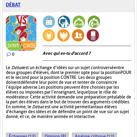
DÉBAT
Avec qui es-tu d'accord ?
0
Le
Débat
est un échange d’idées sur un sujet controversé entre
deux groupes d'élèves, dont le premier opte pour la position POUR
et le second pour la position CONTRE. Les deux groupes
doivent défendre leur point de vue et tenter de convaincre
l’équipe adverse. Les positions peuvent être choisies par les
élèves ou imposées par l’enseignant, lequel joue le rôle de
modérateur. Cette activité demande une préparation préalable de
la part des élèves dans le but de trouver des arguments crédibles.
En somme, le
Débat
est une activité permettant aux élèves
d'échanger des idées et de défendre un point de vue sur un sujet
donné, et ce, de manière animée et interactive.
Échanges (13)
Opinion (8)
Analyse critique (12)