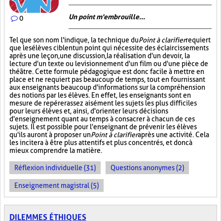
Un point m'embrouille...
0
Tel que son nom l'indique, la technique du
Point à clarifier
requiert
que les élèves ciblent un point qui nécessite des éclaircissements
après une leçon, une discussion, la réalisation d'un devoir, la
lecture d'un texte ou le visionnement d'un film ou d'une pièce de
théâtre. Cette formule pédagogique est donc facile à mettre en
place et ne requiert pas beaucoup de temps, tout en fournissant
aux enseignants beaucoup d'informations sur la compréhension
des notions par les élèves. En effet, les enseignants sont en
mesure de repérer assez aisément les sujets les plus difficiles
pour leurs élèves et, ainsi, d'orienter leurs décisions
d'enseignement quant au temps à consacrer à chacun de ces
sujets. Il est possible pour l'enseignant de prévenir les élèves
qu'ils auront à proposer un
Point à clarifier
après une activité. Cela
les incitera à être plus attentifs et plus concentrés, et donc à
mieux comprendre la matière.
Réflexion individuelle (31)
Questions anonymes (2)
Enseignement magistral (5)
DILEMMES ÉTHIQUES