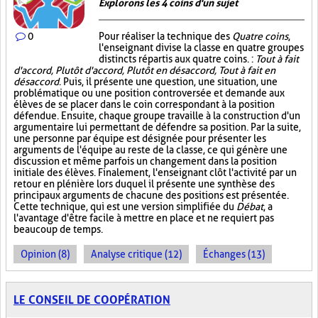
Explorons les 4 coins d'un sujet
0
Pour réaliser la technique des
Quatre coins
,
l'enseignant divise la classe en quatre groupes
distincts répartis aux quatre coins. :
Tout à fait
d'accord, Plutôt d'accord, Plutôt en désaccord, Tout à fait en
désaccord
. Puis, il présente une question, une situation, une
problématique ou une position controversée et demande aux
élèves de se placer dans le coin correspondant à la position
défendue. Ensuite, chaque groupe travaille à la construction d'un
argumentaire lui permettant de défendre sa position. Par la suite,
une personne par équipe est désignée pour présenter les
arguments de l'équipe au reste de la classe, ce qui génère une
discussion et même parfois un changement dans la position
initiale des élèves. Finalement, l'enseignant clôt l'activité par un
retour en plénière lors duquel il présente une synthèse des
principaux arguments de chacune des positions est présentée.
Cette technique, qui est une version simplifiée du
Débat
, a
l'avantage d'être facile à mettre en place et ne requiert pas
beaucoup de temps.
Opinion (8)
Analyse critique (12)
Échanges (13)
LE CONSEIL DE COOPÉRATION