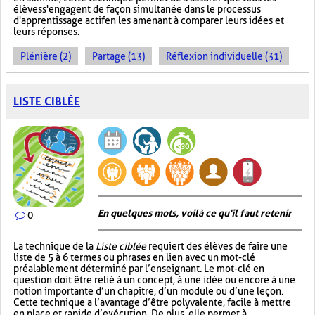
élèves s'engagent de façon simultanée dans le processus
d'apprentissage actif en les amenant à comparer leurs idées et
leurs réponses.
Plénière (2)
Partage (13)
Réflexion individuelle (31)
LISTE CIBLÉE
En quelques mots, voilà ce qu'il faut retenir
0
La technique de la
Liste ciblée
requiert des élèves de faire une
liste de 5 à 6 termes ou phrases en lien avec un mot-clé
préalablement déterminé par l’enseignant. Le mot-clé en
question doit être relié à un concept, à une idée ou encore à une
notion importante d’un chapitre, d’un module ou d’une leçon.
Cette technique a l’avantage d’être polyvalente, facile à mettre
en place et rapide d’exécution. De plus, elle permet à