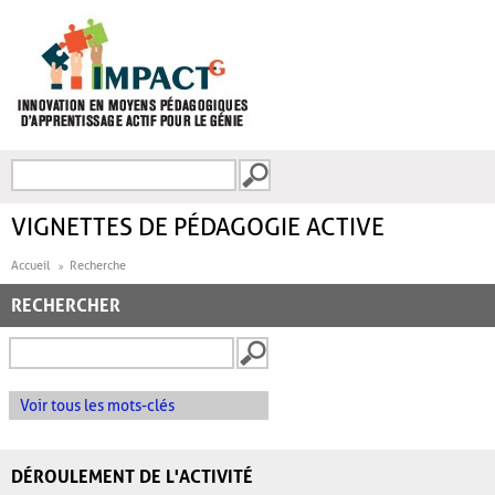
Aller au contenu principal
Recherche
FORMULAIRE DE
RECHERCHE
VIGNETTES DE PÉDAGOGIE ACTIVE
Accueil
Recherche
RECHERCHER
Voir tous les mots-clés
DÉROULEMENT DE L'ACTIVITÉ