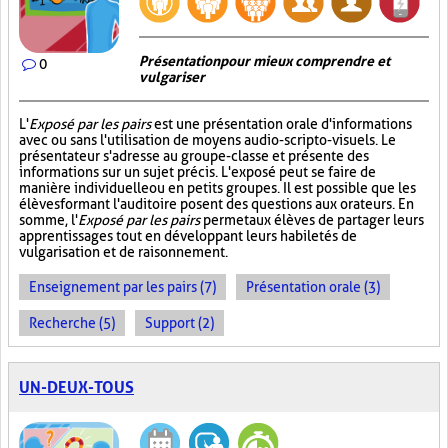
Présentation pour mieux comprendre et
0
vulgariser
L'
Exposé par les pairs
est une présentation orale d'informations
avec ou sans l'utilisation de moyens audio-scripto-visuels. Le
présentateur s'adresse au groupe-classe et présente des
informations sur un sujet précis. L'exposé peut se faire de
manière individuelle ou en petits groupes. Il est possible que les
élèves formant l'auditoire posent des questions aux orateurs. En
somme, l'
Exposé par les pairs
permet aux élèves de partager leurs
apprentissages tout en développant leurs habiletés de
vulgarisation et de raisonnement.
Enseignement par les pairs (7)
Présentation orale (3)
Recherche (5)
Support (2)
UN-DEUX-TOUS