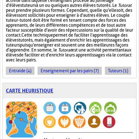
activité dans laquelle l'enseignant procède au jumelage
d'élèves tuteurs à un ou quelques autres élèves tutorés. Le
Tutorat
peut prendre plusieurs formes. Cependant, quelle qu'elle soit, des
élèves sont sollicités pour enseigner à d'autres élèves. Le couple
tuteur-tutoré doit être formé en tenant compte des forces des
apprenants, de leurs différentes compétences et de tout autre
facteur susceptible d'avoir des répercussions sur la qualité de leur
contact. Cette technique permet de faciliter l'apprentissage des
élèves tutorés, mais également d'enrichir les apprentissages des
tuteurs puisqu'enseigner est souvent une des meilleures façons
d'apprendre. En somme, le
Tutorat
est une activité permettant aux
élèves de faciliter et d'enrichir leurs apprentissages via le contact
avec leurs pairs.
Entraide (4)
Enseignement par les pairs (7)
Tuteurs (1)
CARTE HEURISTIQUE