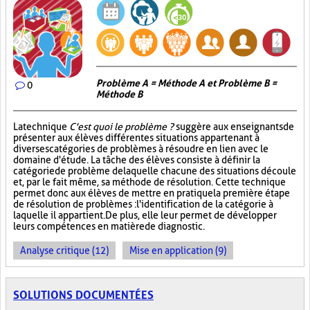
Problème A = Méthode A et Problème B =
0
Méthode B
La technique
C'est quoi le problème ?
suggère aux enseignants de
présenter aux élèves différentes situations appartenant à
diverses catégories de problèmes à résoudre en lien avec le
domaine d'étude. La tâche des élèves consiste à définir la
catégorie de problème de laquelle chacune des situations découle
et, par le fait même, sa méthode de résolution. Cette technique
permet donc aux élèves de mettre en pratique la première étape
de résolution de problèmes : l'identification de la catégorie à
laquelle il appartient. De plus, elle leur permet de développer
leurs compétences en matière de diagnostic.
Analyse critique (12)
Mise en application (9)
SOLUTIONS DOCUMENTÉES