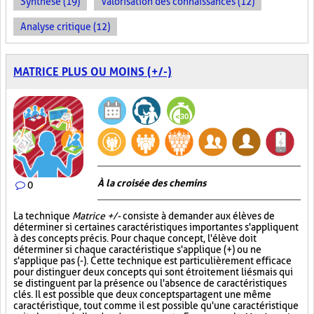
Synthèse (19)
Valorisation des connaissances (12)
Analyse critique (12)
MATRICE PLUS OU MOINS (+/-)
À la croisée des chemins
0
La technique
Matrice +/-
consiste à demander aux élèves de
déterminer si certaines caractéristiques importantes s'appliquent
à des concepts précis. Pour chaque concept, l'élève doit
déterminer si chaque caractéristique s'applique (+) ou ne
s'applique pas (-). Cette technique est particulièrement efficace
pour distinguer deux concepts qui sont étroitement liés mais qui
se distinguent par la présence ou l'absence de caractéristiques
clés. Il est possible que deux concepts partagent une même
caractéristique, tout comme il est possible qu'une caractéristique