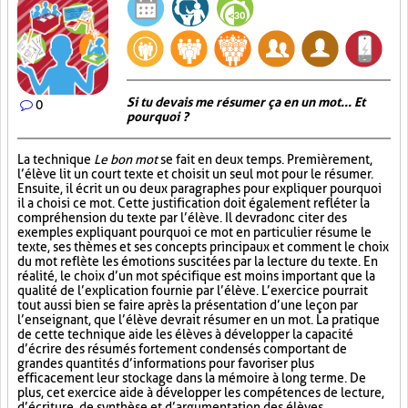
Si tu devais me résumer ça en un mot... Et
0
pourquoi ?
La technique
Le bon mot
se fait en deux temps. Premièrement,
l’élève lit un court texte et choisit un seul mot pour le résumer.
Ensuite, il écrit un ou deux paragraphes pour expliquer pourquoi
il a choisi ce mot. Cette justification doit également refléter la
compréhension du texte par l’élève. Il devra donc citer des
exemples expliquant pourquoi ce mot en particulier résume le
texte, ses thèmes et ses concepts principaux et comment le choix
du mot reflète les émotions suscitées par la lecture du texte. En
réalité, le choix d’un mot spécifique est moins important que la
qualité de l’explication fournie par l’élève. L’exercice pourrait
tout aussi bien se faire après la présentation d’une leçon par
l’enseignant, que l’élève devrait résumer en un mot. La pratique
de cette technique aide les élèves à développer la capacité
d’écrire des résumés fortement condensés comportant de
grandes quantités d’informations pour favoriser plus
efficacement leur stockage dans la mémoire à long terme. De
plus, cet exercice aide à développer les compétences de lecture,
d’écriture, de synthèse et d’argumentation des élèves.