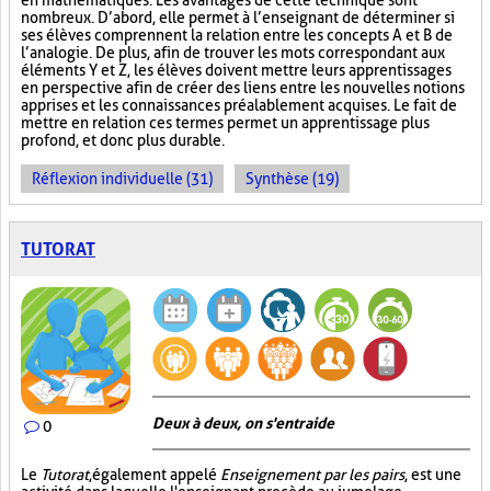
en mathématiques. Les avantages de cette technique sont
nombreux. D’abord, elle permet à l’enseignant de déterminer si
ses élèves comprennent la relation entre les concepts A et B de
l’analogie. De plus, afin de trouver les mots correspondant aux
éléments Y et Z, les élèves doivent mettre leurs apprentissages
en perspective afin de créer des liens entre les nouvelles notions
apprises et les connaissances préalablement acquises. Le fait de
mettre en relation ces termes permet un apprentissage plus
profond, et donc plus durable.
Réflexion individuelle (31)
Synthèse (19)
TUTORAT
Deux à deux, on s'entraide
0
Le
Tutorat
, également appelé
Enseignement par les pairs
, est une