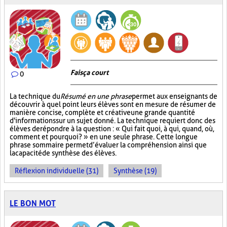
Fais ça court
0
La technique du
Résumé en une phrase
permet aux enseignants de
découvrir à quel point leurs élèves sont en mesure de résumer de
manière concise, complète et créative une grande quantité
d'informations sur un sujet donné. La technique requiert donc des
élèves de répondre à la question : « Qui fait quoi, à qui, quand, où,
comment et pourquoi? » en une seule phrase. Cette longue
phrase sommaire permet d’évaluer la compréhension ainsi que
la capacité de synthèse des élèves.
Réflexion individuelle (31)
Synthèse (19)
LE BON MOT