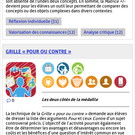
soit absente de l'un des deux concepts. En somme, la
Matrice +/-
devient pour les élèves un outil leur permettant de comparer des
concepts ou des objets complexes dans divers contextes.
Réflexion individuelle (31)
Valorisation des connaissances (12)
Analyse critique (12)
GRILLE « POUR OU CONTRE »
Les deux côtés de la médaille
0
La technique de la
Grille « pour ou contre »
demande aux élèves
de dresser la liste des arguments
Pour
et ceux
Contre
d’un sujet
controversé précis. L’objectif de l’activité pourrait également
être de déterminer les avantages et désavantages ou encore les
coûts et les bénéfices d’une question d’intérêt commun en vue