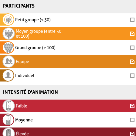
PARTICIPANTS
Petit groupe (< 30)
Moyen groupe (entre 30
et 100)
Grand groupe (> 100)
Équipe
Individuel
INTENSITÉ D'ANIMATION
Faible
Moyenne
Élevée