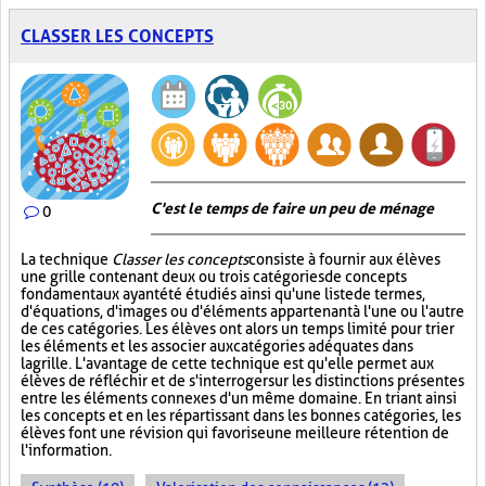
CLASSER LES CONCEPTS
C'est le temps de faire un peu de ménage
0
La technique
Classer les concepts
consiste à fournir aux élèves
une grille contenant deux ou trois catégories de concepts
fondamentaux ayant été étudiés ainsi qu'une liste de termes,
d'équations, d'images ou d'éléments appartenant à l'une ou l'autre
de ces catégories. Les élèves ont alors un temps limité pour trier
les éléments et les associer aux catégories adéquates dans
la grille. L'avantage de cette technique est qu'elle permet aux
élèves de réfléchir et de s'interroger sur les distinctions présentes
entre les éléments connexes d'un même domaine. En triant ainsi
les concepts et en les répartissant dans les bonnes catégories, les
élèves font une révision qui favorise une meilleure rétention de
l'information.