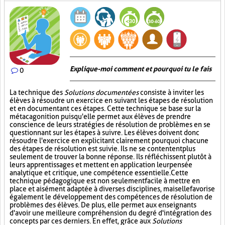
Explique-moi comment et pourquoi tu le fais
0
La technique des
Solutions documentées
consiste à inviter les
élèves à résoudre un exercice en suivant les étapes de résolution
et en documentant ces étapes. Cette technique se base sur la
métacagonition puisqu'elle permet aux élèves de prendre
conscience de leurs stratégies de résolution de problèmes en se
questionnant sur les étapes à suivre. Les élèves doivent donc
résoudre l'exercice en explicitant clairement pourquoi chacune
des étapes de résolution est suivie. Ils ne se contentent plus
seulement de trouver la bonne réponse. Ils réfléchissent plutôt à
leurs apprentissages et mettent en application leur pensée
analytique et critique, une compétence essentielle. Cette
technique pédagogique est non seulement facile à mettre en
place et aisément adaptée à diverses disciplines, mais elle favorise
également le développement des compétences de résolution de
problèmes des élèves. De plus, elle permet aux enseignants
d'avoir une meilleure compréhension du degré d'intégration des
concepts par ces derniers. En effet, grâce aux
Solutions