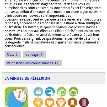
antérieures
est conçue pour recueillir des informations précises
et utiles sur les apprentissages antérieurs des élèves. Ces
questionnaires courts et simples sont préparés par l'enseignant et
utilisés au début d’un cours, d'un module ou d'une leçon ou avant
d'introduire un nouveau sujet important. Ces
questionnaires peuvent exiger que les élèves écrivent de courtes
réponses, encerclent les réponses de questions à choix multiples
ou les deux. En somme, le
Questionnaire sur les connaissances
antérieures
permet aux élèves de cibler précisément les notions
qu'ils doivent réviser et ainsi de mieux se préparer à réussir leur
cours. Pour l'enseignant, ce questionnaire permet de déterminer
le degré de maîtrise des élèves et d'ajuster son enseignement en
conséquence.
Quiz (6)
Sondage (5)
Valorisation des connaissances (12)
LA MINUTE DE RÉFLEXION