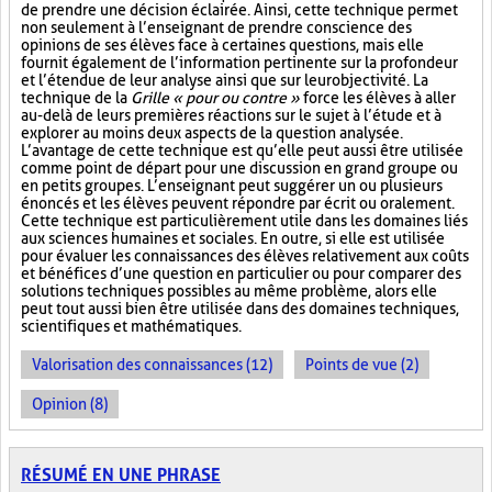
de prendre une décision éclairée. Ainsi, cette technique permet
non seulement à l’enseignant de prendre conscience des
opinions de ses élèves face à certaines questions, mais elle
fournit également de l’information pertinente sur la profondeur
et l’étendue de leur analyse ainsi que sur leur objectivité. La
technique de la
Grille « pour ou contre »
force les élèves à aller
au-delà de leurs premières réactions sur le sujet à l’étude et à
explorer au moins deux aspects de la question analysée.
L’avantage de cette technique est qu’elle peut aussi être utilisée
comme point de départ pour une discussion en grand groupe ou
en petits groupes. L’enseignant peut suggérer un ou plusieurs
énoncés et les élèves peuvent répondre par écrit ou oralement.
Cette technique est particulièrement utile dans les domaines liés
aux sciences humaines et sociales. En outre, si elle est utilisée
pour évaluer les connaissances des élèves relativement aux coûts
et bénéfices d’une question en particulier ou pour comparer des
solutions techniques possibles au même problème, alors elle
peut tout aussi bien être utilisée dans des domaines techniques,
scientifiques et mathématiques.
Valorisation des connaissances (12)
Points de vue (2)
Opinion (8)
RÉSUMÉ EN UNE PHRASE