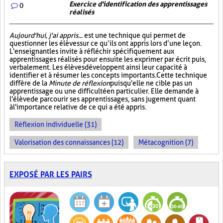
Exercice d'identification des apprentissages
0
réalisés
Aujourd'hui, j'ai appris...
est une technique qui permet de
questionner les élèves sur ce qu’ils ont appris lors d’une leçon.
L'enseignant les invite à réfléchir spécifiquement aux
apprentissages réalisés pour ensuite les exprimer par écrit puis,
verbalement. Les élèves développent ainsi leur capacité à
identifier et à résumer les concepts importants. Cette technique
diffère de la
Minute de réflexion
puisqu'elle ne cible pas un
apprentissage ou une difficulté en particulier. Elle demande à
l'élève de parcourir ses apprentissages, sans jugement quant
à l'importance relative de ce qui a été appris.
Réflexion individuelle (31)
Valorisation des connaissances (12)
Métacognition (7)
EXPOSÉ PAR LES PAIRS