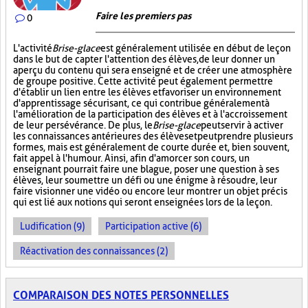
Faire les premiers pas
0
L'activité
Brise-glace
est généralement utilisée en début de leçon
dans le but de capter l'attention des élèves, de leur donner un
aperçu du contenu qui sera enseigné et de créer une atmosphère
de groupe positive. Cette activité peut également permettre
d'établir un lien entre les élèves et favoriser un environnement
d'apprentissage sécurisant, ce qui contribue généralement à
l'amélioration de la participation des élèves et à l'accroissement
de leur persévérance. De plus, le
Brise-glace
peut servir à activer
les connaissances antérieures des élèves et peut prendre plusieurs
formes, mais est généralement de courte durée et, bien souvent,
fait appel à l'humour. Ainsi, afin d'amorcer son cours, un
enseignant pourrait faire une blague, poser une question à ses
élèves, leur soumettre un défi ou une énigme à résoudre, leur
faire visionner une vidéo ou encore leur montrer un objet précis
qui est lié aux notions qui seront enseignées lors de la leçon.
Ludification (9)
Participation active (6)
Réactivation des connaissances (2)
COMPARAISON DES NOTES PERSONNELLES