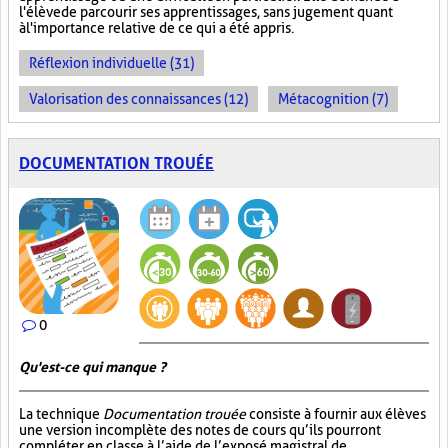
l'élève de parcourir ses apprentissages, sans jugement quant
à l'importance relative de ce qui a été appris.
Réflexion individuelle (31)
Valorisation des connaissances (12)
Métacognition (7)
DOCUMENTATION TROUÉE
0
Qu'est-ce qui manque ?
La technique
Documentation trouée
consiste à fournir aux élèves
une version incomplète des notes de cours qu’ils pourront
compléter en classe à l’aide de l’exposé magistral de