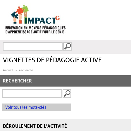
Aller au contenu principal
Recherche
FORMULAIRE DE
RECHERCHE
VIGNETTES DE PÉDAGOGIE ACTIVE
Accueil
Recherche
RECHERCHER
Voir tous les mots-clés
DÉROULEMENT DE L'ACTIVITÉ