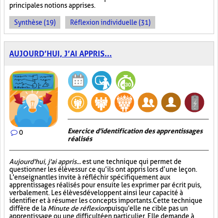
principales notions apprises.
Synthèse (19)
Réflexion individuelle (31)
AUJOURD’HUI, J’AI APPRIS...
Exercice d'identification des apprentissages
0
réalisés
Aujourd'hui, j'ai appris...
est une technique qui permet de
questionner les élèves sur ce qu’ils ont appris lors d’une leçon.
L'enseignant les invite à réfléchir spécifiquement aux
apprentissages réalisés pour ensuite les exprimer par écrit puis,
verbalement. Les élèves développent ainsi leur capacité à
identifier et à résumer les concepts importants. Cette technique
diffère de la
Minute de réflexion
puisqu'elle ne cible pas un
apprentissage ou une difficulté en particulier. Elle demande à