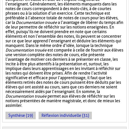
l’enseignant. Généralement, les éléments manquants dans les
notes de cours correspondent à des mots-clés, à de courtes
phrases ou à la solution d’un exercice. Cette technique est
préférable à l’absence totale de notes de cours pour les élèves,
car la
Documentation trouée
a l’avantage de libérer du temps afin
de leur permettre de réfléchir sur les notions enseignées. En
effet, puisqu’ils ne doivent prendre en note que certains
éléments et non l’ensemble des notes, ils peuvent se concentrer
sur ce que leur apprend l’enseignant et déduire les éléments qui
manquent. Dans le même ordre d’idée, lorsque la technique
Documentation trouée
est comparée à celle de fournir aux élèves
une version complète des notes de cours, elle présente
l’avantage de motiver ces derniers à se présenter en classe, les
incite à être plus attentifs à la présentation et, surtout, les
implique dans leurs apprentissages en les invitant à réfléchir sur
les notes qui doivent être prises. Afin de rendre l’activité
significative et efficace pour l’apprentissage, il faut que les
éléments retirés des notes de cours puissent être déduits par les
élèves qui ont assisté au cours, sans que ces derniers ne soient
nécessairement aidés par l’enseignant. En somme, la
Documentation trouée
permet aux élèves de réfléchir sur les
notions présentées de manière magistrale, et donc de mieux les
assimiler.
Synthèse (19)
Réflexion individuelle (31)