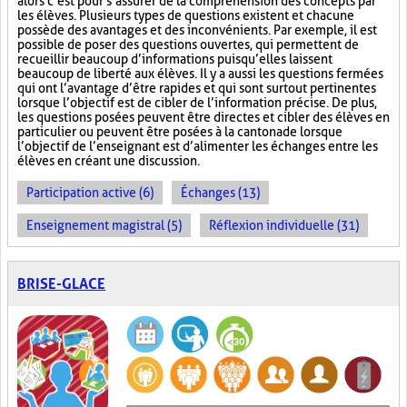
alors c’est pour s’assurer de la compréhension des concepts par
les élèves. Plusieurs types de questions existent et chacune
possède des avantages et des inconvénients. Par exemple, il est
possible de poser des questions ouvertes, qui permettent de
recueillir beaucoup d’informations puisqu’elles laissent
beaucoup de liberté aux élèves. Il y a aussi les questions fermées
qui ont l’avantage d’être rapides et qui sont surtout pertinentes
lorsque l’objectif est de cibler de l’information précise. De plus,
les questions posées peuvent être directes et cibler des élèves en
particulier ou peuvent être posées à la cantonade lorsque
l’objectif de l’enseignant est d’alimenter les échanges entre les
élèves en créant une discussion.
Participation active (6)
Échanges (13)
Enseignement magistral (5)
Réflexion individuelle (31)
BRISE-GLACE