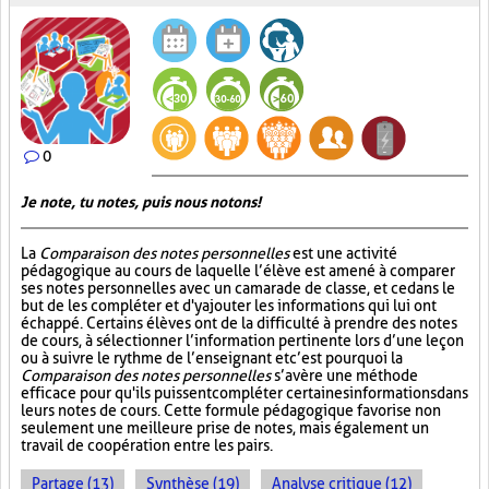
0
Je note, tu notes, puis nous notons!
La
Comparaison des notes personnelles
est une activité
pédagogique au cours de laquelle l’élève est amené à comparer
ses notes personnelles avec un camarade de classe, et ce dans le
but de les compléter et d'y ajouter les informations qui lui ont
échappé. Certains élèves ont de la difficulté à prendre des notes
de cours, à sélectionner l’information pertinente lors d’une leçon
ou à suivre le rythme de l’enseignant et c’est pourquoi la
Comparaison des notes personnelles
s’avère une méthode
efficace pour qu'ils puissent compléter certaines informations dans
leurs notes de cours. Cette formule pédagogique favorise non
seulement une meilleure prise de notes, mais également un
travail de coopération entre les pairs.
Partage (13)
Synthèse (19)
Analyse critique (12)