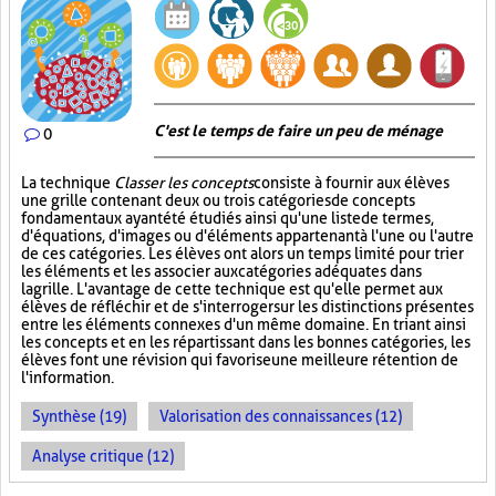
C'est le temps de faire un peu de ménage
0
La technique
Classer les concepts
consiste à fournir aux élèves
une grille contenant deux ou trois catégories de concepts
fondamentaux ayant été étudiés ainsi qu'une liste de termes,
d'équations, d'images ou d'éléments appartenant à l'une ou l'autre
de ces catégories. Les élèves ont alors un temps limité pour trier
les éléments et les associer aux catégories adéquates dans
la grille. L'avantage de cette technique est qu'elle permet aux
élèves de réfléchir et de s'interroger sur les distinctions présentes
entre les éléments connexes d'un même domaine. En triant ainsi
les concepts et en les répartissant dans les bonnes catégories, les
élèves font une révision qui favorise une meilleure rétention de
l'information.
Synthèse (19)
Valorisation des connaissances (12)
Analyse critique (12)