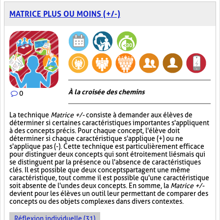
MATRICE PLUS OU MOINS (+/-)
À la croisée des chemins
0
La technique
Matrice +/-
consiste à demander aux élèves de
déterminer si certaines caractéristiques importantes s'appliquent
à des concepts précis. Pour chaque concept, l'élève doit
déterminer si chaque caractéristique s'applique (+) ou ne
s'applique pas (-). Cette technique est particulièrement efficace
pour distinguer deux concepts qui sont étroitement liés mais qui
se distinguent par la présence ou l'absence de caractéristiques
clés. Il est possible que deux concepts partagent une même
caractéristique, tout comme il est possible qu'une caractéristique
soit absente de l'un des deux concepts. En somme, la
Matrice +/-
devient pour les élèves un outil leur permettant de comparer des
concepts ou des objets complexes dans divers contextes.
Réflexion individuelle (31)