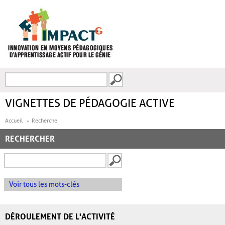
Aller au contenu principal
Recherche
FORMULAIRE DE
RECHERCHE
VIGNETTES DE PÉDAGOGIE ACTIVE
Accueil
Recherche
RECHERCHER
Voir tous les mots-clés
DÉROULEMENT DE L'ACTIVITÉ