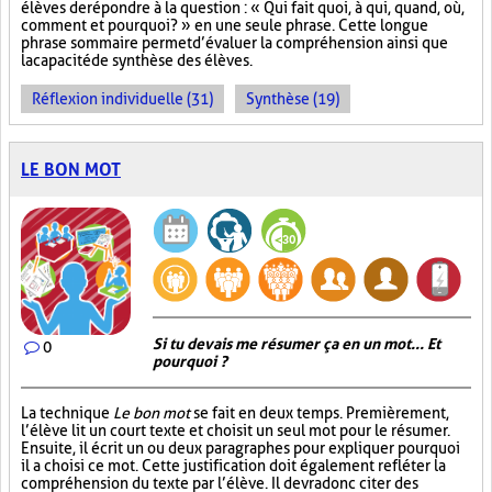
élèves de répondre à la question : « Qui fait quoi, à qui, quand, où,
comment et pourquoi? » en une seule phrase. Cette longue
phrase sommaire permet d’évaluer la compréhension ainsi que
la capacité de synthèse des élèves.
Réflexion individuelle (31)
Synthèse (19)
LE BON MOT
Si tu devais me résumer ça en un mot... Et
0
pourquoi ?
La technique
Le bon mot
se fait en deux temps. Premièrement,
l’élève lit un court texte et choisit un seul mot pour le résumer.
Ensuite, il écrit un ou deux paragraphes pour expliquer pourquoi
il a choisi ce mot. Cette justification doit également refléter la
compréhension du texte par l’élève. Il devra donc citer des