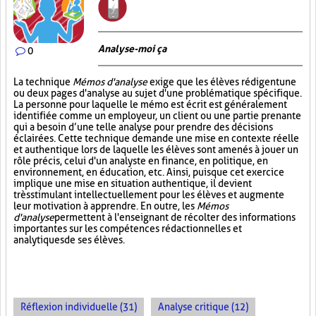
Analyse-moi ça
0
La technique
Mémos d'analyse
exige que les élèves rédigent une
ou deux pages d'analyse au sujet d'une problématique spécifique.
La personne pour laquelle le mémo est écrit est généralement
identifiée comme un employeur, un client ou une partie prenante
qui a besoin d’une telle analyse pour prendre des décisions
éclairées. Cette technique demande une mise en contexte réelle
et authentique lors de laquelle les élèves sont amenés à jouer un
rôle précis, celui d'un analyste en finance, en politique, en
environnement, en éducation, etc. Ainsi, puisque cet exercice
implique une mise en situation authentique, il devient
très stimulant intellectuellement pour les élèves et augmente
leur motivation à apprendre. En outre, les
Mémos
d'analyse
permettent à l'enseignant de récolter des informations
importantes sur les compétences rédactionnelles et
analytiques de ses élèves.
Réflexion individuelle (31)
Analyse critique (12)