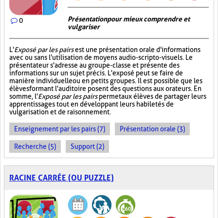
Présentation pour mieux comprendre et
0
vulgariser
L'
Exposé par les pairs
est une présentation orale d'informations
avec ou sans l'utilisation de moyens audio-scripto-visuels. Le
présentateur s'adresse au groupe-classe et présente des
informations sur un sujet précis. L'exposé peut se faire de
manière individuelle ou en petits groupes. Il est possible que les
élèves formant l'auditoire posent des questions aux orateurs. En
somme, l'
Exposé par les pairs
permet aux élèves de partager leurs
apprentissages tout en développant leurs habiletés de
vulgarisation et de raisonnement.
Enseignement par les pairs (7)
Présentation orale (3)
Recherche (5)
Support (2)
RACINE CARRÉE (OU PUZZLE)