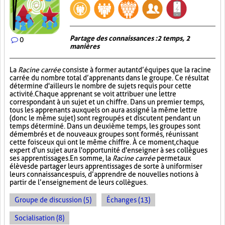
Partage des connaissances : 2 temps, 2
0
manières
La
Racine carrée
consiste à former autant d’équipes que la racine
carrée du nombre total d’apprenants dans le groupe. Ce résultat
détermine d'ailleurs le nombre de sujets requis pour cette
activité. Chaque apprenant se voit attribuer une lettre
correspondant à un sujet et un chiffre. Dans un premier temps,
tous les apprenants auxquels on aura assigné la même lettre
(donc le même sujet) sont regroupés et discutent pendant un
temps déterminé. Dans un deuxième temps, les groupes sont
démembrés et de nouveaux groupes sont formés, réunissant
cette fois ceux qui ont le même chiffre. À ce moment, chaque
expert d'un sujet aura l'opportunité d'enseigner à ses collègues
ses apprentissages. En somme, la
Racine carrée
permet aux
élèves de partager leurs apprentissages de sorte à uniformiser
leurs connaissances puis, d’apprendre de nouvelles notions à
partir de l’enseignement de leurs collègues.
Groupe de discussion (5)
Échanges (13)
Socialisation (8)