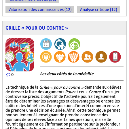
Valorisation des connaissances (12)
Analyse critique (12)
GRILLE « POUR OU CONTRE »
Les deux côtés de la médaille
0
La technique de la
Grille « pour ou contre »
demande aux élèves
de dresser la liste des arguments
Pour
et ceux
Contre
d’un sujet
controversé précis. L’objectif de l’activité pourrait également
être de déterminer les avantages et désavantages ou encore les
coûts et les bénéfices d’une question d’intérêt commun en vue
de prendre une décision éclairée. Ainsi, cette technique permet
non seulement à l’enseignant de prendre conscience des
opinions de ses élèves face à certaines questions, mais elle
fournit également de l’information pertinente sur la profondeur
et l’étendue de leur analyse ainsi que sur leur objectivité. La