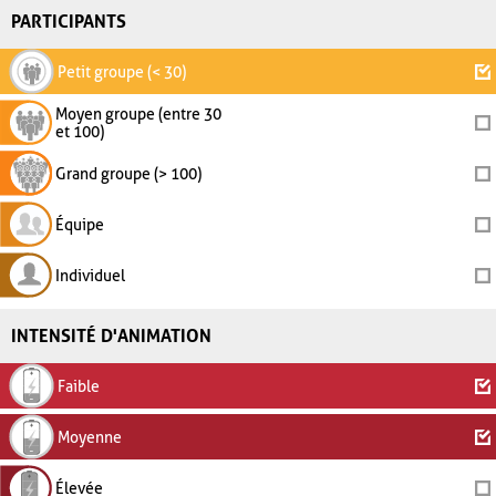
PARTICIPANTS
Petit groupe (< 30)
Moyen groupe (entre 30
et 100)
Grand groupe (> 100)
Équipe
Individuel
INTENSITÉ D'ANIMATION
Faible
Moyenne
Élevée