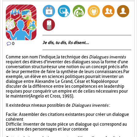
Je dis, tu dis, ils disent...
0
Comme son nom l'indique, la technique des
Dialogues inventés
requiert des élèves d'inventer des dialogues sous la forme d'une
conversation structurée sur une notion ou un concept précis afin
de leur permettre de faire la synthèse de leurs connaissances. Par
exemple, un élève en sciences politiques pourrait inventer un
dialogue entre Alexandre Le Grand, César et Napoléon pour
discuter de la différence entre les compétences en leadership
requises pour conquérir un empire et de celles nécessaires pour
le maintenir (Angelo et Cross, 1993).
Il existe deux niveaux possibles de
Dialogues inventés
:
Facile : Assembler des citations existantes pour créer un dialogue
cohérent
Difficile : Inventer de toute pièce un dialogue qui correspond au
caractère des personnages et leur contexte