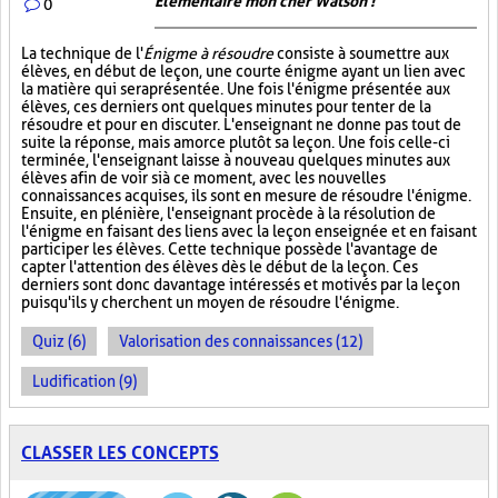
Élémentaire mon cher Watson !
0
La technique de l'
Énigme à résoudre
consiste à soumettre aux
élèves, en début de leçon, une courte énigme ayant un lien avec
la matière qui sera présentée. Une fois l'énigme présentée aux
élèves, ces derniers ont quelques minutes pour tenter de la
résoudre et pour en discuter. L'enseignant ne donne pas tout de
suite la réponse, mais amorce plutôt sa leçon. Une fois celle-ci
terminée, l'enseignant laisse à nouveau quelques minutes aux
élèves afin de voir si à ce moment, avec les nouvelles
connaissances acquises, ils sont en mesure de résoudre l'énigme.
Ensuite, en plénière, l'enseignant procède à la résolution de
l'énigme en faisant des liens avec la leçon enseignée et en faisant
participer les élèves. Cette technique possède l'avantage de
capter l'attention des élèves dès le début de la leçon. Ces
derniers sont donc davantage intéressés et motivés par la leçon
puisqu'ils y cherchent un moyen de résoudre l'énigme.
Quiz (6)
Valorisation des connaissances (12)
Ludification (9)
CLASSER LES CONCEPTS