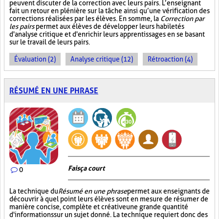
peuvent discuter de la correction avec leurs pairs. L’enseignant
fait un retour en plénière sur la tâche ainsi qu’une vérification des
corrections réalisées par les élèves. En somme, la
Correction par
les pairs
permet aux élèves de développer leurs habiletés
d'analyse critique et d'enrichir leurs apprentissages en se basant
sur le travail de leurs pairs.
Évaluation (2)
Analyse critique (12)
Rétroaction (4)
RÉSUMÉ EN UNE PHRASE
Fais ça court
0
La technique du
Résumé en une phrase
permet aux enseignants de
découvrir à quel point leurs élèves sont en mesure de résumer de
manière concise, complète et créative une grande quantité
d'informations sur un sujet donné. La technique requiert donc des