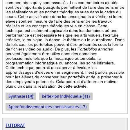
commentaires qui y sont associés. Les commentaires ajoutés
sont très importants puisqu’ils permettent de faire des liens entre
les réalisations et les notions théoriques vues dans le cadre du
cours. Cette activité aide donc les enseignants à vérifier si leurs
élèves sont en mesure de faire des liens entre les travaux
réalisés et les concepts théoriques vus en classe. Cette
technique est aisément applicable dans les domaines où une
performance est
nécessaire tels que les arts visuels, l’écriture
créative, la musique, la danse, le théâtre ou le journalisme. Dans
de tels cas, les portefolios peuvent être présentés sous la forme
de fichiers vidéo ou audio. De plus, les
Portefolios annotés
peuvent également être utiles dans des domaines
professionnels tels que la mécanique automobile, la
programmation informatique ou encore, les soins infirmiers.
Cette technique pourrait aussi servir à évaluer les
apprentissages d’élèves en enseignement. Il est parfois possible
pour les élèves de conserver leur portefolio et de le présenter à
des employeurs potentiels. Cela pourrait d’ailleurs en motiver
plus d’un dans la réalisation de cette activité.
Synthèse (19)
Réflexion individuelle (31)
Approfondissement des connaissances (17)
TUTORAT