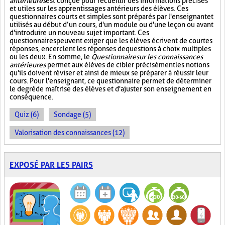
antérieures
est conçue pour recueillir des informations précises
et utiles sur les apprentissages antérieurs des élèves. Ces
questionnaires courts et simples sont préparés par l'enseignant et
utilisés au début d’un cours, d'un module ou d'une leçon ou avant
d'introduire un nouveau sujet important. Ces
questionnaires peuvent exiger que les élèves écrivent de courtes
réponses, encerclent les réponses de questions à choix multiples
ou les deux. En somme, le
Questionnaire sur les connaissances
antérieures
permet aux élèves de cibler précisément les notions
qu'ils doivent réviser et ainsi de mieux se préparer à réussir leur
cours. Pour l'enseignant, ce questionnaire permet de déterminer
le degré de maîtrise des élèves et d'ajuster son enseignement en
conséquence.
Quiz (6)
Sondage (5)
Valorisation des connaissances (12)
EXPOSÉ PAR LES PAIRS