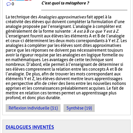
C'est quoi ta métaphore ?
0
La technique des
Analogies approximatives
fait appel à la
créativité des élèves qui doivent compléter la formulation d’une
analogie proposée par l’enseignant. L’analogie à compléter est
généralement de la forme suivante :
A est à B ce que Y est à Z
.
L’enseignant fournit aux élèves les éléments A et B de l’analogie
et ceux-ci déterminent les deux mots correspondants à Y et Z. Les
analogies à compléter par les élèves sont dites approximatives
parce que les réponses ne doivent pas nécessairement toujours
avoir la rigueur requise par les analogies en logique formelle ou
en mathématiques. Les avantages de cette technique sont
nombreux. D’abord, elle permet à l’enseignant de déterminer si
ses élèves comprennent la relation entre les concepts A et B de
l’analogie. De plus, afin de trouver les mots correspondant aux
éléments Y et Z, les élèves doivent mettre leurs apprentissages
en perspective afin de créer des liens entre les nouvelles notions
apprises et les connaissances préalablement acquises. Le fait de
mettre en relation ces termes permet un apprentissage plus
profond, et donc plus durable.
Réflexion individuelle (31)
Synthèse (19)
DIALOGUES INVENTÉS