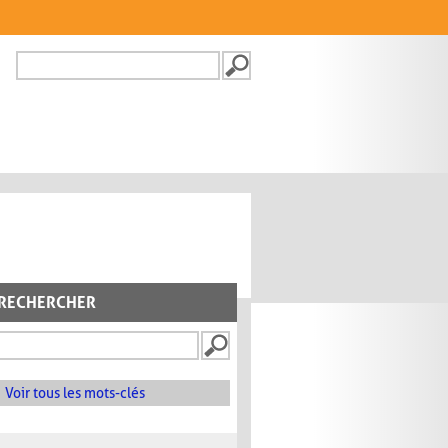
Recherche
FORMULAIRE DE
RECHERCHE
RECHERCHER
Voir tous les mots-clés