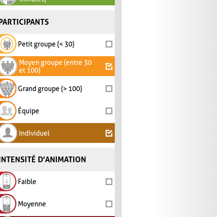
PARTICIPANTS
Petit groupe (< 30)
Moyen groupe (entre 30
et 100)
Grand groupe (> 100)
Équipe
Individuel
INTENSITÉ D'ANIMATION
Faible
Moyenne