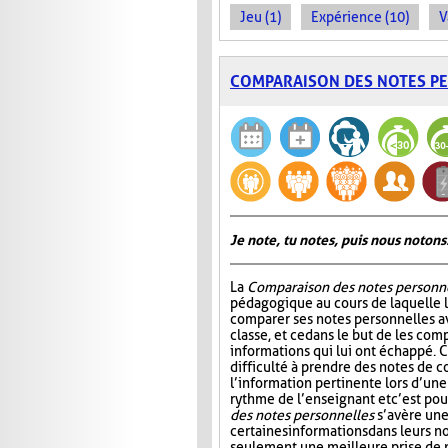
Jeu (1)
Expérience (10)
V
COMPARAISON DES NOTES P
Je note, tu notes, puis nous notons
La
Comparaison des notes personn
pédagogique au cours de laquelle 
comparer ses notes personnelles 
classe, et ce dans le but de les comp
informations qui lui ont échappé. C
difficulté à prendre des notes de c
l’information pertinente lors d’une
rythme de l’enseignant et c’est po
des notes personnelles
s’avère une
certaines informations dans leurs 
seulement une meilleure prise de n