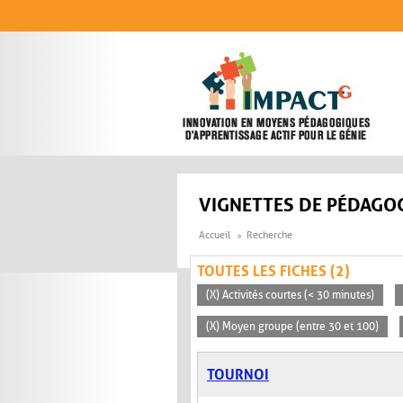
Aller au contenu principal
VIGNETTES DE PÉDAGOG
Accueil
Recherche
TOUTES LES FICHES (2)
(X) Activités courtes (< 30 minutes)
(X) Moyen groupe (entre 30 et 100)
TOURNOI