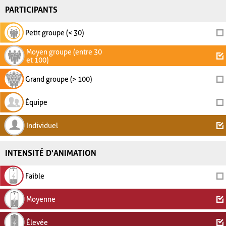
PARTICIPANTS
Petit groupe (< 30)
Moyen groupe (entre 30
et 100)
Grand groupe (> 100)
Équipe
Individuel
INTENSITÉ D'ANIMATION
Faible
Moyenne
Élevée