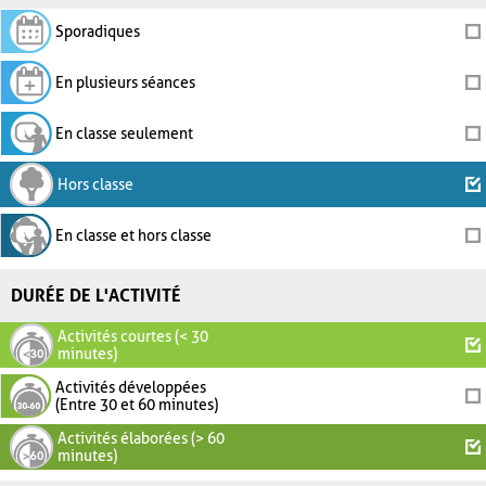
Sporadiques
En plusieurs séances
En classe seulement
Hors classe
En classe et hors classe
DURÉE DE L'ACTIVITÉ
Activités courtes (< 30
minutes)
Activités développées
(Entre 30 et 60 minutes)
Activités élaborées (> 60
minutes)