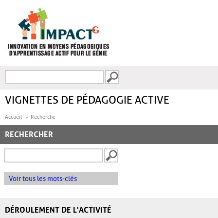
Aller au contenu principal
Recherche
FORMULAIRE DE
RECHERCHE
VIGNETTES DE PÉDAGOGIE ACTIVE
Accueil
Recherche
RECHERCHER
Voir tous les mots-clés
DÉROULEMENT DE L'ACTIVITÉ