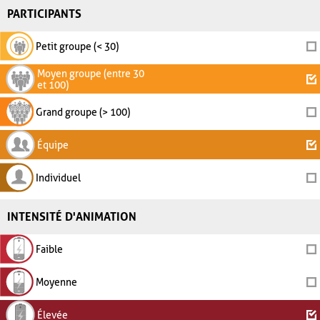
PARTICIPANTS
Petit groupe (< 30)
Moyen groupe (entre 30
et 100)
Grand groupe (> 100)
Équipe
Individuel
INTENSITÉ D'ANIMATION
Faible
Moyenne
Élevée