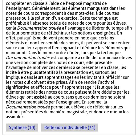
compléter en classe à l’aide de l’exposé magistral de
l’enseignant. Généralement, les éléments manquants dans les
notes de cours correspondent à des mots-clés, à de courtes
phrases ou à la solution d’un exercice. Cette technique est
préférable à l’absence totale de notes de cours pour les élèves,
car la
Documentation trouée
a l’avantage de libérer du temps afin
de leur permettre de réfléchir sur les notions enseignées. En
effet, puisqu’ils ne doivent prendre en note que certains
éléments et non l’ensemble des notes, ils peuvent se concentrer
sur ce que leur apprend l’enseignant et déduire les éléments qui
manquent. Dans le même ordre d’idée, lorsque la technique
Documentation trouée
est comparée à celle de fournir aux élèves
une version complète des notes de cours, elle présente
l’avantage de motiver ces derniers à se présenter en classe, les
incite à être plus attentifs à la présentation et, surtout, les
implique dans leurs apprentissages en les invitant à réfléchir sur
les notes qui doivent être prises. Afin de rendre l’activité
significative et efficace pour l’apprentissage, il faut que les
éléments retirés des notes de cours puissent être déduits par les
élèves qui ont assisté au cours, sans que ces derniers ne soient
nécessairement aidés par l’enseignant. En somme, la
Documentation trouée
permet aux élèves de réfléchir sur les
notions présentées de manière magistrale, et donc de mieux les
assimiler.
Synthèse (19)
Réflexion individuelle (31)