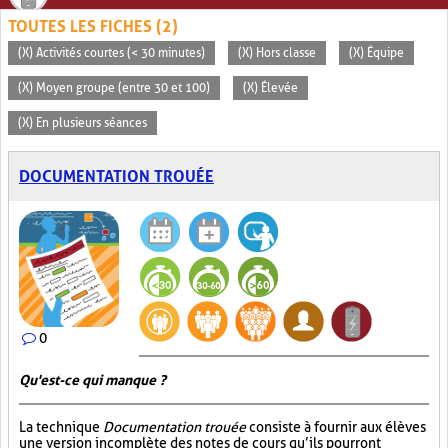
TOUTES LES FICHES (2)
(X) Activités courtes (< 30 minutes)
(X) Hors classe
(X) Équipe
(X) Moyen groupe (entre 30 et 100)
(X) Élevée
(X) En plusieurs séances
DOCUMENTATION TROUÉE
0
Qu'est-ce qui manque ?
La technique
Documentation trouée
consiste à fournir aux élèves
une version incomplète des notes de cours qu’ils pourront