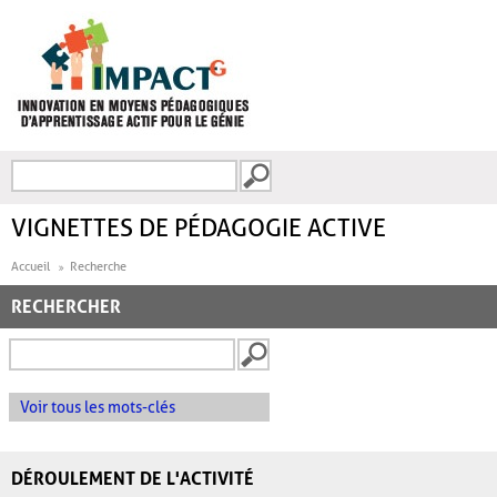
Aller au contenu principal
Recherche
FORMULAIRE DE
RECHERCHE
VIGNETTES DE PÉDAGOGIE ACTIVE
Accueil
Recherche
RECHERCHER
Voir tous les mots-clés
DÉROULEMENT DE L'ACTIVITÉ