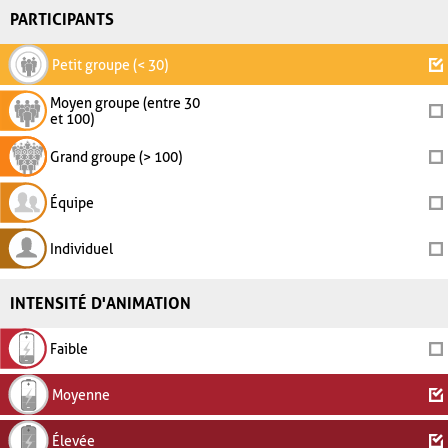
PARTICIPANTS
Petit groupe (< 30)
Moyen groupe (entre 30
et 100)
Grand groupe (> 100)
Équipe
Individuel
INTENSITÉ D'ANIMATION
Faible
Moyenne
Élevée