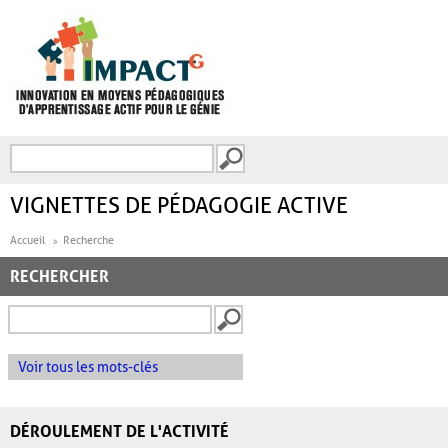
Aller au contenu principal
Recherche
FORMULAIRE DE
RECHERCHE
VIGNETTES DE PÉDAGOGIE ACTIVE
Accueil
Recherche
RECHERCHER
Voir tous les mots-clés
DÉROULEMENT DE L'ACTIVITÉ