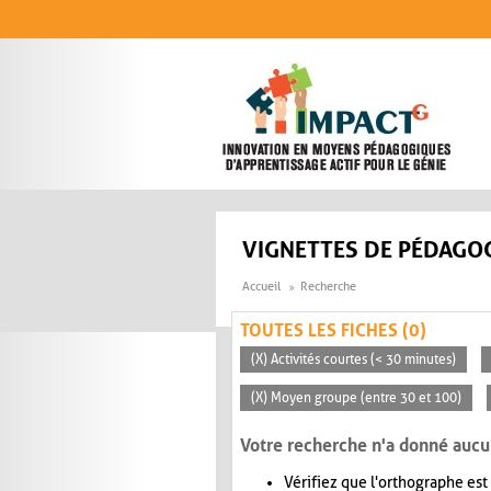
Aller au contenu principal
VIGNETTES DE PÉDAGOG
Accueil
Recherche
TOUTES LES FICHES (0)
(X) Activités courtes (< 30 minutes)
(X) Moyen groupe (entre 30 et 100)
Votre recherche n'a donné aucu
Vérifiez que l'orthographe est