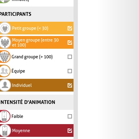
PARTICIPANTS
Petit groupe (< 30)
Moyen groupe (entre 30
et 100)
Grand groupe (> 100)
Équipe
Individuel
INTENSITÉ D'ANIMATION
Faible
Moyenne