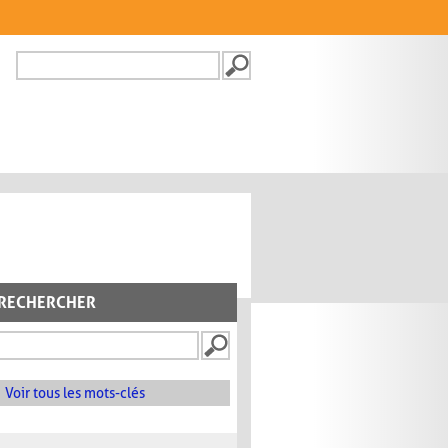
Recherche
FORMULAIRE DE
RECHERCHE
RECHERCHER
Voir tous les mots-clés