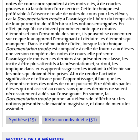
notes de cours correspondent à des mots-clés, à de courtes
phrases ou à la solution d’un exercice. Cette technique est
préférable à l’absence totale de notes de cours pour les élèves,
car la
Documentation trouée
a l’avantage de libérer du temps afin
de leur permettre de réfléchir sur les notions enseignées. En
effet, puisqu’ils ne doivent prendre en note que certains
éléments et non l’ensemble des notes, ils peuvent se concentrer
sur ce que leur apprend l’enseignant et déduire les éléments qui
manquent. Dans le même ordre d’idée, lorsque la technique
Documentation trouée
est comparée à celle de fournir aux élèves
une version complète des notes de cours, elle présente
l’avantage de motiver ces derniers à se présenter en classe, les
incite à être plus attentifs à la présentation et, surtout, les
implique dans leurs apprentissages en les invitant à réfléchir sur
les notes qui doivent être prises. Afin de rendre l’activité
significative et efficace pour l’apprentissage, il faut que les
éléments retirés des notes de cours puissent être déduits par les
élèves qui ont assisté au cours, sans que ces derniers ne soient
nécessairement aidés par l’enseignant. En somme, la
Documentation trouée
permet aux élèves de réfléchir sur les
notions présentées de manière magistrale, et donc de mieux les
assimiler.
Synthèse (19)
Réflexion individuelle (31)
MATRICE DE LA MÉMOIRE