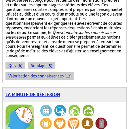
antérieures
est conçue pour recueillir des informations précises
et utiles sur les apprentissages antérieurs des élèves. Ces
questionnaires courts et simples sont préparés par l'enseignant et
utilisés au début d’un cours, d'un module ou d'une leçon ou avant
d'introduire un nouveau sujet important. Ces
questionnaires peuvent exiger que les élèves écrivent de courtes
réponses, encerclent les réponses de questions à choix multiples
ou les deux. En somme, le
Questionnaire sur les connaissances
antérieures
permet aux élèves de cibler précisément les notions
qu'ils doivent réviser et ainsi de mieux se préparer à réussir leur
cours. Pour l'enseignant, ce questionnaire permet de déterminer
le degré de maîtrise des élèves et d'ajuster son enseignement en
conséquence.
Quiz (6)
Sondage (5)
Valorisation des connaissances (12)
LA MINUTE DE RÉFLEXION