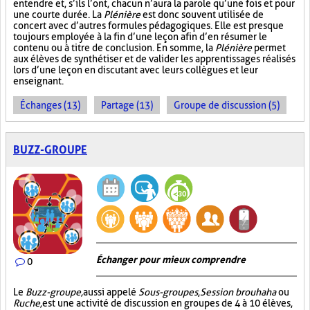
entendre et, s’ils l’ont, chacun n’aura la parole qu’une fois et pour
une courte durée. La
Plénière
est donc souvent utilisée de
concert avec d’autres formules pédagogiques. Elle est presque
toujours employée à la fin d’une leçon afin d’en résumer le
contenu ou à titre de conclusion. En somme, la
Plénière
permet
aux élèves de synthétiser et de valider les apprentissages réalisés
lors d’une leçon en discutant avec leurs collègues et leur
enseignant.
Échanges (13)
Partage (13)
Groupe de discussion (5)
BUZZ-GROUPE
Échanger pour mieux comprendre
0
Le
Buzz-groupe,
aussi appelé
Sous-groupes
,
Session brouhaha
ou
Ruche,
est une activité de discussion en groupes de 4 à 10 élèves,