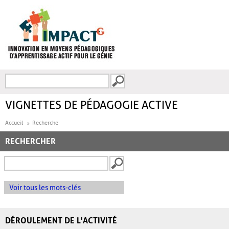
Aller au contenu principal
Recherche
FORMULAIRE DE
RECHERCHE
VIGNETTES DE PÉDAGOGIE ACTIVE
Accueil
Recherche
RECHERCHER
Voir tous les mots-clés
DÉROULEMENT DE L'ACTIVITÉ