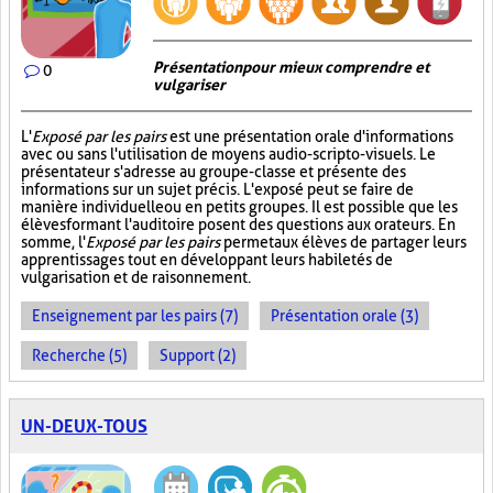
Présentation pour mieux comprendre et
0
vulgariser
L'
Exposé par les pairs
est une présentation orale d'informations
avec ou sans l'utilisation de moyens audio-scripto-visuels. Le
présentateur s'adresse au groupe-classe et présente des
informations sur un sujet précis. L'exposé peut se faire de
manière individuelle ou en petits groupes. Il est possible que les
élèves formant l'auditoire posent des questions aux orateurs. En
somme, l'
Exposé par les pairs
permet aux élèves de partager leurs
apprentissages tout en développant leurs habiletés de
vulgarisation et de raisonnement.
Enseignement par les pairs (7)
Présentation orale (3)
Recherche (5)
Support (2)
UN-DEUX-TOUS