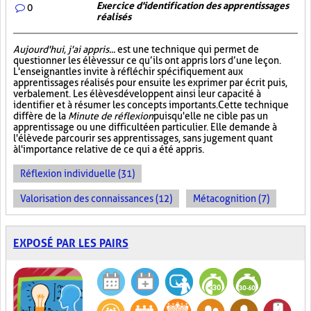
Exercice d'identification des apprentissages
0
réalisés
Aujourd'hui, j'ai appris...
est une technique qui permet de
questionner les élèves sur ce qu’ils ont appris lors d’une leçon.
L'enseignant les invite à réfléchir spécifiquement aux
apprentissages réalisés pour ensuite les exprimer par écrit puis,
verbalement. Les élèves développent ainsi leur capacité à
identifier et à résumer les concepts importants. Cette technique
diffère de la
Minute de réflexion
puisqu'elle ne cible pas un
apprentissage ou une difficulté en particulier. Elle demande à
l'élève de parcourir ses apprentissages, sans jugement quant
à l'importance relative de ce qui a été appris.
Réflexion individuelle (31)
Valorisation des connaissances (12)
Métacognition (7)
EXPOSÉ PAR LES PAIRS