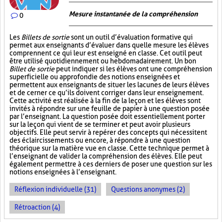
Mesure instantanée de la compréhension
0
Les
Billets de sortie
sont un outil d’évaluation formative qui
permet aux enseignants d’évaluer dans quelle mesure les élèves
comprennent ce qui leur est enseigné en classe. Cet outil peut
être utilisé quotidiennement ou hebdomadairement. Un bon
Billet de sortie
peut indiquer si les élèves ont une compréhension
superficielle ou approfondie des notions enseignées et
permettent aux enseignants de situer les lacunes de leurs élèves
et de cerner ce qu’ils doivent corriger dans leur enseignement.
Cette activité est réalisée à la fin de la leçon et les élèves sont
invités à répondre sur une feuille de papier à une question posée
par l’enseignant. La question posée doit essentiellement porter
sur la leçon qui vient de se terminer et peut avoir plusieurs
objectifs. Elle peut servir à repérer des concepts qui nécessitent
des éclaircissements ou encore, à répondre à une question
théorique sur la matière vue en classe. Cette technique permet à
l’enseignant de valider la compréhension des élèves. Elle peut
également permettre à ces derniers de poser une question sur les
notions enseignées à l’enseignant.
Réflexion individuelle (31)
Questions anonymes (2)
Rétroaction (4)