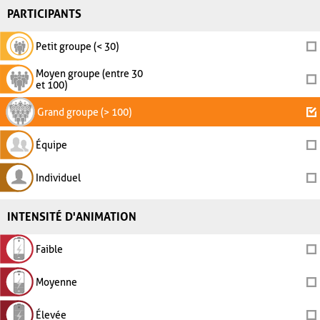
PARTICIPANTS
Petit groupe (< 30)
Moyen groupe (entre 30
et 100)
Grand groupe (> 100)
Équipe
Individuel
INTENSITÉ D'ANIMATION
Faible
Moyenne
Élevée