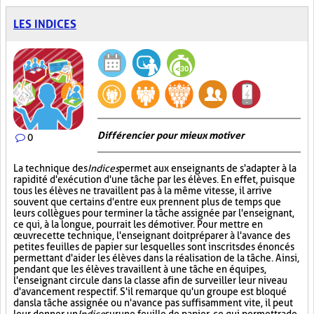
LES INDICES
Différencier pour mieux motiver
0
La technique des
Indices
permet aux enseignants de s'adapter à la
rapidité d'exécution d'une tâche par les élèves. En effet, puisque
tous les élèves ne travaillent pas à la même vitesse, il arrive
souvent que certains d'entre eux prennent plus de temps que
leurs collègues pour terminer la tâche assignée par l'enseignant,
ce qui, à la longue, pourrait les démotiver. Pour mettre en
œuvre cette technique, l'enseignant doit préparer à l'avance des
petites feuilles de papier sur lesquelles sont inscrits des énoncés
permettant d'aider les élèves dans la réalisation de la tâche. Ainsi,
pendant que les élèves travaillent à une tâche en équipes,
l'enseignant circule dans la classe afin de surveiller leur niveau
d'avancement respectif. S'il remarque qu'un groupe est bloqué
dans la tâche assignée ou n'avance pas suffisamment vite, il peut