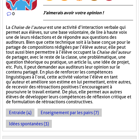
J'aimerais avoir votre opinion !
0
La
Chaise de l’auteur
est une activité d’interaction verbale qui
permet aux élèves, sur une base volontaire, de lire à haute voix
une de leurs rédactions et de répondre aux questions des
auditeurs. Bien que cette technique soit à la base conçue pour le
partage de compositions rédigées par l’élève auteur, elle peut
tout aussi bien permettre à l’élève occupant la
Chaise de l’auteur
de partager, avec le reste de la classe, une problématique, une
question théorique ou pratique, un article lu, une idée de projet,
etc. Puis, il peut demander aux auditeurs leur opinion sur le
contenu partagé. En plus de renforcer les compétences
linguistiques à l’oral, cette activité valorise l’élève en tant
qu’auteur et améliore son estime en lui permettant, entre autres,
de recevoir des rétroactions positives l’encourageant à
poursuivre le travail entamé. De plus, elle permet aux autres
élèves de développer leurs compétences de réflexion critique et
de formulation de rétroactions constructives.
Entraide (4)
Enseignement par les pairs (7)
Idées spontanées (3)