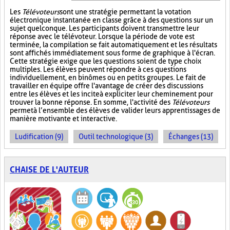
Les
Télévoteurs
sont une stratégie permettant la votation
électronique instantanée en classe grâce à des questions sur un
sujet quelconque. Les participants doivent transmettre leur
réponse avec le télévoteur. Lorsque la période de vote est
terminée, la compilation se fait automatiquement et les résultats
sont affichés immédiatement sous forme de graphique à l'écran.
Cette stratégie exige que les questions soient de type choix
multiples. Les élèves peuvent répondre à ces questions
individuellement, en binômes ou en petits groupes. Le fait de
travailler en équipe offre l'avantage de créer des discussions
entre les élèves et les incite à expliciter leur cheminement pour
trouver la bonne réponse. En somme, l'activité des
Télévoteurs
permet à l’ensemble des élèves de valider leurs apprentissages de
manière motivante et interactive.
Ludification (9)
Outil technologique (3)
Échanges (13)
CHAISE DE L'AUTEUR