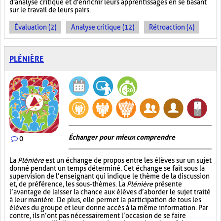
d'analyse critique et d'enrichir leurs apprentissages en se basant
sur le travail de leurs pairs.
Évaluation (2)
Analyse critique (12)
Rétroaction (4)
PLÉNIÈRE
Échanger pour mieux comprendre
0
La
Plénière
est un échange de propos entre les élèves sur un sujet
donné pendant un temps déterminé. Cet échange se fait sous la
supervision de l’enseignant qui indique le thème de la discussion
et, de préférence, les sous-thèmes. La
Plénière
présente
l’avantage de laisser la chance aux élèves d’aborder le sujet traité
à leur manière. De plus, elle permet la participation de tous les
élèves du groupe et leur donne accès à la même information. Par
contre, ils n’ont pas nécessairement l’occasion de se faire