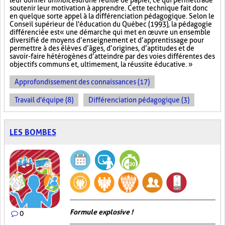
leur donner un
Indice
sur
une feuille de papier, ce qui permettra de
soutenir leur motivation à apprendre. Cette technique fait donc
en quelque sorte appel à la différenciation pédagogique. Selon le
Conseil supérieur de l'éducation du Québec (1993), la pédagogie
différenciée est « une démarche qui met en œuvre un ensemble
diversifié de moyens d’enseignement et d’apprentissage pour
permettre à des élèves d’âges, d’origines, d’aptitudes et de
savoir-faire hétérogènes d’atteindre par des voies différentes des
objectifs communs et, ultimement, la réussite éducative. »
Approfondissement des connaissances (17)
Travail d'équipe (8)
Différenciation pédagogique (3)
LES BOMBES
Formule explosive !
0