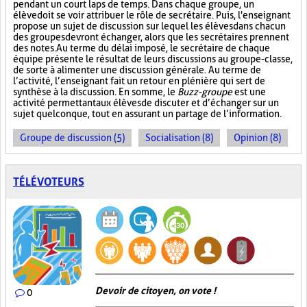
pendant un court laps de temps. Dans chaque groupe, un
élève doit se voir attribuer le rôle de secrétaire. Puis, l'enseignant
propose un sujet de discussion sur lequel les élèves dans chacun
des groupes devront échanger, alors que les secrétaires prennent
des notes. Au terme du délai imposé, le secrétaire de chaque
équipe présente le résultat de leurs discussions au groupe-classe,
de sorte à alimenter une discussion générale. Au terme de
l’activité, l’enseignant fait un retour en plénière qui sert de
synthèse à la discussion. En somme, le
Buzz-groupe
est une
activité permettant aux élèves de discuter et d’échanger sur un
sujet quelconque, tout en assurant un partage de l’information.
Groupe de discussion (5)
Socialisation (8)
Opinion (8)
TÉLÉVOTEURS
Devoir de citoyen, on vote !
0