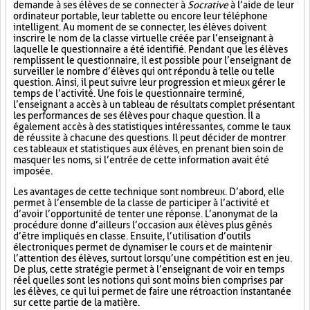
demande à ses élèves de se connecter à
Socrative
à l’aide de leur
ordinateur portable, leur tablette ou encore leur téléphone
intelligent. Au moment de se connecter, les élèves doivent
inscrire le nom de la classe virtuelle créée par l’enseignant à
laquelle le questionnaire a été identifié. Pendant que les élèves
remplissent le questionnaire, il est possible pour l’enseignant de
surveiller le nombre d’élèves qui ont répondu à telle ou telle
question. Ainsi, il peut suivre leur progression et mieux gérer le
temps de l’activité. Une fois le questionnaire terminé,
l’enseignant a accès à un tableau de résultats complet présentant
les performances de ses élèves pour chaque question. Il a
également accès à des statistiques intéressantes, comme le taux
de réussite à chacune des questions. Il peut décider de montrer
ces tableaux et statistiques aux élèves, en prenant bien soin de
masquer les noms, si l’entrée de cette information avait été
imposée.
Les avantages de cette technique sont nombreux. D’abord, elle
permet à l’ensemble de la classe de participer à l’activité et
d’avoir l’opportunité de tenter une réponse. L’anonymat de la
procédure donne d’ailleurs l’occasion aux élèves plus gênés
d’être impliqués en classe. Ensuite, l’utilisation d’outils
électroniques permet de dynamiser le cours et de maintenir
l’attention des élèves, surtout lorsqu’une compétition est en jeu.
De plus, cette stratégie permet à l’enseignant de voir en temps
réel quelles sont les notions qui sont moins bien comprises par
les élèves, ce qui lui permet de faire une rétroaction instantanée
sur cette partie de la matière.