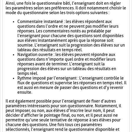
Ainsi, une fois le questionnaire bâti, l’enseignant doit en régler
les paramètres selon ses préférences. Il doit notamment choisir le
mode du questionnaire selon les trois options suivantes :
Commentaire instantané : les élèves répondent aux
questions dans l’ordre et ne peuvent pas modifier leurs
réponses. Les commentaires notés au préalable par
l’enseignant pour chacune des questions sont disponibles
aux élèves instantanément après que la réponse soit
soumise. L’enseignant suit la progression des élèves sur un
tableau des résultats en temps réel.
Navigation ouverte : les élèves peuvent répondre aux
questions dans n’importe quel ordre et modifier leurs
réponses avant de terminer. L’enseignant suit la
progression des élèves sur un tableau des résultats en
temps réel.
Rythme imposé par l’enseignant : L’enseignant contrôle le
flux de questions et supervise les réponses en temps réel. Il
est aussi en mesure de passer des questions et d’y revenir
ensuite.
Il est également possible pour l’enseignant de fixer d’autres
paramètres intéressants pour son questionnaire. Notamment, il
peut imposer, ou non, aux élèves d’inscrire leur nom, il peut
décider d’afficher le pointage final, ou non, et il peut aussi ne
permettre qu’une seule tentative de réponse à ses élèves pour
chacune des questions. Une fois tous ces paramètres
sélectionnés, l’enseignant rend le questionnaire disponible et