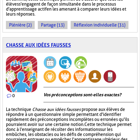
élèves s'engagent de façon simultanée dans le processus
d'apprentissage actif en les amenant à comparer leurs idées et
leurs réponses.
Plénière (2)
Partage (13)
Réflexion individuelle (31)
CHASSE AUX IDÉES FAUSSES
Vos préconceptions sont-elles exactes ?
0
La technique
Chasse aux idées fausses
propose aux élèves de
répondre à un questionnaire simple permettant d'identifier
rapidement des préconceptions incomplètes ou erronées qu'ils
pourraient avoir sur une certaine notion. Cette technique permet
donc à l'enseignant de récolter des informations sur les
embûches, les obstacles ou les défis de compréhension qui
pourraient entraver ou empêcher l'apprentissage ultérieur des