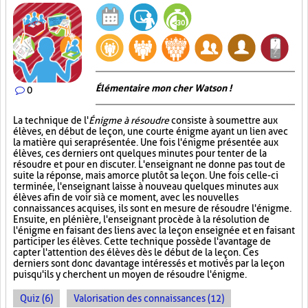
Élémentaire mon cher Watson !
0
La technique de l'
Énigme à résoudre
consiste à soumettre aux
élèves, en début de leçon, une courte énigme ayant un lien avec
la matière qui sera présentée. Une fois l'énigme présentée aux
élèves, ces derniers ont quelques minutes pour tenter de la
résoudre et pour en discuter. L'enseignant ne donne pas tout de
suite la réponse, mais amorce plutôt sa leçon. Une fois celle-ci
terminée, l'enseignant laisse à nouveau quelques minutes aux
élèves afin de voir si à ce moment, avec les nouvelles
connaissances acquises, ils sont en mesure de résoudre l'énigme.
Ensuite, en plénière, l'enseignant procède à la résolution de
l'énigme en faisant des liens avec la leçon enseignée et en faisant
participer les élèves. Cette technique possède l'avantage de
capter l'attention des élèves dès le début de la leçon. Ces
derniers sont donc davantage intéressés et motivés par la leçon
puisqu'ils y cherchent un moyen de résoudre l'énigme.
Quiz (6)
Valorisation des connaissances (12)