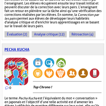
l’enseignant. Les élèves récupèrent ensuite leur travail initial et
peuvent discuter de la correction avec leurs pairs. L’enseignant
fait un retour en plénière sur la tâche ainsi qu’une vérification des
corrections réalisées par les élèves. En somme, la
Correction par
les pairs
permet aux élèves de développer leurs habiletés
d'analyse critique et d'enrichir leurs apprentissages en se basant
sur le travail de leurs pairs.
Évaluation (2)
Analyse critique (12)
Rétroaction (4)
PECHA KUCHA
Top Chrono !
0
Le terme
Pecha Kucha
est l’équivalent du mot « conversation »
en japonais et l’objectif d’une telle activité est d’amener les
élèves à réfléchir de manière différente sur leur sujet, afin qu’ils