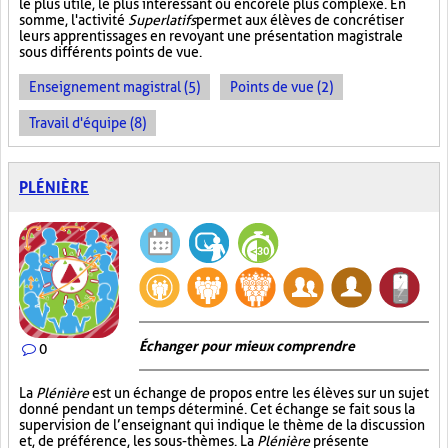
le plus utile, le plus intéressant ou encore le plus complexe. En
somme, l'activité
Superlatifs
permet aux élèves de concrétiser
leurs apprentissages en revoyant une présentation magistrale
sous différents points de vue.
Enseignement magistral (5)
Points de vue (2)
Travail d'équipe (8)
PLÉNIÈRE
Échanger pour mieux comprendre
0
La
Plénière
est un échange de propos entre les élèves sur un sujet
donné pendant un temps déterminé. Cet échange se fait sous la
supervision de l’enseignant qui indique le thème de la discussion
et, de préférence, les sous-thèmes. La
Plénière
présente