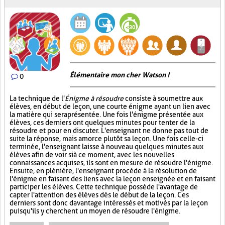
Élémentaire mon cher Watson !
0
La technique de l'
Énigme à résoudre
consiste à soumettre aux
élèves, en début de leçon, une courte énigme ayant un lien avec
la matière qui sera présentée. Une fois l'énigme présentée aux
élèves, ces derniers ont quelques minutes pour tenter de la
résoudre et pour en discuter. L'enseignant ne donne pas tout de
suite la réponse, mais amorce plutôt sa leçon. Une fois celle-ci
terminée, l'enseignant laisse à nouveau quelques minutes aux
élèves afin de voir si à ce moment, avec les nouvelles
connaissances acquises, ils sont en mesure de résoudre l'énigme.
Ensuite, en plénière, l'enseignant procède à la résolution de
l'énigme en faisant des liens avec la leçon enseignée et en faisant
participer les élèves. Cette technique possède l'avantage de
capter l'attention des élèves dès le début de la leçon. Ces
derniers sont donc davantage intéressés et motivés par la leçon
puisqu'ils y cherchent un moyen de résoudre l'énigme.