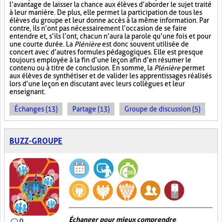
l’avantage de laisser la chance aux élèves d’aborder le sujet traité
à leur manière. De plus, elle permet la participation de tous les
élèves du groupe et leur donne accès à la même information. Par
contre, ils n’ont pas nécessairement l’occasion de se faire
entendre et, s’ils l’ont, chacun n’aura la parole qu’une fois et pour
une courte durée. La
Plénière
est donc souvent utilisée de
concert avec d’autres formules pédagogiques. Elle est presque
toujours employée à la fin d’une leçon afin d’en résumer le
contenu ou à titre de conclusion. En somme, la
Plénière
permet
aux élèves de synthétiser et de valider les apprentissages réalisés
lors d’une leçon en discutant avec leurs collègues et leur
enseignant.
Échanges (13)
Partage (13)
Groupe de discussion (5)
BUZZ-GROUPE
Échanger pour mieux comprendre
0