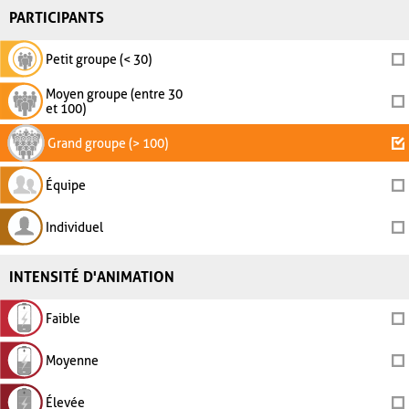
PARTICIPANTS
Petit groupe (< 30)
Moyen groupe (entre 30
et 100)
Grand groupe (> 100)
Équipe
Individuel
INTENSITÉ D'ANIMATION
Faible
Moyenne
Élevée