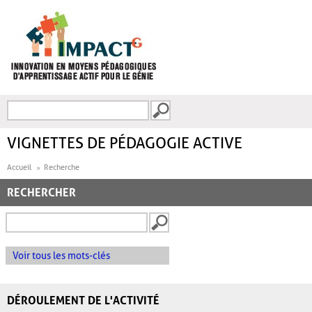
Aller au contenu principal
Recherche
FORMULAIRE DE
RECHERCHE
VIGNETTES DE PÉDAGOGIE ACTIVE
Accueil
Recherche
RECHERCHER
Voir tous les mots-clés
DÉROULEMENT DE L'ACTIVITÉ