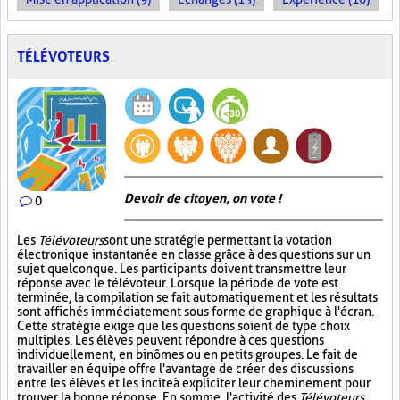
TÉLÉVOTEURS
Devoir de citoyen, on vote !
0
Les
Télévoteurs
sont une stratégie permettant la votation
électronique instantanée en classe grâce à des questions sur un
sujet quelconque. Les participants doivent transmettre leur
réponse avec le télévoteur. Lorsque la période de vote est
terminée, la compilation se fait automatiquement et les résultats
sont affichés immédiatement sous forme de graphique à l'écran.
Cette stratégie exige que les questions soient de type choix
multiples. Les élèves peuvent répondre à ces questions
individuellement, en binômes ou en petits groupes. Le fait de
travailler en équipe offre l'avantage de créer des discussions
entre les élèves et les incite à expliciter leur cheminement pour
trouver la bonne réponse. En somme, l'activité des
Télévoteurs