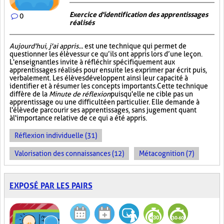
Exercice d'identification des apprentissages
0
réalisés
Aujourd'hui, j'ai appris...
est une technique qui permet de
questionner les élèves sur ce qu’ils ont appris lors d’une leçon.
L'enseignant les invite à réfléchir spécifiquement aux
apprentissages réalisés pour ensuite les exprimer par écrit puis,
verbalement. Les élèves développent ainsi leur capacité à
identifier et à résumer les concepts importants. Cette technique
diffère de la
Minute de réflexion
puisqu'elle ne cible pas un
apprentissage ou une difficulté en particulier. Elle demande à
l'élève de parcourir ses apprentissages, sans jugement quant
à l'importance relative de ce qui a été appris.
Réflexion individuelle (31)
Valorisation des connaissances (12)
Métacognition (7)
EXPOSÉ PAR LES PAIRS