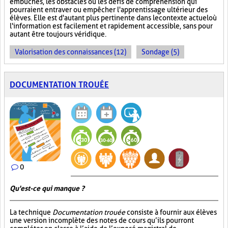
embûches, les obstacles ou les défis de compréhension qui
pourraient entraver ou empêcher l'apprentissage ultérieur des
élèves. Elle est d'autant plus pertinente dans le contexte actuel où
l'information est facilement et rapidement accessible, sans pour
autant être toujours véridique.
Valorisation des connaissances (12)
Sondage (5)
DOCUMENTATION TROUÉE
0
Qu'est-ce qui manque ?
La technique
Documentation trouée
consiste à fournir aux élèves
une version incomplète des notes de cours qu’ils pourront