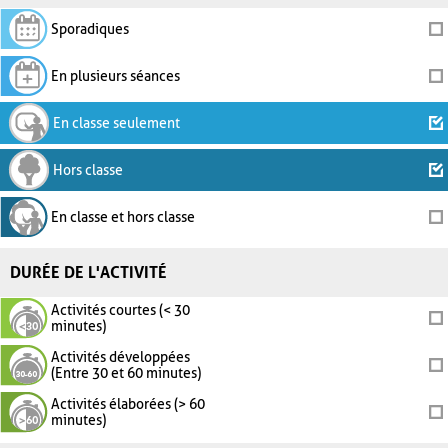
Sporadiques
En plusieurs séances
En classe seulement
Hors classe
En classe et hors classe
DURÉE DE L'ACTIVITÉ
Activités courtes (< 30
minutes)
Activités développées
(Entre 30 et 60 minutes)
Activités élaborées (> 60
minutes)