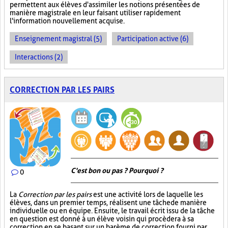
permettent aux élèves d'assimiler les notions présentées de
manière magistrale en leur faisant utiliser rapidement
l'information nouvellement acquise.
Enseignement magistral (5)
Participation active (6)
Interactions (2)
CORRECTION PAR LES PAIRS
C'est bon ou pas ? Pourquoi ?
0
La
Correction par les pairs
est une activité lors de laquelle les
élèves, dans un premier temps, réalisent une tâche de manière
individuelle ou en équipe. Ensuite, le travail écrit issu de la tâche
en question est donné à un élève voisin qui procèdera à sa
correction en se basant sur un barème de correction fourni par