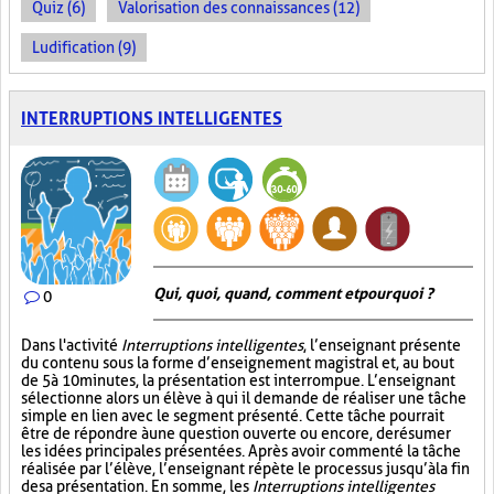
Quiz (6)
Valorisation des connaissances (12)
Ludification (9)
INTERRUPTIONS INTELLIGENTES
Qui, quoi, quand, comment et pourquoi ?
0
Dans l'activité
Interruptions intelligentes
, l’enseignant présente
du contenu sous la forme d’enseignement magistral et, au bout
de 5 à 10 minutes, la présentation est interrompue. L’enseignant
sélectionne alors un élève à qui il demande de réaliser une tâche
simple en lien avec le segment présenté. Cette tâche pourrait
être de répondre à une question ouverte ou encore, de résumer
les idées principales présentées. Après avoir commenté la tâche
réalisée par l’élève, l’enseignant répète le processus jusqu’à la fin
de sa présentation. En somme, les
Interruptions intelligentes