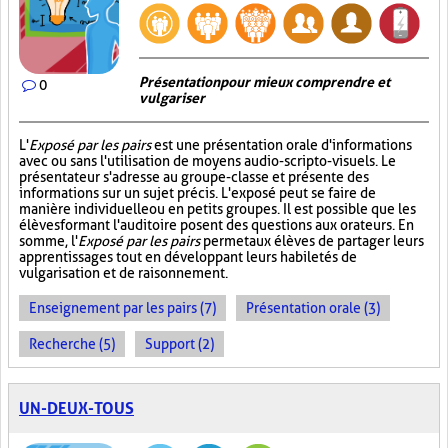
Présentation pour mieux comprendre et
0
vulgariser
L'
Exposé par les pairs
est une présentation orale d'informations
avec ou sans l'utilisation de moyens audio-scripto-visuels. Le
présentateur s'adresse au groupe-classe et présente des
informations sur un sujet précis. L'exposé peut se faire de
manière individuelle ou en petits groupes. Il est possible que les
élèves formant l'auditoire posent des questions aux orateurs. En
somme, l'
Exposé par les pairs
permet aux élèves de partager leurs
apprentissages tout en développant leurs habiletés de
vulgarisation et de raisonnement.
Enseignement par les pairs (7)
Présentation orale (3)
Recherche (5)
Support (2)
UN-DEUX-TOUS