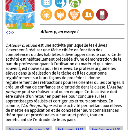
Allons-y, on essaye !
0
L’
Atelier pratique
est une activité par laquelle les élèves
s’exercent à réaliser une tâche ciblée en fonction des
compétences ou des habiletés à développer dans le cours. Cette
activité est habituellement précédée d’une démonstration de la
part du professeur quant à l’utilisation du matériel qui, bien
souvent, est nouveau pour les élèves. Le professeur guide les
élèves dans la réalisation de la tâche et il les questionne
régulièrement sur leurs façons de procéder. Il donne
régulièrement des rétroactions pour les orienter ou les corriger. Il
crée un climat de confiance et d’entraide dans la classe. L’
Atelier
pratique
peut se réaliser seul ou en équipe. Cette activité doit
être suivie d’un retour en plénière pour conclure sur les
apprentissages réalisés et corriger les erreurs commises. En
somme, l’
Atelier pratique
est une activité permettant aux élèves
de mettre en application et de concrétiser leurs connaissances
théoriques et procédurales sur un sujet précis, tout en
bénéficiant de l’entraide de leurs pairs.
Mise en application (9)
Échanges (13)
Expérience (10)