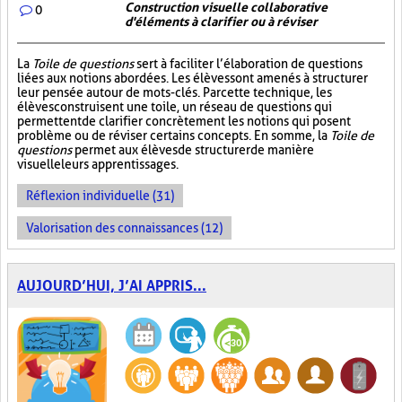
Construction visuelle collaborative
0
d'éléments à clarifier ou à réviser
La
Toile de questions
sert à faciliter l’élaboration de questions
liées aux notions abordées. Les élèves sont amenés à structurer
leur pensée autour de mots-clés. Par cette technique, les
élèves construisent une toile, un réseau de questions qui
permettent de clarifier concrètement les notions qui posent
problème ou de réviser certains concepts. En somme, la
Toile de
questions
permet aux élèves de structurer de manière
visuelle leurs apprentissages.
Réflexion individuelle (31)
Valorisation des connaissances (12)
AUJOURD’HUI, J’AI APPRIS...