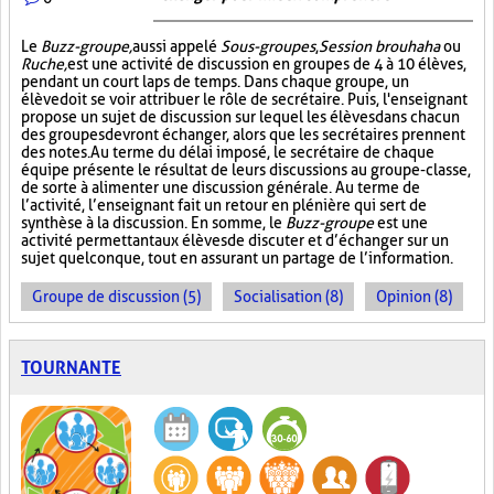
Le
Buzz-groupe,
aussi appelé
Sous-groupes
,
Session brouhaha
ou
Ruche,
est une activité de discussion en groupes de 4 à 10 élèves,
pendant un court laps de temps. Dans chaque groupe, un
élève doit se voir attribuer le rôle de secrétaire. Puis, l'enseignant
propose un sujet de discussion sur lequel les élèves dans chacun
des groupes devront échanger, alors que les secrétaires prennent
des notes. Au terme du délai imposé, le secrétaire de chaque
équipe présente le résultat de leurs discussions au groupe-classe,
de sorte à alimenter une discussion générale. Au terme de
l’activité, l’enseignant fait un retour en plénière qui sert de
synthèse à la discussion. En somme, le
Buzz-groupe
est une
activité permettant aux élèves de discuter et d’échanger sur un
sujet quelconque, tout en assurant un partage de l’information.
Groupe de discussion (5)
Socialisation (8)
Opinion (8)
TOURNANTE