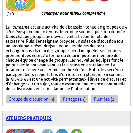
Échanger pour mieux comprendre
0
La
Tournante
est une activité de discussion tenue en groupes de 4
à 6 élèves pendant un temps déterminé sur une question donnée.
Dans chaque groupe, un élève se voit attribuer le rôle de
secrétaire. Puis, l'enseignant propose un sujet de discussion (ou
un problème à résoudre) sur lequel les élèves devront
échanger dans chacun des groupes pendant que les secrétaires
prendront des notes. Au terme du délai imposé, un membre de
chaque équipe change de groupe. Les nouvelles équipes font le
point avec le nouveau venu et la discussion est relancée. La
rotation se répète un certain nombre de fois. Enfin, les secrétaires
partagent leurs rapports lors d'un retour en plénière. En somme,
la
Tournante
est une activité permettant aux élèves de discuter et
d’échanger sur un sujet, tout en assurant une relance continuelle
de la discussion et la circulation de l’information.
Groupe de discussion (5)
Partage (13)
Plénière (2)
ATELIERS PRATIQUES