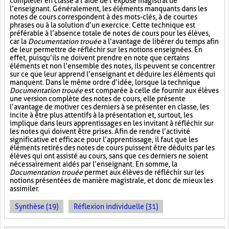
compléter en classe à l’aide de l’exposé magistral de
l’enseignant. Généralement, les éléments manquants dans les
notes de cours correspondent à des mots-clés, à de courtes
phrases ou à la solution d’un exercice. Cette technique est
préférable à l’absence totale de notes de cours pour les élèves,
car la
Documentation trouée
a l’avantage de libérer du temps afin
de leur permettre de réfléchir sur les notions enseignées. En
effet, puisqu’ils ne doivent prendre en note que certains
éléments et non l’ensemble des notes, ils peuvent se concentrer
sur ce que leur apprend l’enseignant et déduire les éléments qui
manquent. Dans le même ordre d’idée, lorsque la technique
Documentation trouée
est comparée à celle de fournir aux élèves
une version complète des notes de cours, elle présente
l’avantage de motiver ces derniers à se présenter en classe, les
incite à être plus attentifs à la présentation et, surtout, les
implique dans leurs apprentissages en les invitant à réfléchir sur
les notes qui doivent être prises. Afin de rendre l’activité
significative et efficace pour l’apprentissage, il faut que les
éléments retirés des notes de cours puissent être déduits par les
élèves qui ont assisté au cours, sans que ces derniers ne soient
nécessairement aidés par l’enseignant. En somme, la
Documentation trouée
permet aux élèves de réfléchir sur les
notions présentées de manière magistrale, et donc de mieux les
assimiler.
Synthèse (19)
Réflexion individuelle (31)