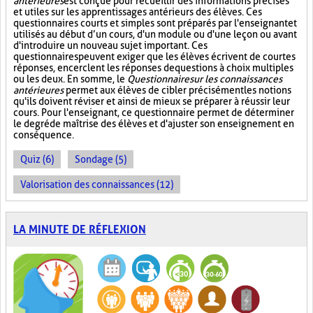
antérieures
est conçue pour recueillir des informations précises
et utiles sur les apprentissages antérieurs des élèves. Ces
questionnaires courts et simples sont préparés par l'enseignant et
utilisés au début d’un cours, d'un module ou d'une leçon ou avant
d'introduire un nouveau sujet important. Ces
questionnaires peuvent exiger que les élèves écrivent de courtes
réponses, encerclent les réponses de questions à choix multiples
ou les deux. En somme, le
Questionnaire sur les connaissances
antérieures
permet aux élèves de cibler précisément les notions
qu'ils doivent réviser et ainsi de mieux se préparer à réussir leur
cours. Pour l'enseignant, ce questionnaire permet de déterminer
le degré de maîtrise des élèves et d'ajuster son enseignement en
conséquence.
Quiz (6)
Sondage (5)
Valorisation des connaissances (12)
LA MINUTE DE RÉFLEXION