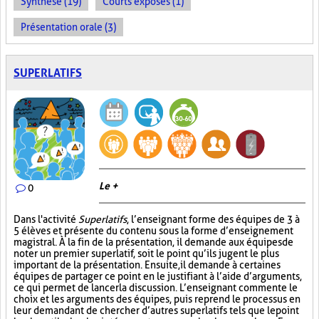
Synthèse (19)
Courts exposés (1)
Présentation orale (3)
SUPERLATIFS
Le +
0
Dans l'activité
Superlatifs
, l’enseignant forme des équipes de 3 à
5 élèves et présente du contenu sous la forme d’enseignement
magistral. À la fin de la présentation, il demande aux équipes de
noter un premier superlatif, soit le point qu’ils jugent le plus
important de la présentation. Ensuite, il demande à certaines
équipes de partager ce point en le justifiant à l’aide d’arguments,
ce qui permet de lancer la discussion. L’enseignant commente le
choix et les arguments des équipes, puis reprend le processus en
leur demandant de chercher d’autres superlatifs tels que le point