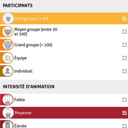
PARTICIPANTS
Petit groupe (< 30)
Moyen groupe (entre 30
et 100)
Grand groupe (> 100)
Équipe
Individuel
INTENSITÉ D'ANIMATION
Faible
Moyenne
Élevée