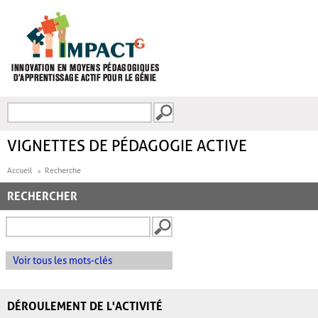
Aller au contenu principal
Recherche
FORMULAIRE DE
RECHERCHE
VIGNETTES DE PÉDAGOGIE ACTIVE
Accueil
Recherche
RECHERCHER
Voir tous les mots-clés
DÉROULEMENT DE L'ACTIVITÉ