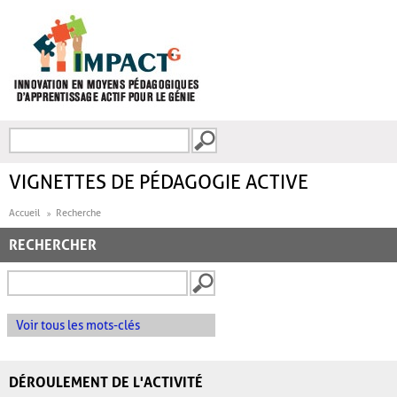
Aller au contenu principal
Recherche
FORMULAIRE DE
RECHERCHE
VIGNETTES DE PÉDAGOGIE ACTIVE
Accueil
Recherche
RECHERCHER
Voir tous les mots-clés
DÉROULEMENT DE L'ACTIVITÉ