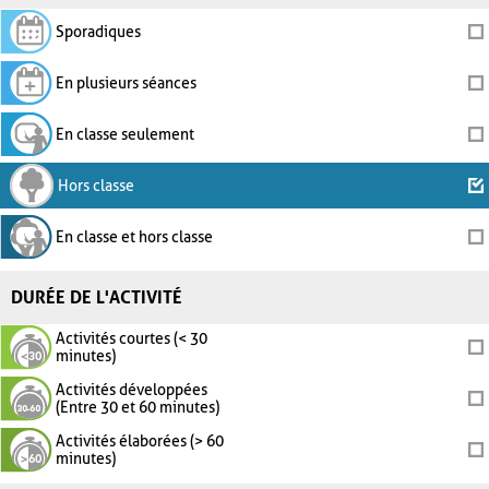
Sporadiques
En plusieurs séances
En classe seulement
Hors classe
En classe et hors classe
DURÉE DE L'ACTIVITÉ
Activités courtes (< 30
minutes)
Activités développées
(Entre 30 et 60 minutes)
Activités élaborées (> 60
minutes)