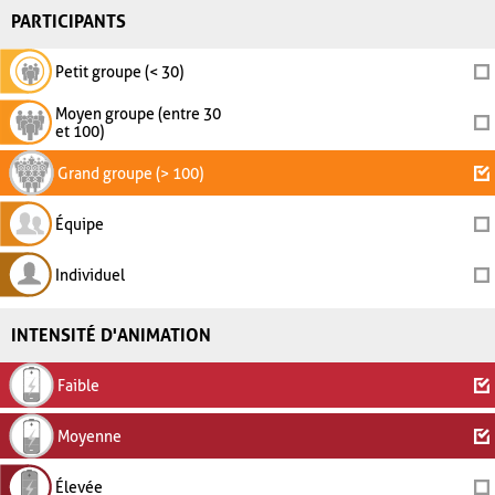
PARTICIPANTS
Petit groupe (< 30)
Moyen groupe (entre 30
et 100)
Grand groupe (> 100)
Équipe
Individuel
INTENSITÉ D'ANIMATION
Faible
Moyenne
Élevée