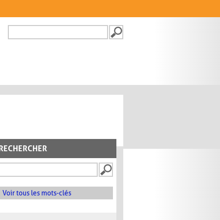
Recherche
FORMULAIRE DE
RECHERCHE
RECHERCHER
Voir tous les mots-clés