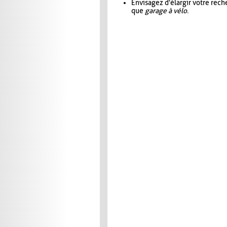
Envisagez d'élargir votre rec
que
garage à vélo
.