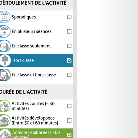
DÉROULEMENT DE L'ACTIVITÉ
Sporadiques
En plusieurs séances
En classe seulement
Hors classe
En classe et hors classe
DURÉE DE L'ACTIVITÉ
Activités courtes (< 30
minutes)
Activités développées
(Entre 30 et 60 minutes)
Activités élaborées (> 60
minutes)