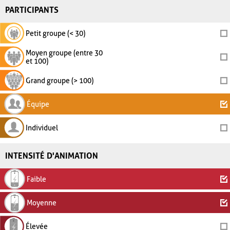
PARTICIPANTS
Petit groupe (< 30)
Moyen groupe (entre 30
et 100)
Grand groupe (> 100)
Équipe
Individuel
INTENSITÉ D'ANIMATION
Faible
Moyenne
Élevée