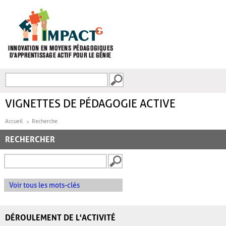
Aller au contenu principal
Recherche
FORMULAIRE DE
RECHERCHE
VIGNETTES DE PÉDAGOGIE ACTIVE
Accueil
Recherche
RECHERCHER
Voir tous les mots-clés
DÉROULEMENT DE L'ACTIVITÉ