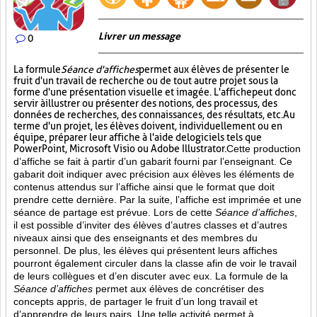
Livrer un message
0
La formule
Séance d'affiches
permet aux élèves de présenter le
fruit d'un travail de recherche ou de tout autre projet sous la
forme d'une présentation visuelle et imagée. L'affiche
peut donc
servir à illustrer ou présenter des notions, des processus, des
données de recherches, des connaissances, des résultats, etc. Au
terme d'un projet, les élèves doivent, individuellement ou en
équipe, préparer leur affiche à l'aide de logiciels tels que
PowerPoint, Microsoft Visio ou Adobe Illustrator.
Cette production
d’affiche se fait à partir d’un gabarit fourni par l’enseignant. Ce
gabarit doit indiquer avec précision aux élèves les éléments de
contenus attendus sur l’affiche ainsi que le format que doit
prendre cette dernière. Par la suite, l’affiche est imprimée et une
séance de partage est prévue. Lors de cette
Séance d’affiches
,
il est possible d’inviter des élèves d’autres classes et d’autres
niveaux ainsi que des enseignants et des membres du
personnel. De plus, les élèves qui présentent leurs affiches
pourront également circuler dans la classe afin de voir le travail
de leurs collègues et d’en discuter avec eux. La formule de la
Séance d’affiches
permet aux élèves de concrétiser des
concepts appris, de partager le fruit
d’un long travail et
d’apprendre de leurs pairs. Une telle activité permet à