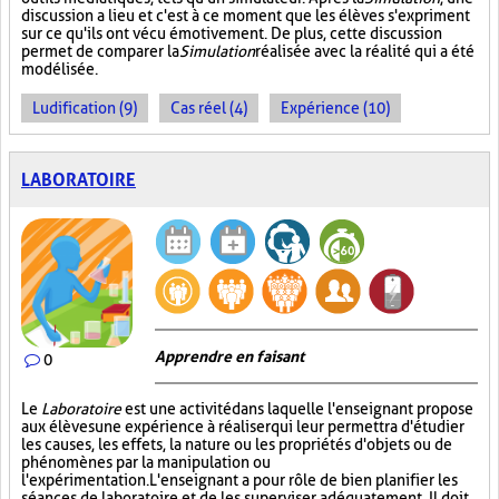
discussion a lieu et c'est à ce moment que les élèves s'expriment
sur ce qu'ils ont vécu émotivement. De plus, cette discussion
permet de comparer la
Simulation
réalisée avec la réalité qui a été
modélisée.
Ludification (9)
Cas réel (4)
Expérience (10)
LABORATOIRE
Apprendre en faisant
0
Le
Laboratoire
est une activité dans laquelle l'enseignant propose
aux élèves une expérience à réaliser qui leur permettra d'étudier
les causes, les effets, la nature ou les propriétés d'objets ou de
phénomènes par la manipulation ou
l'expérimentation. L'enseignant a pour rôle de bien planifier les
séances de laboratoire et de les superviser adéquatement. Il doit