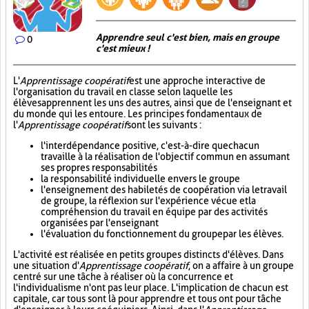
Apprendre seul c'est bien, mais en groupe
0
c'est mieux !
L'
Apprentissage coopératif
est une approche interactive de
l'organisation du travail en classe selon laquelle les
élèves apprennent les uns des autres, ainsi que de l'enseignant et
du monde qui les entoure. Les principes fondamentaux de
l'
Apprentissage coopératif
sont les suivants :
l'interdépendance positive, c'est-à-dire que chacun
travaille à la réalisation de l'objectif commun en assumant
ses propres responsabilités
la responsabilité individuelle envers le groupe
l'enseignement des habiletés de coopération via le travail
de groupe, la réflexion sur l'expérience vécue et la
compréhension du travail en équipe par des activités
organisées par l'enseignant
l'évaluation du fonctionnement du groupe par les élèves.
L'activité est réalisée en petits groupes distincts d'élèves. Dans
une situation d'
Apprentissage coopératif
, on a affaire à un groupe
centré sur une tâche à réaliser où la concurrence et
l'individualisme n'ont pas leur place. L'implication de chacun est
capitale, car tous sont là pour apprendre et tous ont pour tâche