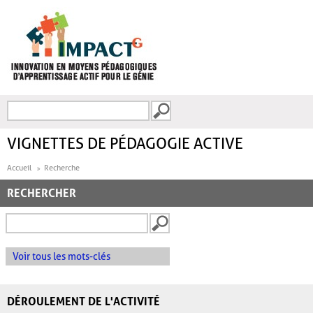
Aller au contenu principal
Recherche
FORMULAIRE DE
RECHERCHE
VIGNETTES DE PÉDAGOGIE ACTIVE
Accueil
Recherche
RECHERCHER
Voir tous les mots-clés
DÉROULEMENT DE L'ACTIVITÉ