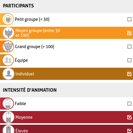
PARTICIPANTS
Petit groupe (< 30)
Moyen groupe (entre 30
et 100)
Grand groupe (> 100)
Équipe
Individuel
INTENSITÉ D'ANIMATION
Faible
Moyenne
Élevée