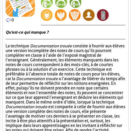
0
Qu'est-ce qui manque ?
La technique
Documentation trouée
consiste à fournir aux élèves
une version incomplète des notes de cours qu’ils pourront
compléter en classe à l’aide de l’exposé magistral de
l’enseignant. Généralement, les éléments manquants dans les
notes de cours correspondent à des mots-clés, à de courtes
phrases ou à la solution d’un exercice. Cette technique est
préférable à l’absence totale de notes de cours pour les élèves,
car la
Documentation trouée
a l’avantage de libérer du temps afin
de leur permettre de réfléchir sur les notions enseignées. En
effet, puisqu’ils ne doivent prendre en note que certains
éléments et non l’ensemble des notes, ils peuvent se concentrer
sur ce que leur apprend l’enseignant et déduire les éléments qui
manquent. Dans le même ordre d’idée, lorsque la technique
Documentation trouée
est comparée à celle de fournir aux élèves
une version complète des notes de cours, elle présente
l’avantage de motiver ces derniers à se présenter en classe, les
incite à être plus attentifs à la présentation et, surtout, les
implique dans leurs apprentissages en les invitant à réfléchir sur
les notes qui doivent être prises. Afin de rendre l’activité