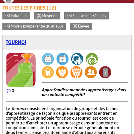
TOUTES LES FICHES (12)
(X) Individuel
(X) Moyenne
(X) En plusieurs séances
(X) Moyen groupe (entre 30 et 100)
(X) Élevée
TOURNOI
Approfondissement des apprentissages dans
0
un contexte compétitif
Le
Tournoi
consiste en l'organisation du groupe et des tâches
d'apprentissage de façon à ce que les apprenants entrent en
compétition. La principale fonction du tournoi est donc de
permettre d'améliorer un apprentissage dans un contexte de
compétition amicale. Le tournoi se déroule généralement en
deux temps. L'enseignant demande d'abord aux apprenants