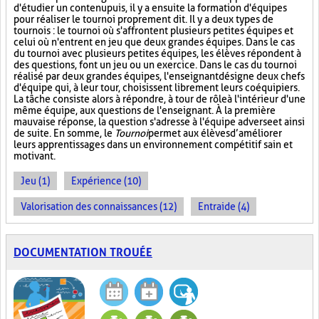
d'étudier un contenu puis, il y a ensuite la formation d'équipes
pour réaliser le tournoi proprement dit. Il y a deux types de
tournois : le tournoi où s'affrontent plusieurs petites équipes et
celui où n'entrent en jeu que deux grandes équipes. Dans le cas
du tournoi avec plusieurs petites équipes, les élèves répondent à
des questions, font un jeu ou un exercice. Dans le cas du tournoi
réalisé par deux grandes équipes, l'enseignant désigne deux chefs
d'équipe qui, à leur tour, choisissent librement leurs coéquipiers.
La tâche consiste alors à répondre, à tour de rôle à l'intérieur d'une
même équipe, aux questions de l'enseignant. À la première
mauvaise réponse, la question s'adresse à l'équipe adverse et ainsi
de suite. En somme, le
Tournoi
permet aux élèves d’améliorer
leurs apprentissages dans un environnement compétitif sain et
motivant.
Jeu (1)
Expérience (10)
Valorisation des connaissances (12)
Entraide (4)
DOCUMENTATION TROUÉE