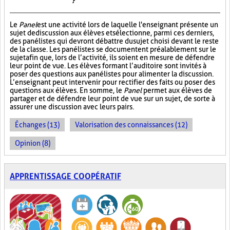
?
Le
Panel
est une activité lors de laquelle l'enseignant présente un
sujet de discussion aux élèves et sélectionne, parmi ces derniers,
des panélistes qui devront débattre du sujet choisi devant le reste
de la classe. Les panélistes se documentent préalablement sur le
sujet afin que, lors de l’activité, ils soient en mesure de défendre
leur point de vue. Les élèves formant l’auditoire sont invités à
poser des questions aux panélistes pour alimenter la discussion.
L’enseignant peut intervenir pour rectifier des faits ou poser des
questions aux élèves. En somme, le
Panel
permet aux élèves de
partager et de défendre leur point de vue sur un sujet, de sorte à
assurer une discussion avec leurs pairs.
Échanges (13)
Valorisation des connaissances (12)
Opinion (8)
APPRENTISSAGE COOPÉRATIF