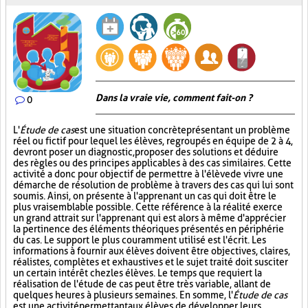
Dans la vraie vie, comment fait-on ?
0
L'
Étude de cas
est une situation concrète présentant un problème
réel ou fictif pour lequel les élèves, regroupés en équipe de 2 à 4,
devront poser un diagnostic, proposer des solutions et déduire
des règles ou des principes applicables à des cas similaires. Cette
activité a donc pour objectif de permettre à l'élève de vivre une
démarche de résolution de problème à travers des cas qui lui sont
soumis. Ainsi, on présente à l'apprenant un cas qui doit être le
plus vraisemblable possible. Cette référence à la réalité exerce
un grand attrait sur l'apprenant qui est alors à même d'apprécier
la pertinence des éléments théoriques présentés en périphérie
du cas. Le support le plus couramment utilisé est l'écrit. Les
informations à fournir aux élèves doivent être objectives, claires,
réalistes, complètes et exhaustives et le sujet traité doit susciter
un certain intérêt chez les élèves. Le temps que requiert la
réalisation de l'étude de cas peut être très variable, allant de
quelques heures à plusieurs semaines. En somme, l'
Étude de cas
est une activité permettant aux élèves de développer leurs