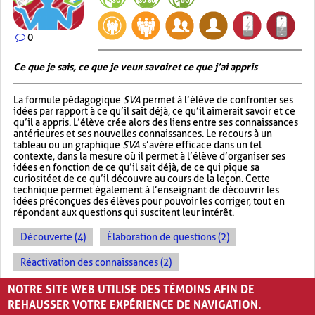
0
Ce que je sais, ce que je veux savoir et ce que j’ai appris
La formule pédagogique
SVA
permet à l’élève de confronter ses
idées par rapport à ce qu’il sait déjà, ce qu’il aimerait savoir et ce
qu’il a appris. L’élève crée alors des liens entre ses connaissances
antérieures et ses nouvelles connaissances. Le recours à un
tableau ou un graphique
SVA
s’avère efficace dans un tel
contexte, dans la mesure où il permet à l’élève d’organiser ses
idées en fonction de ce qu’il sait déjà, de ce qui pique sa
curiosité et de ce qu’il découvre au cours de la leçon. Cette
technique permet également à l’enseignant de découvrir les
idées préconçues des élèves pour pouvoir les corriger, tout en
répondant aux questions qui suscitent leur intérêt.
Découverte (4)
Élaboration de questions (2)
Réactivation des connaissances (2)
Évolution des apprentissages (2)
NOTRE SITE WEB UTILISE DES TÉMOINS AFIN DE
REHAUSSER VOTRE EXPÉRIENCE DE NAVIGATION.