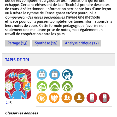
but de les compléter et d'y ajouter les informations qui lui ont
échappé. Certains élèves ont de la difficulté à prendre des notes
de cours, à sélectionner l’information pertinente lors d’une leçon
ou à suivre le rythme de l’enseignant et c’est pourquoi la
Comparaison des notes personnelles
s’avère une méthode
efficace pour qu'ils puissent compléter certaines informations dans
leurs notes de cours. Cette formule pédagogique favorise non
seulement une meilleure prise de notes, mais également un
travail de coopération entre les pairs.
Partage (13)
Synthèse (19)
Analyse critique (12)
TAPIS DE TRI
0
Classer les données