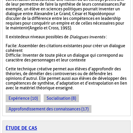
de leur permettre de faire la synthèse de leurs connaissances. Par
exemple, un élève en sciences politiques pourrait inventer un
dialogue entre Alexandre Le Grand, César et Napoléon pour
discuter de la différence entre les compétences en leadership
requises pour conquérir un empire et de celles nécessaires pour
le maintenir (Angelo et Cross, 1993).
Il existe deux niveaux possibles de
Dialogues inventés
:
Facile : Assembler des citations existantes pour créer un dialogue
cohérent
Difficile : Inventer de toute pièce un dialogue qui correspond au
caractère des personnages et leur contexte
Cette technique créative permet aux élèves d’approfondir des
théories, de démêler des controverses ou de défendre les
opinions d’autrui. Elle permet aussi aux élèves de développer des
compétences de synthèse, d’adaptation et d’extrapolation en lien
avec le matériel théorique enseigné.
Expérience (10)
Socialisation (8)
Approfondissement des connaissances (17)
ÉTUDE DE CAS