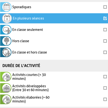
Sporadiques
En plusieurs séances
En classe seulement
Hors classe
En classe et hors classe
DURÉE DE L'ACTIVITÉ
Activités courtes (< 30
minutes)
Activités développées
(Entre 30 et 60 minutes)
Activités élaborées (> 60
minutes)