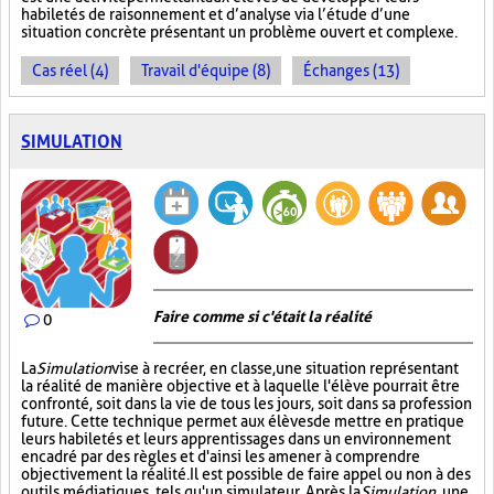
habiletés de raisonnement et d’analyse via l’étude d’une
situation concrète présentant un problème ouvert et complexe.
Cas réel (4)
Travail d'équipe (8)
Échanges (13)
SIMULATION
Faire comme si c'était la réalité
0
La
Simulation
vise à recréer, en classe, une situation représentant
la réalité de manière objective et à laquelle l'élève pourrait être
confronté, soit dans la vie de tous les jours, soit dans sa profession
future. Cette technique permet aux élèves de mettre en pratique
leurs habiletés et leurs apprentissages dans un environnement
encadré par des règles et d'ainsi les amener à comprendre
objectivement la réalité. Il est possible de faire appel ou non à des
outils médiatiques, tels qu'un simulateur. Après la
Simulation
, une