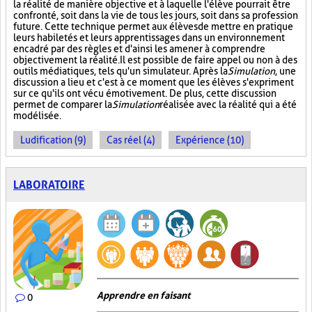
la réalité de manière objective et à laquelle l'élève pourrait être
confronté, soit dans la vie de tous les jours, soit dans sa profession
future. Cette technique permet aux élèves de mettre en pratique
leurs habiletés et leurs apprentissages dans un environnement
encadré par des règles et d'ainsi les amener à comprendre
objectivement la réalité. Il est possible de faire appel ou non à des
outils médiatiques, tels qu'un simulateur. Après la
Simulation
, une
discussion a lieu et c'est à ce moment que les élèves s'expriment
sur ce qu'ils ont vécu émotivement. De plus, cette discussion
permet de comparer la
Simulation
réalisée avec la réalité qui a été
modélisée.
Ludification (9)
Cas réel (4)
Expérience (10)
LABORATOIRE
Apprendre en faisant
0