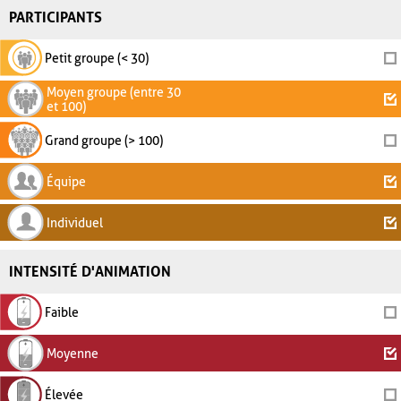
PARTICIPANTS
Petit groupe (< 30)
Moyen groupe (entre 30
et 100)
Grand groupe (> 100)
Équipe
Individuel
INTENSITÉ D'ANIMATION
Faible
Moyenne
Élevée