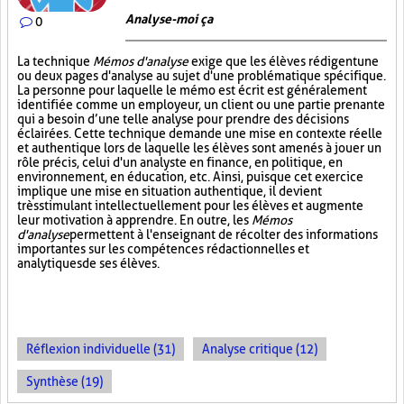
Analyse-moi ça
0
La technique
Mémos d'analyse
exige que les élèves rédigent une
ou deux pages d'analyse au sujet d'une problématique spécifique.
La personne pour laquelle le mémo est écrit est généralement
identifiée comme un employeur, un client ou une partie prenante
qui a besoin d’une telle analyse pour prendre des décisions
éclairées. Cette technique demande une mise en contexte réelle
et authentique lors de laquelle les élèves sont amenés à jouer un
rôle précis, celui d'un analyste en finance, en politique, en
environnement, en éducation, etc. Ainsi, puisque cet exercice
implique une mise en situation authentique, il devient
très stimulant intellectuellement pour les élèves et augmente
leur motivation à apprendre. En outre, les
Mémos
d'analyse
permettent à l'enseignant de récolter des informations
importantes sur les compétences rédactionnelles et
analytiques de ses élèves.
Réflexion individuelle (31)
Analyse critique (12)
Synthèse (19)