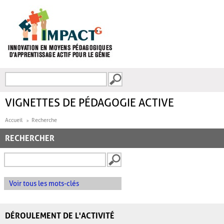
Aller au contenu principal
Recherche
FORMULAIRE DE
RECHERCHE
VIGNETTES DE PÉDAGOGIE ACTIVE
Accueil
Recherche
RECHERCHER
Voir tous les mots-clés
DÉROULEMENT DE L'ACTIVITÉ