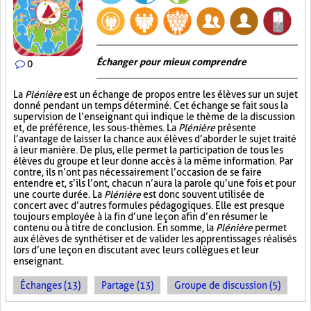
Échanger pour mieux comprendre
0
La
Plénière
est un échange de propos entre les élèves sur un sujet
donné pendant un temps déterminé. Cet échange se fait sous la
supervision de l’enseignant qui indique le thème de la discussion
et, de préférence, les sous-thèmes. La
Plénière
présente
l’avantage de laisser la chance aux élèves d’aborder le sujet traité
à leur manière. De plus, elle permet la participation de tous les
élèves du groupe et leur donne accès à la même information. Par
contre, ils n’ont pas nécessairement l’occasion de se faire
entendre et, s’ils l’ont, chacun n’aura la parole qu’une fois et pour
une courte durée. La
Plénière
est donc souvent utilisée de
concert avec d’autres formules pédagogiques. Elle est presque
toujours employée à la fin d’une leçon afin d’en résumer le
contenu ou à titre de conclusion. En somme, la
Plénière
permet
aux élèves de synthétiser et de valider les apprentissages réalisés
lors d’une leçon en discutant avec leurs collègues et leur
enseignant.
Échanges (13)
Partage (13)
Groupe de discussion (5)