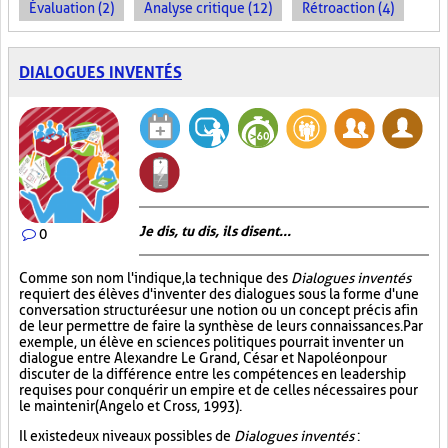
Évaluation (2)
Analyse critique (12)
Rétroaction (4)
DIALOGUES INVENTÉS
Je dis, tu dis, ils disent...
0
Comme son nom l'indique, la technique des
Dialogues inventés
requiert des élèves d'inventer des dialogues sous la forme d'une
conversation structurée sur une notion ou un concept précis afin
de leur permettre de faire la synthèse de leurs connaissances. Par
exemple, un élève en sciences politiques pourrait inventer un
dialogue entre Alexandre Le Grand, César et Napoléon pour
discuter de la différence entre les compétences en leadership
requises pour conquérir un empire et de celles nécessaires pour
le maintenir (Angelo et Cross, 1993).
Il existe deux niveaux possibles de
Dialogues inventés
: