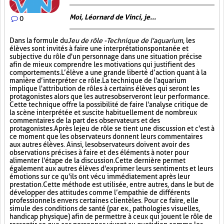
Moi, Léornard de Vinci, je...
0
Dans la formule du
Jeu de rôle - Technique de l'aquarium
, les
élèves sont invités à faire une interprétation spontanée et
subjective du rôle d'un personnage dans une situation précise
afin de mieux comprendre les motivations qui justifient des
comportements. L’élève a une grande liberté d’action quant à la
manière d’interpréter ce rôle. La technique de l'aquarium
implique l'attribution de rôles à certains élèves qui seront les
protagonistes alors que les autres observeront leur performance.
Cette technique offre la possibilité de faire l'analyse critique de
la scène interprétée et suscite habituellement de nombreux
commentaires de la part des observateurs et des
protagonistes. Après le jeu de rôle se tient une discussion et c'est à
ce moment que les observateurs donnent leurs commentaires
aux autres élèves. Ainsi, les observateurs doivent avoir des
observations précises à faire et des éléments à noter pour
alimenter l'étape de la discussion. Cette dernière permet
également aux autres élèves d'exprimer leurs sentiments et leurs
émotions sur ce qu'ils ont vécu immédiatement après leur
prestation. Cette méthode est utilisée, entre autres, dans le but de
développer des attitudes comme l’empathie de différents
professionnels envers certaines clientèles. Pour ce faire, elle
simule des conditions de santé (par ex., pathologies visuelles,
handicap physique) afin de permettre à ceux qui jouent le rôle de