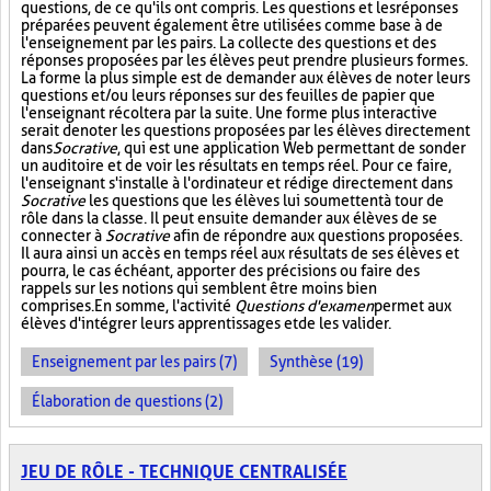
questions, de ce qu'ils ont compris. Les questions et les réponses
préparées peuvent également être utilisées comme base à de
l'enseignement par les pairs. La collecte des questions et des
réponses proposées par les élèves peut prendre plusieurs formes.
La forme la plus simple est de demander aux élèves de noter leurs
questions et/ou leurs réponses sur des feuilles de papier que
l'enseignant récoltera par la suite. Une forme plus interactive
serait de noter les questions proposées par les élèves directement
dans
Socrative
, qui est une application Web permettant de sonder
un auditoire et de voir les résultats en temps réel. Pour ce faire,
l'enseignant s'installe à l'ordinateur et rédige directement dans
Socrative
les questions que les élèves lui soumettent à tour de
rôle dans la classe. Il peut ensuite demander aux élèves de se
connecter à
Socrative
afin de répondre aux questions proposées.
Il aura ainsi un accès en temps réel aux résultats de ses élèves et
pourra, le cas échéant, apporter des précisions ou faire des
rappels sur les notions qui semblent être moins bien
comprises. En somme, l'activité
Questions d'examen
permet aux
élèves d'intégrer leurs apprentissages et de les valider.
Enseignement par les pairs (7)
Synthèse (19)
Élaboration de questions (2)
JEU DE RÔLE - TECHNIQUE CENTRALISÉE