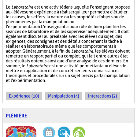
Le
Laboratoire
est une activité dans laquelle l'enseignant propose
aux élèves une expérience à réaliser qui leur permettra d'étudier
les causes, les effets, la nature ou les propriétés d'objets ou de
phénomènes par la manipulation ou
l'expérimentation. L'enseignant a pour rôle de bien planifier les
séances de laboratoire et de les superviser adéquatement. Il doit
également discuter au préalable avec les élèves du sujet, des
exigences, des consignes et des détails concernant la tâche à
réaliser en laboratoire, de même que les comportements à
adopter. Généralement, à la fin du
Laboratoire
, les élèves doivent
remettre un rapport partiel ou complet, qui fait entre autres état
des résultats obtenus ainsi que d'une analyse de ces derniers. En
somme, le
Laboratoire
est une activité permettant aux élèves de
mettre en application et de concrétiser leurs connaissances
théoriques et procédurales sur un sujet précis par la manipulation
et l'expérimentation.
Expérience (10)
Manipulation (4)
Interactions (2)
PLÉNIÈRE