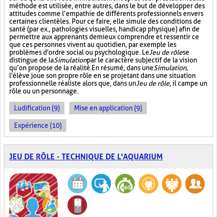
méthode est utilisée, entre autres, dans le but de développer des
attitudes comme l’empathie de différents professionnels envers
certaines clientèles. Pour ce faire, elle simule des conditions de
santé (par ex., pathologies visuelles, handicap physique) afin de
permettre aux apprenants de mieux comprendre et ressentir ce
que ces personnes vivent au quotidien, par exemple les
problèmes d'ordre social ou psychologique. Le
Jeu de rôle
se
distingue de la
Simulation
par le caractère subjectif de la vision
qu’on propose de la réalité. En résumé, dans une
Simulation
,
l'élève joue son propre rôle en se projetant dans une situation
professionnelle réaliste alors que, dans un
Jeu de rôle
, il campe un
rôle ou un personnage.
Ludification (9)
Mise en application (9)
Expérience (10)
JEU DE RÔLE - TECHNIQUE DE L'AQUARIUM