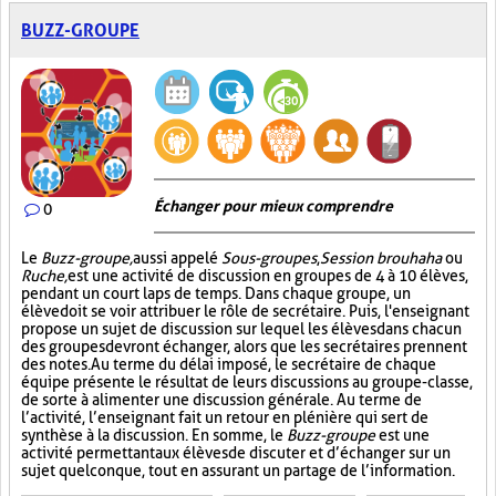
BUZZ-GROUPE
Échanger pour mieux comprendre
0
Le
Buzz-groupe,
aussi appelé
Sous-groupes
,
Session brouhaha
ou
Ruche,
est une activité de discussion en groupes de 4 à 10 élèves,
pendant un court laps de temps. Dans chaque groupe, un
élève doit se voir attribuer le rôle de secrétaire. Puis, l'enseignant
propose un sujet de discussion sur lequel les élèves dans chacun
des groupes devront échanger, alors que les secrétaires prennent
des notes. Au terme du délai imposé, le secrétaire de chaque
équipe présente le résultat de leurs discussions au groupe-classe,
de sorte à alimenter une discussion générale. Au terme de
l’activité, l’enseignant fait un retour en plénière qui sert de
synthèse à la discussion. En somme, le
Buzz-groupe
est une
activité permettant aux élèves de discuter et d’échanger sur un
sujet quelconque, tout en assurant un partage de l’information.