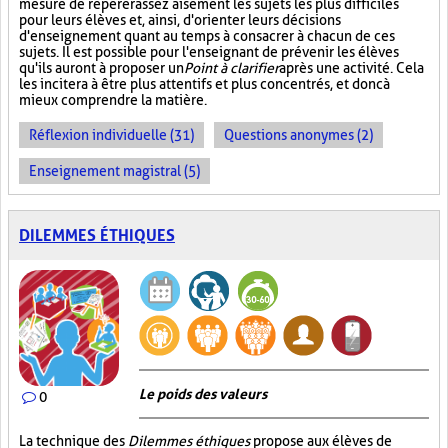
mesure de repérer assez aisément les sujets les plus difficiles
pour leurs élèves et, ainsi, d'orienter leurs décisions
d'enseignement quant au temps à consacrer à chacun de ces
sujets. Il est possible pour l'enseignant de prévenir les élèves
qu'ils auront à proposer un
Point à clarifier
après une activité. Cela
les incitera à être plus attentifs et plus concentrés, et donc à
mieux comprendre la matière.
Réflexion individuelle (31)
Questions anonymes (2)
Enseignement magistral (5)
DILEMMES ÉTHIQUES
Le poids des valeurs
0
La technique des
Dilemmes éthiques
propose aux élèves de