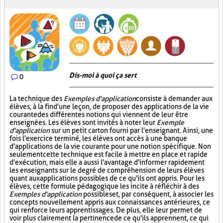
Dis-moi à quoi ça sert
0
La technique des
Exemples d'application
consiste à demander aux
élèves, à la fin d'une leçon, de proposer des applications de la vie
courante des différentes notions qui viennent de leur être
enseignées. Les élèves sont invités à noter leur
Exemple
d'application
sur un petit carton fourni par l'enseignant. Ainsi, une
fois l'exercice terminé, les élèves ont accès à une banque
d'applications de la vie courante pour une notion spécifique. Non
seulement cette technique est facile à mettre en place et rapide
d'exécution, mais elle a aussi l'avantage d'informer rapidement
les enseignants sur le degré de compréhension de leurs élèves
quant aux applications possibles de ce qu'ils ont appris. Pour les
élèves, cette formule pédagogique les incite à réfléchir à des
Exemples d'application
possibles et, par conséquent, à associer les
concepts nouvellement appris aux connaissances antérieures, ce
qui renforce leurs apprentissages. De plus, elle leur permet de
voir plus clairement la pertinence de ce qu'ils apprennent, ce qui