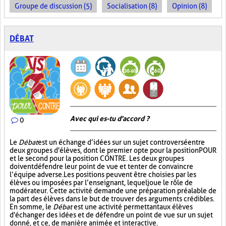
Groupe de discussion (5)
Socialisation (8)
Opinion (8)
DÉBAT
Avec qui es-tu d'accord ?
0
Le
Débat
est un échange d’idées sur un sujet controversé entre
deux groupes d'élèves, dont le premier opte pour la position POUR
et le second pour la position CONTRE. Les deux groupes
doivent défendre leur point de vue et tenter de convaincre
l’équipe adverse. Les positions peuvent être choisies par les
élèves ou imposées par l’enseignant, lequel joue le rôle de
modérateur. Cette activité demande une préparation préalable de
la part des élèves dans le but de trouver des arguments crédibles.
En somme, le
Débat
est une activité permettant aux élèves
d'échanger des idées et de défendre un point de vue sur un sujet
donné, et ce, de manière animée et interactive.