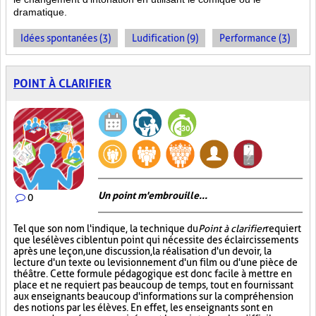
dramatique.
Idées spontanées (3)
Ludification (9)
Performance (3)
POINT À CLARIFIER
Un point m'embrouille...
0
Tel que son nom l'indique, la technique du
Point à clarifier
requiert
que les élèves ciblent un point qui nécessite des éclaircissements
après une leçon, une discussion, la réalisation d'un devoir, la
lecture d'un texte ou le visionnement d'un film ou d'une pièce de
théâtre. Cette formule pédagogique est donc facile à mettre en
place et ne requiert pas beaucoup de temps, tout en fournissant
aux enseignants beaucoup d'informations sur la compréhension
des notions par les élèves. En effet, les enseignants sont en