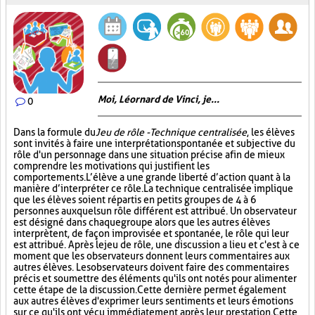
Moi, Léornard de Vinci, je...
0
Dans la formule du
Jeu de rôle - Technique centralisée
, les élèves
sont invités à faire une interprétation spontanée et subjective du
rôle d'un personnage dans une situation précise afin de mieux
comprendre les motivations qui justifient les
comportements. L’élève a une grande liberté d’action quant à la
manière d’interpréter ce rôle. La technique centralisée implique
que les élèves soient répartis en petits groupes de 4 à 6
personnes auxquels un rôle différent est attribué. Un observateur
est désigné dans chaque groupe alors que les autres élèves
interprètent, de façon improvisée et spontanée, le rôle qui leur
est attribué. Après le jeu de rôle, une discussion a lieu et c'est à ce
moment que les observateurs donnent leurs commentaires aux
autres élèves. Les observateurs doivent faire des commentaires
précis et soumettre des éléments qu'ils ont notés pour alimenter
cette étape de la discussion. Cette dernière permet également
aux autres élèves d'exprimer leurs sentiments et leurs émotions
sur ce qu'ils ont vécu immédiatement après leur prestation. Cette