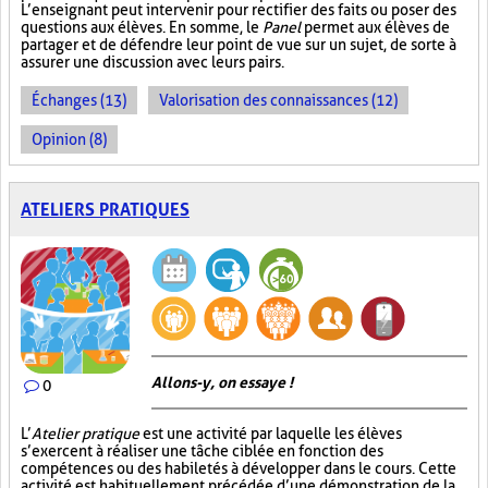
L’enseignant peut intervenir pour rectifier des faits ou poser des
questions aux élèves. En somme, le
Panel
permet aux élèves de
partager et de défendre leur point de vue sur un sujet, de sorte à
assurer une discussion avec leurs pairs.
Échanges (13)
Valorisation des connaissances (12)
Opinion (8)
ATELIERS PRATIQUES
Allons-y, on essaye !
0
L’
Atelier pratique
est une activité par laquelle les élèves
s’exercent à réaliser une tâche ciblée en fonction des
compétences ou des habiletés à développer dans le cours. Cette
activité est habituellement précédée d’une démonstration de la