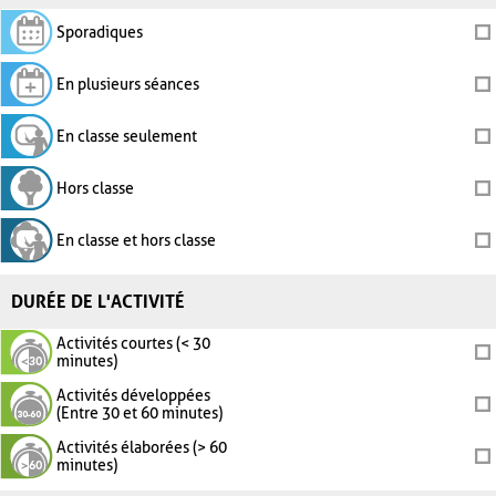
Sporadiques
En plusieurs séances
En classe seulement
Hors classe
En classe et hors classe
DURÉE DE L'ACTIVITÉ
Activités courtes (< 30
minutes)
Activités développées
(Entre 30 et 60 minutes)
Activités élaborées (> 60
minutes)