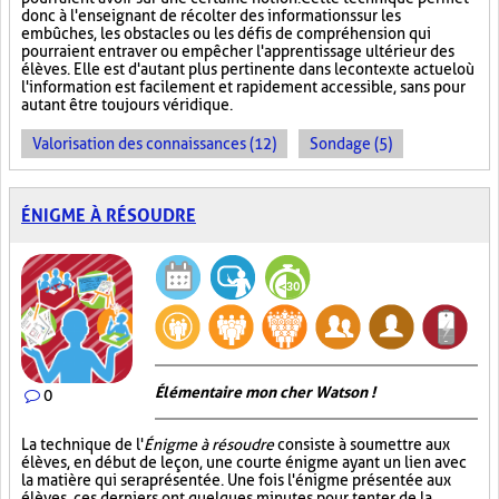
donc à l'enseignant de récolter des informations sur les
embûches, les obstacles ou les défis de compréhension qui
pourraient entraver ou empêcher l'apprentissage ultérieur des
élèves. Elle est d'autant plus pertinente dans le contexte actuel où
l'information est facilement et rapidement accessible, sans pour
autant être toujours véridique.
Valorisation des connaissances (12)
Sondage (5)
ÉNIGME À RÉSOUDRE
Élémentaire mon cher Watson !
0
La technique de l'
Énigme à résoudre
consiste à soumettre aux
élèves, en début de leçon, une courte énigme ayant un lien avec
la matière qui sera présentée. Une fois l'énigme présentée aux
élèves, ces derniers ont quelques minutes pour tenter de la