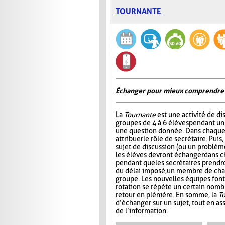
TOURNANTE
Échanger pour mieux comprendre
La
Tournante
est une activité de d
groupes de 4 à 6 élèves pendant u
une question donnée. Dans chaque 
attribuer le rôle de secrétaire. Pui
sujet de discussion (ou un problème
les élèves devront échanger dans 
pendant que les secrétaires prendr
du délai imposé, un membre de ch
groupe. Les nouvelles équipes font 
rotation se répète un certain nombre
retour en plénière. En somme, la
T
d’échanger sur un sujet, tout en ass
de l’information.