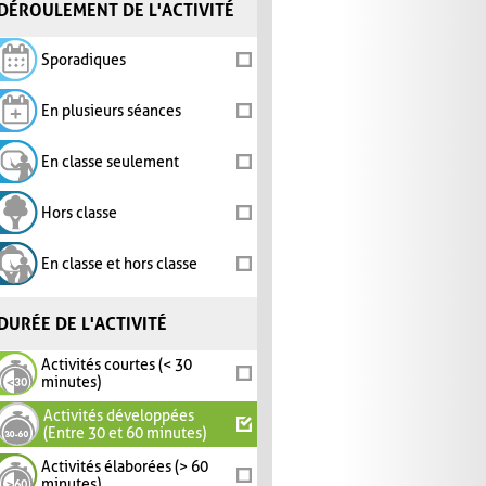
DÉROULEMENT DE L'ACTIVITÉ
Sporadiques
En plusieurs séances
En classe seulement
Hors classe
En classe et hors classe
DURÉE DE L'ACTIVITÉ
Activités courtes (< 30
minutes)
Activités développées
(Entre 30 et 60 minutes)
Activités élaborées (> 60
minutes)