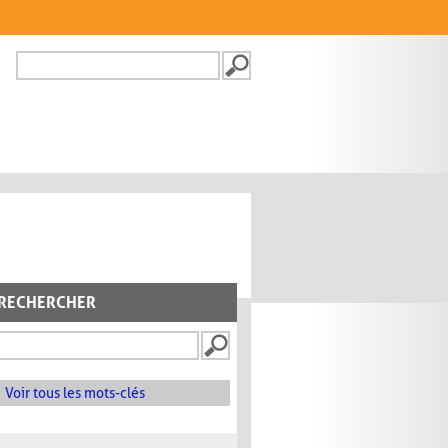
Recherche
FORMULAIRE DE
RECHERCHE
RECHERCHER
Voir tous les mots-clés