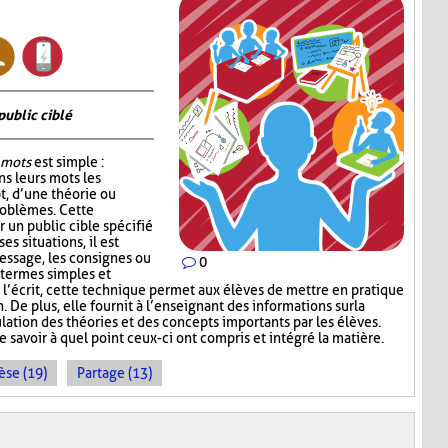
public ciblé
 mots
est simple :
s leurs mots les
t, d’une théorie ou
roblèmes. Cette
r un public cible spécifié
s situations, il est
essage, les consignes ou
0
 termes simples et
l’écrit, cette technique permet aux élèves de mettre en pratique
 De plus, elle fournit à l’enseignant des informations sur la
lation des théories et des concepts importants par les élèves.
e savoir à quel point ceux-ci ont compris et intégré la matière.
èse (19)
Partage (13)