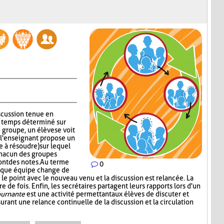
iscussion tenue en
n temps déterminé sur
groupe, un élève se voit
s, l'enseignant propose un
 à résoudre) sur lequel
chacun des groupes
ont des notes. Au terme
0
aque équipe change de
le point avec le nouveau venu et la discussion est relancée. La
 de fois. Enfin, les secrétaires partagent leurs rapports lors d'un
ournante
est une activité permettant aux élèves de discuter et
urant une relance continuelle de la discussion et la circulation