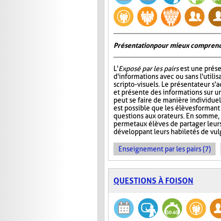
Présentation pour mieux comprend
L'
Exposé par les pairs
est une prése
d'informations avec ou sans l'utili
scripto-visuels. Le présentateur s'
et présente des informations sur un
peut se faire de manière individuell
est possible que les élèves formant
questions aux orateurs. En somme, 
permet aux élèves de partager leur
développant leurs habiletés de vul
Enseignement par les pairs (7)
QUESTIONS À FOISON