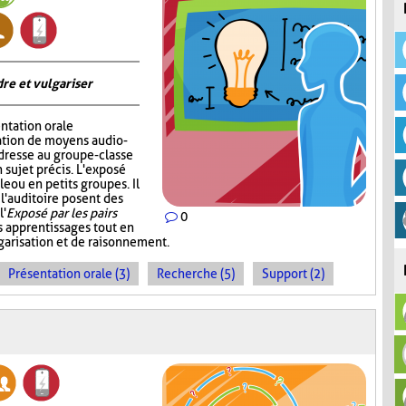
re et vulgariser
ntation orale
sation de moyens audio-
adresse au groupe-classe
 sujet précis. L'exposé
e ou en petits groupes. Il
 l'auditoire posent des
l'
Exposé par les pairs
0
s apprentissages tout en
garisation et de raisonnement.
Présentation orale (3)
Recherche (5)
Support (2)