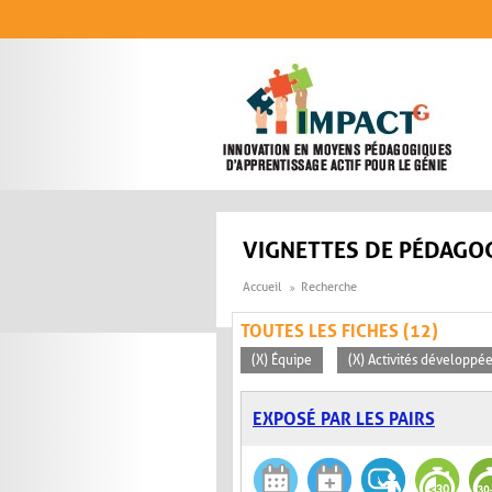
Aller au contenu principal
VIGNETTES DE PÉDAGOG
Accueil
Recherche
TOUTES LES FICHES (12)
(X) Équipe
(X) Activités développée
EXPOSÉ PAR LES PAIRS