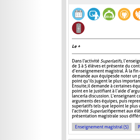
Le +
Dans l'activité
Superlatifs
, l’ensei
de 3 à 5 élèves et présente du con
d’enseignement magistral. À la fin d
demande aux équipes de noter un pr
point qu’ils jugent le plus importan
Ensuite, il demande à certaines éq
point en le justifiant à l’aide d’ar
lancer la discussion. L’enseignant 
arguments des équipes, puis repre
superlatifs tels que le point le plu
l'activité
Superlatifs
permet aux élè
présentation magistrale sous différ
Enseignement magistral (5)
P