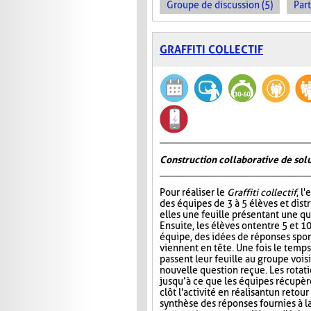
Groupe de discussion (5)
Part
GRAFFITI COLLECTIF
Construction collaborative de sol
Pour réaliser le
Graffiti collectif
, l
des équipes de 3 à 5 élèves et dist
elles une feuille présentant une qu
Ensuite, les élèves ont entre 5 et 1
équipe, des idées de réponses spon
viennent en tête. Une fois le temps
passent leur feuille au groupe vois
nouvelle question reçue. Les rotat
jusqu’à ce que les équipes récupère
clôt l'activité en réalisant un ret
synthèse des réponses fournies à l