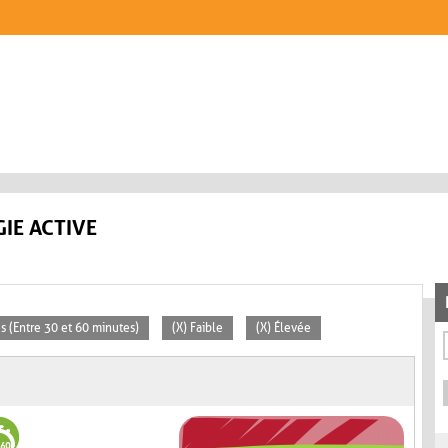
IE ACTIVE
s (Entre 30 et 60 minutes)
(X) Faible
(X) Élevée