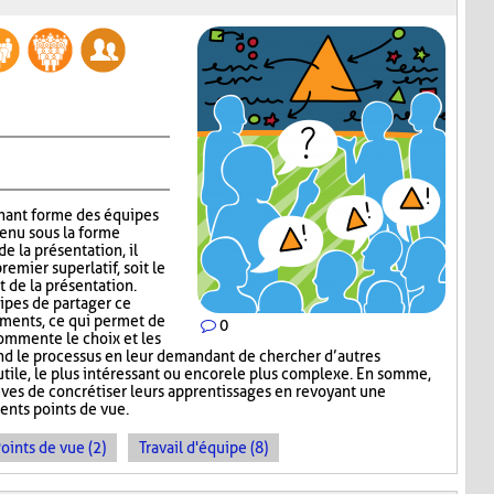
gnant forme des équipes
tenu sous la forme
e la présentation, il
emier superlatif, soit le
t de la présentation.
uipes de partager ce
guments, ce qui permet de
0
commente le choix et les
nd le processus en leur demandant de chercher d’autres
s utile, le plus intéressant ou encore le plus complexe. En somme,
ves de concrétiser leurs apprentissages en revoyant une
ents points de vue.
oints de vue (2)
Travail d'équipe (8)