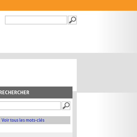
Recherche
FORMULAIRE DE
RECHERCHE
RECHERCHER
Voir tous les mots-clés