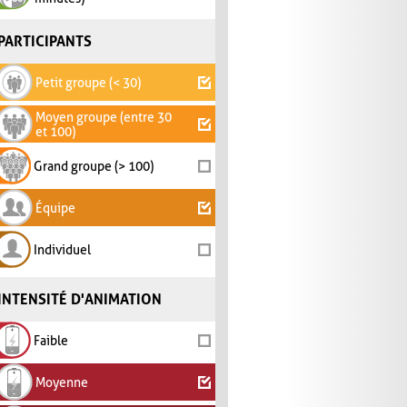
PARTICIPANTS
Petit groupe (< 30)
Moyen groupe (entre 30
et 100)
Grand groupe (> 100)
Équipe
Individuel
INTENSITÉ D'ANIMATION
Faible
Moyenne