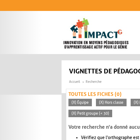
Aller au contenu principal
VIGNETTES DE PÉDAGOG
Accueil
Recherche
TOUTES LES FICHES (0)
(X) Équipe
(X) Hors classe
(X)
(X) Petit groupe (< 30)
Votre recherche n'a donné aucu
Vérifiez que l'orthographe est