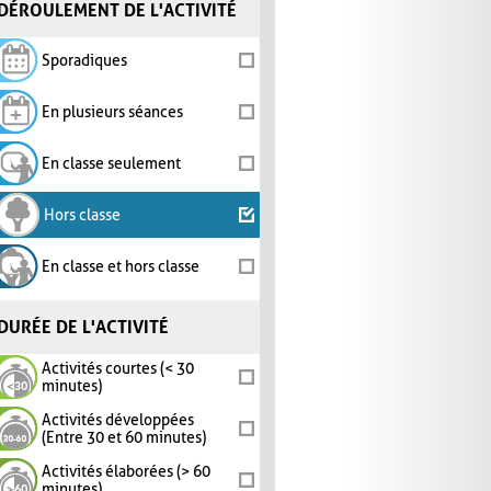
DÉROULEMENT DE L'ACTIVITÉ
Sporadiques
En plusieurs séances
En classe seulement
Hors classe
En classe et hors classe
DURÉE DE L'ACTIVITÉ
Activités courtes (< 30
minutes)
Activités développées
(Entre 30 et 60 minutes)
Activités élaborées (> 60
minutes)