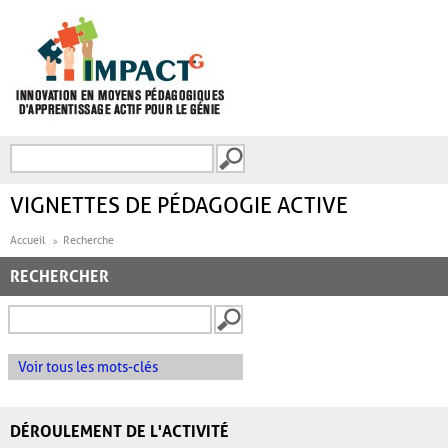
Aller au contenu principal
Recherche
FORMULAIRE DE
RECHERCHE
VIGNETTES DE PÉDAGOGIE ACTIVE
Accueil
Recherche
RECHERCHER
Voir tous les mots-clés
DÉROULEMENT DE L'ACTIVITÉ