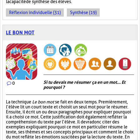
la capacité de synthèse des élèves.
Réflexion individuelle (31)
Synthèse (19)
LE BON MOT
Si tu devais me résumer ça en un mot... Et
0
pourquoi ?
La technique
Le bon mot
se fait en deux temps. Premièrement,
l’élève lit un court texte et choisit un seul mot pour le résumer.
Ensuite, il écrit un ou deux paragraphes pour expliquer pourquoi
il a choisi ce mot. Cette justification doit également refléter la
compréhension du texte par l’élève. Il devra donc citer des
exemples expliquant pourquoi ce mot en particulier résume le
texte, ses thèmes et ses concepts principaux et comment le choix
du mot reflète les émotions suscitées par la lecture du texte. En