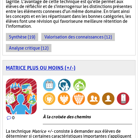
la grille. L'avantage de cette technique est qu'elle permet aux
élèves de réfléchir et de s'interroger sur les distinctions présentes
entre les éléments connexes d'un même domaine. En triant ainsi
les concepts et en les répartissant dans les bonnes catégories, les
élèves font une révision qui favorise une meilleure rétention de
l'information.
Synthèse (19)
Valorisation des connaissances (12)
Analyse critique (12)
MATRICE PLUS OU MOINS (+/-)
À la croisée des chemins
0
La technique
Matrice +/-
consiste à demander aux élèves de
déterminer si certaines caractéristiques importantes s'appliquent