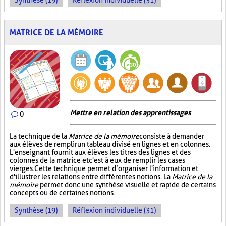
Synthèse (19)
Réflexion individuelle (31)
MATRICE DE LA MÉMOIRE
Mettre en relation des apprentissages
0
La technique de la
Matrice de la mémoire
consiste à demander
aux élèves de remplir un tableau divisé en lignes et en colonnes.
L'enseignant fournit aux élèves les titres des lignes et des
colonnes de la matrice et c'est à eux de remplir les cases
vierges. Cette technique permet d’organiser l'information et
d'illustrer les relations entre différentes notions. La
Matrice de la
mémoire
permet donc une synthèse visuelle et rapide de certains
concepts ou de certaines notions.
Synthèse (19)
Réflexion individuelle (31)