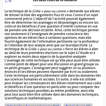
Les deux côtés de la médaille
0
La technique de la
Grille « pour ou contre »
demande aux élèves
de dresser la liste des arguments
Pour
et ceux
Contre
d’un sujet
controversé précis. L’objectif de l’activité pourrait également
être de déterminer les avantages et désavantages ou encore les
coûts et les bénéfices d’une question d’intérêt commun en vue
de prendre une décision éclairée. Ainsi, cette technique permet
non seulement à l’enseignant de prendre conscience des
opinions de ses élèves face à certaines questions, mais elle
fournit également de l’information pertinente sur la profondeur
et l’étendue de leur analyse ainsi que sur leur objectivité. La
technique de la
Grille « pour ou contre »
force les élèves à aller
au-delà de leurs premières réactions sur le sujet à l’étude et à
explorer au moins deux aspects de la question analysée.
L’avantage de cette technique est qu’elle peut aussi être utilisée
comme point de départ pour une discussion en grand groupe ou
en petits groupes. L’enseignant peut suggérer un ou plusieurs
énoncés et les élèves peuvent répondre par écrit ou oralement.
Cette technique est particulièrement utile dans les domaines liés
aux sciences humaines et sociales. En outre, si elle est utilisée
pour évaluer les connaissances des élèves relativement aux coûts
et bénéfices d’une question en particulier ou pour comparer des
solutions techniques possibles au même problème, alors elle
peut tout aussi bien être utilisée dans des domaines techniques,
scientifiques et mathématiques.