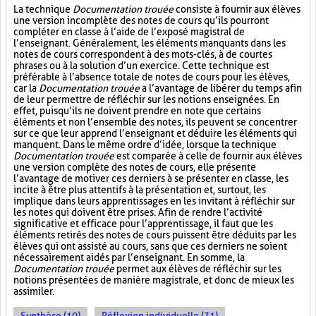
La technique
Documentation trouée
consiste à fournir aux élèves
une version incomplète des notes de cours qu’ils pourront
compléter en classe à l’aide de l’exposé magistral de
l’enseignant. Généralement, les éléments manquants dans les
notes de cours correspondent à des mots-clés, à de courtes
phrases ou à la solution d’un exercice. Cette technique est
préférable à l’absence totale de notes de cours pour les élèves,
car la
Documentation trouée
a l’avantage de libérer du temps afin
de leur permettre de réfléchir sur les notions enseignées. En
effet, puisqu’ils ne doivent prendre en note que certains
éléments et non l’ensemble des notes, ils peuvent se concentrer
sur ce que leur apprend l’enseignant et déduire les éléments qui
manquent. Dans le même ordre d’idée, lorsque la technique
Documentation trouée
est comparée à celle de fournir aux élèves
une version complète des notes de cours, elle présente
l’avantage de motiver ces derniers à se présenter en classe, les
incite à être plus attentifs à la présentation et, surtout, les
implique dans leurs apprentissages en les invitant à réfléchir sur
les notes qui doivent être prises. Afin de rendre l’activité
significative et efficace pour l’apprentissage, il faut que les
éléments retirés des notes de cours puissent être déduits par les
élèves qui ont assisté au cours, sans que ces derniers ne soient
nécessairement aidés par l’enseignant. En somme, la
Documentation trouée
permet aux élèves de réfléchir sur les
notions présentées de manière magistrale, et donc de mieux les
assimiler.