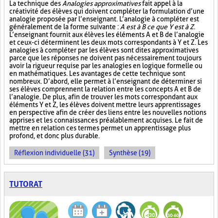
La technique des
Analogies approximatives
fait appel à la
créativité des élèves qui doivent compléter la formulation d’une
analogie proposée par l’enseignant. L’analogie à compléter est
généralement de la forme suivante :
A est à B ce que Y est à Z
.
L’enseignant fournit aux élèves les éléments A et B de l’analogie
et ceux-ci déterminent les deux mots correspondants à Y et Z. Les
analogies à compléter par les élèves sont dites approximatives
parce que les réponses ne doivent pas nécessairement toujours
avoir la rigueur requise par les analogies en logique formelle ou
en mathématiques. Les avantages de cette technique sont
nombreux. D’abord, elle permet à l’enseignant de déterminer si
ses élèves comprennent la relation entre les concepts A et B de
l’analogie. De plus, afin de trouver les mots correspondant aux
éléments Y et Z, les élèves doivent mettre leurs apprentissages
en perspective afin de créer des liens entre les nouvelles notions
apprises et les connaissances préalablement acquises. Le fait de
mettre en relation ces termes permet un apprentissage plus
profond, et donc plus durable.
Réflexion individuelle (31)
Synthèse (19)
TUTORAT