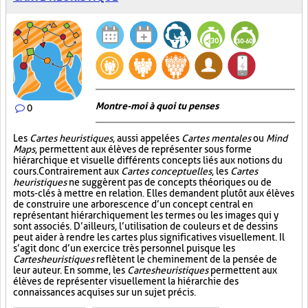
Montre-moi à quoi tu penses
0
Les
Cartes heuristiques
, aussi appelées
Cartes mentales
ou
Mind
Maps
, permettent aux élèves de représenter sous forme
hiérarchique et visuelle différents concepts liés aux notions du
cours. Contrairement aux
Cartes conceptuelles
, les
Cartes
heuristiques
ne suggèrent pas de concepts théoriques ou de
mots-clés à mettre en relation. Elles demandent plutôt aux élèves
de construire une arborescence d’un concept central en
représentant hiérarchiquement les termes ou les images qui y
sont associés. D’ailleurs, l’utilisation de couleurs et de dessins
peut aider à rendre les cartes plus significatives visuellement. Il
s’agit donc d’un exercice très personnel puisque les
Cartes heuristiques
reflètent le cheminement de la pensée de
leur auteur. En somme, les
Cartes heuristiques
permettent aux
élèves de représenter visuellement la hiérarchie des
connaissances acquises sur un sujet précis.