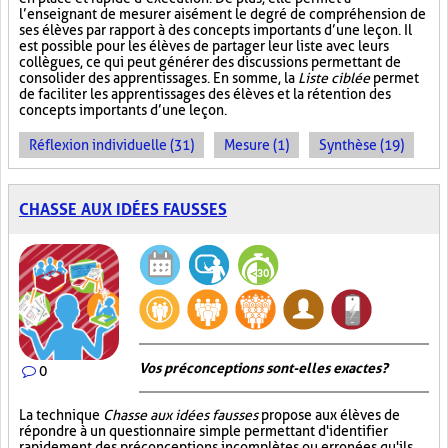
l’enseignant de mesurer aisément le degré de compréhension de
ses élèves par rapport à des concepts importants d’une leçon. Il
est possible pour les élèves de partager leur liste avec leurs
collègues, ce qui peut générer des discussions permettant de
consolider des apprentissages. En somme, la
Liste ciblée
permet
de faciliter les apprentissages des élèves et la rétention des
concepts importants d’une leçon.
Réflexion individuelle (31)
Mesure (1)
Synthèse (19)
CHASSE AUX IDÉES FAUSSES
Vos préconceptions sont-elles exactes ?
0
La technique
Chasse aux idées fausses
propose aux élèves de
répondre à un questionnaire simple permettant d'identifier
rapidement des préconceptions incomplètes ou erronées qu'ils