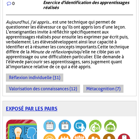
Exercice d'identification des apprentissages
0
réalisés
Aujourd'hui, j'ai appris...
est une technique qui permet de
questionner les élèves sur ce qu’ils ont appris lors d’une leçon.
L'enseignant les invite à réfléchir spécifiquement aux
apprentissages réalisés pour ensuite les exprimer par écrit puis,
verbalement. Les élèves développent ainsi leur capacité à
identifier et à résumer les concepts importants. Cette technique
diffère de la
Minute de réflexion
puisqu'elle ne cible pas un
apprentissage ou une difficulté en particulier. Elle demande à
l'élève de parcourir ses apprentissages, sans jugement quant
à l'importance relative de ce qui a été appris.
Réflexion individuelle (31)
Valorisation des connaissances (12)
Métacognition (7)
EXPOSÉ PAR LES PAIRS