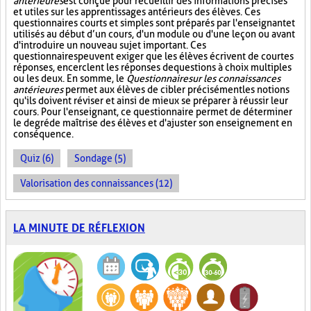
antérieures
est conçue pour recueillir des informations précises
et utiles sur les apprentissages antérieurs des élèves. Ces
questionnaires courts et simples sont préparés par l'enseignant et
utilisés au début d’un cours, d'un module ou d'une leçon ou avant
d'introduire un nouveau sujet important. Ces
questionnaires peuvent exiger que les élèves écrivent de courtes
réponses, encerclent les réponses de questions à choix multiples
ou les deux. En somme, le
Questionnaire sur les connaissances
antérieures
permet aux élèves de cibler précisément les notions
qu'ils doivent réviser et ainsi de mieux se préparer à réussir leur
cours. Pour l'enseignant, ce questionnaire permet de déterminer
le degré de maîtrise des élèves et d'ajuster son enseignement en
conséquence.
Quiz (6)
Sondage (5)
Valorisation des connaissances (12)
LA MINUTE DE RÉFLEXION