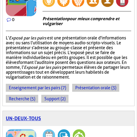
Présentation pour mieux comprendre et
0
vulgariser
L'
Exposé par les pairs
est une présentation orale d'informations
avec ou sans l'utilisation de moyens audio-scripto-visuels. Le
présentateur s'adresse au groupe-classe et présente des
informations sur un sujet précis. L'exposé peut se faire de
manière individuelle ou en petits groupes. Il est possible que les
élèves formant l'auditoire posent des questions aux orateurs. En
somme, l'
Exposé par les pairs
permet aux élèves de partager leurs
apprentissages tout en développant leurs habiletés de
vulgarisation et de raisonnement.
Enseignement par les pairs (7)
Présentation orale (3)
Recherche (5)
Support (2)
UN-DEUX-TOUS