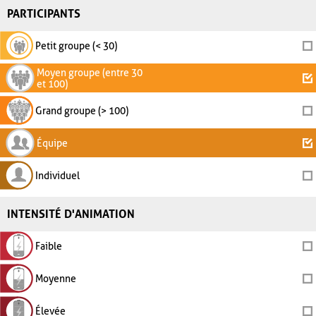
PARTICIPANTS
Petit groupe (< 30)
Moyen groupe (entre 30
et 100)
Grand groupe (> 100)
Équipe
Individuel
INTENSITÉ D'ANIMATION
Faible
Moyenne
Élevée