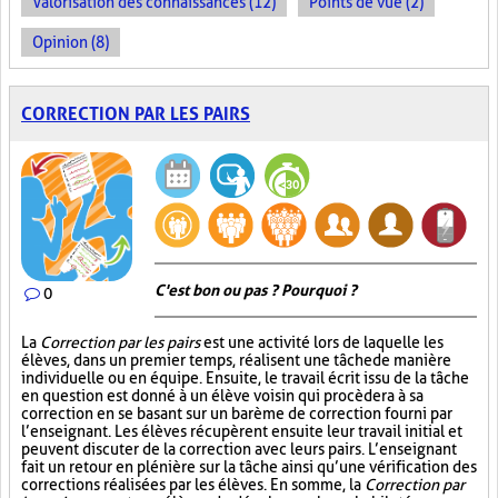
Valorisation des connaissances (12)
Points de vue (2)
Opinion (8)
CORRECTION PAR LES PAIRS
C'est bon ou pas ? Pourquoi ?
0
La
Correction par les pairs
est une activité lors de laquelle les
élèves, dans un premier temps, réalisent une tâche de manière
individuelle ou en équipe. Ensuite, le travail écrit issu de la tâche
en question est donné à un élève voisin qui procèdera à sa
correction en se basant sur un barème de correction fourni par
l’enseignant. Les élèves récupèrent ensuite leur travail initial et
peuvent discuter de la correction avec leurs pairs. L’enseignant
fait un retour en plénière sur la tâche ainsi qu’une vérification des
corrections réalisées par les élèves. En somme, la
Correction par