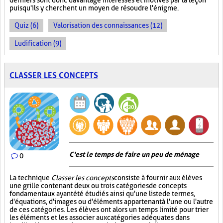
derniers sont donc davantage intéressés et motivés par la leçon
puisqu'ils y cherchent un moyen de résoudre l'énigme.
Quiz (6)
Valorisation des connaissances (12)
Ludification (9)
CLASSER LES CONCEPTS
C'est le temps de faire un peu de ménage
0
La technique
Classer les concepts
consiste à fournir aux élèves
une grille contenant deux ou trois catégories de concepts
fondamentaux ayant été étudiés ainsi qu'une liste de termes,
d'équations, d'images ou d'éléments appartenant à l'une ou l'autre
de ces catégories. Les élèves ont alors un temps limité pour trier
les éléments et les associer aux catégories adéquates dans