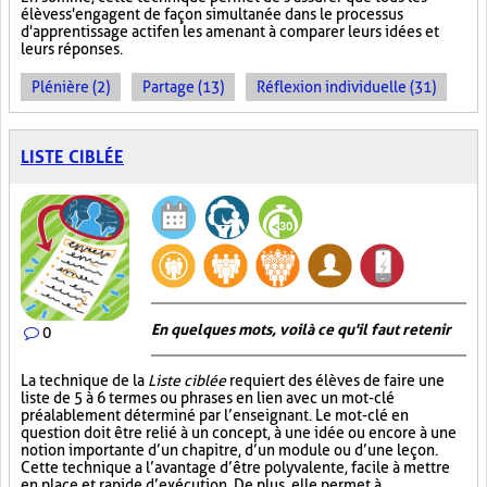
élèves s'engagent de façon simultanée dans le processus
d'apprentissage actif en les amenant à comparer leurs idées et
leurs réponses.
Plénière (2)
Partage (13)
Réflexion individuelle (31)
LISTE CIBLÉE
En quelques mots, voilà ce qu'il faut retenir
0
La technique de la
Liste ciblée
requiert des élèves de faire une
liste de 5 à 6 termes ou phrases en lien avec un mot-clé
préalablement déterminé par l’enseignant. Le mot-clé en
question doit être relié à un concept, à une idée ou encore à une
notion importante d’un chapitre, d’un module ou d’une leçon.
Cette technique a l’avantage d’être polyvalente, facile à mettre
en place et rapide d’exécution. De plus, elle permet à