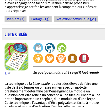
élèves s'engagent de façon simultanée dans le processus
d'apprentissage actif en les amenant à comparer leurs idées et
leurs réponses.
Plénière (2)
Partage (13)
Réflexion individuelle (31)
LISTE CIBLÉE
En quelques mots, voilà ce qu'il faut retenir
0
La technique de la
Liste ciblée
requiert des élèves de faire une
liste de 5 à 6 termes ou phrases en lien avec un mot-clé
préalablement déterminé par l’enseignant. Le mot-clé en
question doit être relié à un concept, à une idée ou encore à une
notion importante d’un chapitre, d’un module ou d’une leçon.
Cette technique a l’avantage d’être polyvalente, facile à mettre
en place et rapide d’exécution. De plus, elle permet à