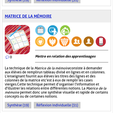
Synthèse (19)
Réflexion individuelle (31)
MATRICE DE LA MÉMOIRE
Mettre en relation des apprentissages
0
La technique de la
Matrice de la mémoire
consiste à demander
aux élèves de remplir un tableau divisé en lignes et en colonnes.
L'enseignant fournit aux élèves les titres des lignes et des
colonnes de la matrice et c'est à eux de remplir les cases
vierges. Cette technique permet d’organiser l'information et
d'illustrer les relations entre différentes notions. La
Matrice de la
mémoire
permet donc une synthèse visuelle et rapide de certains
concepts ou de certaines notions.
Synthèse (19)
Réflexion individuelle (31)