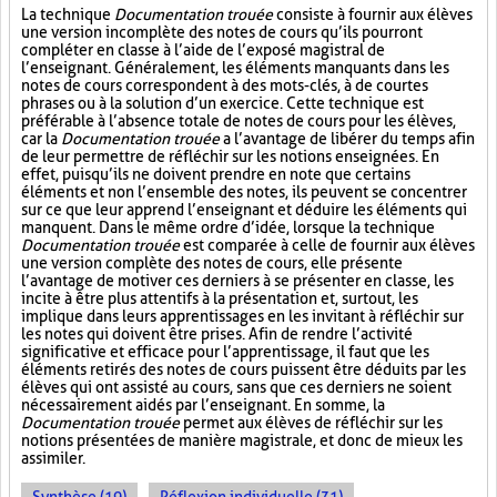
La technique
Documentation trouée
consiste à fournir aux élèves
une version incomplète des notes de cours qu’ils pourront
compléter en classe à l’aide de l’exposé magistral de
l’enseignant. Généralement, les éléments manquants dans les
notes de cours correspondent à des mots-clés, à de courtes
phrases ou à la solution d’un exercice. Cette technique est
préférable à l’absence totale de notes de cours pour les élèves,
car la
Documentation trouée
a l’avantage de libérer du temps afin
de leur permettre de réfléchir sur les notions enseignées. En
effet, puisqu’ils ne doivent prendre en note que certains
éléments et non l’ensemble des notes, ils peuvent se concentrer
sur ce que leur apprend l’enseignant et déduire les éléments qui
manquent. Dans le même ordre d’idée, lorsque la technique
Documentation trouée
est comparée à celle de fournir aux élèves
une version complète des notes de cours, elle présente
l’avantage de motiver ces derniers à se présenter en classe, les
incite à être plus attentifs à la présentation et, surtout, les
implique dans leurs apprentissages en les invitant à réfléchir sur
les notes qui doivent être prises. Afin de rendre l’activité
significative et efficace pour l’apprentissage, il faut que les
éléments retirés des notes de cours puissent être déduits par les
élèves qui ont assisté au cours, sans que ces derniers ne soient
nécessairement aidés par l’enseignant. En somme, la
Documentation trouée
permet aux élèves de réfléchir sur les
notions présentées de manière magistrale, et donc de mieux les
assimiler.