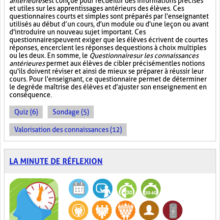
antérieures
est conçue pour recueillir des informations précises
et utiles sur les apprentissages antérieurs des élèves. Ces
questionnaires courts et simples sont préparés par l'enseignant et
utilisés au début d’un cours, d'un module ou d'une leçon ou avant
d'introduire un nouveau sujet important. Ces
questionnaires peuvent exiger que les élèves écrivent de courtes
réponses, encerclent les réponses de questions à choix multiples
ou les deux. En somme, le
Questionnaire sur les connaissances
antérieures
permet aux élèves de cibler précisément les notions
qu'ils doivent réviser et ainsi de mieux se préparer à réussir leur
cours. Pour l'enseignant, ce questionnaire permet de déterminer
le degré de maîtrise des élèves et d'ajuster son enseignement en
conséquence.
Quiz (6)
Sondage (5)
Valorisation des connaissances (12)
LA MINUTE DE RÉFLEXION