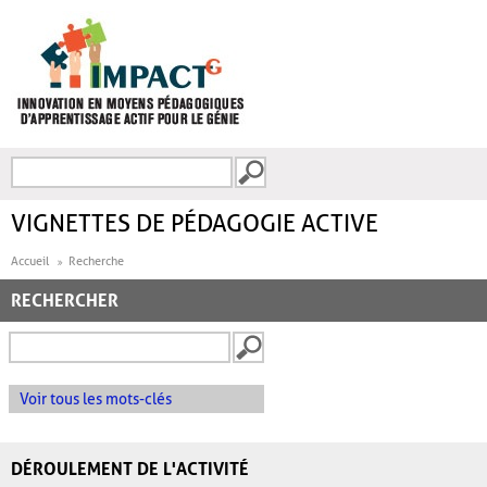
Aller au contenu principal
Recherche
FORMULAIRE DE
RECHERCHE
VIGNETTES DE PÉDAGOGIE ACTIVE
Accueil
Recherche
RECHERCHER
Voir tous les mots-clés
DÉROULEMENT DE L'ACTIVITÉ