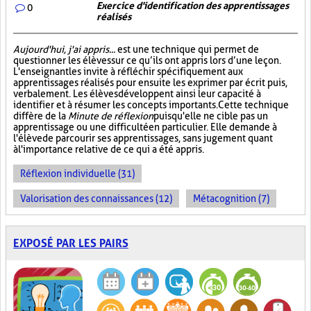
Exercice d'identification des apprentissages
0
réalisés
Aujourd'hui, j'ai appris...
est une technique qui permet de
questionner les élèves sur ce qu’ils ont appris lors d’une leçon.
L'enseignant les invite à réfléchir spécifiquement aux
apprentissages réalisés pour ensuite les exprimer par écrit puis,
verbalement. Les élèves développent ainsi leur capacité à
identifier et à résumer les concepts importants. Cette technique
diffère de la
Minute de réflexion
puisqu'elle ne cible pas un
apprentissage ou une difficulté en particulier. Elle demande à
l'élève de parcourir ses apprentissages, sans jugement quant
à l'importance relative de ce qui a été appris.
Réflexion individuelle (31)
Valorisation des connaissances (12)
Métacognition (7)
EXPOSÉ PAR LES PAIRS