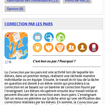
Valorisation des connaissances (12)
Points de vue (2)
Opinion (8)
CORRECTION PAR LES PAIRS
C'est bon ou pas ? Pourquoi ?
0
La
Correction par les pairs
est une activité lors de laquelle les
élèves, dans un premier temps, réalisent une tâche de manière
individuelle ou en équipe. Ensuite, le travail écrit issu de la tâche
en question est donné à un élève voisin qui procèdera à sa
correction en se basant sur un barème de correction fourni par
l’enseignant. Les élèves récupèrent ensuite leur travail initial et
peuvent discuter de la correction avec leurs pairs. L’enseignant
fait un retour en plénière sur la tâche ainsi qu’une vérification des
corrections réalisées par les élèves. En somme, la
Correction par