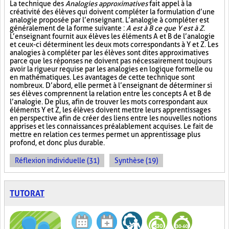
La technique des
Analogies approximatives
fait appel à la
créativité des élèves qui doivent compléter la formulation d’une
analogie proposée par l’enseignant. L’analogie à compléter est
généralement de la forme suivante :
A est à B ce que Y est à Z
.
L’enseignant fournit aux élèves les éléments A et B de l’analogie
et ceux-ci déterminent les deux mots correspondants à Y et Z. Les
analogies à compléter par les élèves sont dites approximatives
parce que les réponses ne doivent pas nécessairement toujours
avoir la rigueur requise par les analogies en logique formelle ou
en mathématiques. Les avantages de cette technique sont
nombreux. D’abord, elle permet à l’enseignant de déterminer si
ses élèves comprennent la relation entre les concepts A et B de
l’analogie. De plus, afin de trouver les mots correspondant aux
éléments Y et Z, les élèves doivent mettre leurs apprentissages
en perspective afin de créer des liens entre les nouvelles notions
apprises et les connaissances préalablement acquises. Le fait de
mettre en relation ces termes permet un apprentissage plus
profond, et donc plus durable.
Réflexion individuelle (31)
Synthèse (19)
TUTORAT