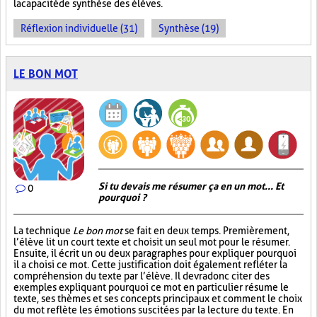
la capacité de synthèse des élèves.
Réflexion individuelle (31)
Synthèse (19)
LE BON MOT
Si tu devais me résumer ça en un mot... Et
0
pourquoi ?
La technique
Le bon mot
se fait en deux temps. Premièrement,
l’élève lit un court texte et choisit un seul mot pour le résumer.
Ensuite, il écrit un ou deux paragraphes pour expliquer pourquoi
il a choisi ce mot. Cette justification doit également refléter la
compréhension du texte par l’élève. Il devra donc citer des
exemples expliquant pourquoi ce mot en particulier résume le
texte, ses thèmes et ses concepts principaux et comment le choix
du mot reflète les émotions suscitées par la lecture du texte. En