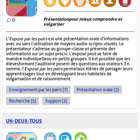
Présentation pour mieux comprendre et
0
vulgariser
L'
Exposé par les pairs
est une présentation orale d'informations
avec ou sans l'utilisation de moyens audio-scripto-visuels. Le
présentateur s'adresse au groupe-classe et présente des
informations sur un sujet précis. L'exposé peut se faire de
manière individuelle ou en petits groupes. Il est possible que les
élèves formant l'auditoire posent des questions aux orateurs. En
somme, l'
Exposé par les pairs
permet aux élèves de partager leurs
apprentissages tout en développant leurs habiletés de
vulgarisation et de raisonnement.
Enseignement par les pairs (7)
Présentation orale (3)
Recherche (5)
Support (2)
UN-DEUX-TOUS