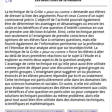
Les deux côtés de la médaille
0
La technique de la
Grille « pour ou contre »
demande aux élèves
de dresser la liste des arguments
Pour
et ceux
Contre
d’un sujet
controversé précis. L’objectif de l’activité pourrait également
être de déterminer les avantages et désavantages ou encore les
coûts et les bénéfices d’une question d’intérêt commun en vue
de prendre une décision éclairée. Ainsi, cette technique permet
non seulement à l’enseignant de prendre conscience des
opinions de ses élèves face à certaines questions, mais elle
fournit également de l’information pertinente sur la profondeur
et l’étendue de leur analyse ainsi que sur leur objectivité. La
technique de la
Grille « pour ou contre »
force les élèves à aller
au-delà de leurs premières réactions sur le sujet à l’étude et à
explorer au moins deux aspects de la question analysée.
L’avantage de cette technique est qu’elle peut aussi être utilisée
comme point de départ pour une discussion en grand groupe ou
en petits groupes. L’enseignant peut suggérer un ou plusieurs
énoncés et les élèves peuvent répondre par écrit ou oralement.
Cette technique est particulièrement utile dans les domaines liés
aux sciences humaines et sociales. En outre, si elle est utilisée
pour évaluer les connaissances des élèves relativement aux coûts
et bénéfices d’une question en particulier ou pour comparer des
solutions techniques possibles au même problème, alors elle
peut tout aussi bien être utilisée dans des domaines techniques,
scientifiques et mathématiques.