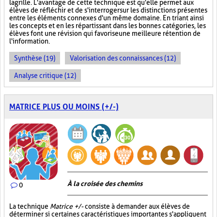
la grille. L'avantage de cette technique est qu'elle permet aux
élèves de réfléchir et de s'interroger sur les distinctions présentes
entre les éléments connexes d'un même domaine. En triant ainsi
les concepts et en les répartissant dans les bonnes catégories, les
élèves font une révision qui favorise une meilleure rétention de
l'information.
Synthèse (19)
Valorisation des connaissances (12)
Analyse critique (12)
MATRICE PLUS OU MOINS (+/-)
À la croisée des chemins
0
La technique
Matrice +/-
consiste à demander aux élèves de
déterminer si certaines caractéristiques importantes s'appliquent