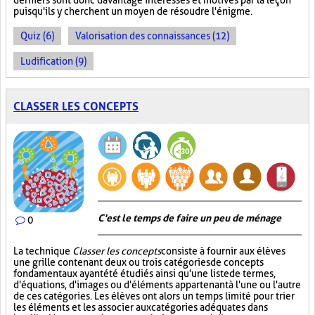
derniers sont donc davantage intéressés et motivés par la leçon
puisqu'ils y cherchent un moyen de résoudre l'énigme.
Quiz (6)
Valorisation des connaissances (12)
Ludification (9)
CLASSER LES CONCEPTS
C'est le temps de faire un peu de ménage
0
La technique
Classer les concepts
consiste à fournir aux élèves
une grille contenant deux ou trois catégories de concepts
fondamentaux ayant été étudiés ainsi qu'une liste de termes,
d'équations, d'images ou d'éléments appartenant à l'une ou l'autre
de ces catégories. Les élèves ont alors un temps limité pour trier
les éléments et les associer aux catégories adéquates dans