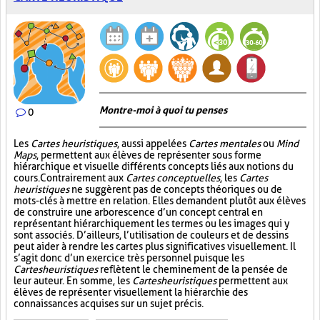
Montre-moi à quoi tu penses
0
Les
Cartes heuristiques
, aussi appelées
Cartes mentales
ou
Mind
Maps
, permettent aux élèves de représenter sous forme
hiérarchique et visuelle différents concepts liés aux notions du
cours. Contrairement aux
Cartes conceptuelles
, les
Cartes
heuristiques
ne suggèrent pas de concepts théoriques ou de
mots-clés à mettre en relation. Elles demandent plutôt aux élèves
de construire une arborescence d’un concept central en
représentant hiérarchiquement les termes ou les images qui y
sont associés. D’ailleurs, l’utilisation de couleurs et de dessins
peut aider à rendre les cartes plus significatives visuellement. Il
s’agit donc d’un exercice très personnel puisque les
Cartes heuristiques
reflètent le cheminement de la pensée de
leur auteur. En somme, les
Cartes heuristiques
permettent aux
élèves de représenter visuellement la hiérarchie des
connaissances acquises sur un sujet précis.