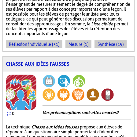
l’enseignant de mesurer aisément le degré de compréhension de
ses élèves par rapport à des concepts importants d’une leçon. Il
est possible pour les élèves de partager leur liste avec leurs
collègues, ce qui peut générer des discussions permettant de
consolider des apprentissages. En somme, la
Liste ciblée
permet
de faciliter les apprentissages des élèves et la rétention des
concepts importants d’une leçon.
Réflexion individuelle (31)
Mesure (1)
Synthèse (19)
CHASSE AUX IDÉES FAUSSES
Vos préconceptions sont-elles exactes ?
0
La technique
Chasse aux idées fausses
propose aux élèves de
répondre à un questionnaire simple permettant d'identifier
rapidement des préconceptions incomplètes ou erronées qu'ils